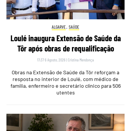
ALGARVE
,
SAÚDE
Loulé inaugura Extensão de Saúde da
Tôr após obras de requalificação
17:37 6 Agosto, 2026
|
Cristina Mendonça
Obras na Extensão de Saúde da Tôr reforçam a
resposta no interior de Loulé, com médico de
família, enfermeiro e secretário clínico para 506
utentes