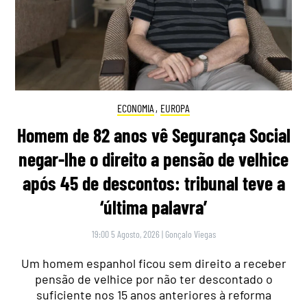
ECONOMIA
,
EUROPA
Homem de 82 anos vê Segurança Social
negar-lhe o direito a pensão de velhice
após 45 de descontos: tribunal teve a
‘última palavra’
19:00 5 Agosto, 2026
|
Gonçalo Viegas
Um homem espanhol ficou sem direito a receber
pensão de velhice por não ter descontado o
suficiente nos 15 anos anteriores à reforma