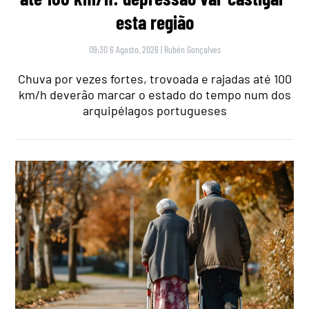
esta região
09:30 6 Agosto, 2026
|
Rubén Gonçalves
Chuva por vezes fortes, trovoada e rajadas até 100
km/h deverão marcar o estado do tempo num dos
arquipélagos portugueses