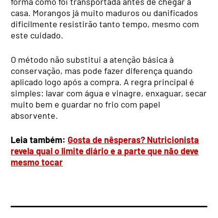
forma como foi transportada antes de chegar a
casa. Morangos já muito maduros ou danificados
dificilmente resistirão tanto tempo, mesmo com
este cuidado.
O método não substitui a atenção básica à
conservação, mas pode fazer diferença quando
aplicado logo após a compra. A regra principal é
simples: lavar com água e vinagre, enxaguar, secar
muito bem e guardar no frio com papel
absorvente.
Leia também:
Gosta de nêsperas? Nutricionista
revela qual o limite diário e a parte que não deve
mesmo tocar