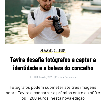
ALGARVE
,
CULTURA
Tavira desafia fotógrafos a captar a
identidade e a beleza do concelho
16:50 6 Agosto, 2026
|
Cristina Mendonça
Fotógrafos podem submeter até três imagens
sobre Tavira e concorrer a prémios entre os 400 e
os 1.200 euros, nesta nova edição