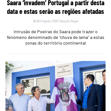
Saara ‘invadem’ Portugal a partir desta
data e estas serão as regiões afetadas
06:00 6 Agosto, 2026
|
Gonçalo Viegas
Intrusão de Poeiras do Saara pode trazer o
fenómeno denominado de "chuva de lama" a estas
zonas do território continental