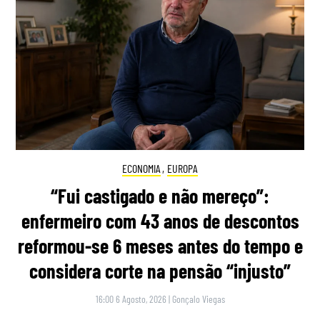
ECONOMIA
,
EUROPA
“Fui castigado e não mereço”:
enfermeiro com 43 anos de descontos
reformou-se 6 meses antes do tempo e
considera corte na pensão “injusto”
16:00 6 Agosto, 2026
|
Gonçalo Viegas