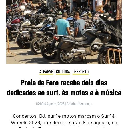
ALGARVE
,
CULTURA
,
DESPORTO
Praia de Faro recebe dois dias
dedicados ao surf, às motos e à música
07:00 6 Agosto, 2026
|
Cristina Mendonça
Concertos, DJ, surf e motos marcam o Surf &
Wheels 2026, que decorre a 7 e 8 de agosto, na