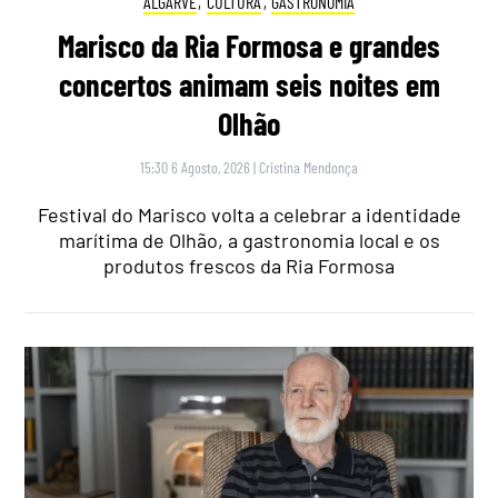
ALGARVE
,
CULTURA
,
GASTRONOMIA
Marisco da Ria Formosa e grandes
concertos animam seis noites em
Olhão
15:30 6 Agosto, 2026
|
Cristina Mendonça
Festival do Marisco volta a celebrar a identidade
marítima de Olhão, a gastronomia local e os
produtos frescos da Ria Formosa