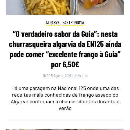
ALGARVE
,
GASTRONOMIA
“O verdadeiro sabor da Guia”: nesta
churrasqueira algarvia da EN125 ainda
pode comer “excelente frango à Guia”
por 6,50€
16:40 5 Agosto, 2026
|
João Luís
Há uma paragem na Nacional 125 onde uma das
receitas mais conhecidas de frango assado do
Algarve continuam a chamar clientes durante o
verão