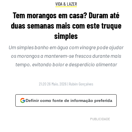
VIDA & LAZER
Tem morangos em casa? Duram até
duas semanas mais com este truque
simples
Um simples banho em água com vinagre pode ajudar
os morangos a manterem-se frescos durante mais
tempo, evitando bolor e desperdício alimentar
21:20 26 Maio, 2026
|
Rubén Gonçalves
Definir como fonte de informação preferida