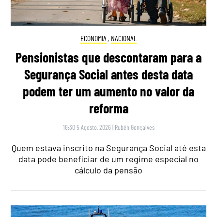
ECONOMIA
,
NACIONAL
Pensionistas que descontaram para a
Segurança Social antes desta data
podem ter um aumento no valor da
reforma
18:30 5 Agosto, 2026
|
Rubén Gonçalves
Quem estava inscrito na Segurança Social até esta
data pode beneficiar de um regime especial no
cálculo da pensão