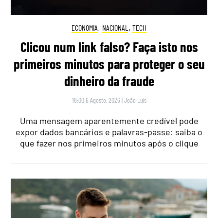
ECONOMIA
,
NACIONAL
,
TECH
Clicou num link falso? Faça isto nos
primeiros minutos para proteger o seu
dinheiro da fraude
18:00 6 Agosto, 2026
|
João Luís
Uma mensagem aparentemente credível pode
expor dados bancários e palavras-passe: saiba o
que fazer nos primeiros minutos após o clique