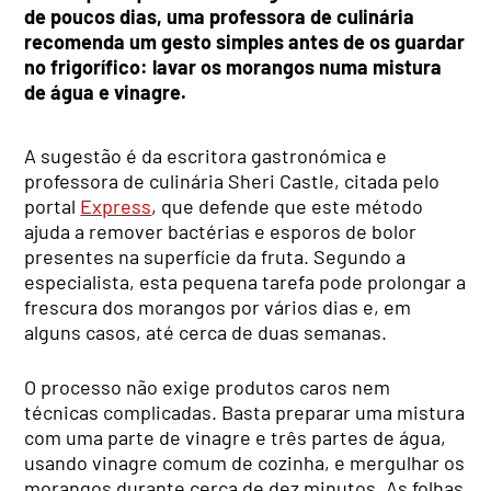
de poucos dias, uma professora de culinária
recomenda um gesto simples antes de os guardar
no frigorífico: lavar os morangos numa mistura
de água e vinagre.
A sugestão é da escritora gastronómica e
professora de culinária Sheri Castle, citada pelo
portal
Express
, que defende que este método
ajuda a remover bactérias e esporos de bolor
presentes na superfície da fruta. Segundo a
especialista, esta pequena tarefa pode prolongar a
frescura dos morangos por vários dias e, em
alguns casos, até cerca de duas semanas.
O processo não exige produtos caros nem
técnicas complicadas. Basta preparar uma mistura
com uma parte de vinagre e três partes de água,
usando vinagre comum de cozinha, e mergulhar os
morangos durante cerca de dez minutos. As folhas