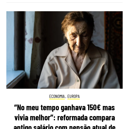
ECONOMIA
,
EUROPA
“No meu tempo ganhava 150€ mas
vivia melhor”: reformada compara
antigo salário com pensão atual de