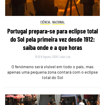
CIÊNCIA
,
NACIONAL
Portugal prepara-se para eclipse total
do Sol pela primeira vez desde 1912:
saiba onde e a que horas
15:10 6 Agosto, 2026
|
João Luís
O fenómeno será visível em todo o país, mas
apenas uma pequena zona contará com o eclipse
total do Sol