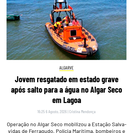
ALGARVE
Jovem resgatado em estado grave
após salto para a água no Algar Seco
em Lagoa
16:25 6 Agosto, 2026
|
Cristina Mendonça
Operação no Algar Seco mobilizou a Estação Salva-
vidas de Ferragudo, Polícia Marítima, bombeiros e