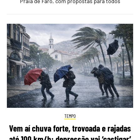
Praia de Faro, com propostas para todos
TEMPO
Vem aí chuva forte, trovoada e rajadas
até 100 km/h: depressão vai ‘castigar’