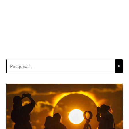
PESQUISAR
POR: