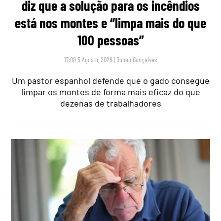
diz que a solução para os incêndios
está nos montes e “limpa mais do que
100 pessoas”
17:00 5 Agosto, 2026
|
Rubén Gonçalves
Um pastor espanhol defende que o gado consegue
limpar os montes de forma mais eficaz do que
dezenas de trabalhadores