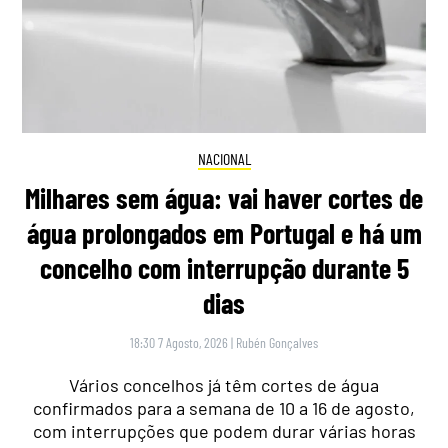
NACIONAL
Milhares sem água: vai haver cortes de
água prolongados em Portugal e há um
concelho com interrupção durante 5
dias
18:30 7 Agosto, 2026
|
Rubén Gonçalves
Vários concelhos já têm cortes de água
confirmados para a semana de 10 a 16 de agosto,
com interrupções que podem durar várias horas