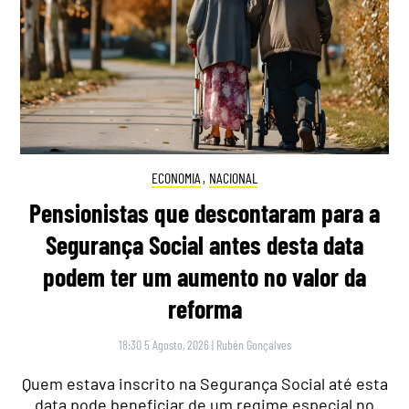
ECONOMIA
,
NACIONAL
Pensionistas que descontaram para a
Segurança Social antes desta data
podem ter um aumento no valor da
reforma
18:30 5 Agosto, 2026
|
Rubén Gonçalves
Quem estava inscrito na Segurança Social até esta
data pode beneficiar de um regime especial no