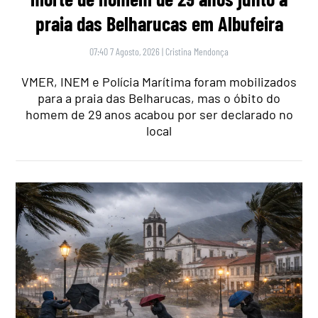
praia das Belharucas em Albufeira
07:40 7 Agosto, 2026
|
Cristina Mendonça
VMER, INEM e Polícia Marítima foram mobilizados
para a praia das Belharucas, mas o óbito do
homem de 29 anos acabou por ser declarado no
local