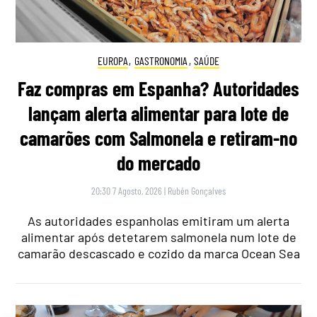
EUROPA
,
GASTRONOMIA
,
SAÚDE
Faz compras em Espanha? Autoridades
lançam alerta alimentar para lote de
camarões com Salmonela e retiram-no
do mercado
20:30 7 Agosto, 2026
|
Rubén Gonçalves
As autoridades espanholas emitiram um alerta
alimentar após detetarem salmonela num lote de
camarão descascado e cozido da marca Ocean Sea