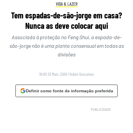
VIDA & LAZER
Tem espadas-de-são-jorge em casa?
Nunca as deve colocar aqui
Associada à proteção no Feng Shui, a espada-de-
são-jorge não é uma planta consensual em todas as
divisões
18:00 20 Maio, 2026
|
Rubén Gonçalves
Definir como fonte de informação preferida