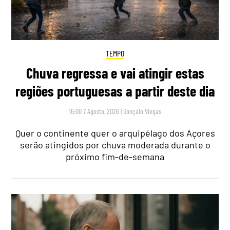
TEMPO
Chuva regressa e vai atingir estas
regiões portuguesas a partir deste dia
16:00 7 Agosto, 2026
|
Gonçalo Viegas
Quer o continente quer o arquipélago dos Açores
serão atingidos por chuva moderada durante o
próximo fim-de-semana