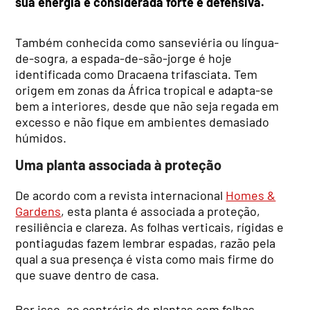
sua energia é considerada forte e defensiva.
Também conhecida como sanseviéria ou língua-
de-sogra, a espada-de-são-jorge é hoje
identificada como Dracaena trifasciata. Tem
origem em zonas da África tropical e adapta-se
bem a interiores, desde que não seja regada em
excesso e não fique em ambientes demasiado
húmidos.
Uma planta associada à proteção
De acordo com a revista internacional
Homes &
Gardens
, esta planta é associada a proteção,
resiliência e clareza. As folhas verticais, rígidas e
pontiagudas fazem lembrar espadas, razão pela
qual a sua presença é vista como mais firme do
que suave dentro de casa.
Por isso, ao contrário de plantas com folhas