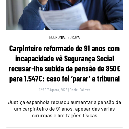
ECONOMIA
,
EUROPA
Carpinteiro reformado de 91 anos com
incapacidade vê Segurança Social
recusar-lhe subida da pensão de 850€
para 1.547€: caso foi ‘parar’ a tribunal
12:30 7 Agosto, 2026
|
Daniel Fallows
Justiça espanhola recusou aumentar a pensão de
um carpinteiro de 91 anos, apesar das várias
cirurgias e limitações físicas