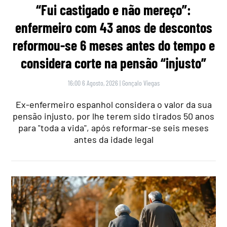
“Fui castigado e não mereço”:
enfermeiro com 43 anos de descontos
reformou-se 6 meses antes do tempo e
considera corte na pensão “injusto”
16:00 6 Agosto, 2026
|
Gonçalo Viegas
Ex-enfermeiro espanhol considera o valor da sua
pensão injusto, por lhe terem sido tirados 50 anos
para "toda a vida", após reformar-se seis meses
antes da idade legal