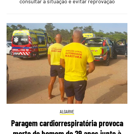
consultar a situação e evitar reprovação
ALGARVE
Paragem cardiorrespiratória provoca
morte de homem de 29 anos junto à