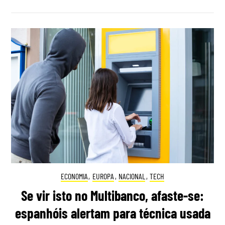
ECONOMIA
,
EUROPA
,
NACIONAL
,
TECH
Se vir isto no Multibanco, afaste-se:
espanhóis alertam para técnica usada