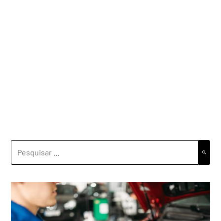
PESQUISAR
POR: