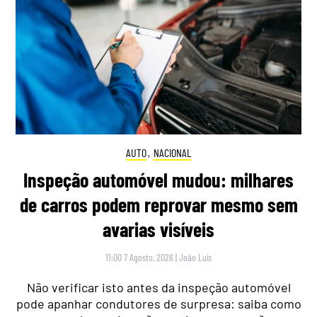
AUTO
,
NACIONAL
Inspeção automóvel mudou: milhares
de carros podem reprovar mesmo sem
avarias visíveis
11:00 7 Agosto, 2026
|
João Luís
Não verificar isto antes da inspeção automóvel
pode apanhar condutores de surpresa: saiba como