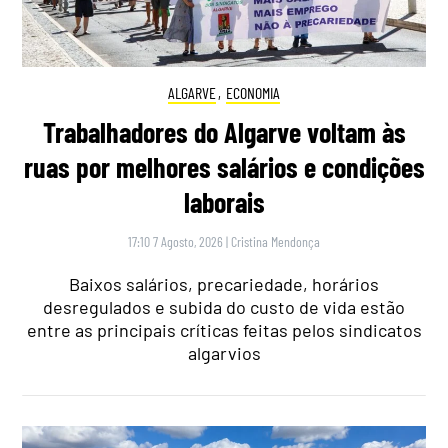
ALGARVE
,
ECONOMIA
Trabalhadores do Algarve voltam às
ruas por melhores salários e condições
laborais
17:10 7 Agosto, 2026
|
Cristina Mendonça
Baixos salários, precariedade, horários
desregulados e subida do custo de vida estão
entre as principais críticas feitas pelos sindicatos
algarvios