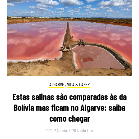
ALGARVE
,
VIDA & LAZER
Estas salinas são comparadas às da
Bolívia mas ficam no Algarve: saiba
como chegar
11:40 7 Agosto, 2026
|
João Luís