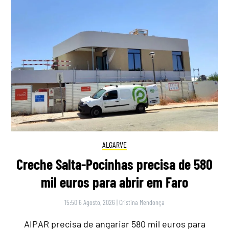
ALGARVE
Creche Salta-Pocinhas precisa de 580
mil euros para abrir em Faro
15:50 6 Agosto, 2026
|
Cristina Mendonça
AIPAR precisa de angariar 580 mil euros para