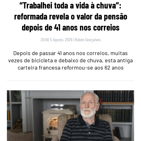
“Trabalhei toda a vida à chuva”:
reformada revela o valor da pensão
depois de 41 anos nos correios
20:00 5 Agosto, 2026
|
Rubén Gonçalves
Depois de passar 41 anos nos correios, muitas
vezes de bicicleta e debaixo de chuva, esta antiga
carteira francesa reformou-se aos 62 anos