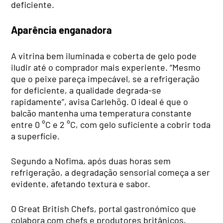
deficiente.
Aparência enganadora
A vitrina bem iluminada e coberta de gelo pode
iludir até o comprador mais experiente. “Mesmo
que o peixe pareça impecável, se a refrigeração
for deficiente, a qualidade degrada-se
rapidamente”, avisa Carlehög. O ideal é que o
balcão mantenha uma temperatura constante
entre 0 °C e 2 °C, com gelo suficiente a cobrir toda
a superfície.
Segundo a Nofima, após duas horas sem
refrigeração, a degradação sensorial começa a ser
evidente, afetando textura e sabor.
O Great British Chefs, portal gastronómico que
colabora com chefs e produtores britânicos,