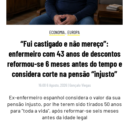
ECONOMIA
,
EUROPA
“Fui castigado e não mereço”:
enfermeiro com 43 anos de descontos
reformou-se 6 meses antes do tempo e
considera corte na pensão “injusto”
16:00 6 Agosto, 2026
|
Gonçalo Viegas
Ex-enfermeiro espanhol considera o valor da sua
pensão injusto, por lhe terem sido tirados 50 anos
para "toda a vida", após reformar-se seis meses
antes da idade legal