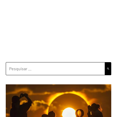
PESQUISAR
POR: