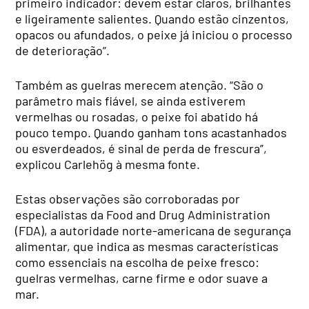
primeiro indicador: devem estar claros, brilhantes
e ligeiramente salientes. Quando estão cinzentos,
opacos ou afundados, o peixe já iniciou o processo
de deterioração”.
Também as guelras merecem atenção. “São o
parâmetro mais fiável, se ainda estiverem
vermelhas ou rosadas, o peixe foi abatido há
pouco tempo. Quando ganham tons acastanhados
ou esverdeados, é sinal de perda de frescura”,
explicou Carlehög à mesma fonte.
Estas observações são corroboradas por
especialistas da Food and Drug Administration
(FDA), a autoridade norte-americana de segurança
alimentar, que indica as mesmas características
como essenciais na escolha de peixe fresco:
guelras vermelhas, carne firme e odor suave a
mar.