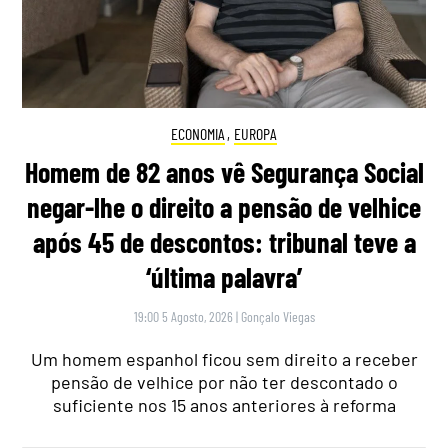
ECONOMIA
,
EUROPA
Homem de 82 anos vê Segurança Social
negar-lhe o direito a pensão de velhice
após 45 de descontos: tribunal teve a
‘última palavra’
19:00 5 Agosto, 2026
|
Gonçalo Viegas
Um homem espanhol ficou sem direito a receber
pensão de velhice por não ter descontado o
suficiente nos 15 anos anteriores à reforma