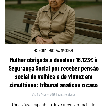
ECONOMIA
,
EUROPA
,
NACIONAL
Mulher obrigada a devolver 18.123€ à
Segurança Social por receber pensão
social de velhice e de viuvez em
simultâneo: tribunal analisou o caso
21:30 5 Agosto, 2026
|
Gonçalo Viegas
Uma viúva espanhola deve devolver mais de