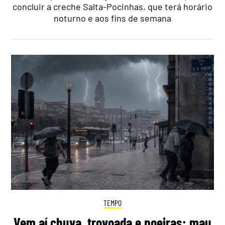
concluir a creche Salta-Pocinhas, que terá horário
noturno e aos fins de semana
TEMPO
Vem aí chuva, trovoada e poeiras: mau