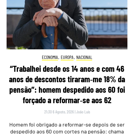
ECONOMIA
,
EUROPA
,
NACIONAL
“Trabalhei desde os 14 anos e com 46
anos de descontos tiraram‑me 18% da
pensão”: homem despedido aos 60 foi
forçado a reformar‑se aos 62
21:30 6 Agosto, 2026
|
João Luís
Homem foi obrigado a reformar-se depois de ser
despedido aos 60 com cortes na pensão: chama