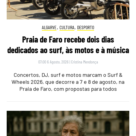
ALGARVE
,
CULTURA
,
DESPORTO
Praia de Faro recebe dois dias
dedicados ao surf, às motos e à música
07:00 6 Agosto, 2026
|
Cristina Mendonça
Concertos, DJ, surf e motos marcam o Surf &
Wheels 2026, que decorre a 7 e 8 de agosto, na
Praia de Faro, com propostas para todos