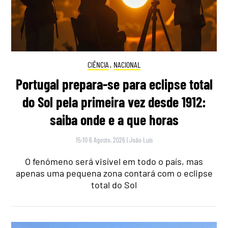
CIÊNCIA
,
NACIONAL
Portugal prepara-se para eclipse total
do Sol pela primeira vez desde 1912:
saiba onde e a que horas
15:10 6 Agosto, 2026
|
João Luís
O fenómeno será visível em todo o país, mas
apenas uma pequena zona contará com o eclipse
total do Sol