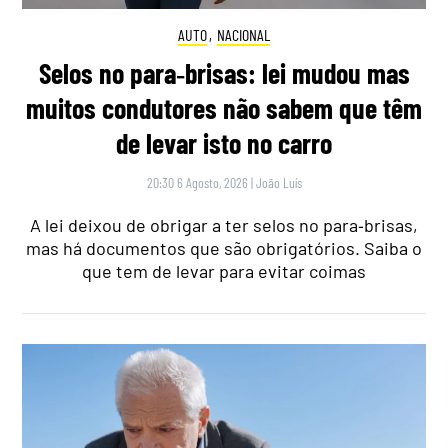
AUTO
,
NACIONAL
Selos no para‑brisas: lei mudou mas
muitos condutores não sabem que têm
de levar isto no carro
20:30 6 Agosto, 2026
|
João Luís
A lei deixou de obrigar a ter selos no para‑brisas,
mas há documentos que são obrigatórios. Saiba o
que tem de levar para evitar coimas