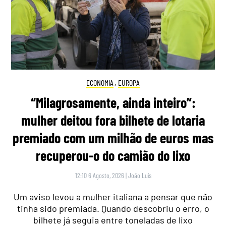
ECONOMIA
,
EUROPA
“Milagrosamente, ainda inteiro”:
mulher deitou fora bilhete de lotaria
premiado com um milhão de euros mas
recuperou-o do camião do lixo
12:10 6 Agosto, 2026
|
João Luís
Um aviso levou a mulher italiana a pensar que não
tinha sido premiada. Quando descobriu o erro, o
bilhete já seguia entre toneladas de lixo