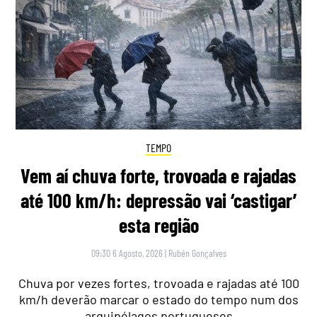
TEMPO
Vem aí chuva forte, trovoada e rajadas
até 100 km/h: depressão vai ‘castigar’
esta região
09:30 6 Agosto, 2026
|
Rubén Gonçalves
Chuva por vezes fortes, trovoada e rajadas até 100
km/h deverão marcar o estado do tempo num dos
arquipélagos portugueses