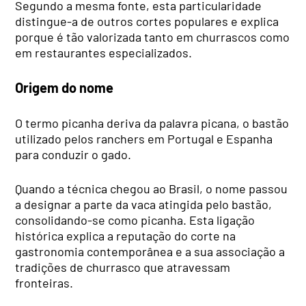
Segundo a mesma fonte, esta particularidade
distingue-a de outros cortes populares e explica
porque é tão valorizada tanto em churrascos como
em restaurantes especializados.
Origem do nome
O termo picanha deriva da palavra picana, o bastão
utilizado pelos ranchers em Portugal e Espanha
para conduzir o gado.
Quando a técnica chegou ao Brasil, o nome passou
a designar a parte da vaca atingida pelo bastão,
consolidando-se como picanha. Esta ligação
histórica explica a reputação do corte na
gastronomia contemporânea e a sua associação a
tradições de churrasco que atravessam
fronteiras.