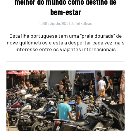
melhor do mundo como destino de
bem-estar
10:00 6 Agosto, 2026
|
Daniel Fallows
Esta ilha portuguesa tem uma “praia dourada” de
nove quilómetros e está a despertar cada vez mais
interesse entre os viajantes internacionais