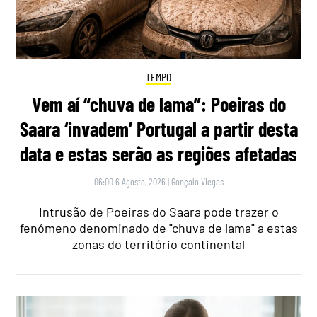
TEMPO
Vem aí “chuva de lama”: Poeiras do
Saara ‘invadem’ Portugal a partir desta
data e estas serão as regiões afetadas
06:00 6 Agosto, 2026
|
Gonçalo Viegas
Intrusão de Poeiras do Saara pode trazer o
fenómeno denominado de "chuva de lama" a estas
zonas do território continental