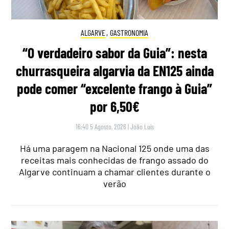
ALGARVE
,
GASTRONOMIA
“O verdadeiro sabor da Guia”: nesta
churrasqueira algarvia da EN125 ainda
pode comer “excelente frango à Guia”
por 6,50€
16:40 5 Agosto, 2026
|
João Luís
Há uma paragem na Nacional 125 onde uma das
receitas mais conhecidas de frango assado do
Algarve continuam a chamar clientes durante o
verão