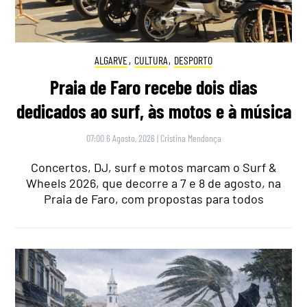
ALGARVE
,
CULTURA
,
DESPORTO
Praia de Faro recebe dois dias
dedicados ao surf, às motos e à música
07:00 6 Agosto, 2026
|
Cristina Mendonça
Concertos, DJ, surf e motos marcam o Surf &
Wheels 2026, que decorre a 7 e 8 de agosto, na
Praia de Faro, com propostas para todos