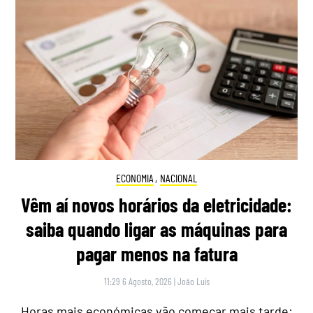
ECONOMIA
,
NACIONAL
Vêm aí novos horários da eletricidade:
saiba quando ligar as máquinas para
pagar menos na fatura
11:29 6 Agosto, 2026
|
João Luís
Horas mais económicas vão começar mais tarde: