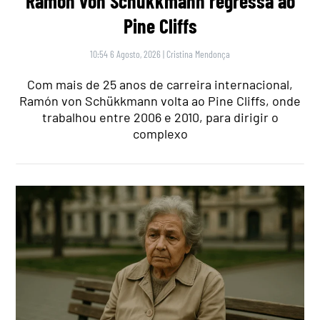
Ramón von Schükkmann regressa ao
Pine Cliffs
10:54 6 Agosto, 2026
|
Cristina Mendonça
Com mais de 25 anos de carreira internacional,
Ramón von Schükkmann volta ao Pine Cliffs, onde
trabalhou entre 2006 e 2010, para dirigir o
complexo