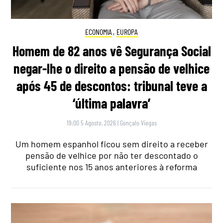
ECONOMIA
,
EUROPA
Homem de 82 anos vê Segurança Social
negar-lhe o direito a pensão de velhice
após 45 de descontos: tribunal teve a
‘última palavra’
19:00 5 Agosto, 2026
|
Gonçalo Viegas
Um homem espanhol ficou sem direito a receber
pensão de velhice por não ter descontado o
suficiente nos 15 anos anteriores à reforma