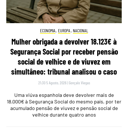
ECONOMIA
,
EUROPA
,
NACIONAL
Mulher obrigada a devolver 18.123€ à
Segurança Social por receber pensão
social de velhice e de viuvez em
simultâneo: tribunal analisou o caso
21:30 5 Agosto, 2026
|
Gonçalo Viegas
Uma viúva espanhola deve devolver mais de
18.000€ à Segurança Social do mesmo país, por ter
acumulado pensão de viuvez e pensão social de
velhice durante quatro anos