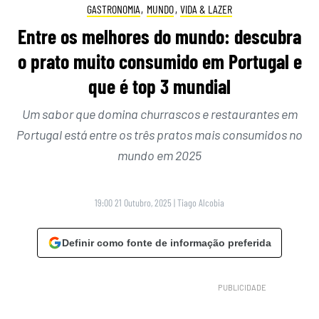
GASTRONOMIA
,
MUNDO
,
VIDA & LAZER
Entre os melhores do mundo: descubra
o prato muito consumido em Portugal e
que é top 3 mundial
Um sabor que domina churrascos e restaurantes em
Portugal está entre os três pratos mais consumidos no
mundo em 2025
19:00 21 Outubro, 2025
|
Tiago Alcobia
Definir como fonte de informação preferida