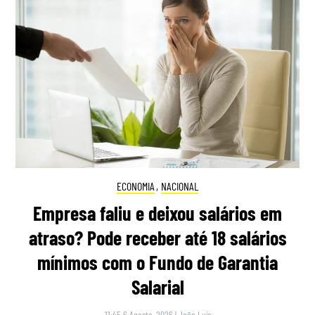
ECONOMIA
,
NACIONAL
Empresa faliu e deixou salários em
atraso? Pode receber até 18 salários
mínimos com o Fundo de Garantia
Salarial
11:45 6 Agosto, 2026
|
João Luís