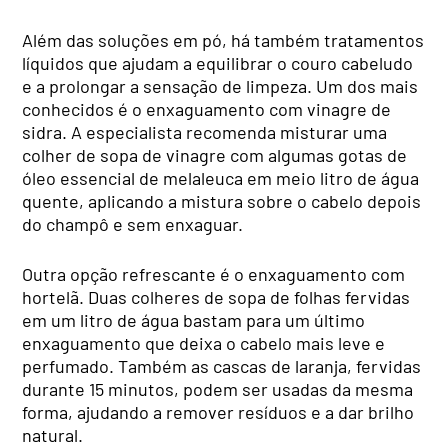
Além das soluções em pó, há também tratamentos
líquidos que ajudam a equilibrar o couro cabeludo
e a prolongar a sensação de limpeza. Um dos mais
conhecidos é o enxaguamento com vinagre de
sidra. A especialista recomenda misturar uma
colher de sopa de vinagre com algumas gotas de
óleo essencial de melaleuca em meio litro de água
quente, aplicando a mistura sobre o cabelo depois
do champô e sem enxaguar.
Outra opção refrescante é o enxaguamento com
hortelã. Duas colheres de sopa de folhas fervidas
em um litro de água bastam para um último
enxaguamento que deixa o cabelo mais leve e
perfumado. Também as cascas de laranja, fervidas
durante 15 minutos, podem ser usadas da mesma
forma, ajudando a remover resíduos e a dar brilho
natural.