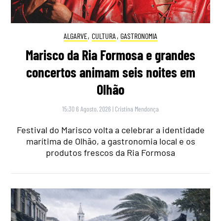
ALGARVE
,
CULTURA
,
GASTRONOMIA
Marisco da Ria Formosa e grandes
concertos animam seis noites em
Olhão
15:30 6 Agosto, 2026
|
Cristina Mendonça
Festival do Marisco volta a celebrar a identidade
marítima de Olhão, a gastronomia local e os
produtos frescos da Ria Formosa