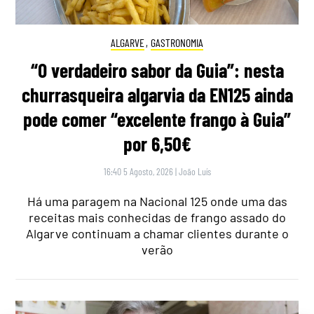
ALGARVE
,
GASTRONOMIA
“O verdadeiro sabor da Guia”: nesta
churrasqueira algarvia da EN125 ainda
pode comer “excelente frango à Guia”
por 6,50€
16:40 5 Agosto, 2026
|
João Luís
Há uma paragem na Nacional 125 onde uma das
receitas mais conhecidas de frango assado do
Algarve continuam a chamar clientes durante o
verão