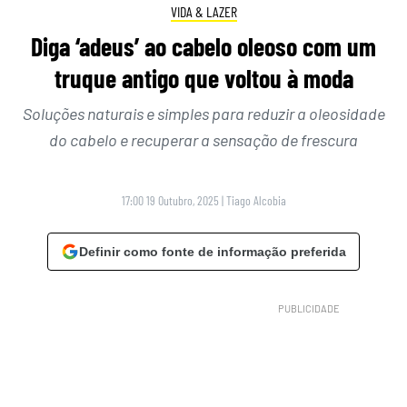
VIDA & LAZER
Diga ‘adeus’ ao cabelo oleoso com um
truque antigo que voltou à moda
Soluções naturais e simples para reduzir a oleosidade
do cabelo e recuperar a sensação de frescura
17:00 19 Outubro, 2025
|
Tiago Alcobia
Definir como fonte de informação preferida