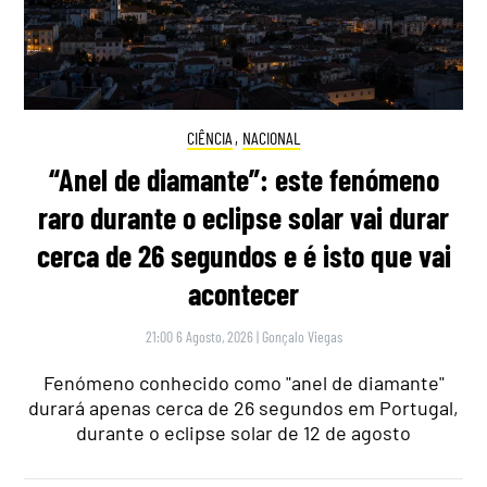
CIÊNCIA
,
NACIONAL
“Anel de diamante”: este fenómeno
raro durante o eclipse solar vai durar
cerca de 26 segundos e é isto que vai
acontecer
21:00 6 Agosto, 2026
|
Gonçalo Viegas
Fenómeno conhecido como "anel de diamante"
durará apenas cerca de 26 segundos em Portugal,
durante o eclipse solar de 12 de agosto