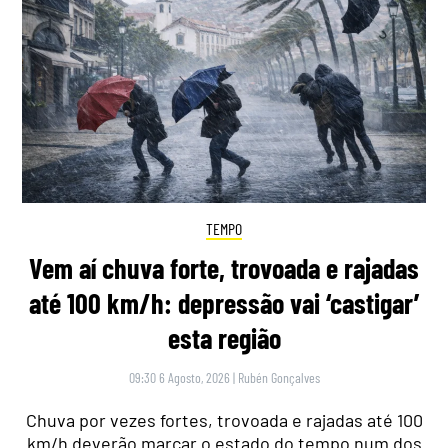
TEMPO
Vem aí chuva forte, trovoada e rajadas
até 100 km/h: depressão vai ‘castigar’
esta região
09:30 6 Agosto, 2026
|
Rubén Gonçalves
Chuva por vezes fortes, trovoada e rajadas até 100
km/h deverão marcar o estado do tempo num dos