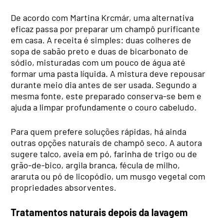
De acordo com Martina Krcmár, uma alternativa
eficaz passa por preparar um champô purificante
em casa. A receita é simples: duas colheres de
sopa de sabão preto e duas de bicarbonato de
sódio, misturadas com um pouco de água até
formar uma pasta líquida. A mistura deve repousar
durante meio dia antes de ser usada. Segundo a
mesma fonte, este preparado conserva-se bem e
ajuda a limpar profundamente o couro cabeludo.
Para quem prefere soluções rápidas, há ainda
outras opções naturais de champô seco. A autora
sugere talco, aveia em pó, farinha de trigo ou de
grão-de-bico, argila branca, fécula de milho,
araruta ou pó de licopódio, um musgo vegetal com
propriedades absorventes.
Tratamentos naturais depois da lavagem