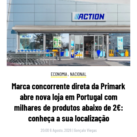
ECONOMIA
,
NACIONAL
Marca concorrente direta da Primark
abre nova loja em Portugal com
milhares de produtos abaixo de 2€:
conheça a sua localização
20:00 6 Agosto, 2026
|
Gonçalo Viegas