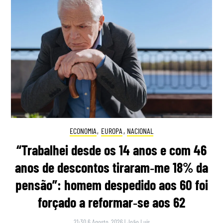
ECONOMIA
,
EUROPA
,
NACIONAL
“Trabalhei desde os 14 anos e com 46
anos de descontos tiraram‑me 18% da
pensão”: homem despedido aos 60 foi
forçado a reformar‑se aos 62
21:30 6 Agosto, 2026
|
João Luís