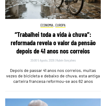
ECONOMIA
,
EUROPA
“Trabalhei toda a vida à chuva”:
reformada revela o valor da pensão
depois de 41 anos nos correios
20:00 5 Agosto, 2026
|
Rubén Gonçalves
Depois de passar 41 anos nos correios, muitas
vezes de bicicleta e debaixo de chuva, esta antiga
carteira francesa reformou-se aos 62 anos