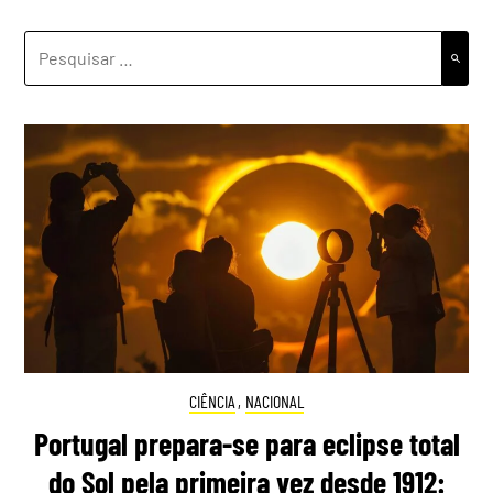
PESQUISAR
POR:
CIÊNCIA
,
NACIONAL
Portugal prepara-se para eclipse total
do Sol pela primeira vez desde 1912: