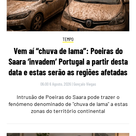
TEMPO
Vem aí “chuva de lama”: Poeiras do
Saara ‘invadem’ Portugal a partir desta
data e estas serão as regiões afetadas
06:00 6 Agosto, 2026
|
Gonçalo Viegas
Intrusão de Poeiras do Saara pode trazer o
fenómeno denominado de "chuva de lama" a estas
zonas do território continental