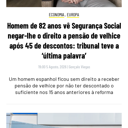
ECONOMIA
,
EUROPA
Homem de 82 anos vê Segurança Social
negar-lhe o direito a pensão de velhice
após 45 de descontos: tribunal teve a
‘última palavra’
19:00 5 Agosto, 2026
|
Gonçalo Viegas
Um homem espanhol ficou sem direito a receber
pensão de velhice por não ter descontado o
suficiente nos 15 anos anteriores à reforma