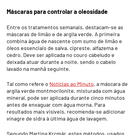
Máscaras para controlar a oleosidade
Entre os tratamentos semanais, destacam-se as
máscaras de limão e de argila verde. A primeira
combina água de nascente com sumo de limão e
óleos essenciais de salva, cipreste, alfazema e
cedro. Deve ser aplicada no couro cabeludo e
deixada atuar durante a noite, sendo o cabelo
lavado na manhã seguinte.
Tal como refere o
Notícias ao Minuto
, a máscara de
argila verde montmorilonite, misturada com água
mineral, pode ser aplicada durante cinco minutos
antes de enxaguar com água morna. Para
resultados mais visíveis, recomenda-se adicionar
vinagre de sidra à última água de lavagem.
Segundo Martina Krcmár, estes métodos, usados