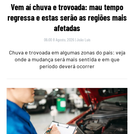
Vem aí chuva e trovoada: mau tempo
regressa e estas serão as regiões mais
afetadas
06:00 8 Agosto, 2026
|
João Luís
Chuva e trovoada em algumas zonas do país: veja
onde a mudança será mais sentida e em que
período deverá ocorrer