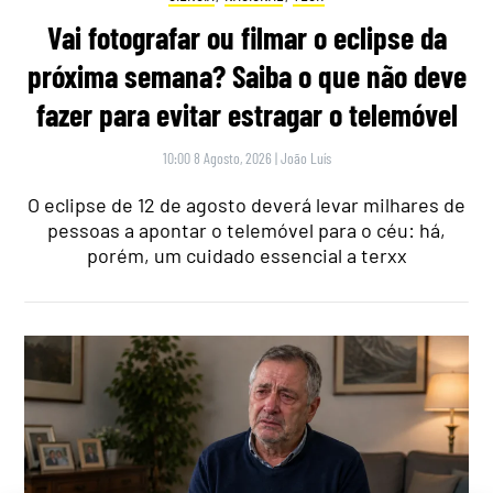
Vai fotografar ou filmar o eclipse da
próxima semana? Saiba o que não deve
fazer para evitar estragar o telemóvel
10:00 8 Agosto, 2026
|
João Luís
O eclipse de 12 de agosto deverá levar milhares de
pessoas a apontar o telemóvel para o céu: há,
porém, um cuidado essencial a terxx