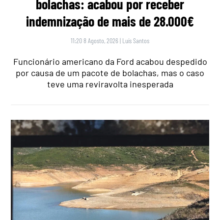
bolachas: acabou por receber
indemnização de mais de 28.000€
11:20 8 Agosto, 2026
|
Luís Santos
Funcionário americano da Ford acabou despedido
por causa de um pacote de bolachas, mas o caso
teve uma reviravolta inesperada