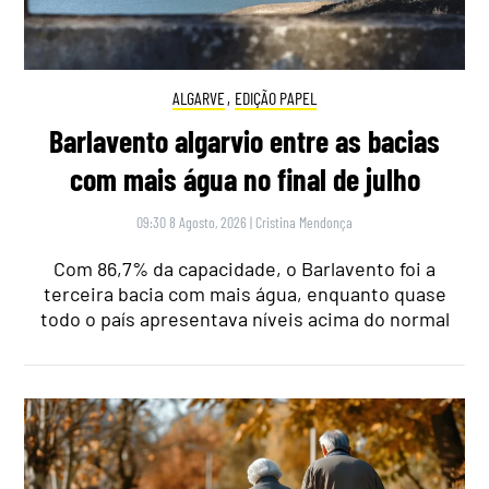
ALGARVE
,
EDIÇÃO PAPEL
Barlavento algarvio entre as bacias
com mais água no final de julho
09:30 8 Agosto, 2026
|
Cristina Mendonça
Com 86,7% da capacidade, o Barlavento foi a
terceira bacia com mais água, enquanto quase
todo o país apresentava níveis acima do normal