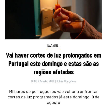
NACIONAL
Vai haver cortes de luz prolongados em
Portugal este domingo e estas são as
regiões afetadas
14:00 7 Agosto, 2026
|
Rubén Gonçalves
Milhares de portugueses vão voltar a enfrentar
cortes de luz programados já este domingo, 9 de
agosto