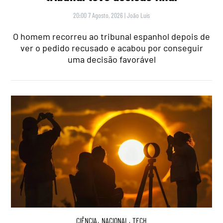
20:00 7 Agosto, 2026
|
João Luís
O homem recorreu ao tribunal espanhol depois de
ver o pedido recusado e acabou por conseguir
uma decisão favorável
CIÊNCIA
,
NACIONAL
,
TECH