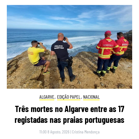
ALGARVE
,
EDIÇÃO PAPEL
,
NACIONAL
Três mortes no Algarve entre as 17
registadas nas praias portuguesas
11:00 8 Agosto, 2026
|
Cristina Mendonça