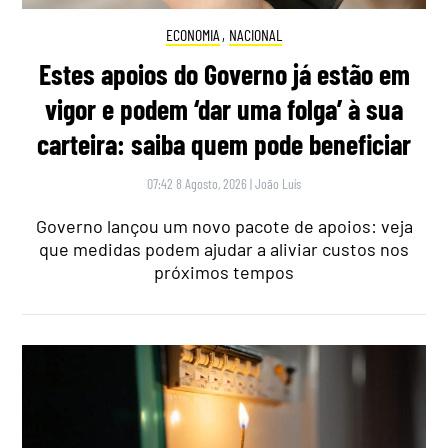
ECONOMIA
,
NACIONAL
Estes apoios do Governo já estão em
vigor e podem ‘dar uma folga’ à sua
carteira: saiba quem pode beneficiar
07:42 8 Agosto, 2026
|
João Luís
Governo lançou um novo pacote de apoios: veja
que medidas podem ajudar a aliviar custos nos
próximos tempos