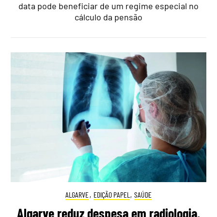
data pode beneficiar de um regime especial no
cálculo da pensão
ALGARVE
,
EDIÇÃO PAPEL
,
SAÚDE
Algarve reduz despesa em radiologia,