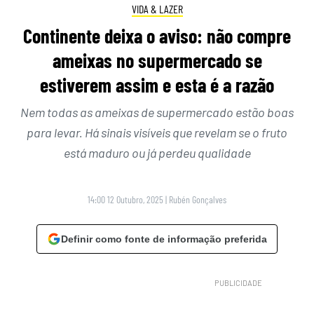
VIDA & LAZER
Continente deixa o aviso: não compre
ameixas no supermercado se
estiverem assim e esta é a razão
Nem todas as ameixas de supermercado estão boas
para levar. Há sinais visíveis que revelam se o fruto
está maduro ou já perdeu qualidade
14:00 12 Outubro, 2025
|
Rubén Gonçalves
Definir como fonte de informação preferida