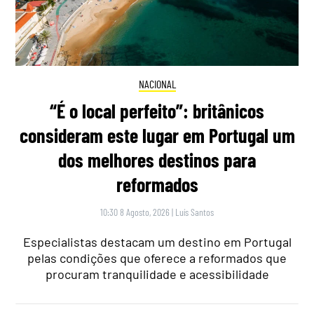
NACIONAL
“É o local perfeito”: britânicos
consideram este lugar em Portugal um
dos melhores destinos para
reformados
10:30 8 Agosto, 2026
|
Luís Santos
Especialistas destacam um destino em Portugal
pelas condições que oferece a reformados que
procuram tranquilidade e acessibilidade