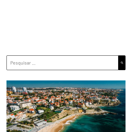
PESQUISAR
POR: