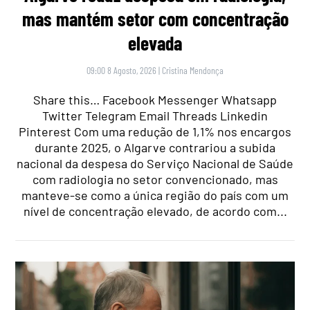
mas mantém setor com concentração
elevada
09:00 8 Agosto, 2026
|
Cristina Mendonça
Share this… Facebook Messenger Whatsapp
Twitter Telegram Email Threads Linkedin
Pinterest Com uma redução de 1,1% nos encargos
durante 2025, o Algarve contrariou a subida
nacional da despesa do Serviço Nacional de Saúde
com radiologia no setor convencionado, mas
manteve-se como a única região do país com um
nível de concentração elevado, de acordo com...