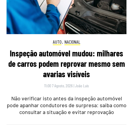
AUTO
,
NACIONAL
Inspeção automóvel mudou: milhares
de carros podem reprovar mesmo sem
avarias visíveis
11:00 7 Agosto, 2026
|
João Luís
Não verificar isto antes da inspeção automóvel
pode apanhar condutores de surpresa: saiba como
consultar a situação e evitar reprovação