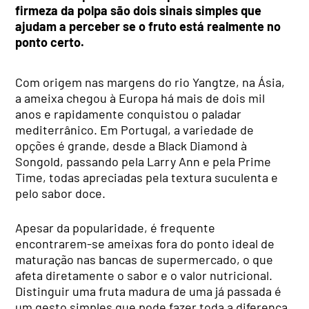
firmeza da polpa são dois sinais simples que
ajudam a perceber se o fruto está realmente no
ponto certo.
Com origem nas margens do rio Yangtze, na Ásia,
a ameixa chegou à Europa há mais de dois mil
anos e rapidamente conquistou o paladar
mediterrânico. Em Portugal, a variedade de
opções é grande, desde a Black Diamond à
Songold, passando pela Larry Ann e pela Prime
Time, todas apreciadas pela textura suculenta e
pelo sabor doce.
Apesar da popularidade, é frequente
encontrarem-se ameixas fora do ponto ideal de
maturação nas bancas de supermercado, o que
afeta diretamente o sabor e o valor nutricional.
Distinguir uma fruta madura de uma já passada é
um gesto simples que pode fazer toda a diferença.