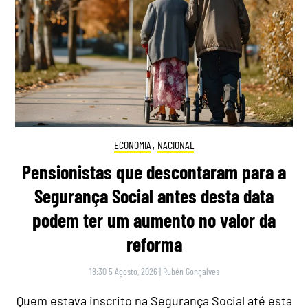
ECONOMIA
,
NACIONAL
Pensionistas que descontaram para a
Segurança Social antes desta data
podem ter um aumento no valor da
reforma
18:30 5 Agosto, 2026
|
Rubén Gonçalves
Quem estava inscrito na Segurança Social até esta