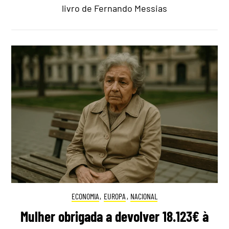
livro de Fernando Messias
ECONOMIA
,
EUROPA
,
NACIONAL
Mulher obrigada a devolver 18.123€ à