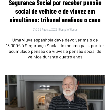
Segurança Social por receber pensão
social de velhice e de viuvez em
simultâneo: tribunal analisou o caso
21:30 5 Agosto, 2026
|
Gonçalo Viegas
Uma viúva espanhola deve devolver mais de
18.000€ à Segurança Social do mesmo país, por ter
acumulado pensão de viuvez e pensão social de
velhice durante quatro anos