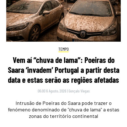
TEMPO
Vem aí “chuva de lama”: Poeiras do
Saara ‘invadem’ Portugal a partir desta
data e estas serão as regiões afetadas
06:00 6 Agosto, 2026
|
Gonçalo Viegas
Intrusão de Poeiras do Saara pode trazer o
fenómeno denominado de "chuva de lama" a estas
zonas do território continental