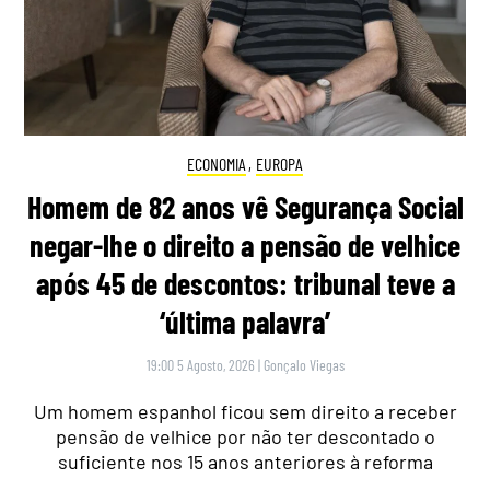
ECONOMIA
,
EUROPA
Homem de 82 anos vê Segurança Social
negar-lhe o direito a pensão de velhice
após 45 de descontos: tribunal teve a
‘última palavra’
19:00 5 Agosto, 2026
|
Gonçalo Viegas
Um homem espanhol ficou sem direito a receber
pensão de velhice por não ter descontado o
suficiente nos 15 anos anteriores à reforma