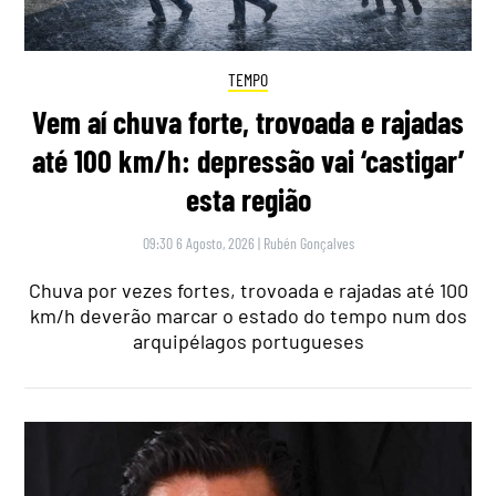
TEMPO
Vem aí chuva forte, trovoada e rajadas
até 100 km/h: depressão vai ‘castigar’
esta região
09:30 6 Agosto, 2026
|
Rubén Gonçalves
Chuva por vezes fortes, trovoada e rajadas até 100
km/h deverão marcar o estado do tempo num dos
arquipélagos portugueses