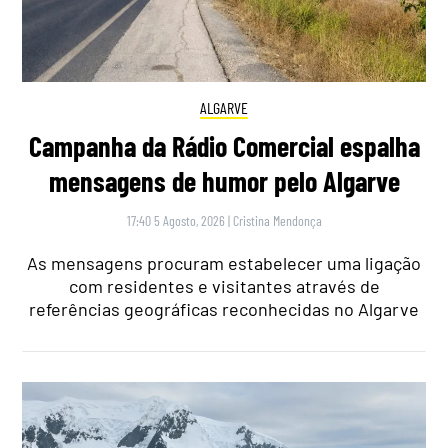
ALGARVE
Campanha da Rádio Comercial espalha
mensagens de humor pelo Algarve
17:40 5 Agosto, 2026
|
Cristina Mendonça
As mensagens procuram estabelecer uma ligação
com residentes e visitantes através de
referências geográficas reconhecidas no Algarve