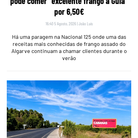
pode comer “excelente frango à Guia”
por 6,50€
16:40 5 Agosto, 2026
|
João Luís
Há uma paragem na Nacional 125 onde uma das
receitas mais conhecidas de frango assado do
Algarve continuam a chamar clientes durante o
verão