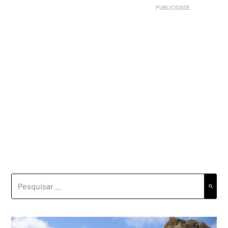
PESQUISAR
POR: