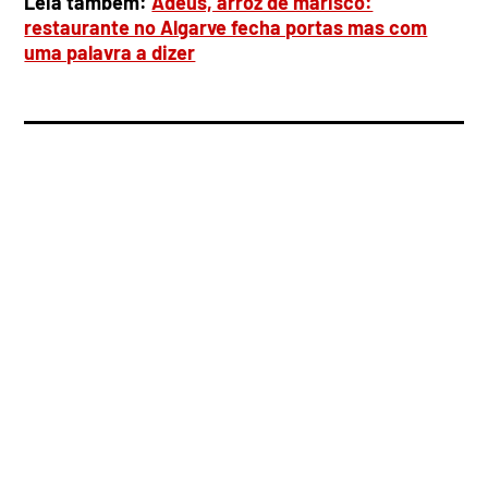
Leia também:
Adeus, arroz de marisco:
restaurante no Algarve fecha portas mas com
uma palavra a dizer