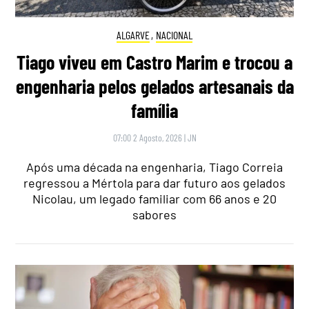
ALGARVE
,
NACIONAL
Tiago viveu em Castro Marim e trocou a
engenharia pelos gelados artesanais da
família
07:00 2 Agosto, 2026
|
JN
Após uma década na engenharia, Tiago Correia
regressou a Mértola para dar futuro aos gelados
Nicolau, um legado familiar com 66 anos e 20
sabores