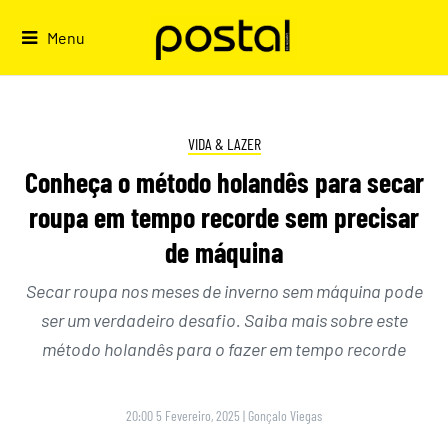
Skip
to
Menu
content
VIDA & LAZER
Conheça o método holandês para secar
roupa em tempo recorde sem precisar
de máquina
Secar roupa nos meses de inverno sem máquina pode
ser um verdadeiro desafio. Saiba mais sobre este
método holandês para o fazer em tempo recorde
20:00 5 Fevereiro, 2025
|
Gonçalo Viegas