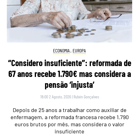
ECONOMIA
,
EUROPA
“Considero insuficiente”: reformada de
67 anos recebe 1.790€ mas considera a
pensão ‘injusta’
18:00 2 Agosto, 2026
|
Rubén Gonçalves
Depois de 25 anos a trabalhar como auxiliar de
enfermagem, a reformada francesa recebe 1.790
euros brutos por mês, mas considera o valor
insuficiente