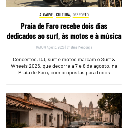
ALGARVE
,
CULTURA
,
DESPORTO
Praia de Faro recebe dois dias
dedicados ao surf, às motos e à música
07:00 6 Agosto, 2026
|
Cristina Mendonça
Concertos, DJ, surf e motos marcam o Surf &
Wheels 2026, que decorre a 7 e 8 de agosto, na
Praia de Faro, com propostas para todos