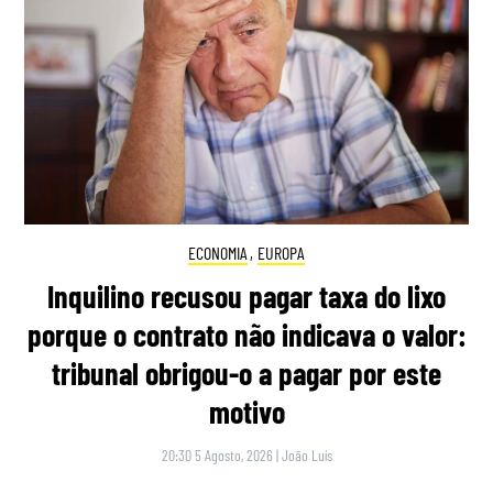
ECONOMIA
,
EUROPA
Inquilino recusou pagar taxa do lixo
porque o contrato não indicava o valor:
tribunal obrigou-o a pagar por este
motivo
20:30 5 Agosto, 2026
|
João Luís