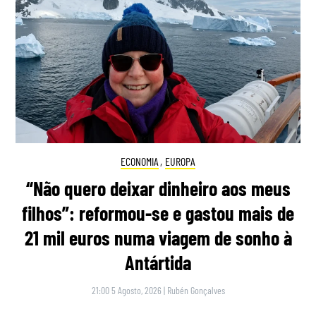
ECONOMIA
,
EUROPA
“Não quero deixar dinheiro aos meus
filhos”: reformou-se e gastou mais de
21 mil euros numa viagem de sonho à
Antártida
21:00 5 Agosto, 2026
|
Rubén Gonçalves