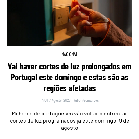
NACIONAL
Vai haver cortes de luz prolongados em
Portugal este domingo e estas são as
regiões afetadas
14:00 7 Agosto, 2026
|
Rubén Gonçalves
Milhares de portugueses vão voltar a enfrentar
cortes de luz programados já este domingo, 9 de
agosto