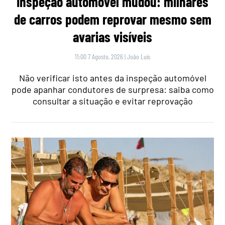
Inspeção automóvel mudou: milhares
de carros podem reprovar mesmo sem
avarias visíveis
11:00 7 Agosto, 2026
|
João Luís
Não verificar isto antes da inspeção automóvel
pode apanhar condutores de surpresa: saiba como
consultar a situação e evitar reprovação