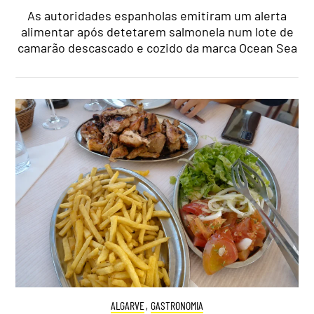
As autoridades espanholas emitiram um alerta
alimentar após detetarem salmonela num lote de
camarão descascado e cozido da marca Ocean Sea
ALGARVE
,
GASTRONOMIA