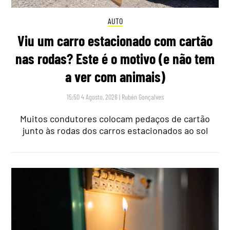
AUTO
Viu um carro estacionado com cartão
nas rodas? Este é o motivo (e não tem
a ver com animais)
15:50 4 Agosto, 2026
|
Rubén Gonçalves
Muitos condutores colocam pedaços de cartão
junto às rodas dos carros estacionados ao sol