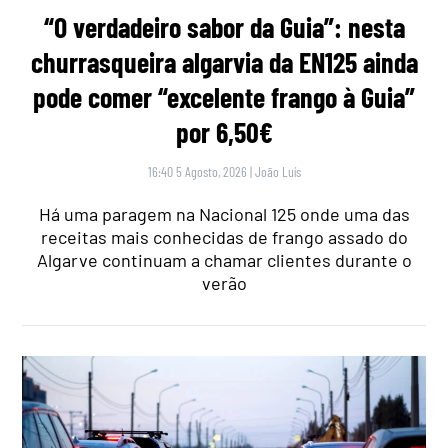
“O verdadeiro sabor da Guia”: nesta
churrasqueira algarvia da EN125 ainda
pode comer “excelente frango à Guia”
por 6,50€
16:40 5 Agosto, 2026
|
João Luís
Há uma paragem na Nacional 125 onde uma das
receitas mais conhecidas de frango assado do
Algarve continuam a chamar clientes durante o
verão