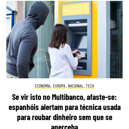
ECONOMIA
,
EUROPA
,
NACIONAL
,
TECH
Se vir isto no Multibanco, afaste-se:
espanhóis alertam para técnica usada
para roubar dinheiro sem que se
aperceba