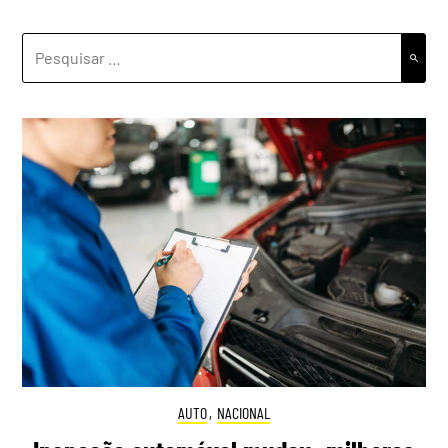
PESQUISAR
POR:
AUTO
,
NACIONAL