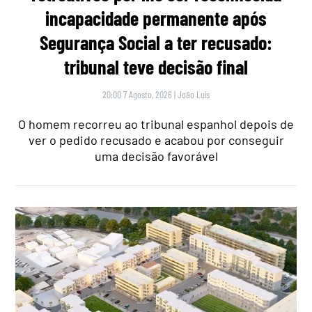
incapacidade permanente após
Segurança Social a ter recusado:
tribunal teve decisão final
20:00 7 Agosto, 2026
|
João Luís
O homem recorreu ao tribunal espanhol depois de
ver o pedido recusado e acabou por conseguir
uma decisão favorável