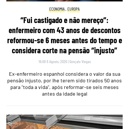
ECONOMIA
,
EUROPA
“Fui castigado e não mereço”:
enfermeiro com 43 anos de descontos
reformou-se 6 meses antes do tempo e
considera corte na pensão “injusto”
16:00 6 Agosto, 2026
|
Gonçalo Viegas
Ex-enfermeiro espanhol considera o valor da sua
pensão injusto, por lhe terem sido tirados 50 anos
para "toda a vida", após reformar-se seis meses
antes da idade legal