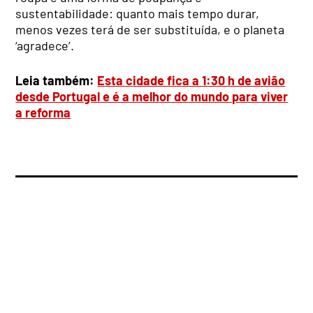
sustentabilidade: quanto mais tempo durar,
menos vezes terá de ser substituída, e o planeta
‘agradece’.
Leia também:
Esta cidade fica a 1:30 h de avião
desde Portugal e é a melhor do mundo para viver
a reforma