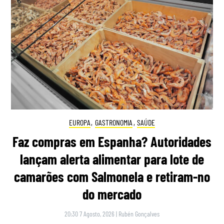
EUROPA
,
GASTRONOMIA
,
SAÚDE
Faz compras em Espanha? Autoridades
lançam alerta alimentar para lote de
camarões com Salmonela e retiram-no
do mercado
20:30 7 Agosto, 2026
|
Rubén Gonçalves