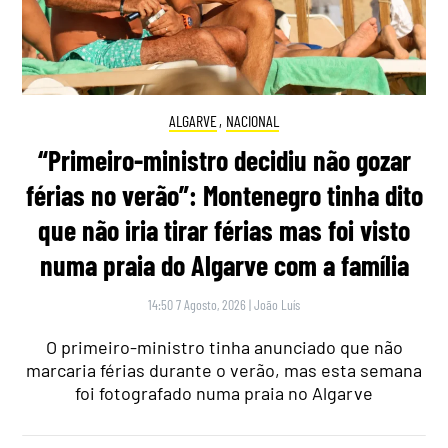
ALGARVE
,
NACIONAL
“Primeiro-ministro decidiu não gozar
férias no verão”: Montenegro tinha dito
que não iria tirar férias mas foi visto
numa praia do Algarve com a família
14:50 7 Agosto, 2026
|
João Luís
O primeiro-ministro tinha anunciado que não
marcaria férias durante o verão, mas esta semana
foi fotografado numa praia no Algarve