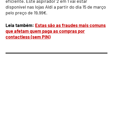
eficiente. Este aspirador 2 em 1 vai estar
disponível nas lojas Aldi a partir do dia 15 de março
pelo preço de 19,99€.
Leia também:
Estas são as fraudes mais comuns
que afetam quem paga as compras por
contactless (sem PIN)