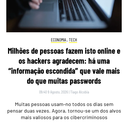
ECONOMIA
,
TECH
Milhões de pessoas fazem isto online e
os hackers agradecem: há uma
“informação escondida” que vale mais
do que muitas passwords
09:40 9 Agosto, 2026
|
Tiago Alcobia
Muitas pessoas usam-no todos os dias sem
pensar duas vezes. Agora, tornou-se um dos alvos
mais valiosos para os cibercriminosos