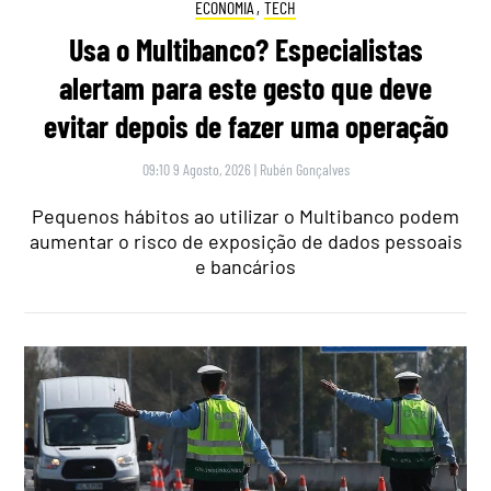
ECONOMIA
,
TECH
Usa o Multibanco? Especialistas
alertam para este gesto que deve
evitar depois de fazer uma operação
09:10 9 Agosto, 2026
|
Rubén Gonçalves
Pequenos hábitos ao utilizar o Multibanco podem
aumentar o risco de exposição de dados pessoais
e bancários