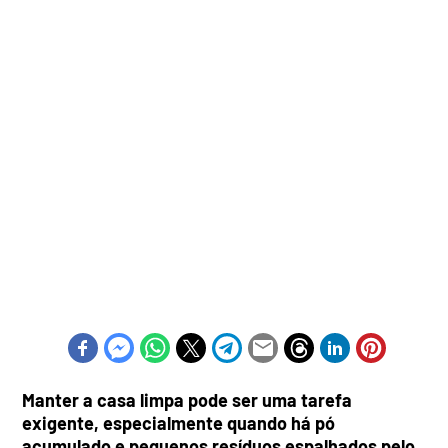
Manter a casa limpa pode ser uma tarefa
exigente, especialmente quando há pó
acumulado e pequenos resíduos espalhados pelo