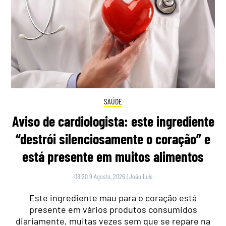
SAÚDE
Aviso de cardiologista: este ingrediente
“destrói silenciosamente o coração” e
está presente em muitos alimentos
08:20 9 Agosto, 2026
|
João Luís
Este ingrediente mau para o coração está
presente em vários produtos consumidos
diariamente, muitas vezes sem que se repare na