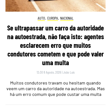
AUTO
,
EUROPA
,
NACIONAL
Se ultrapassar um carro da autoridade
na autoestrada, não faça isto: agentes
esclarecem erro que muitos
condutores cometem e que pode valer
uma multa
12:30 8 Agosto, 2026
|
João Luís
Muitos condutores travam ou hesitam quando
veem um carro da autoridade na autoestrada. Mas
há um erro comum que pode custar uma multa