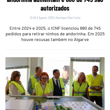
autorizados
12:46 9 Agosto, 2026
|
Henrique Dias Freire
Entre 2024 e 2025, o ICNF licenciou 680 de 745
pedidos para retirar ninhos de andorinha. Em 2025
houve recusas também no Algarve