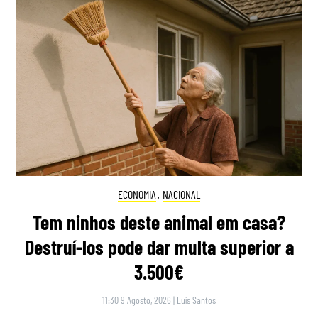
ECONOMIA
,
NACIONAL
Tem ninhos deste animal em casa?
Destruí-los pode dar multa superior a
3.500€
11:30 9 Agosto, 2026
|
Luís Santos