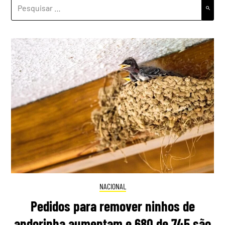
PESQUISAR
POR:
NACIONAL
Pedidos para remover ninhos de
andorinha aumentam e 680 de 745 são