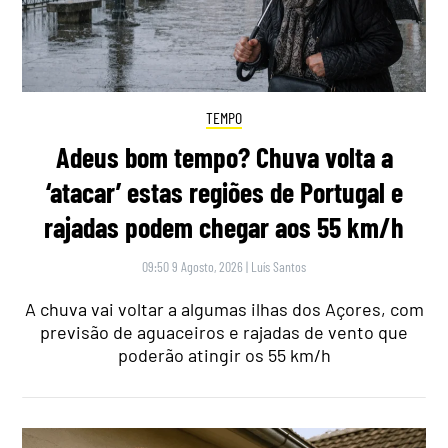
TEMPO
Adeus bom tempo? Chuva volta a
‘atacar’ estas regiões de Portugal e
rajadas podem chegar aos 55 km/h
09:50 9 Agosto, 2026
|
Luís Santos
A chuva vai voltar a algumas ilhas dos Açores, com
previsão de aguaceiros e rajadas de vento que
poderão atingir os 55 km/h