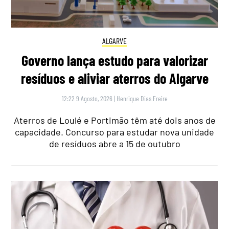
ALGARVE
Governo lança estudo para valorizar
resíduos e aliviar aterros do Algarve
12:22 9 Agosto, 2026
|
Henrique Dias Freire
Aterros de Loulé e Portimão têm até dois anos de
capacidade. Concurso para estudar nova unidade
de resíduos abre a 15 de outubro