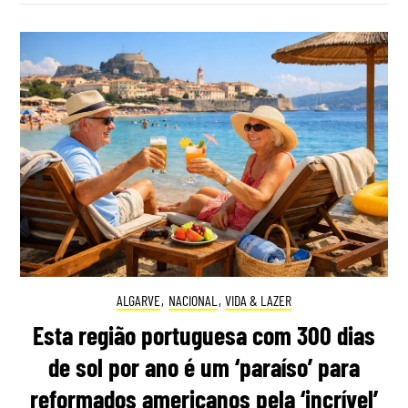
ALGARVE
,
NACIONAL
,
VIDA & LAZER
Esta região portuguesa com 300 dias
de sol por ano é um ‘paraíso’ para
reformados americanos pela ‘incrível’