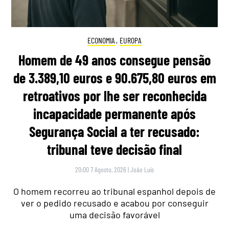
ECONOMIA
,
EUROPA
Homem de 49 anos consegue pensão
de 3.389,10 euros e 90.675,80 euros em
retroativos por lhe ser reconhecida
incapacidade permanente após
Segurança Social a ter recusado:
tribunal teve decisão final
20:00 7 Agosto, 2026
|
João Luís
O homem recorreu ao tribunal espanhol depois de
ver o pedido recusado e acabou por conseguir
uma decisão favorável