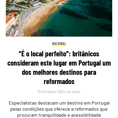
NACIONAL
“É o local perfeito”: britânicos
consideram este lugar em Portugal um
dos melhores destinos para
reformados
10:30 8 Agosto, 2026
|
Luís Santos
Especialistas destacam um destino em Portugal
pelas condições que oferece a reformados que
procuram tranquilidade e acessibilidade