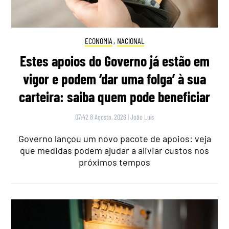
ECONOMIA
,
NACIONAL
Estes apoios do Governo já estão em
vigor e podem ‘dar uma folga’ à sua
carteira: saiba quem pode beneficiar
07:42 8 Agosto, 2026
|
João Luís
Governo lançou um novo pacote de apoios: veja
que medidas podem ajudar a aliviar custos nos
próximos tempos