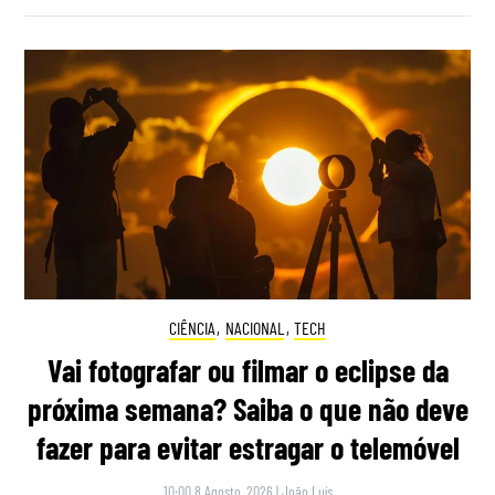
CIÊNCIA
,
NACIONAL
,
TECH
Vai fotografar ou filmar o eclipse da
próxima semana? Saiba o que não deve
fazer para evitar estragar o telemóvel
10:00 8 Agosto, 2026
|
João Luís