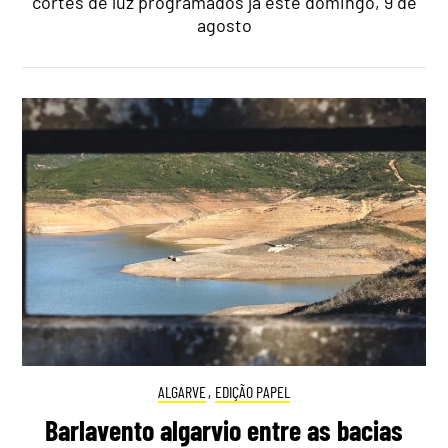
cortes de luz programados já este domingo, 9 de
agosto
ALGARVE
,
EDIÇÃO PAPEL
Barlavento algarvio entre as bacias