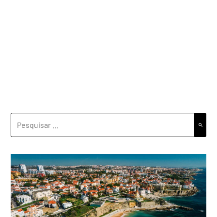
PESQUISAR
POR: