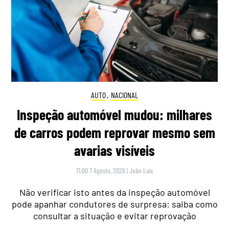
AUTO
,
NACIONAL
Inspeção automóvel mudou: milhares
de carros podem reprovar mesmo sem
avarias visíveis
11:00 7 Agosto, 2026
|
João Luís
Não verificar isto antes da inspeção automóvel
pode apanhar condutores de surpresa: saiba como
consultar a situação e evitar reprovação