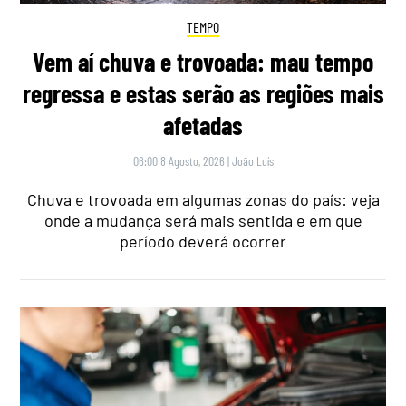
TEMPO
Vem aí chuva e trovoada: mau tempo
regressa e estas serão as regiões mais
afetadas
06:00 8 Agosto, 2026
|
João Luís
Chuva e trovoada em algumas zonas do país: veja
onde a mudança será mais sentida e em que
período deverá ocorrer