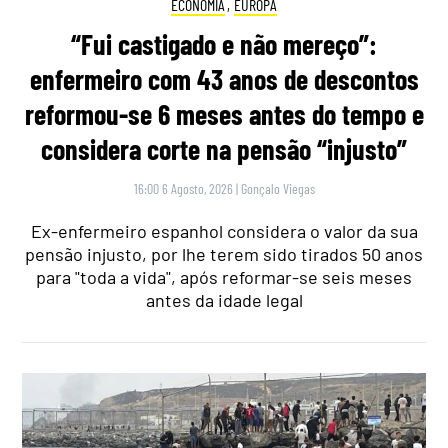
ECONOMIA
,
EUROPA
“Fui castigado e não mereço”:
enfermeiro com 43 anos de descontos
reformou-se 6 meses antes do tempo e
considera corte na pensão “injusto”
16:00 6 Agosto, 2026
|
Gonçalo Viegas
Ex-enfermeiro espanhol considera o valor da sua
pensão injusto, por lhe terem sido tirados 50 anos
para "toda a vida", após reformar-se seis meses
antes da idade legal