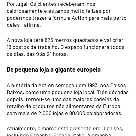
Portugal. Os clientes receberam-nos
calorosamente e estamos muito felizes por
podermos trazer a fórmula Action para mais perto
deles”, afirma.
A nova loja terá 826 metros quadrados e vai criar
18 postos de trabalho. O espaço funcionará todos
os dias, das 9 às 21 horas.
De pequena loja a gigante europeia
A história da Action começou em 1993, nos Países
Baixos, como uma pequena loja local. Três décadas
depois, tornou-se uma das maiores cadeias de
retalho de produtos não alimentares da Europa,
com mais de 2.000 lojas e 80.000 colaboradores.
Atualmente, a marca está presente em 11 países,
incluindo Espanha, França, Itália, Alemanha,