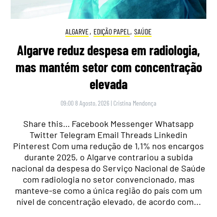
ALGARVE
,
EDIÇÃO PAPEL
,
SAÚDE
Algarve reduz despesa em radiologia,
mas mantém setor com concentração
elevada
09:00 8 Agosto, 2026
|
Cristina Mendonça
Share this… Facebook Messenger Whatsapp
Twitter Telegram Email Threads Linkedin
Pinterest Com uma redução de 1,1% nos encargos
durante 2025, o Algarve contrariou a subida
nacional da despesa do Serviço Nacional de Saúde
com radiologia no setor convencionado, mas
manteve-se como a única região do país com um
nível de concentração elevado, de acordo com...