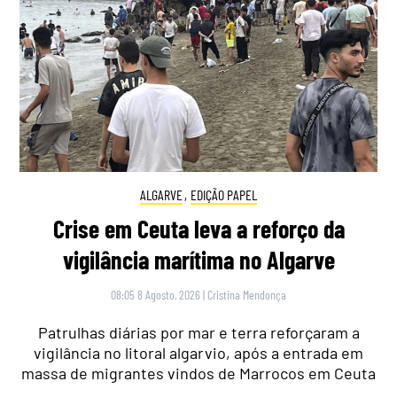
ALGARVE
,
EDIÇÃO PAPEL
Crise em Ceuta leva a reforço da
vigilância marítima no Algarve
08:05 8 Agosto, 2026
|
Cristina Mendonça
Patrulhas diárias por mar e terra reforçaram a
vigilância no litoral algarvio, após a entrada em
massa de migrantes vindos de Marrocos em Ceuta