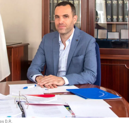
os D.R.