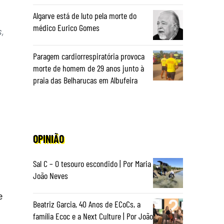
Algarve está de luto pela morte do
médico Eurico Gomes
,
Paragem cardiorrespiratória provoca
morte de homem de 29 anos junto à
praia das Belharucas em Albufeira
OPINIÃO
Sal C – O tesouro escondido | Por Maria
João Neves
e
Beatriz Garcia, 40 Anos de ECoCs, a
família Ecoc e a Next Culture | Por João