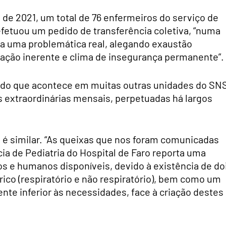
de 2021, um total de 76 enfermeiros do serviço de
 efetuou um pedido de transferência coletiva, “numa
ra uma problemática real, alegando exaustão
ção inerente e clima de insegurança permanente”.
 do que acontece em muitas outras unidades do SNS
as extraordinárias mensais, perpetuadas há largos
o é similar. “As queixas que nos foram comunicadas
a de Pediatria do Hospital de Faro reporta uma
s e humanos disponíveis, devido à existência de do
rico (respiratório e não respiratório), bem como um
e inferior às necessidades, face à criação destes