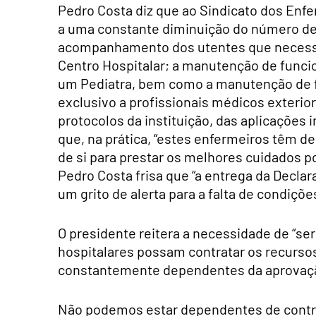
Pedro Costa diz que ao Sindicato dos Enf
a uma constante diminuição do número de
acompanhamento dos utentes que necessi
Centro Hospitalar; a manutenção de funci
um Pediatra, bem como a manutenção de f
exclusivo a profissionais médicos exter
protocolos da instituição, das aplicações 
que, na prática, “estes enfermeiros têm de
de si para prestar os melhores cuidados p
Pedro Costa frisa que “a entrega da Decla
um grito de alerta para a falta de condiçõ
O presidente reitera a necessidade de “s
hospitalares possam contratar os recurs
constantemente dependentes da aprovação
Não podemos estar dependentes de contra