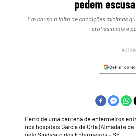
pedem escusa 
Em causa a falta de condições mínimas qu
profissionais e p
14:33 8 M
Definir como
Perto de uma centena de enfermeiros ent
nos hospitais Garcia de Orta (Almada) e d
pelo
Sindicato dos Enfermeiros – SE.