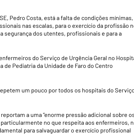
E, Pedro Costa, está a falta de condições mínimas,
ionais nas escalas, para o exercício da profissão 
 a segurança dos utentes, profissionais e para a
5 enfermeiros do Serviço de Urgência Geral no Hospit
ia de Pediatria da Unidade de Faro do Centro
 repetem um pouco por todos os hospitais do Serviç
 reportam a uma “enorme pressão adicional sobre o
 particularmente no que respeita aos enfermeiros, 
mental para salvaguardar o exercício profissional