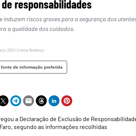
de responsabilidades
e induzem riscos graves para a segurança dos utentes
ara a qualidade dos cuidados.
arço, 2022
|
Cristina Mendonça
 fonte de informação preferida
regou a Declaração de Exclusão de Responsabilidad
e Faro, segundo as informações recolhidas