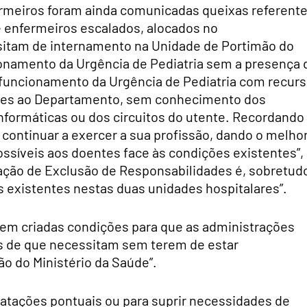
ermeiros foram ainda comunicadas queixas referent
 enfermeiros escalados, alocados no
tam de internamento na Unidade de Portimão do
onamento da Urgência de Pediatria sem a presença 
uncionamento da Urgência de Pediatria com recur
iores ao Departamento, sem conhecimento dos
informáticas ou dos circuitos do utente. Recordando
 continuar a exercer a sua profissão, dando o melho
ossíveis aos doentes face às condições existentes”,
ração de Exclusão de Responsabilidades é, sobretud
es existentes nestas duas unidades hospitalares”.
erem criadas condições para que as administrações
os de que necessitam sem terem de estar
 do Ministério da Saúde”.
tações pontuais ou para suprir necessidades de