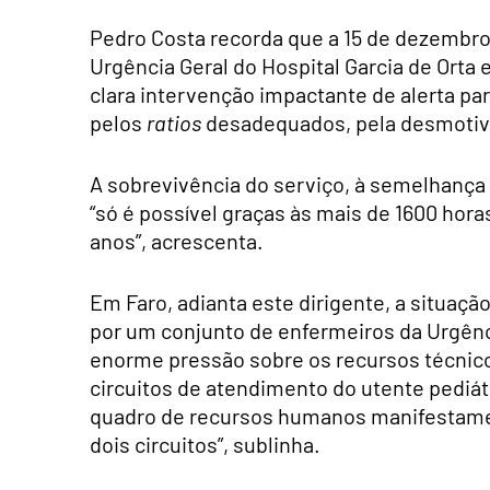
Pedro Costa recorda que a 15 de dezembro 
Urgência Geral do Hospital Garcia de Orta
clara intervenção impactante de alerta pa
pelos
ratios
desadequados, pela desmotiva
A sobrevivência do serviço, à semelhança
“só é possível graças às mais de 1600 hor
anos”, acrescenta.
Em Faro, adianta este dirigente, a situaçã
por um conjunto de enfermeiros da Urgênci
enorme pressão sobre os recursos técnico
circuitos de atendimento do utente pediát
quadro de recursos humanos manifestament
dois circuitos”, sublinha.