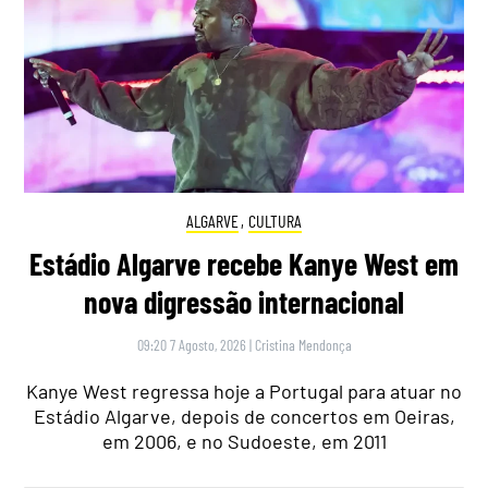
ALGARVE
,
CULTURA
Estádio Algarve recebe Kanye West em
nova digressão internacional
09:20 7 Agosto, 2026
|
Cristina Mendonça
Kanye West regressa hoje a Portugal para atuar no
Estádio Algarve, depois de concertos em Oeiras,
em 2006, e no Sudoeste, em 2011