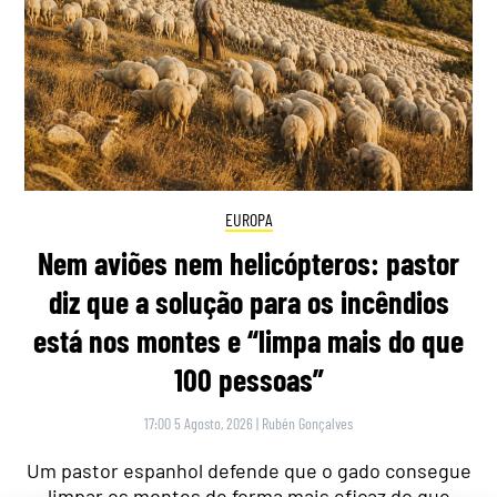
EUROPA
Nem aviões nem helicópteros: pastor
diz que a solução para os incêndios
está nos montes e “limpa mais do que
100 pessoas”
17:00 5 Agosto, 2026
|
Rubén Gonçalves
Um pastor espanhol defende que o gado consegue
limpar os montes de forma mais eficaz do que