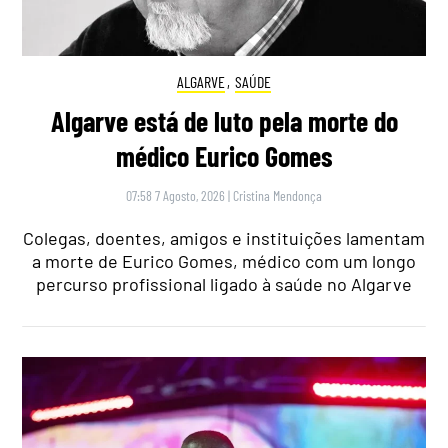
ALGARVE
,
SAÚDE
Algarve está de luto pela morte do
médico Eurico Gomes
07:58 7 Agosto, 2026
|
Cristina Mendonça
Colegas, doentes, amigos e instituições lamentam
a morte de Eurico Gomes, médico com um longo
percurso profissional ligado à saúde no Algarve