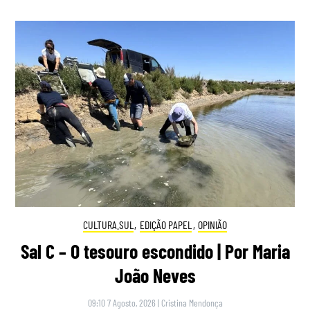
CULTURA.SUL
,
EDIÇÃO PAPEL
,
OPINIÃO
Sal C – O tesouro escondido | Por Maria
João Neves
09:10 7 Agosto, 2026
|
Cristina Mendonça