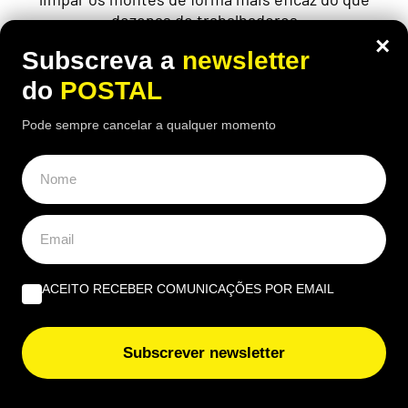
dezenas de trabalhadores
×
Subscreva a
newsletter
do
POSTAL
Pode sempre cancelar a qualquer momento
ACEITO RECEBER COMUNICAÇÕES POR EMAIL
Subscrever newsletter
ALGARVE
,
GASTRONOMIA
“O verdadeiro sabor da Guia”: nesta