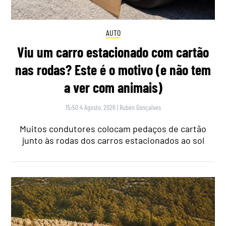
AUTO
Viu um carro estacionado com cartão
nas rodas? Este é o motivo (e não tem
a ver com animais)
15:50 4 Agosto, 2026
|
Rubén Gonçalves
Muitos condutores colocam pedaços de cartão
junto às rodas dos carros estacionados ao sol