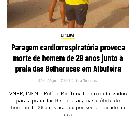
ALGARVE
Paragem cardiorrespiratória provoca
morte de homem de 29 anos junto à
praia das Belharucas em Albufeira
07:40 7 Agosto, 2026
|
Cristina Mendonça
VMER, INEM e Polícia Marítima foram mobilizados
para a praia das Belharucas, mas o óbito do
homem de 29 anos acabou por ser declarado no
local