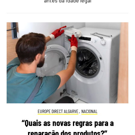
antes da idade legal
EUROPE DIRECT ALGARVE
,
NACIONAL
“Quais as novas regras para a
reparação dos produtos?”