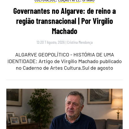
Governantes no Algarve: de reino a
região transnacional | Por Virgílio
Machado
12:20 7 Agosto, 2026
|
Cristina Mendonça
ALGARVE GEOPOLÍTICO - HISTÓRIA DE UMA
IDENTIDADE: Artigo de Virgílio Machado publicado
no Caderno de Artes Cultura.Sul de agosto