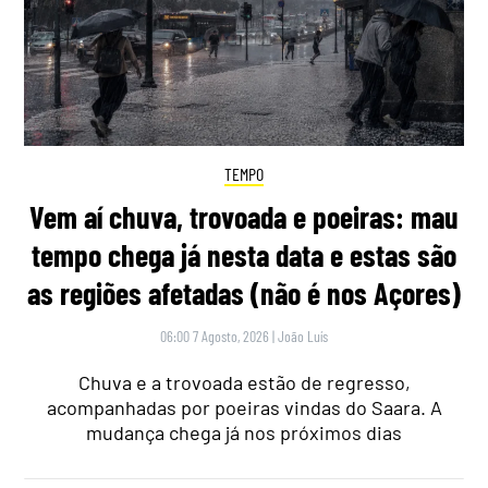
TEMPO
Vem aí chuva, trovoada e poeiras: mau
tempo chega já nesta data e estas são
as regiões afetadas (não é nos Açores)
06:00 7 Agosto, 2026
|
João Luís
Chuva e a trovoada estão de regresso,
acompanhadas por poeiras vindas do Saara. A
mudança chega já nos próximos dias