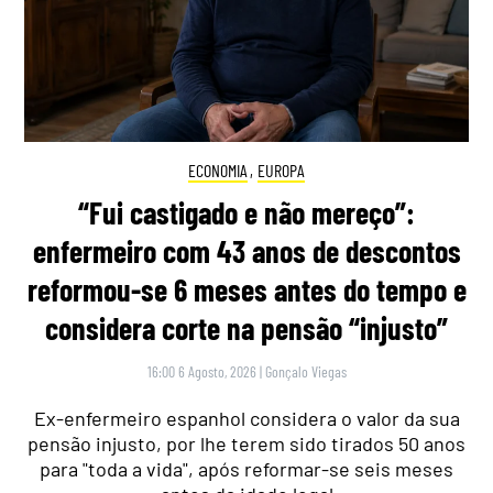
ECONOMIA
,
EUROPA
“Fui castigado e não mereço”:
enfermeiro com 43 anos de descontos
reformou-se 6 meses antes do tempo e
considera corte na pensão “injusto”
16:00 6 Agosto, 2026
|
Gonçalo Viegas
Ex-enfermeiro espanhol considera o valor da sua
pensão injusto, por lhe terem sido tirados 50 anos
para "toda a vida", após reformar-se seis meses