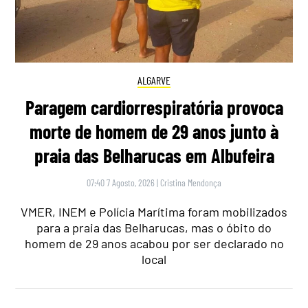
ALGARVE
Paragem cardiorrespiratória provoca
morte de homem de 29 anos junto à
praia das Belharucas em Albufeira
07:40 7 Agosto, 2026
|
Cristina Mendonça
VMER, INEM e Polícia Marítima foram mobilizados
para a praia das Belharucas, mas o óbito do
homem de 29 anos acabou por ser declarado no
local