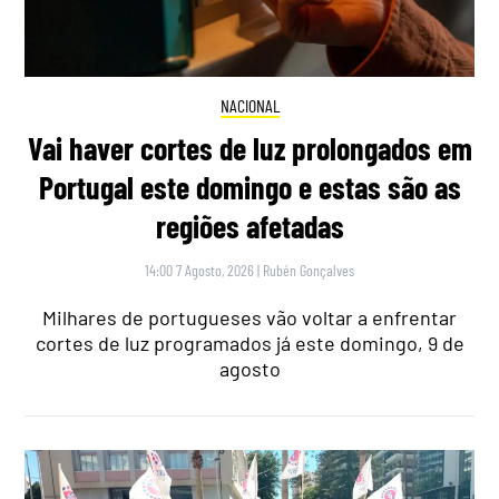
NACIONAL
Vai haver cortes de luz prolongados em
Portugal este domingo e estas são as
regiões afetadas
14:00 7 Agosto, 2026
|
Rubén Gonçalves
Milhares de portugueses vão voltar a enfrentar
cortes de luz programados já este domingo, 9 de
agosto