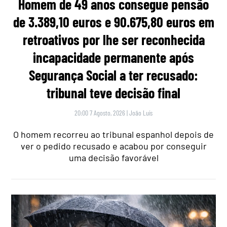
Homem de 49 anos consegue pensão
de 3.389,10 euros e 90.675,80 euros em
retroativos por lhe ser reconhecida
incapacidade permanente após
Segurança Social a ter recusado:
tribunal teve decisão final
20:00 7 Agosto, 2026
|
João Luís
O homem recorreu ao tribunal espanhol depois de
ver o pedido recusado e acabou por conseguir
uma decisão favorável