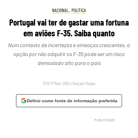
NACIONAL
,
POLÍTICA
Portugal vai ter de gastar uma fortuna
em aviões F-35. Saiba quanto
Num contexto de incertezas e ameaças crescentes, a
opção por não adquirir os F-35 pode ser um risco
demasiado alto para o país
17:10 17 Maio, 2024
|
Gonçalo Viegas
Definir como fonte de informação preferida