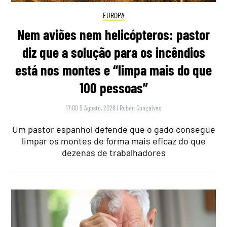
EUROPA
Nem aviões nem helicópteros: pastor
diz que a solução para os incêndios
está nos montes e “limpa mais do que
100 pessoas”
17:00 5 Agosto, 2026
|
Rubén Gonçalves
Um pastor espanhol defende que o gado consegue
limpar os montes de forma mais eficaz do que
dezenas de trabalhadores