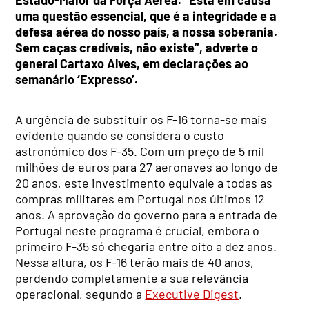
Estado-Maior da Força Aérea. “Está em causa
uma questão essencial, que é a integridade e a
defesa aérea do nosso país, a nossa soberania.
Sem caças credíveis, não existe”, adverte o
general Cartaxo Alves, em declarações ao
semanário ‘Expresso’.
A urgência de substituir os F-16 torna-se mais
evidente quando se considera o custo
astronómico dos F-35. Com um preço de 5 mil
milhões de euros para 27 aeronaves ao longo de
20 anos, este investimento equivale a todas as
compras militares em Portugal nos últimos 12
anos. A aprovação do governo para a entrada de
Portugal neste programa é crucial, embora o
primeiro F-35 só chegaria entre oito a dez anos.
Nessa altura, os F-16 terão mais de 40 anos,
perdendo completamente a sua relevância
operacional, segundo a
Executive Digest
.