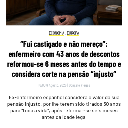
ECONOMIA
,
EUROPA
“Fui castigado e não mereço”:
enfermeiro com 43 anos de descontos
reformou-se 6 meses antes do tempo e
considera corte na pensão “injusto”
16:00 6 Agosto, 2026
|
Gonçalo Viegas
Ex-enfermeiro espanhol considera o valor da sua
pensão injusto, por lhe terem sido tirados 50 anos
para "toda a vida", após reformar-se seis meses
antes da idade legal