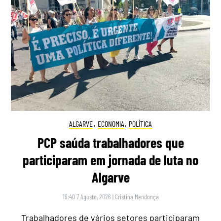
ALGARVE
,
ECONOMIA
,
POLÍTICA
PCP saúda trabalhadores que
participaram em jornada de luta no
Algarve
19:40 7 Agosto, 2026
|
Cristina Mendonça
Trabalhadores de vários setores participaram