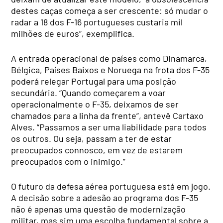
destes caças começa a ser crescente: só mudar o
radar a 18 dos F-16 portugueses custaria mil
milhões de euros”, exemplifica.
A entrada operacional de países como Dinamarca,
Bélgica, Países Baixos e Noruega na frota dos F-35
poderá relegar Portugal para uma posição
secundária. “Quando começarem a voar
operacionalmente o F-35, deixamos de ser
chamados para a linha da frente”, antevê Cartaxo
Alves. “Passamos a ser uma liabilidade para todos
os outros. Ou seja, passam a ter de estar
preocupados connosco, em vez de estarem
preocupados com o inimigo.”
O futuro da defesa aérea portuguesa está em jogo.
A decisão sobre a adesão ao programa dos F-35
não é apenas uma questão de modernização
militar, mas sim uma escolha fundamental sobre a