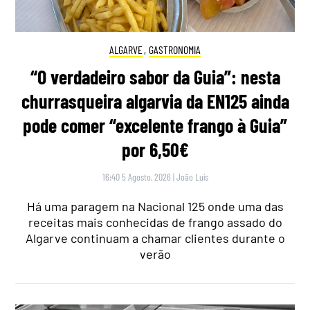
ALGARVE
,
GASTRONOMIA
“O verdadeiro sabor da Guia”: nesta
churrasqueira algarvia da EN125 ainda
pode comer “excelente frango à Guia”
por 6,50€
16:40 5 Agosto, 2026
|
João Luís
Há uma paragem na Nacional 125 onde uma das
receitas mais conhecidas de frango assado do
Algarve continuam a chamar clientes durante o
verão