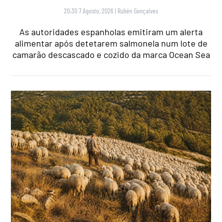
20:30 7 Agosto, 2026
|
Rubén Gonçalves
As autoridades espanholas emitiram um alerta
alimentar após detetarem salmonela num lote de
camarão descascado e cozido da marca Ocean Sea