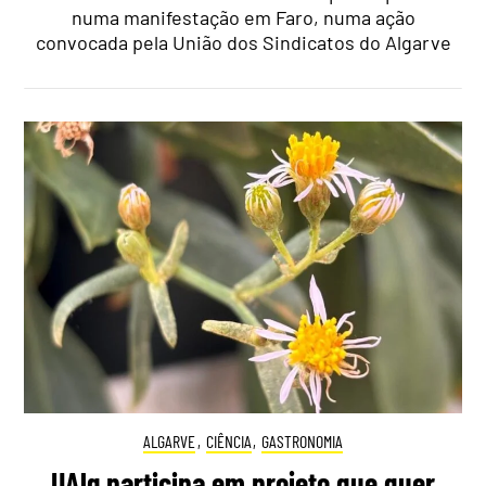
numa manifestação em Faro, numa ação
convocada pela União dos Sindicatos do Algarve
ALGARVE
,
CIÊNCIA
,
GASTRONOMIA
UAlg participa em projeto que quer