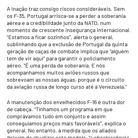
A inação traz consigo riscos consideráveis. Sem
os F-35, Portugal arrisca-se a perder a soberania
aérea e a credibilidade junto da NATO, num
momento de crescente insegurança internacional.
“Estamos a ficar sozinhos”, alerta o general,
sublinhando que a exclusão de Portugal da quinta
geração de caças de combate implica que “alguém
tem de vir aqui” para garantir o policiamento
aéreo. “É uma perda de soberania. E nós
acompanhamos muitos aviões russos que
sobrevoam as nossas águas, porque é o circuito
da aviação russa de longo curso até à Venezuela.”
A manutenção dos envelhecidos F-16 é outra dor
de cabeça. “Tínhamos um programa em que
comprávamos tudo em conjunto e assim
conseguíamos preços mais favoráveis”, explica o
general. No entanto, à medida que os aliados
deixam de atualizar este modelo, “a obsolescência