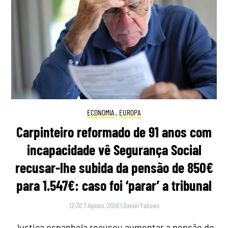
ECONOMIA
,
EUROPA
Carpinteiro reformado de 91 anos com
incapacidade vê Segurança Social
recusar-lhe subida da pensão de 850€
para 1.547€: caso foi ‘parar’ a tribunal
12:30 7 Agosto, 2026
|
Daniel Fallows
Justiça espanhola recusou aumentar a pensão de