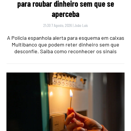
para roubar dinheiro sem que se
aperceba
21:30 7 Agosto, 2026
|
João Luís
A Polícia espanhola alerta para esquema em caixas
Multibanco que podem reter dinheiro sem que
desconfie. Saiba como reconhecer os sinais