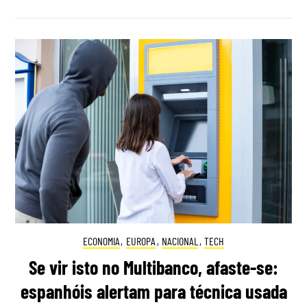
ECONOMIA
,
EUROPA
,
NACIONAL
,
TECH
Se vir isto no Multibanco, afaste-se:
espanhóis alertam para técnica usada