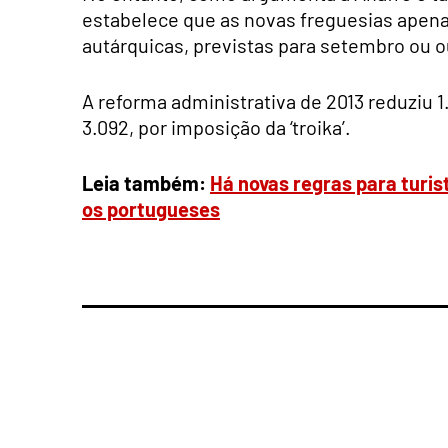
estabelece que as novas freguesias apena
autárquicas, previstas para setembro ou 
A reforma administrativa de 2013 reduziu 1
3.092, por imposição da ‘troika’.
Leia também:
Há novas regras para turi
os portugueses