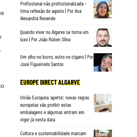
Profissional não profissionalizada –
Uma reflexão de agosto | Por Ana
ue
Alexandra Resende
Quando viver no Algarve se torna um
o
luxo | Por João Rúben Silva
’
Um olho no burro, outro no cigano | Por
José Figueiredo Santos
EUROPE DIRECT ALGARVE
ço
União Europeia ‘aperta’: novas regras
europeias vão proibir estas
embalagens e algumas entram em
vigor já nesta data
Cultura e sustentabilidade marcam