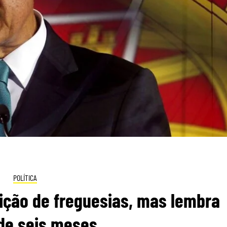
POLÍTICA
ição de freguesias, mas lembra
 de seis meses