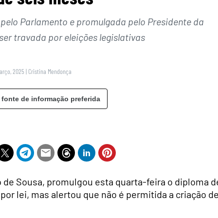
 pelo Parlamento e promulgada pelo Presidente da
er travada por eleições legislativas
Março, 2025
|
Cristina Mendonça
 fonte de informação preferida
 de Sousa, promulgou esta quarta-feira o diploma d
or lei, mas alertou que não é permitida a criação d