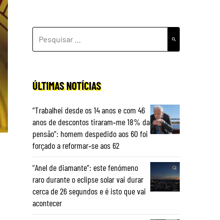
PESQUISAR
POR:
ÚLTIMAS NOTÍCIAS
“Trabalhei desde os 14 anos e com 46
anos de descontos tiraram‑me 18% da
pensão”: homem despedido aos 60 foi
forçado a reformar‑se aos 62
“Anel de diamante”: este fenómeno
raro durante o eclipse solar vai durar
cerca de 26 segundos e é isto que vai
acontecer