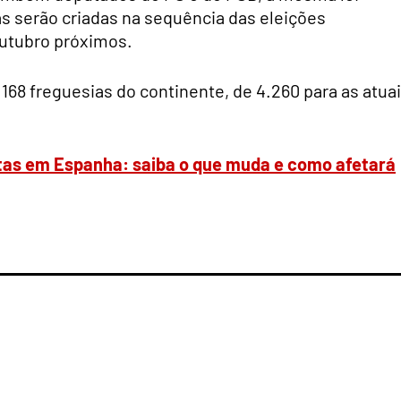
s serão criadas na sequência das eleições
outubro próximos.
.168 freguesias do continente, de 4.260 para as atua
stas em Espanha: saiba o que muda e como afetará