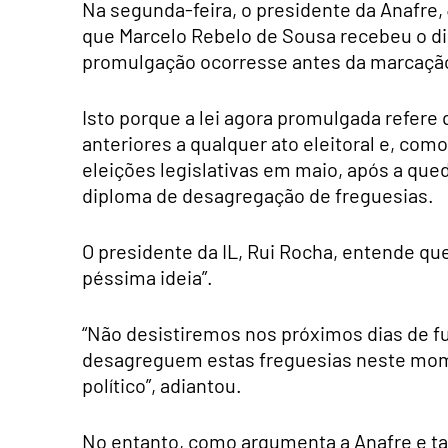
Na segunda-feira, o presidente da Anafre,
que Marcelo Rebelo de Sousa recebeu o dip
promulgação ocorresse antes da marcação 
Isto porque a lei agora promulgada refere
anteriores a qualquer ato eleitoral e, como
eleições legislativas em maio, após a que
diploma de desagregação de freguesias.
O presidente da IL, Rui Rocha, entende que
péssima ideia”.
“Não desistiremos nos próximos dias de f
desagreguem estas freguesias neste momen
político”, adiantou.
No entanto, como argumenta a Anafre e t