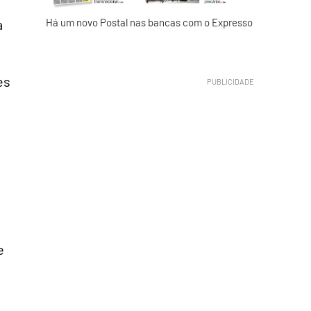
a
Há um novo Postal nas bancas com o Expresso
es
e