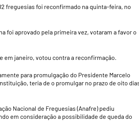
 freguesias foi reconfirmado na quinta-feira, no
a foi aprovado pela primeira vez, votaram a favor o
ve em janeiro, votou contra a reconfirmação.
vamente para promulgação do Presidente Marcelo
tituição, teria de o promulgar no prazo de oito dia
ção Nacional de Freguesias (Anafre) pediu
ndo em consideração a possibilidade de queda do