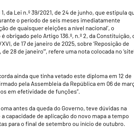
 1, da Lei n.º 39/2021, de 24 de junho, que estipula q
 durante o período de seis meses imediatamente
ão de quaisquer eleições a nível nacional’, o
obrigado pelo Artigo 136.º, n.º 2, da Constituição, 
XVI, de 17 de janeiro de 2025, sobre ‘Reposição de
 de 28 de janeiro'”, refere uma nota colocada no ‘site
corda ainda que tinha vetado este diploma em 12 de
firmado pela Assembleia da República em 06 de mar
dos em efetividade de funções”.
loma antes da queda do Governo, teve dúvidas na
 e a capacidade de aplicação do novo mapa a tempo
as para o final de setembro ou início de outubro.