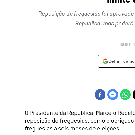
Reposição de freguesias foi aprovada
República, mas poderá s
09:10 13 
Definir como
O Presidente da República, Marcelo Rebelo
reposição de freguesias, como é obrigado p
freguesias a seis meses de eleições.