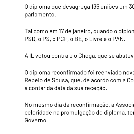
O diploma que desagrega 135 uniões em 302
parlamento.
Tal como em 17 de janeiro, quando o diplom
PSD, o PS, o PCP, o BE, o Livre e o PAN.
A IL votou contra e o Chega, que se abste
O diploma reconfirmado foi reenviado no
Rebelo de Sousa, que, de acordo com a Cons
a contar da data da sua receção.
No mesmo dia da reconfirmação, a Associa
celeridade na promulgação do diploma, te
Governo.