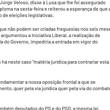
 Jorge Veloso, disse à Lusa que lhe foi assegurado
loma na sexta-feira e reiterou a esperança de que 
de eleições legislativas.
 que não podem ser criadas freguesias nos seis mes
 argumentou a Iniciativa Liberal, a realização de
da do Governo, impediria a entrada em vigor do
 há neste caso “matéria jurídica para contrariar esta
undamentar a nossa oposição frontal a que se
to, quer pela via jurídica quer pela via do combat
ambém deputados do PS e do PSD, a mesma lei