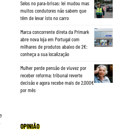
Selos no para‑brisas: lei mudou mas
muitos condutores não sabem que
têm de levar isto no carro
Marca concorrente direta da Primark
abre nova loja em Portugal com
milhares de produtos abaixo de 2€:
conheça a sua localização
Mulher perde pensão de viuvez por
receber reforma: tribunal reverte
decisão e agora recebe mais de 2.000€
por mês
e
e
OPINIÃO