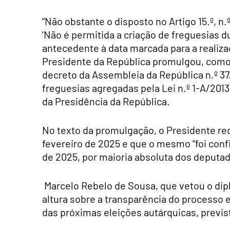
“Não obstante o disposto no Artigo 15.º, n.º
‘Não é permitida a criação de freguesias
antecedente à data marcada para a realizaç
Presidente da República promulgou, como é 
decreto da Assembleia da República n.º 37/
freguesias agregadas pela Lei n.º 1-A/2013,
da Presidência da República.
No texto da promulgação, o Presidente re
fevereiro de 2025 e que o mesmo “foi con
de 2025, por maioria absoluta dos deputa
Marcelo Rebelo de Sousa, que vetou o dip
altura sobre a transparência do processo
das próximas eleições autárquicas, previst