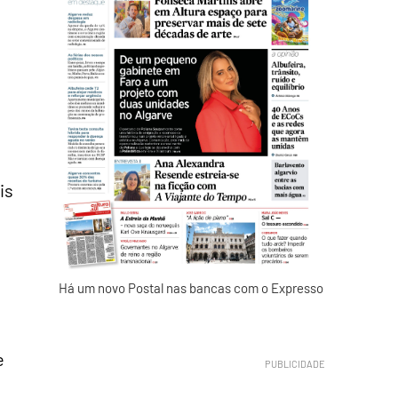
is
Há um novo Postal nas bancas com o Expresso
e