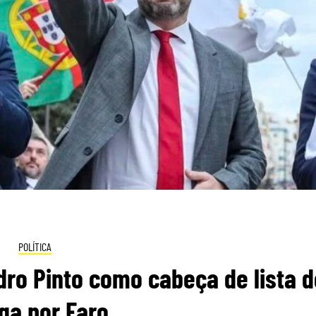
POLÍTICA
ro Pinto como cabeça de lista d
ga por Faro