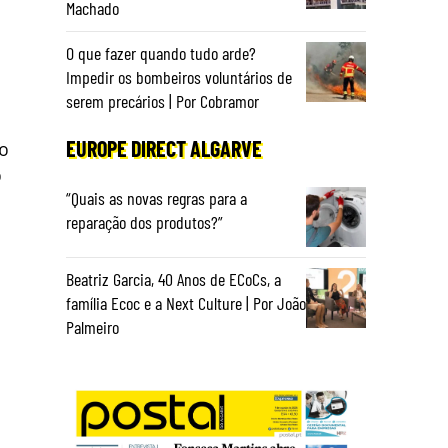
Machado
O que fazer quando tudo arde?
Impedir os bombeiros voluntários de
serem precários | Por Cobramor
EUROPE DIRECT ALGARVE
to
o
“Quais as novas regras para a
reparação dos produtos?”
Beatriz Garcia, 40 Anos de ECoCs, a
o
família Ecoc e a Next Culture | Por João
Palmeiro