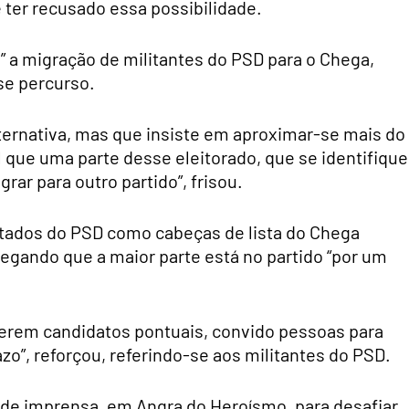
 ter recusado essa possibilidade.
” a migração de militantes do PSD para o Chega,
se percurso.
ternativa, mas que insiste em aproximar-se mais do
al que uma parte desse eleitorado, que se identifique
rar para outro partido”, frisou.
putados do PSD como cabeças de lista do Chega
legando que a maior parte está no partido “por um
 serem candidatos pontuais, convido pessoas para
zo”, reforçou, referindo-se aos militantes do PSD.
de imprensa, em Angra do Heroísmo, para desafiar,