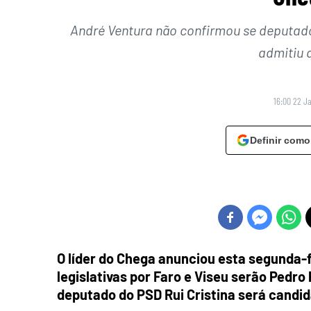
André Ventura não confirmou se deputado
admitiu 
16:00 22 J
Definir como
O líder do Chega anunciou esta segunda-f
legislativas por Faro e Viseu serão Pedro
deputado do PSD Rui Cristina será candid