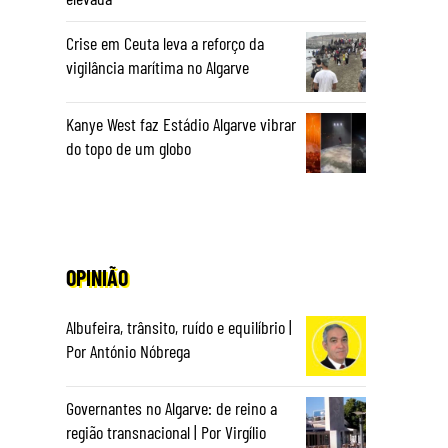
Crise em Ceuta leva a reforço da
vigilância marítima no Algarve
Kanye West faz Estádio Algarve vibrar
do topo de um globo
OPINIÃO
Albufeira, trânsito, ruído e equilíbrio |
Por António Nóbrega
Governantes no Algarve: de reino a
região transnacional | Por Virgílio