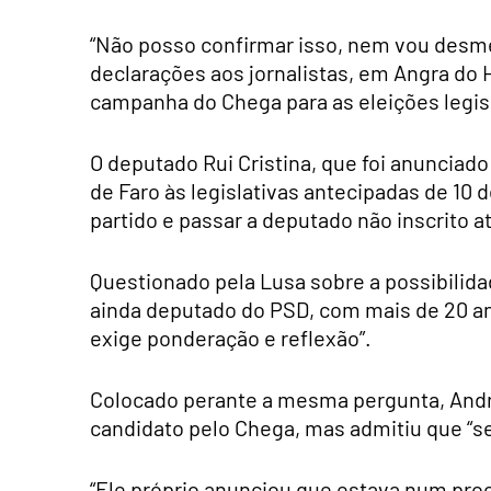
“Não posso confirmar isso, nem vou desmen
declarações aos jornalistas, em Angra do H
campanha do Chega para as eleições legisl
O deputado Rui Cristina, que foi anunciado
de Faro às legislativas antecipadas de 10 
partido e passar a deputado não inscrito até
Questionado pela Lusa sobre a possibilidad
ainda deputado do PSD, com mais de 20 ano
exige ponderação e reflexão”.
Colocado perante a mesma pergunta, André
candidato pelo Chega, mas admitiu que “s
“Ele próprio anunciou que estava num pro