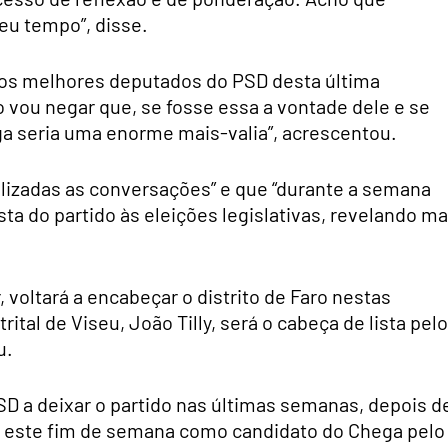
eu tempo”, disse.
 dos melhores deputados do PSD desta última
o vou negar que, se fosse essa a vontade dele e se
a seria uma enorme mais-valia”, acrescentou.
nalizadas as conversações” e que “durante a semana
sta do partido às eleições legislativas, revelando ma
 voltará a encabeçar o distrito de Faro nestas
trital de Viseu, João Tilly, será o cabeça de lista pelo
u.
SD a deixar o partido nas últimas semanas, depois d
o este fim de semana como candidato do Chega pelo