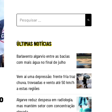
PESQUISAR
POR:
ÚLTIMAS NOTÍCIAS
Barlavento algarvio entre as bacias
com mais água no final de julho
Vem aí uma depressão: frente fria traz
chuva, trovoadas e vento até 50 km/h
a estas regiões
o
Algarve reduz despesa em radiologia,
mas mantém setor com concentração
elevada