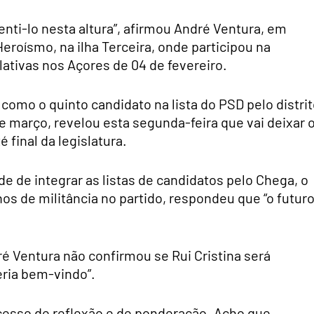
ti-lo nesta altura”, afirmou André Ventura, em
eroísmo, na ilha Terceira, onde participou na
ativas nos Açores de 04 de fevereiro.
 como o quinto candidato na lista do PSD pelo distri
de março, revelou esta segunda-feira que vai deixar 
 final da legislatura.
e de integrar as listas de candidatos pelo Chega, o
s de militância no partido, respondeu que “o futur
 Ventura não confirmou se Rui Cristina será
eria bem-vindo”.
cesso de reflexão e de ponderação. Acho que