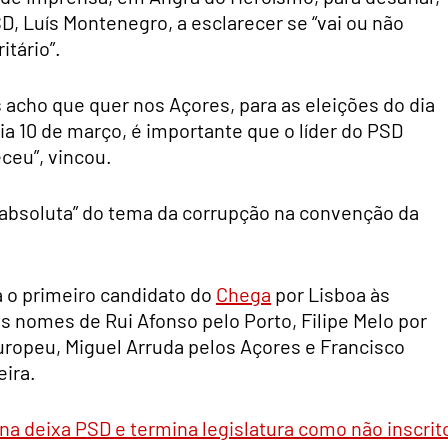
SD, Luís Montenegro, a esclarecer se “vai ou não
itário”.
 acho que quer nos Açores, para as eleições do dia
dia 10 de março, é importante que o líder do PSD
eceu”, vincou.
ia absoluta” do tema da corrupção na convenção da
a o primeiro candidato do
Chega
por Lisboa às
s nomes de Rui Afonso pelo Porto, Filipe Melo por
uropeu, Miguel Arruda pelos Açores e Francisco
ira.
ina deixa PSD e termina legislatura como não inscrit