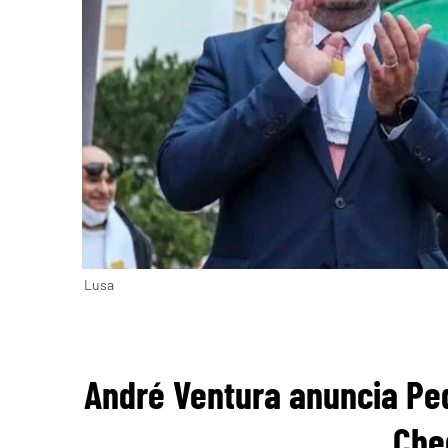
Lusa
André Ventura anuncia Ped
Che