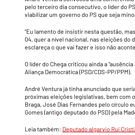
pelo terceiro dia consecutivo, o líder do P
viabilizar um governo do PS que seja minor
“Eu lamento de insistir nesta questão, mas
04, quer a nível nacional, nas eleições do 
esclareça o que vai fazer e isso não acont
O líder do Chega criticou ainda a “ausênc
Aliança Democrática (PSD/CDS-PP/PPM).
André Ventura já tinha anunciado que seri
próximas eleições legislativas, bem com o
Braga, José Dias Fernandes pelo círculo e
Gomes (antigo deputado do PSD) pela Made
Leia também:
Deputado algarvio Rui Crist