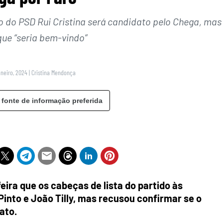
 do PSD Rui Cristina será candidato pelo Chega, mas
que “seria bem-vindo”
aneiro, 2024
|
Cristina Mendonça
 fonte de informação preferida
eira que os cabeças de lista do partido às
 Pinto e João Tilly, mas recusou confirmar se o
ato.