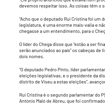
devemos respeitar isso. As coisas têm o s
“Acho que o deputado Rui Cristina foi um
legislatura, é uma enorme mais-valia e nã
chegasse a um entendimento, para o Cheg
O líder do Chega disse que “estão a ser fi
serão anunciados ao país” os cabeças de li
dois nomes.
“O deputado Pedro Pinto, líder parlamentar,
eleições legislativas, e o presidente da dis
distrito de Viseu a estas eleições”, avanço
Rui Cristina é o segundo parlamentar do P
António Maló de Abreu, que foi confirmad