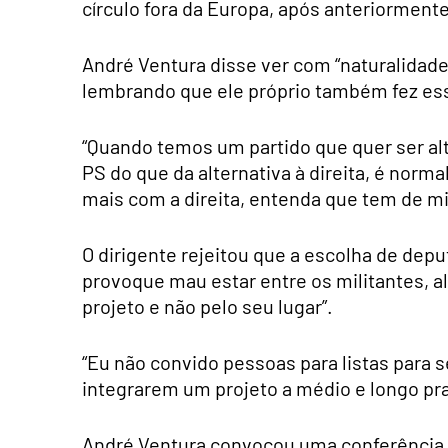
círculo fora da Europa, após anteriormente
André Ventura disse ver com “naturalidade
lembrando que ele próprio também fez es
“Quando temos um partido que quer ser al
PS do que da alternativa à direita, é norm
mais com a direita, entenda que tem de mig
O dirigente rejeitou que a escolha de de
provoque mau estar entre os militantes, a
projeto e não pelo seu lugar”.
“Eu não convido pessoas para listas para
integrarem um projeto a médio e longo pra
André Ventura convocou uma conferência 