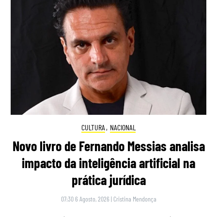
CULTURA
,
NACIONAL
Novo livro de Fernando Messias analisa
impacto da inteligência artificial na
prática jurídica
07:30 6 Agosto, 2026
|
Cristina Mendonça