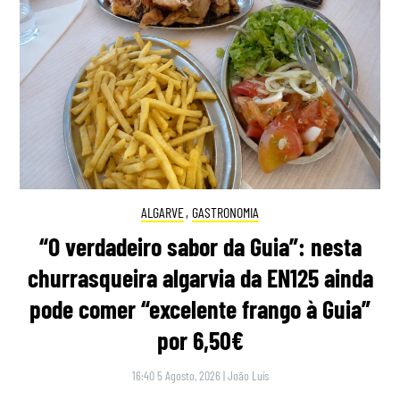
ALGARVE
,
GASTRONOMIA
“O verdadeiro sabor da Guia”: nesta
churrasqueira algarvia da EN125 ainda
pode comer “excelente frango à Guia”
por 6,50€
16:40 5 Agosto, 2026
|
João Luís