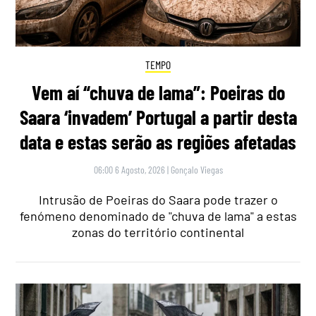
TEMPO
Vem aí “chuva de lama”: Poeiras do
Saara ‘invadem’ Portugal a partir desta
data e estas serão as regiões afetadas
06:00 6 Agosto, 2026
|
Gonçalo Viegas
Intrusão de Poeiras do Saara pode trazer o
fenómeno denominado de "chuva de lama" a estas
zonas do território continental