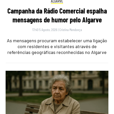
ALGARVE
Campanha da Rádio Comercial espalha
mensagens de humor pelo Algarve
17:40 5 Agosto, 2026
|
Cristina Mendonça
As mensagens procuram estabelecer uma ligação
com residentes e visitantes através de
referências geográficas reconhecidas no Algarve