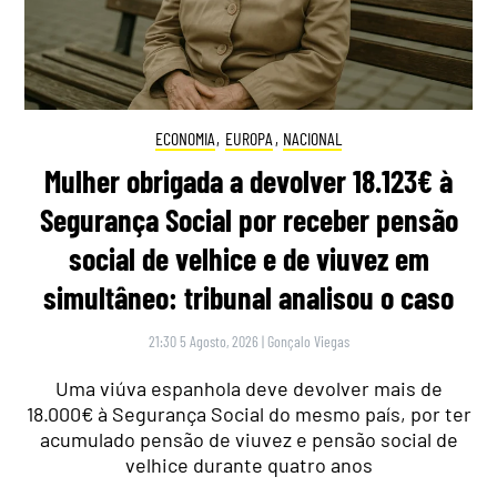
ECONOMIA
,
EUROPA
,
NACIONAL
Mulher obrigada a devolver 18.123€ à
Segurança Social por receber pensão
social de velhice e de viuvez em
simultâneo: tribunal analisou o caso
21:30 5 Agosto, 2026
|
Gonçalo Viegas
Uma viúva espanhola deve devolver mais de
18.000€ à Segurança Social do mesmo país, por ter
acumulado pensão de viuvez e pensão social de
velhice durante quatro anos