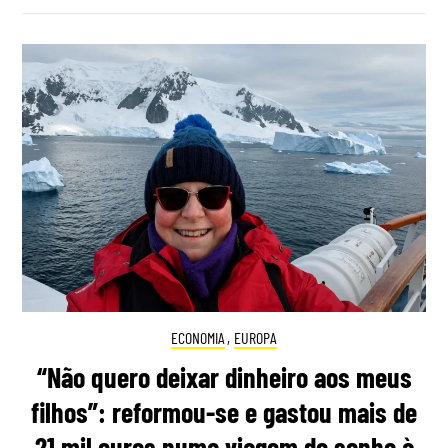
ECONOMIA
,
EUROPA
“Não quero deixar dinheiro aos meus
filhos”: reformou-se e gastou mais de
21 mil euros numa viagem de sonho à