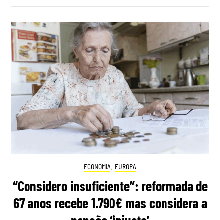
ECONOMIA
,
EUROPA
“Considero insuficiente”: reformada de
67 anos recebe 1.790€ mas considera a
pensão ‘injusta’