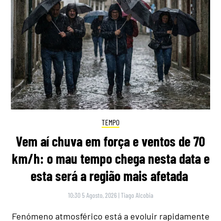
TEMPO
Vem aí chuva em força e ventos de 70
km/h: o mau tempo chega nesta data e
esta será a região mais afetada
10:30 5 Agosto, 2026
|
Tiago Alcobia
Fenómeno atmosférico está a evoluir rapidamente