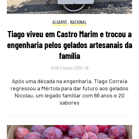
ALGARVE
,
NACIONAL
Tiago viveu em Castro Marim e trocou a
engenharia pelos gelados artesanais da
família
07:00 2 Agosto, 2026
|
JN
Após uma década na engenharia, Tiago Correia
regressou a Mértola para dar futuro aos gelados
Nicolau, um legado familiar com 66 anos e 20
sabores