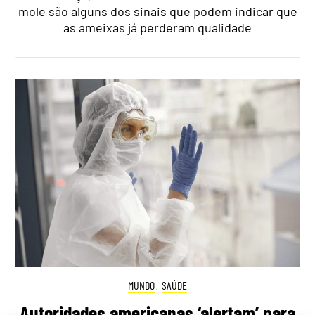
mole são alguns dos sinais que podem indicar que
as ameixas já perderam qualidade
MUNDO
,
SAÚDE
Autoridades americanas ‘alertam’ para