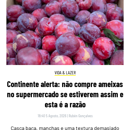
VIDA & LAZER
Continente alerta: não compre ameixas
no supermercado se estiverem assim e
esta é a razão
18:40 5 Agosto, 2026
|
Rubén Gonçalves
Casca baça, manchas e uma textura demasiado