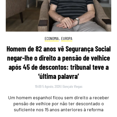
ECONOMIA
,
EUROPA
Homem de 82 anos vê Segurança Social
negar-lhe o direito a pensão de velhice
após 45 de descontos: tribunal teve a
‘última palavra’
19:00 5 Agosto, 2026
|
Gonçalo Viegas
Um homem espanhol ficou sem direito a receber
pensão de velhice por não ter descontado o
suficiente nos 15 anos anteriores à reforma