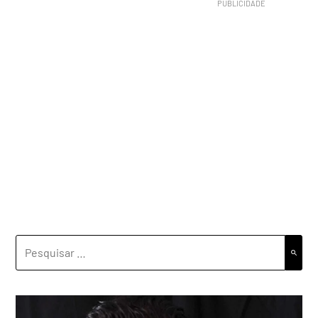
PESQUISAR
POR: