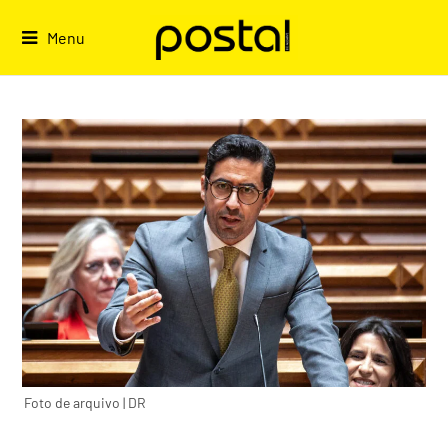
Skip
to
Menu
content
Foto de arquivo | DR