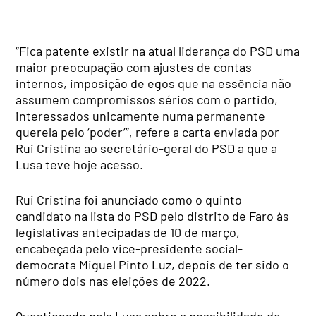
“Fica patente existir na atual liderança do PSD uma
maior preocupação com ajustes de contas
internos, imposição de egos que na essência não
assumem compromissos sérios com o partido,
interessados unicamente numa permanente
querela pelo ‘poder’”, refere a carta enviada por
Rui Cristina ao secretário-geral do PSD a que a
Lusa teve hoje acesso.
Rui Cristina foi anunciado como o quinto
candidato na lista do PSD pelo distrito de Faro às
legislativas antecipadas de 10 de março,
encabeçada pelo vice-presidente social-
democrata Miguel Pinto Luz, depois de ter sido o
número dois nas eleições de 2022.
Questionado pela Lusa sobre a possibilidade de