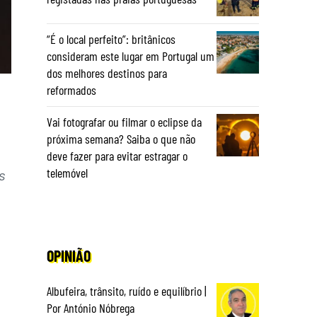
“É o local perfeito”: britânicos
consideram este lugar em Portugal um
dos melhores destinos para
reformados
Vai fotografar ou filmar o eclipse da
próxima semana? Saiba o que não
deve fazer para evitar estragar o
telemóvel
s
OPINIÃO
Albufeira, trânsito, ruído e equilíbrio |
Por António Nóbrega