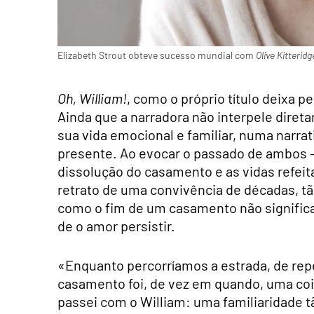
Elizabeth Strout obteve sucesso mundial com
Olive Kitteridg
Oh, William!
, como o próprio título deixa pe
Ainda que a narradora não interpele diret
sua vida emocional e familiar, numa narra
presente. Ao evocar o passado de ambos —
dissolução do casamento e as vidas refe
retrato de uma convivência de décadas, t
como o fim de um casamento não significa
de o amor persistir.
«Enquanto percorríamos a estrada, de rep
casamento foi, de vez em quando, uma co
passei com o William: uma familiaridade t