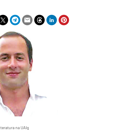
teratura na UAlg