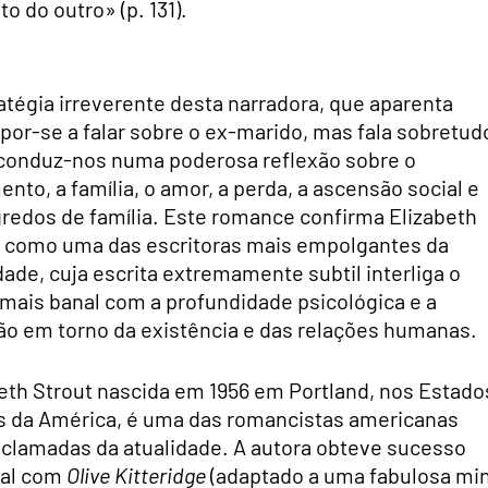
 do outro» (p. 131).
atégia irreverente desta narradora, que aparenta
por-se a falar sobre o ex-marido, mas fala sobretud
 conduz-nos numa poderosa reflexão sobre o
nto, a família, o amor, a perda, a ascensão social e
redos de família. Este romance confirma Elizabeth
t como uma das escritoras mais empolgantes da
dade, cuja escrita extremamente subtil interliga o
mais banal com a profundidade psicológica e a
ão em torno da existência e das relações humanas.
eth Strout nascida em 1956 em Portland, nos Estado
s da América, é uma das romancistas americanas
clamadas da atualidade. A autora obteve sucesso
al com
Olive Kitteridge
(adaptado a uma fabulosa min