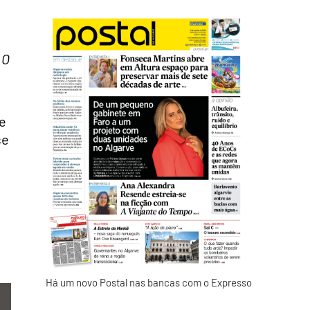
s
O
e
se
Há um novo Postal nas bancas com o Expresso