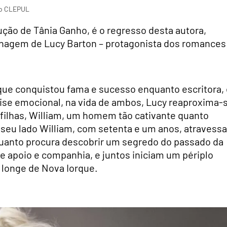
do CLEPUL
dução de Tânia Ganho, é o regresso desta autora,
sonagem de Lucy Barton – protagonista dos romance
ue conquistou fama e sucesso enquanto escritora, 
se emocional, na vida de ambos, Lucy reaproxima-
 filhas, William, um homem tão cativante quanto
r seu lado William, com setenta e um anos, atravessa
quanto procura descobrir um segredo do passado da
e apoio e companhia, e juntos iniciam um périplo
a longe de Nova Iorque.