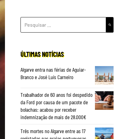
PESQUISAR
POR:
ÚLTIMAS NOTÍCIAS
Algarve entra nas férias de Aguiar-
Branco e José Luís Carneiro
Trabalhador de 60 anos foi despedido
da Ford por causa de um pacote de
bolachas: acabou por receber
indemnização de mais de 28.000€
Três mortes no Algarve entre as 17
registadas nas praias portuguesas