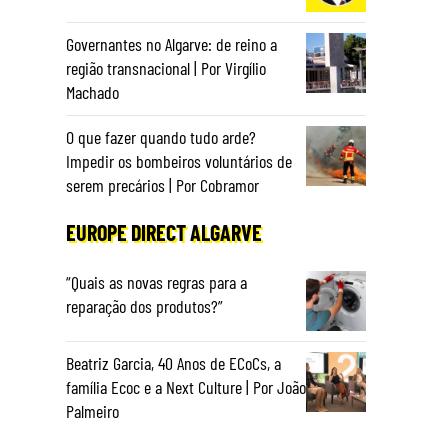
Governantes no Algarve: de reino a
região transnacional | Por Virgílio
Machado
O que fazer quando tudo arde?
Impedir os bombeiros voluntários de
serem precários | Por Cobramor
EUROPE DIRECT ALGARVE
“Quais as novas regras para a
reparação dos produtos?”
Beatriz Garcia, 40 Anos de ECoCs, a
família Ecoc e a Next Culture | Por João
Palmeiro