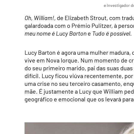
e Investigador 
Oh, William!
, de Elizabeth Strout, com tra
galardoada com o Prémio Pulitzer, à per
meu nome é Lucy Barton
e
Tudo é possível
.
Lucy Barton é agora uma mulher madura, q
vive em Nova Iorque. Num momento de cri
do seu primeiro marido, pai das suas duas
difícil. Lucy ficou viúva recentemente, po
uma crise no seu terceiro casamento, en
mãe. É justamente a Lucy que William ped
geográfico e emocional que os levará par