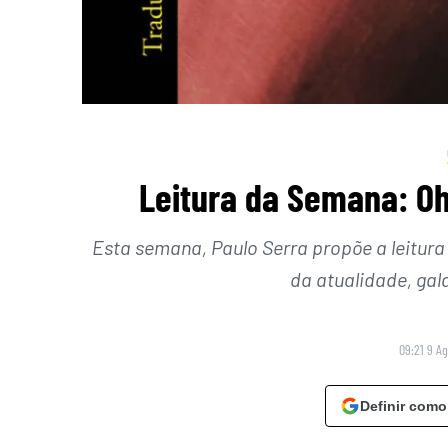
Leitura da Semana: Oh,
Esta semana, Paulo Serra propõe a leitu
da atualidade, gal
09:21 9 A
Definir como