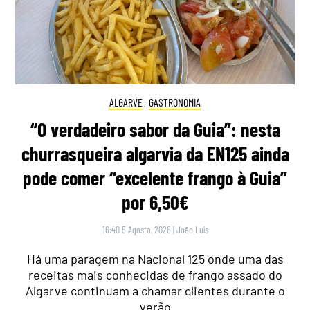
ALGARVE
,
GASTRONOMIA
“O verdadeiro sabor da Guia”: nesta
churrasqueira algarvia da EN125 ainda
pode comer “excelente frango à Guia”
por 6,50€
16:40 5 Agosto, 2026
|
João Luís
Há uma paragem na Nacional 125 onde uma das
receitas mais conhecidas de frango assado do
Algarve continuam a chamar clientes durante o
verão