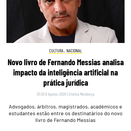
CULTURA
,
NACIONAL
Novo livro de Fernando Messias analisa
impacto da inteligência artificial na
prática jurídica
07:30 6 Agosto, 2026
|
Cristina Mendonça
Advogados, árbitros, magistrados, académicos e
estudantes estão entre os destinatários do novo
livro de Fernando Messias