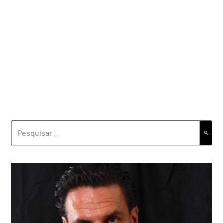
PESQUISAR
POR: