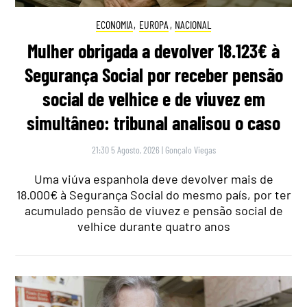
ECONOMIA
,
EUROPA
,
NACIONAL
Mulher obrigada a devolver 18.123€ à
Segurança Social por receber pensão
social de velhice e de viuvez em
simultâneo: tribunal analisou o caso
21:30 5 Agosto, 2026
|
Gonçalo Viegas
Uma viúva espanhola deve devolver mais de
18.000€ à Segurança Social do mesmo país, por ter
acumulado pensão de viuvez e pensão social de
velhice durante quatro anos