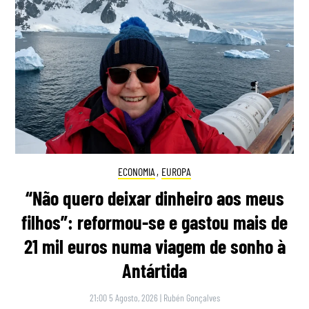
ECONOMIA
,
EUROPA
“Não quero deixar dinheiro aos meus
filhos”: reformou-se e gastou mais de
21 mil euros numa viagem de sonho à
Antártida
21:00 5 Agosto, 2026
|
Rubén Gonçalves