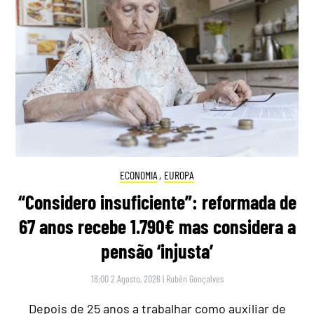
ECONOMIA
,
EUROPA
“Considero insuficiente”: reformada de
67 anos recebe 1.790€ mas considera a
pensão ‘injusta’
18:00 2 Agosto, 2026
|
Rubén Gonçalves
Depois de 25 anos a trabalhar como auxiliar de