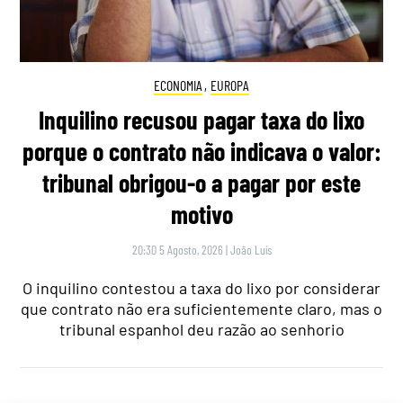
ECONOMIA
,
EUROPA
Inquilino recusou pagar taxa do lixo
porque o contrato não indicava o valor:
tribunal obrigou-o a pagar por este
motivo
20:30 5 Agosto, 2026
|
João Luís
O inquilino contestou a taxa do lixo por considerar
que contrato não era suficientemente claro, mas o
tribunal espanhol deu razão ao senhorio