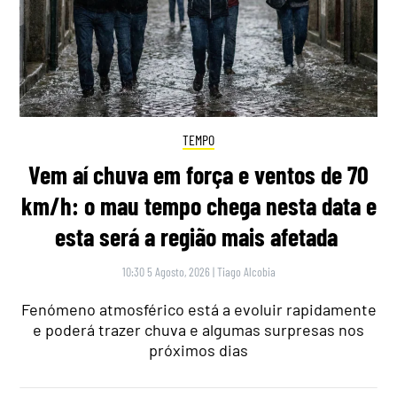
TEMPO
Vem aí chuva em força e ventos de 70
km/h: o mau tempo chega nesta data e
esta será a região mais afetada
10:30 5 Agosto, 2026
|
Tiago Alcobia
Fenómeno atmosférico está a evoluir rapidamente
e poderá trazer chuva e algumas surpresas nos
próximos dias