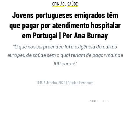
OPINIÃO
,
SAÚDE
Jovens portugueses emigrados têm
que pagar por atendimento hospitalar
em Portugal | Por Ana Burnay
“O que nos surpreendeu foi a exigência do cartão
europeu de saúde sem o qual teriam de pagar mais de
100 euros!”
11:16 2 Janeiro, 2024
|
Cristina Mendonça