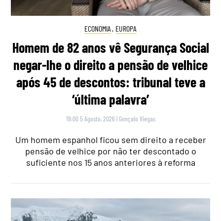
ECONOMIA
,
EUROPA
Homem de 82 anos vê Segurança Social
negar-lhe o direito a pensão de velhice
após 45 de descontos: tribunal teve a
‘última palavra’
19:00 5 Agosto, 2026
|
Gonçalo Viegas
Um homem espanhol ficou sem direito a receber
pensão de velhice por não ter descontado o
suficiente nos 15 anos anteriores à reforma