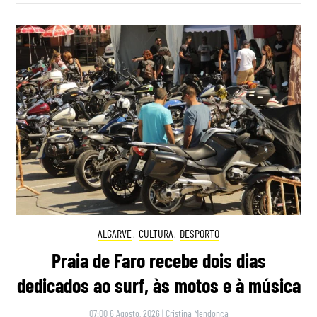
ALGARVE
,
CULTURA
,
DESPORTO
Praia de Faro recebe dois dias
dedicados ao surf, às motos e à música
07:00 6 Agosto, 2026
|
Cristina Mendonça