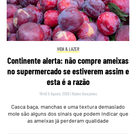
VIDA & LAZER
Continente alerta: não compre ameixas
no supermercado se estiverem assim e
esta é a razão
18:40 5 Agosto, 2026
|
Rubén Gonçalves
Casca baça, manchas e uma textura demasiado
mole são alguns dos sinais que podem indicar que
as ameixas já perderam qualidade