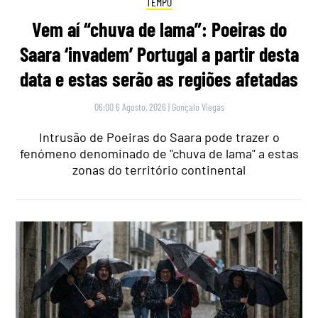
TEMPO
Vem aí “chuva de lama”: Poeiras do
Saara ‘invadem’ Portugal a partir desta
data e estas serão as regiões afetadas
06:00 6 Agosto, 2026
|
Gonçalo Viegas
Intrusão de Poeiras do Saara pode trazer o
fenómeno denominado de "chuva de lama" a estas
zonas do território continental