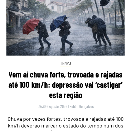
TEMPO
Vem aí chuva forte, trovoada e rajadas
até 100 km/h: depressão vai ‘castigar’
esta região
09:30 6 Agosto, 2026
|
Rubén Gonçalves
Chuva por vezes fortes, trovoada e rajadas até 100
km/h deverão marcar o estado do tempo num dos