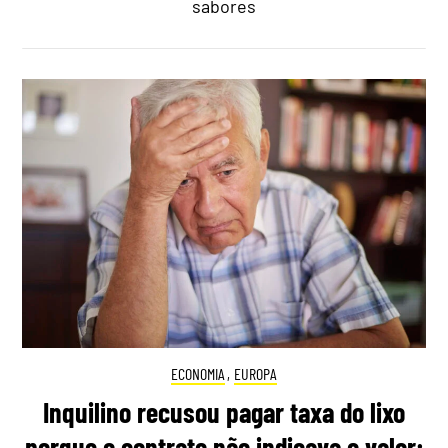
sabores
ECONOMIA
,
EUROPA
Inquilino recusou pagar taxa do lixo
porque o contrato não indicava o valor: