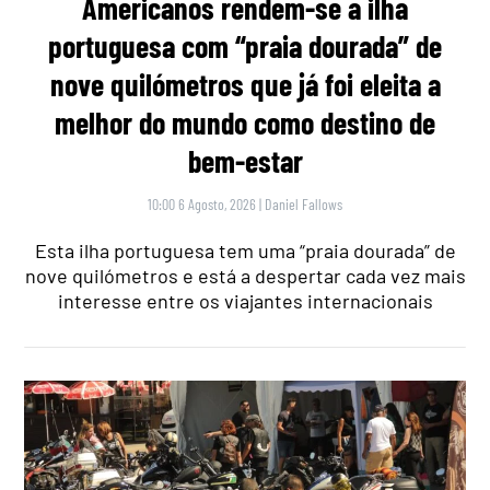
Americanos rendem-se a ilha
portuguesa com “praia dourada” de
nove quilómetros que já foi eleita a
melhor do mundo como destino de
bem-estar
10:00 6 Agosto, 2026
|
Daniel Fallows
Esta ilha portuguesa tem uma “praia dourada” de
nove quilómetros e está a despertar cada vez mais
interesse entre os viajantes internacionais