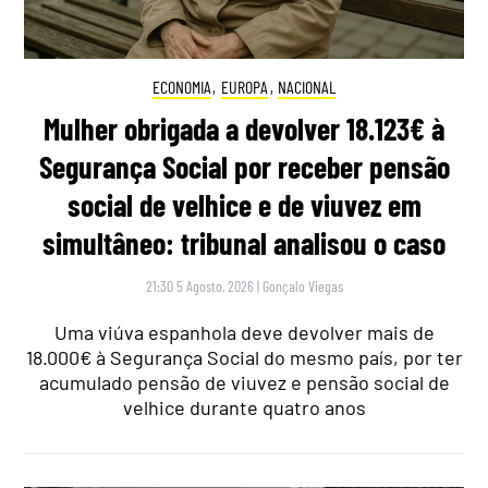
ECONOMIA
,
EUROPA
,
NACIONAL
Mulher obrigada a devolver 18.123€ à
Segurança Social por receber pensão
social de velhice e de viuvez em
simultâneo: tribunal analisou o caso
21:30 5 Agosto, 2026
|
Gonçalo Viegas
Uma viúva espanhola deve devolver mais de
18.000€ à Segurança Social do mesmo país, por ter
acumulado pensão de viuvez e pensão social de
velhice durante quatro anos