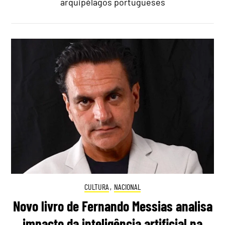
arquipélagos portugueses
CULTURA
,
NACIONAL
Novo livro de Fernando Messias analisa
impacto da inteligência artificial na