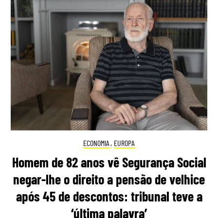
ECONOMIA
,
EUROPA
Homem de 82 anos vê Segurança Social
negar-lhe o direito a pensão de velhice
após 45 de descontos: tribunal teve a
‘última palavra’