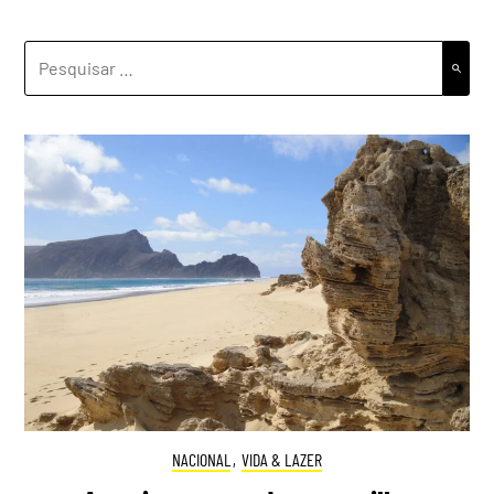
PESQUISAR
POR:
NACIONAL
,
VIDA & LAZER