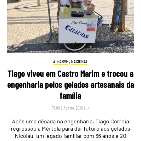
ALGARVE
,
NACIONAL
Tiago viveu em Castro Marim e trocou a
engenharia pelos gelados artesanais da
família
07:00 2 Agosto, 2026
|
JN
Após uma década na engenharia, Tiago Correia
regressou a Mértola para dar futuro aos gelados
Nicolau, um legado familiar com 66 anos e 20