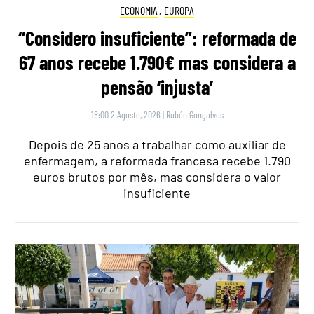
ECONOMIA
,
EUROPA
“Considero insuficiente”: reformada de
67 anos recebe 1.790€ mas considera a
pensão ‘injusta’
18:00 2 Agosto, 2026
|
Rubén Gonçalves
Depois de 25 anos a trabalhar como auxiliar de
enfermagem, a reformada francesa recebe 1.790
euros brutos por mês, mas considera o valor
insuficiente