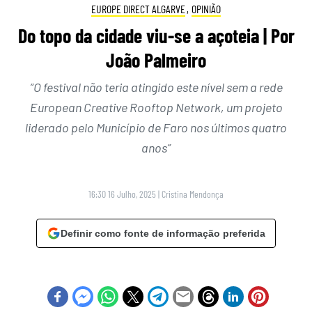
EUROPE DIRECT ALGARVE
,
OPINIÃO
Do topo da cidade viu-se a açoteia | Por
João Palmeiro
“O festival não teria atingido este nível sem a rede
European Creative Rooftop Network, um projeto
liderado pelo Município de Faro nos últimos quatro
anos”
16:30 16 Julho, 2025
|
Cristina Mendonça
Definir como fonte de informação preferida