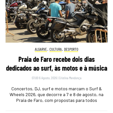
ALGARVE
,
CULTURA
,
DESPORTO
Praia de Faro recebe dois dias
dedicados ao surf, às motos e à música
07:00 6 Agosto, 2026
|
Cristina Mendonça
Concertos, DJ, surf e motos marcam o Surf &
Wheels 2026, que decorre a 7 e 8 de agosto, na
Praia de Faro, com propostas para todos