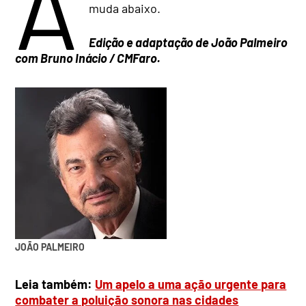
A
muda abaixo.
Edição e adaptação de João Palmeiro
com Bruno Inácio / CMFaro.
JOÃO PALMEIRO
Leia também:
Um apelo a uma ação urgente para
combater a poluição sonora nas cidades