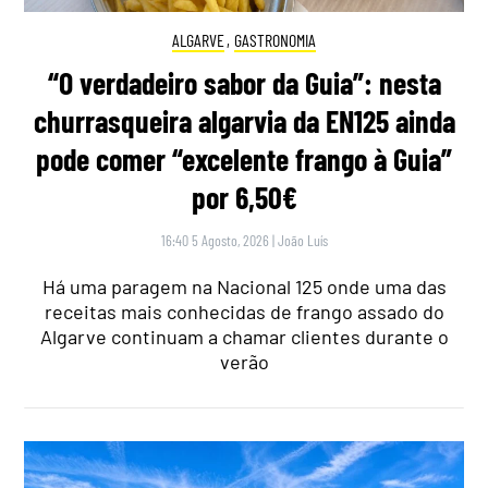
ALGARVE
,
GASTRONOMIA
“O verdadeiro sabor da Guia”: nesta
churrasqueira algarvia da EN125 ainda
pode comer “excelente frango à Guia”
por 6,50€
16:40 5 Agosto, 2026
|
João Luís
Há uma paragem na Nacional 125 onde uma das
receitas mais conhecidas de frango assado do
Algarve continuam a chamar clientes durante o
verão