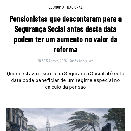
ECONOMIA
,
NACIONAL
Pensionistas que descontaram para a
Segurança Social antes desta data
podem ter um aumento no valor da
reforma
18:30 5 Agosto, 2026
|
Rubén Gonçalves
Quem estava inscrito na Segurança Social até esta
data pode beneficiar de um regime especial no
cálculo da pensão