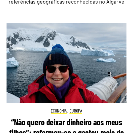
referências geográficas reconhecidas no Algarve
ECONOMIA
,
EUROPA
“Não quero deixar dinheiro aos meus
filhos”: reformou-se e gastou mais de