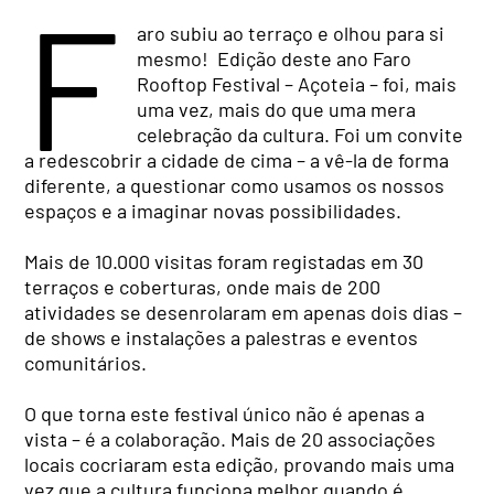
F
aro subiu ao terraço e olhou para si
mesmo! Edição deste ano Faro
Rooftop Festival – Açoteia – foi, mais
uma vez, mais do que uma mera
celebração da cultura. Foi um convite
a redescobrir a cidade de cima – a vê-la de forma
diferente, a questionar como usamos os nossos
espaços e a imaginar novas possibilidades.
Mais de 10.000 visitas foram registadas em 30
terraços e coberturas, onde mais de 200
atividades se desenrolaram em apenas dois dias –
de shows e instalações a palestras e eventos
comunitários.
O que torna este festival único não é apenas a
vista – é a colaboração. Mais de 20 associações
locais cocriaram esta edição, provando mais uma
vez que a cultura funciona melhor quando é