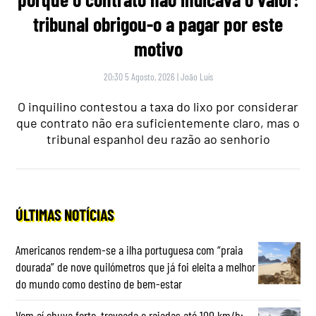
tribunal obrigou-o a pagar por este
motivo
20:30 5 Agosto, 2026
|
João Luís
O inquilino contestou a taxa do lixo por considerar
que contrato não era suficientemente claro, mas o
tribunal espanhol deu razão ao senhorio
ÚLTIMAS NOTÍCIAS
Americanos rendem-se a ilha portuguesa com “praia
dourada” de nove quilómetros que já foi eleita a melhor
do mundo como destino de bem-estar
Vem aí chuva forte, trovoada e rajadas até 100 km/h: