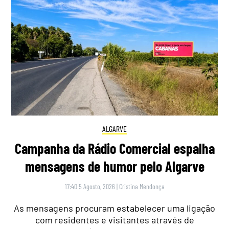
ALGARVE
Campanha da Rádio Comercial espalha
mensagens de humor pelo Algarve
17:40 5 Agosto, 2026
|
Cristina Mendonça
As mensagens procuram estabelecer uma ligação
com residentes e visitantes através de