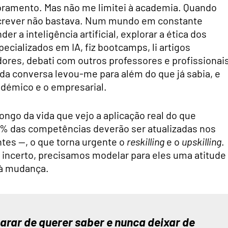
ramento. Mas não me limitei à academia. Quando
escrever não bastava. Num mundo em constante
 a inteligência artificial, explorar a ética dos
ecializados em IA, fiz bootcamps, li artigos
ores, debati com outros professores e profissionai
da conversa levou-me para além do que já sabia, e
démico e o empresarial.
ongo da vida que vejo a aplicação real do que
 das competências deverão ser atualizadas nos
tes —, o que torna urgente o
reskilling
e o
upskilling
.
incerto, precisamos modelar para eles uma atitude
 à mudança.
rar de querer saber e nunca deixar de 