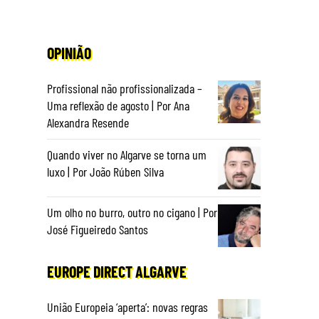
OPINIÃO
Profissional não profissionalizada –
Uma reflexão de agosto | Por Ana
Alexandra Resende
Quando viver no Algarve se torna um
luxo | Por João Rúben Silva
Um olho no burro, outro no cigano | Por
José Figueiredo Santos
EUROPE DIRECT ALGARVE
União Europeia ‘aperta’: novas regras