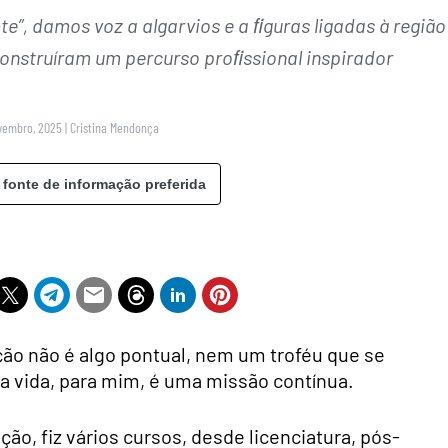
te”, damos voz a algarvios e a ﬁguras ligadas à região
onstruíram um percurso proﬁssional inspirador
vembro, 2025
|
Cristina Mendonça
 fonte de informação preferida
ão não é algo pontual, nem um troféu que se
a vida, para mim, é uma missão contínua.
ão, fiz vários cursos, desde licenciatura, pós-