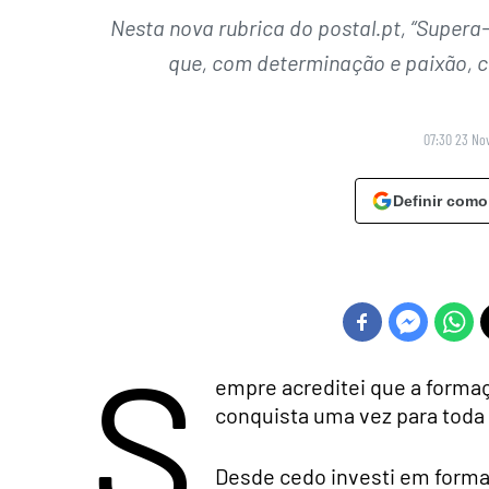
Nesta nova rubrica do postal.pt, “Supera-
que, com determinação e paixão, c
07:30 23 No
Definir como
S
empre acreditei que a formaç
conquista uma vez para toda 
Desde cedo investi em formaç