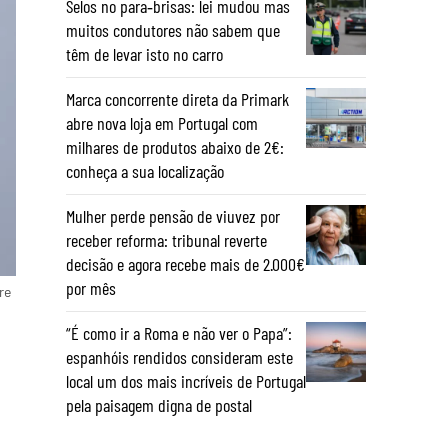
Selos no para‑brisas: lei mudou mas
muitos condutores não sabem que
têm de levar isto no carro
Marca concorrente direta da Primark
abre nova loja em Portugal com
milhares de produtos abaixo de 2€:
conheça a sua localização
Mulher perde pensão de viuvez por
receber reforma: tribunal reverte
decisão e agora recebe mais de 2.000€
por mês
re
“É como ir a Roma e não ver o Papa”:
espanhóis rendidos consideram este
local um dos mais incríveis de Portugal
pela paisagem digna de postal