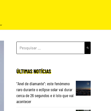
PESQUISAR
POR:
ÚLTIMAS NOTÍCIAS
“Anel de diamante”: este fenómeno
raro durante o eclipse solar vai durar
cerca de 26 segundos e é isto que vai
acontecer