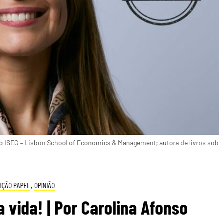
ISEG – Lisbon School of Economics & Management; autora de livros sob
IÇÃO PAPEL
,
OPINIÃO
 vida! | Por Carolina Afonso