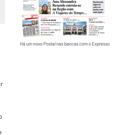
Há um novo Postal nas bancas com o Expresso
r
o
e