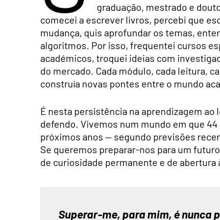
graduação, mestrado e douto
comecei a escrever livros, percebi que 
mudança, quis aprofundar os temas, entender
algoritmos. Por isso, frequentei cursos esp
académicos, troquei ideias com investigad
do mercado. Cada módulo, cada leitura, ca
construía novas pontes entre o mundo aca
É nesta persistência na aprendizagem ao l
defendo. Vivemos num mundo em que 44 %
próximos anos — segundo previsões recen
Se queremos preparar-nos para um futuro 
de curiosidade permanente e de abertura
Superar-me, para mim, é nunca pa