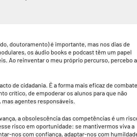
do, doutoramento) é importante, mas nos dias de
modulares, os áudio books e podcast têm um papel
eis. Ao reinventar o meu próprio percurso, percebo a
to de cidadania. É a forma mais eficaz de combate
to crítico, de empoderar os alunos para que não
, mas agentes responsáveis.
avança, a obsolescência das competências é um risc
esse risco em oportunidade: se mantivermos viva a
tar-nos com confiança, adaptar-nos com humildad