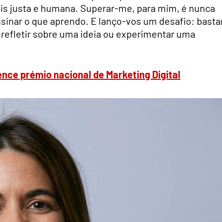
ais justa e humana. Superar-me, para mim, é nunca
nsinar o que aprendo. E lanço-vos um desafio: bast
, refletir sobre uma ideia ou experimentar uma
ence prémio nacional de Marketing Digital