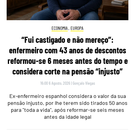
ECONOMIA
,
EUROPA
“Fui castigado e não mereço”:
enfermeiro com 43 anos de descontos
reformou-se 6 meses antes do tempo e
considera corte na pensão “injusto”
16:00 6 Agosto, 2026
|
Gonçalo Viegas
Ex-enfermeiro espanhol considera o valor da sua
pensão injusto, por lhe terem sido tirados 50 anos
para "toda a vida", após reformar-se seis meses
antes da idade legal