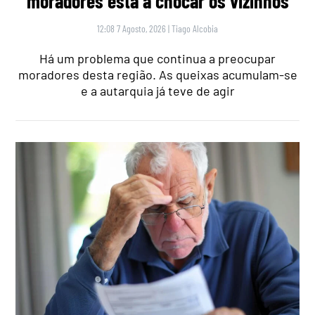
moradores está a chocar os vizinhos
12:08 7 Agosto, 2026
|
Tiago Alcobia
Há um problema que continua a preocupar
moradores desta região. As queixas acumulam-se
e a autarquia já teve de agir