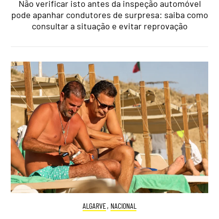
Não verificar isto antes da inspeção automóvel
pode apanhar condutores de surpresa: saiba como
consultar a situação e evitar reprovação
ALGARVE
,
NACIONAL