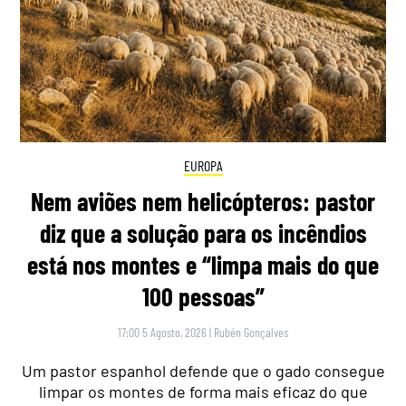
EUROPA
Nem aviões nem helicópteros: pastor
diz que a solução para os incêndios
está nos montes e “limpa mais do que
100 pessoas”
17:00 5 Agosto, 2026
|
Rubén Gonçalves
Um pastor espanhol defende que o gado consegue
limpar os montes de forma mais eficaz do que