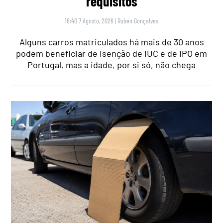
requisitos
16:40 7 Agosto, 2026
|
Rubén Gonçalves
Alguns carros matriculados há mais de 30 anos
podem beneficiar de isenção de IUC e de IPO em
Portugal, mas a idade, por si só, não chega