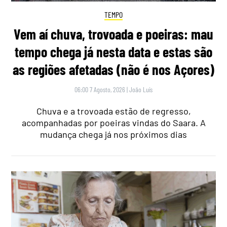
TEMPO
Vem aí chuva, trovoada e poeiras: mau
tempo chega já nesta data e estas são
as regiões afetadas (não é nos Açores)
06:00 7 Agosto, 2026
|
João Luís
Chuva e a trovoada estão de regresso,
acompanhadas por poeiras vindas do Saara. A
mudança chega já nos próximos dias