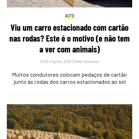
AUTO
Viu um carro estacionado com cartão
nas rodas? Este é o motivo (e não tem
a ver com animais)
15:50 4 Agosto, 2026
|
Rubén Gonçalves
Muitos condutores colocam pedaços de cartão
junto às rodas dos carros estacionados ao sol