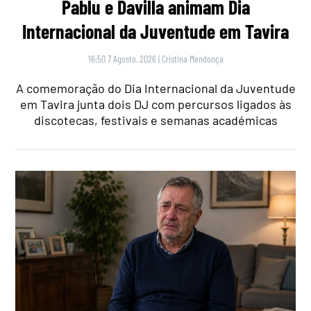
Pablu e Davilla animam Dia
Internacional da Juventude em Tavira
16:50 7 Agosto, 2026
|
Cristina Mendonça
A comemoração do Dia Internacional da Juventude
em Tavira junta dois DJ com percursos ligados às
discotecas, festivais e semanas académicas