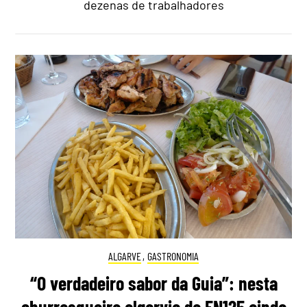
dezenas de trabalhadores
ALGARVE
,
GASTRONOMIA
“O verdadeiro sabor da Guia”: nesta
churrasqueira algarvia da EN125 ainda