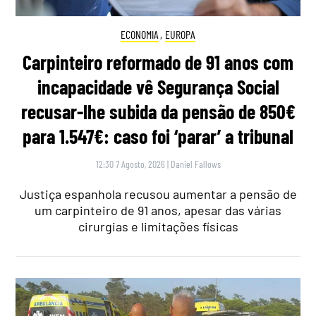
ECONOMIA
,
EUROPA
Carpinteiro reformado de 91 anos com
incapacidade vê Segurança Social
recusar-lhe subida da pensão de 850€
para 1.547€: caso foi ‘parar’ a tribunal
12:30 7 Agosto, 2026
|
Daniel Fallows
Justiça espanhola recusou aumentar a pensão de
um carpinteiro de 91 anos, apesar das várias
cirurgias e limitações físicas