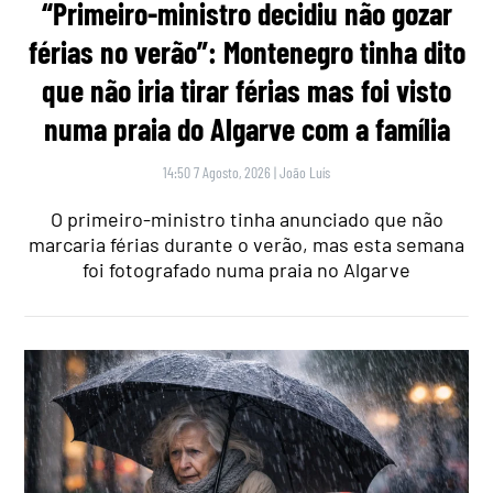
“Primeiro-ministro decidiu não gozar
férias no verão”: Montenegro tinha dito
que não iria tirar férias mas foi visto
numa praia do Algarve com a família
14:50 7 Agosto, 2026
|
João Luís
O primeiro-ministro tinha anunciado que não
marcaria férias durante o verão, mas esta semana
foi fotografado numa praia no Algarve