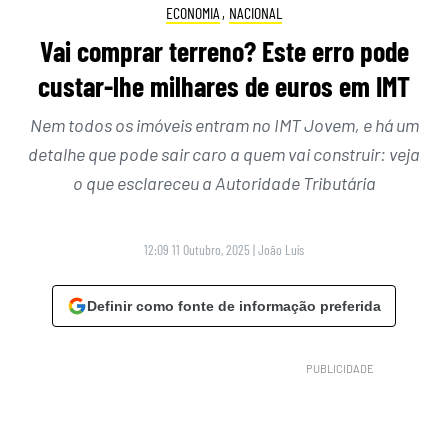
ECONOMIA
,
NACIONAL
Vai comprar terreno? Este erro pode
custar-lhe milhares de euros em IMT
Nem todos os imóveis entram no IMT Jovem, e há um
detalhe que pode sair caro a quem vai construir: veja
o que esclareceu a Autoridade Tributária
12:09 11 Outubro, 2025
|
João Luís
Definir como fonte de informação preferida