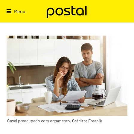
Skip
to
Menu
content
Casal preocupado com orçamento. Crédito: Freepik