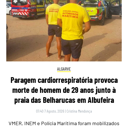
ALGARVE
Paragem cardiorrespiratória provoca
morte de homem de 29 anos junto à
praia das Belharucas em Albufeira
07:40 7 Agosto, 2026
|
Cristina Mendonça
VMER, INEM e Polícia Marítima foram mobilizados