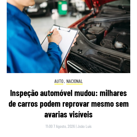
AUTO
,
NACIONAL
Inspeção automóvel mudou: milhares
de carros podem reprovar mesmo sem
avarias visíveis
11:00 7 Agosto, 2026
|
João Luís