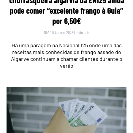
pode comer “excelente frango à Guia”
por 6,50€
16:40 5 Agosto, 2026
|
João Luís
Há uma paragem na Nacional 125 onde uma das
receitas mais conhecidas de frango assado do
Algarve continuam a chamar clientes durante o
verão