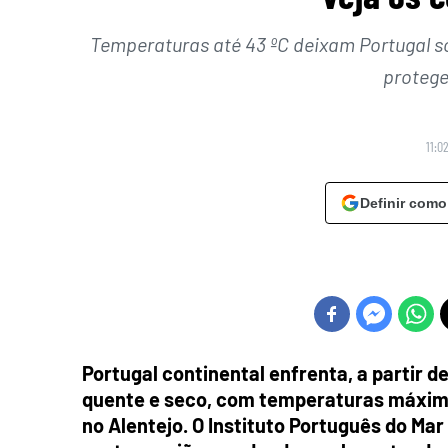
Temperaturas até 43 ºC deixam Portugal s
protege
11:0
Definir como
Portugal continental enfrenta, a partir 
quente e seco, com temperaturas máximas
no Alentejo. O Instituto Português do Mar