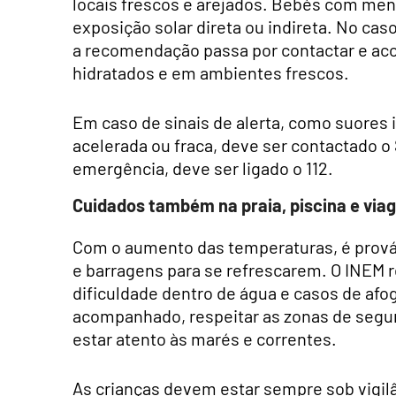
locais frescos e arejados. Bebés com men
exposição solar direta ou indireta. No ca
a recomendação passa por contactar e a
hidratados e em ambientes frescos.
Em caso de sinais de alerta, como suores 
acelerada ou fraca, deve ser contactado o
emergência, deve ser ligado o 112.
Cuidados também na praia, piscina e via
Com o aumento das temperaturas, é prováv
e barragens para se refrescarem. O INEM 
dificuldade dentro de água e casos de a
acompanhado, respeitar as zonas de segu
estar atento às marés e correntes.
As crianças devem estar sempre sob vigil