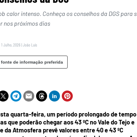
ob calor intenso. Conheça os conselhos da DGS para s
r nos próximos dias
2 1 Julho, 2026
|
João Luís
 fonte de informação preferida
desta quarta-feira, um período prolongado de tempo
 que poderão chegar aos 43 ºC no Vale do Tejo e
 e da Atmosfera prevê valores entre 40 e 43 ºC