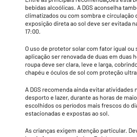
bebidas alcoólicas. A DGS aconselha tam
climatizados ou com sombra e circulação d
exposição direta ao sol deve ser evitada n
17:00.
O uso de protetor solar com fator igual o
aplicação ser renovada de duas em duas ho
roupa deve ser clara, leve e larga, cobrin
chapéu e óculos de sol com proteção ultra
A DGS recomenda ainda evitar atividades no
desporto e lazer, durante as horas de mai
escolhidos os períodos mais frescos do d
estacionadas e expostas ao sol.
As crianças exigem atenção particular. 