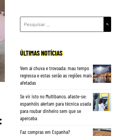
PESQUISAR
POR:
ÚLTIMAS NOTÍCIAS
Vem aí chuva e trovoada: mau tempo
regressa e estas serão as regiões mais
afetadas
Se vir isto no Multibanco, afaste-se:
espanhóis alertam para técnica usada
para roubar dinheiro sem que se
:
aperceba
Faz compras em Espanha?