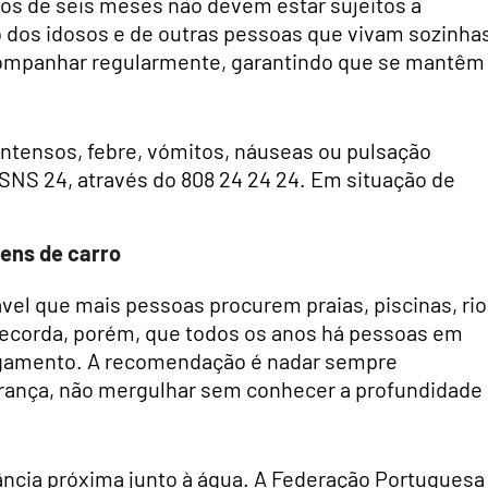
os de seis meses não devem estar sujeitos a
so dos idosos e de outras pessoas que vivam sozinha
companhar regularmente, garantindo que se mantêm
intensos, febre, vómitos, náuseas ou pulsação
 SNS 24, através do 808 24 24 24. Em situação de
gens de carro
el que mais pessoas procurem praias, piscinas, rio
recorda, porém, que todos os anos há pessoas em
fogamento. A recomendação é nadar sempre
rança, não mergulhar sem conhecer a profundidade
ância próxima junto à água. A Federação Portuguesa