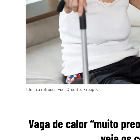
Idosa a refrescar-se. Crédito: Freepik
Vaga de calor “muito pre
veja os 