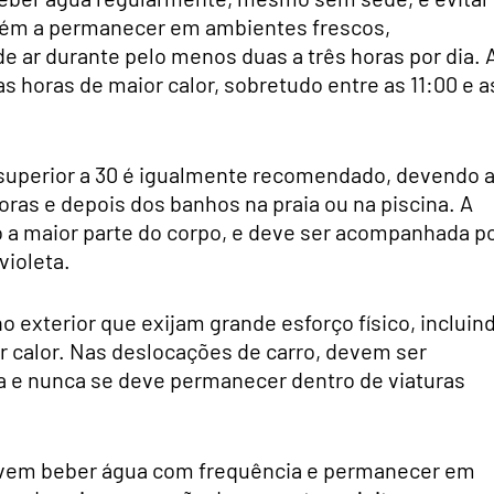
bém a permanecer em ambientes frescos,
e ar durante pelo menos duas a três horas por dia. 
as horas de maior calor, sobretudo entre as 11:00 e a
u superior a 30 é igualmente recomendado, devendo 
ras e depois dos banhos na praia ou na piscina. A
do a maior parte do corpo, e deve ser acompanhada p
violeta.
 exterior que exijam grande esforço físico, incluin
or calor. Nas deslocações de carro, devem ser
ia e nunca se deve permanecer dentro de viaturas
Devem beber água com frequência e permanecer em