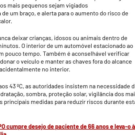
os mais pequenos sejam vigiados
de um braço, e alerta para o aumento do risco de
alor.
nunca deixar crianças, idosos ou animais dentro de
inutos. O interior de um automóvel estacionado ao
em pouco tempo. Também é aconselhável verificar
donar o veículo e manter as chaves fora do alcance
acidentalmente no interior.
os 43 ºC, as autoridades insistem na necessidade 
dratação, sombra, proteção solar, vigilância dos ma
s principais medidas para reduzir riscos durante est
PO cumpre desejo de paciente de 66 anos e leva-o 
lia