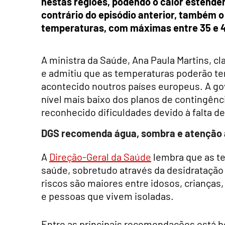
nestas regiões, podendo o calor estender
contrário do episódio anterior, também o 
temperaturas, com máximas entre 35 e 4
A ministra da Saúde, Ana Paula Martins, c
e admitiu que as temperaturas poderão te
acontecido noutros países europeus. A go
nível mais baixo dos planos de contingên
reconhecido dificuldades devido à falta d
DGS recomenda água, sombra e atenção a
A
Direção-Geral da Saúde
lembra que as t
saúde, sobretudo através da desidrataçã
riscos são maiores entre idosos, crianças,
e pessoas que vivem isoladas.
Entre as principais recomendações está 