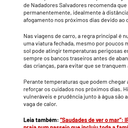
de Nadadores Salvadores recomenda que 
permanentemente, idealmente à distância 
afogamento nos próximos dias devido ao c
Nas viagens de carro, a regra principal é 
uma viatura fechada, mesmo por poucos m
sol pode atingir temperaturas perigosas 
sempre os bancos traseiros antes de aban
das crianças, para evitar que se tranquem 
Perante temperaturas que podem chegar a
reforçar os cuidados nos próximos dias. Hi
vulneráveis e prudência junto à água são a
vaga de calor.
Leia também:
“Saudades de ver o mar”: I
praia num passeio que incluiu toda a famí