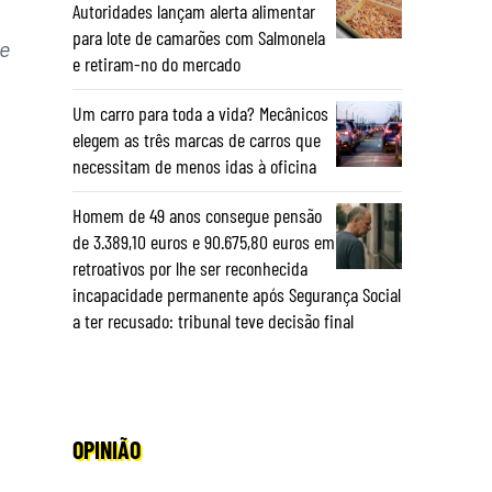
Autoridades lançam alerta alimentar
para lote de camarões com Salmonela
e
e retiram-no do mercado
Um carro para toda a vida? Mecânicos
elegem as três marcas de carros que
necessitam de menos idas à oficina
Homem de 49 anos consegue pensão
de 3.389,10 euros e 90.675,80 euros em
retroativos por lhe ser reconhecida
incapacidade permanente após Segurança Social
a ter recusado: tribunal teve decisão final
OPINIÃO