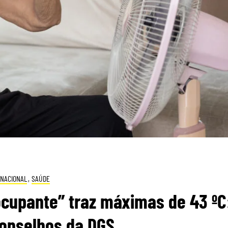
NACIONAL
,
SAÚDE
ocupante” traz máximas de 43 ºC
conselhos da DGS