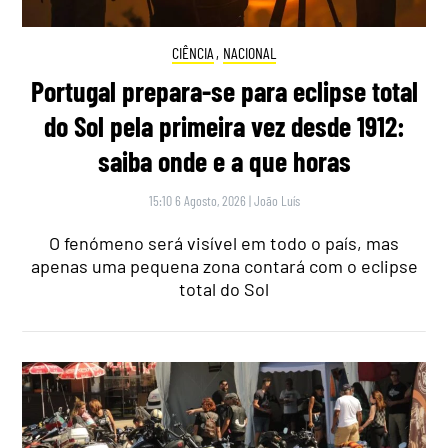
CIÊNCIA
,
NACIONAL
Portugal prepara-se para eclipse total
do Sol pela primeira vez desde 1912:
saiba onde e a que horas
15:10 6 Agosto, 2026
|
João Luís
O fenómeno será visível em todo o país, mas
apenas uma pequena zona contará com o eclipse
total do Sol