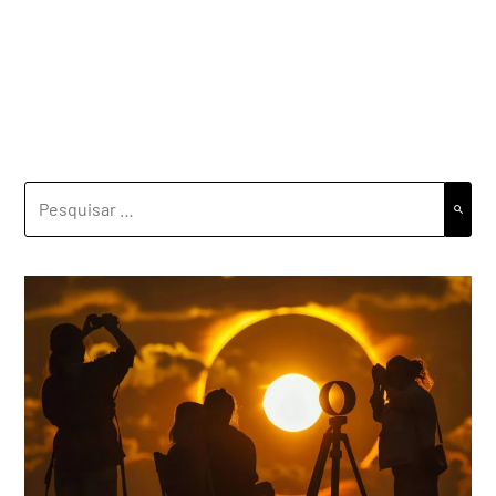
PESQUISAR
POR: