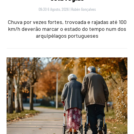
09:30 6 Agosto, 2026
|
Rubén Gonçalves
Chuva por vezes fortes, trovoada e rajadas até 100
km/h deverão marcar o estado do tempo num dos
arquipélagos portugueses