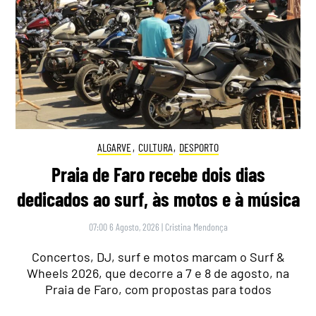
ALGARVE
,
CULTURA
,
DESPORTO
Praia de Faro recebe dois dias
dedicados ao surf, às motos e à música
07:00 6 Agosto, 2026
|
Cristina Mendonça
Concertos, DJ, surf e motos marcam o Surf &
Wheels 2026, que decorre a 7 e 8 de agosto, na
Praia de Faro, com propostas para todos