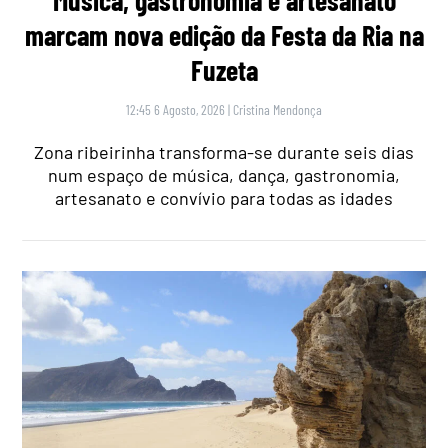
Música, gastronomia e artesanato
marcam nova edição da Festa da Ria na
Fuzeta
12:45 6 Agosto, 2026
|
Cristina Mendonça
Zona ribeirinha transforma-se durante seis dias
num espaço de música, dança, gastronomia,
artesanato e convívio para todas as idades