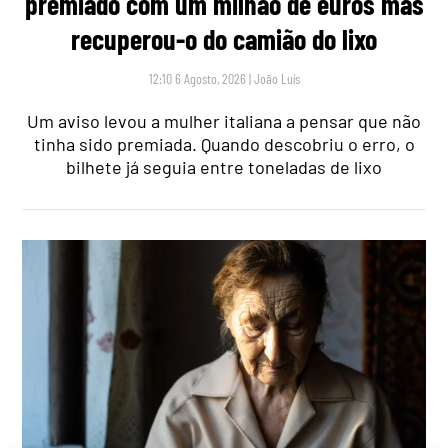
premiado com um milhão de euros mas
recuperou-o do camião do lixo
12:10 6 Agosto, 2026
|
João Luís
Um aviso levou a mulher italiana a pensar que não
tinha sido premiada. Quando descobriu o erro, o
bilhete já seguia entre toneladas de lixo