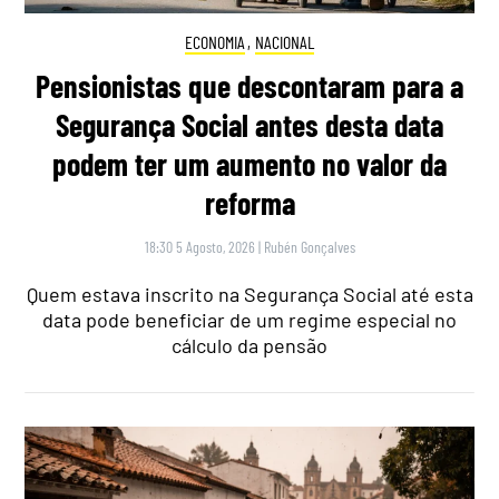
ECONOMIA
,
NACIONAL
Pensionistas que descontaram para a
Segurança Social antes desta data
podem ter um aumento no valor da
reforma
18:30 5 Agosto, 2026
|
Rubén Gonçalves
Quem estava inscrito na Segurança Social até esta
data pode beneficiar de um regime especial no
cálculo da pensão