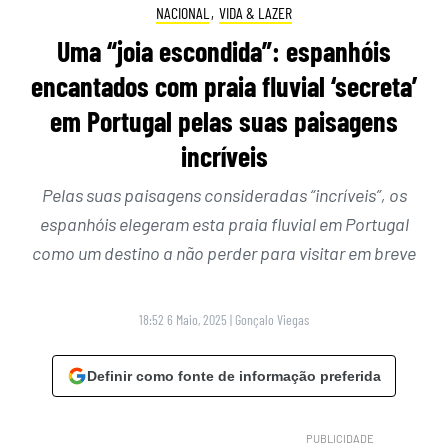
NACIONAL
,
VIDA & LAZER
Uma “joia escondida”: espanhóis
encantados com praia fluvial ‘secreta’
em Portugal pelas suas paisagens
incríveis
Pelas suas paisagens consideradas “incríveis”, os
espanhóis elegeram esta praia fluvial em Portugal
como um destino a não perder para visitar em breve
18:52 6 Maio, 2025
|
Gonçalo Viegas
Definir como fonte de informação preferida