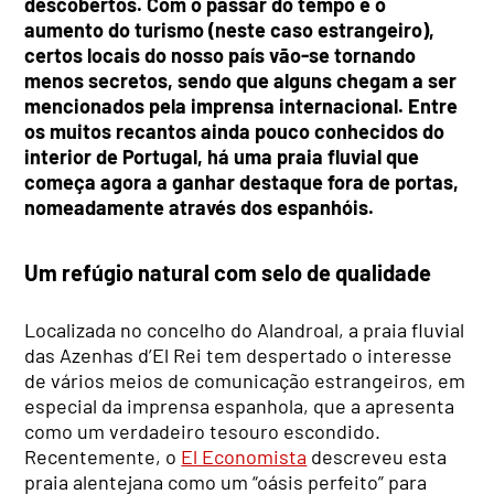
descobertos. Com o passar do tempo e o
aumento do turismo (neste caso estrangeiro),
certos locais do nosso país vão-se tornando
menos secretos, sendo que alguns chegam a ser
mencionados pela imprensa internacional. Entre
os muitos recantos ainda pouco conhecidos do
interior de Portugal, há uma praia fluvial que
começa agora a ganhar destaque fora de portas,
nomeadamente através dos espanhóis.
Um refúgio natural com selo de qualidade
Localizada no concelho do Alandroal, a praia fluvial
das Azenhas d’El Rei tem despertado o interesse
de vários meios de comunicação estrangeiros, em
especial da imprensa espanhola, que a apresenta
como um verdadeiro tesouro escondido.
Recentemente, o
El Economista
descreveu esta
praia alentejana como um “oásis perfeito” para