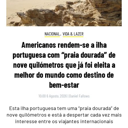
NACIONAL
,
VIDA & LAZER
Americanos rendem-se a ilha
portuguesa com “praia dourada” de
nove quilómetros que já foi eleita a
melhor do mundo como destino de
bem-estar
10:00 6 Agosto, 2026
|
Daniel Fallows
Esta ilha portuguesa tem uma “praia dourada” de
nove quilómetros e está a despertar cada vez mais
interesse entre os viajantes internacionais