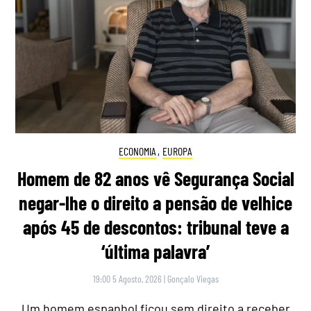
ECONOMIA
,
EUROPA
Homem de 82 anos vê Segurança Social
negar-lhe o direito a pensão de velhice
após 45 de descontos: tribunal teve a
‘última palavra’
19:00 5 Agosto, 2026
|
Gonçalo Viegas
Um homem espanhol ficou sem direito a receber