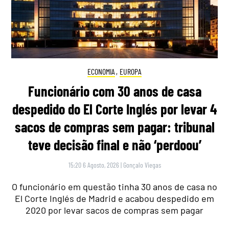
ECONOMIA
,
EUROPA
Funcionário com 30 anos de casa
despedido do El Corte Inglés por levar 4
sacos de compras sem pagar: tribunal
teve decisão final e não ‘perdoou’
15:20 6 Agosto, 2026
|
Gonçalo Viegas
O funcionário em questão tinha 30 anos de casa no
El Corte Inglés de Madrid e acabou despedido em
2020 por levar sacos de compras sem pagar