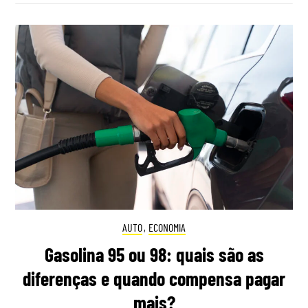
AUTO
,
ECONOMIA
Gasolina 95 ou 98: quais são as
diferenças e quando compensa pagar
mais?