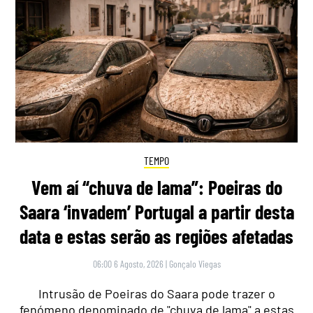
TEMPO
Vem aí “chuva de lama”: Poeiras do
Saara ‘invadem’ Portugal a partir desta
data e estas serão as regiões afetadas
06:00 6 Agosto, 2026
|
Gonçalo Viegas
Intrusão de Poeiras do Saara pode trazer o
fenómeno denominado de "chuva de lama" a estas