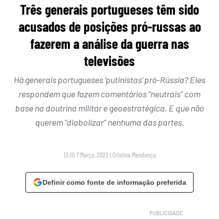
Três generais portugueses têm sido
acusados de posições pró-russas ao
fazerem a análise da guerra nas
televisões
Há generais portugueses ‘putinistas’ pró-Rússia? Eles
respondem que fazem comentários “neutrais” com
base na doutrina militar e geoestratégica. E que não
querem “diabolizar” nenhuma das partes.
13:10 7 Março, 2022
|
Cristina Mendonça
Definir como fonte de informação preferida