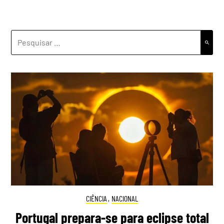
PESQUISAR
POR:
CIÊNCIA
,
NACIONAL
Portugal prepara-se para eclipse total