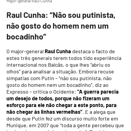
Major-general Raul Cunha
Raul Cunha: “Não sou putinista,
não gosto do homem nem um
bocadinho”
O major-general
Raul Cunha
destaca o facto de
estes três generais terem todos tido experiência
internacional nos Balcãs, o que lhes “abriu os
olhos” para analisar a situação. Embora recuse
simpatias com Putin – “não sou putinista, não
gosto do homem nem um bocadinho”, diz ao
Expresso – critica o Ocidente:
“A guerra parecia
um desejo de todos, porque não fizeram um
esforço para ele não chegar a este ponto, para
não chegar às linhas vermelhas”
. E a alega que
desde que Putin fez um discurso muito forte em
Munique, em 2007 que “toda a gente percebeu que