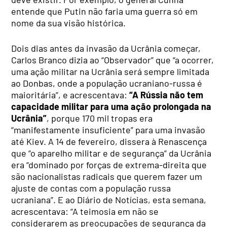
entende que Putin não faria uma guerra só em
nome da sua visão histórica.
Dois dias antes da invasão da Ucrânia começar,
Carlos Branco dizia ao “Observador” que “a ocorrer,
uma ação militar na Ucrânia será sempre limitada
ao Donbas, onde a população ucraniano-russa é
maioritária”, e acrescentava:
“A Rússia não tem
capacidade militar para uma ação prolongada na
Ucrânia”
, porque 170 mil tropas era
“manifestamente insuficiente” para uma invasão
até Kiev. A 14 de fevereiro, dissera à Renascença
que “o aparelho militar e de segurança” da Ucrânia
era “dominado por forças de extrema-direita que
são nacionalistas radicais que querem fazer um
ajuste de contas com a população russa
ucraniana”. E ao Diário de Notícias, esta semana,
acrescentava: “A teimosia em não se
considerarem as preocupações de segurança da