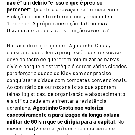
não é” um delírio “e isso é que é preciso
perceber”
. Quanto à anexação da Crimeia como
violação do direito internacional, respondeu:
“Depende. A própria anexação da Crimeia à
Ucrânia até violou a constituição soviética”.
No caso do major-general Agostinho Costa,
considera que a lenta progressão dos russos se
deve ao facto de quererem minimizar as baixas
civis e porque a estratégia é cercar várias cidades
para forçar a queda de Kiev sem ser preciso
conquistar a cidade com combates convencionais.
Ao contrário de outros analistas que apontam
falhas logísticas, de organização e abastecimento,
e a dificuldade em enfrentar a resistência
ucraniana,
Agostinho Costa não valoriza
excessivamente a paralização da longa coluna
militar de 60 km que se dirigia para a capital
. No
mesmo dia (2 de março) em que uma série de