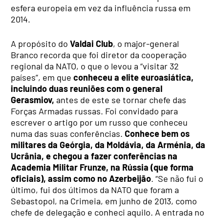
esfera europeia em vez da influência russa em
2014.
A propósito do
Valdai Club
, o major-general
Branco recorda que foi diretor da cooperação
regional da NATO, o que o levou a “visitar 32
países”, em que
conheceu a elite euroasiática,
incluindo duas reuniões com o general
Gerasmiov,
antes de este se tornar chefe das
Forças Armadas russas. Foi convidado para
escrever o artigo por um russo que conheceu
numa das suas conferências.
Conhece bem os
militares da Geórgia, da Moldávia, da Arménia, da
Ucrânia, e chegou a fazer conferências na
Academia Militar Frunze, na Rússia (que forma
oficiais), assim como no Azerbeijão
. “Se não fui o
último, fui dos últimos da NATO que foram a
Sebastopol, na Crimeia, em junho de 2013, como
chefe de delegação e conheci aquilo. A entrada no