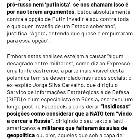
pró-russo nem ‘putinista’, se nos chamam isso é
por não terem argumentos
. Estou absolutamente
contra a opção de Putin invadir e sou contra toda
e qualquer invasão de um Estado soberano”,
justifica. “Agora, entendo que quase o empurraram
para essa opção”.
Embora estas análises estejam a causar “algum
desagrado entre militares”, como diz ao Expresso
uma fonte castrense, a parte mais visível desta
polémica tem-se desenrolado nas redes sociais: o
ex-espião Jorge Silva Carvalho, que dirigiu o
Serviço de Informações Estratégicas e de Defesa
(SIED) e é um especialista em Rússia, escreveu um
longo post no Facebook, a considerar
“insidiosas”
posições como considerar que a NATO tem “vindo
a cercar a Rússia”
, dirigindo o seu texto a “anti-
americanos e
militares que faltaram às aulas de
geopolítica
ou, pior, àqueles que sob a capa de