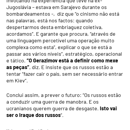
Invocando na experiência que teve na ex-
Jugoslávia – estava em Sarajevo durante os
bombardeamentos -, diz que “o cinismo não está
nas palavras, está nos factos: quando
despertarmos desta embriaguez coletiva,
acordamos”. E garante que procura, “através de
uma linguagem percetível uma operação muito
complexa como esta”, explicar o que se está a
passar aos vários níveis”, estratégico, operacional
e tático.
“O Gerazimov está a definir como mexe
as peças”
, diz. E insiste que os russos estão a
tentar “fazer cair o país, sem ser necessário entrar
em Kiev”.
Conclui assim, a prever o futuro: “Os russos estão
a conduzir uma guerra de manobra. E os
ucranianos querem guerra de desgaste.
Isto vai
ser o Iraque dos russos
”.