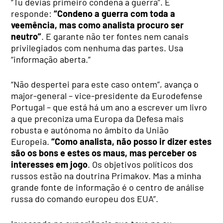
“Tu devias primeiro condena a guerra”. E
responde:
“Condeno a guerra com toda a
veemência, mas como analista procuro ser
neutro”
. E garante não ter fontes nem canais
privilegiados com nenhuma das partes. Usa
“informação aberta.”
“Não despertei para este caso ontem”, avança o
major-general – vice-presidente da Eurodefense
Portugal – que está há um ano a escrever um livro
a que preconiza uma Europa da Defesa mais
robusta e autónoma no âmbito da União
Europeia.
“Como analista, não posso ir dizer estes
são os bons e estes os maus, mas perceber os
interesses em jogo
. Os objetivos políticos dos
russos estão na doutrina Primakov. Mas a minha
grande fonte de informação é o centro de análise
russa do comando europeu dos EUA”.