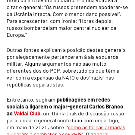
citar o general: “Os russos pretendem apoderar-se
da Ucrânia intacta. Com o menor dano possível”.
Para acrescentar, com ironia: “Horas depois,
russos bombardeiam maior central nuclear da
Europa.”
Outras fontes explicam a posição destes generais
por alegadamente pertencerem à ala esquerda
militar. Alguns argumentos não são muito
diferentes dos do PCP, sobretudo os que têm a
ver com a expansão da NATO e dos”nazis” nas
repúblicas separatistas.
Entretanto, sugiram
publicações em redes
sociais a ligarem o major-general Carlos Branco
ao
Valdai Club
,
um think-thak de discussão russo
para o qual o general contribuiu com um artigo,
em maio de 2020, sobre “
como as forças armadas
ajudaram a combater a covid-19
”. O
general