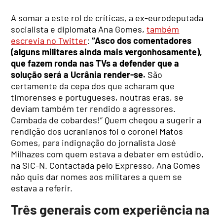
A somar a este rol de críticas, a ex-eurodeputada
socialista e diplomata Ana Gomes,
também
escrevia no Twitter
:
“Asco dos comentadores
(alguns militares ainda mais vergonhosamente),
que fazem ronda nas TVs a defender que a
solução será a Ucrânia render-se.
São
certamente da cepa dos que acharam que
timorenses e portugueses, noutras eras, se
deviam também ter rendido a agressores.
Cambada de cobardes!” Quem chegou a sugerir a
rendição dos ucranianos foi o coronel Matos
Gomes, para indignação do jornalista José
Milhazes com quem estava a debater em estúdio,
na SIC-N. Contactada pelo Expresso, Ana Gomes
não quis dar nomes aos militares a quem se
estava a referir.
Três generais com experiência na