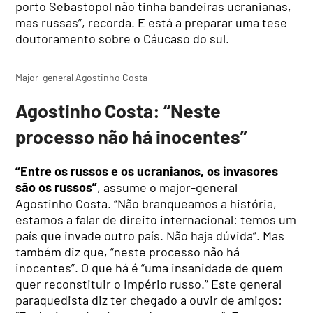
porto Sebastopol não tinha bandeiras ucranianas,
mas russas”, recorda. E está a preparar uma tese
doutoramento sobre o Cáucaso do sul.
Major-general Agostinho Costa
Agostinho Costa: “Neste
processo não há inocentes”
“Entre os russos e os ucranianos, os invasores
são os russos”
, assume o major-general
Agostinho Costa. “Não branqueamos a história,
estamos a falar de direito internacional: temos um
país que invade outro país. Não haja dúvida”. Mas
também diz que, “neste processo não há
inocentes”. O que há é “uma insanidade de quem
quer reconstituir o império russo.” Este general
paraquedista diz ter chegado a ouvir de amigos: