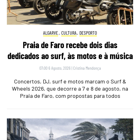
ALGARVE
,
CULTURA
,
DESPORTO
Praia de Faro recebe dois dias
dedicados ao surf, às motos e à música
07:00 6 Agosto, 2026
|
Cristina Mendonça
Concertos, DJ, surf e motos marcam o Surf &
Wheels 2026, que decorre a 7 e 8 de agosto, na
Praia de Faro, com propostas para todos