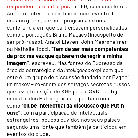
respondeu com outro post
no FB, com uma foto de
António Guterres a participar num evento do
mesmo grupo, e com o programa de uma
conferência em que participavam personalidades
como o português Bruno Maçães (insuspeito de
ser pró-russo), Anatol Lieven, John Mearsheimer
ou Nathalie Tocci. “
Têm de ser mais competentes
da próxima vez que quiserem denegrir a minha
imagem”
, escreveu. Mas fontes do Expresso da
área da estratégia e da
intelligence
explicam que
este é um grupo de discussão fundado por Evgeni
Primakov – ex-chefe dos serviços secretos russos
que fez a transição do KGB para o SVR e antigo
ministro dos Estrangeiros -, que funciona
como
“clube intelectual da discussão que Putin
ouve”
, com a participação de intelectuais
estrangeiros “poucos ouvidos nos seus países”,
segundo uma fonte que também já participou em
eventos do clube.