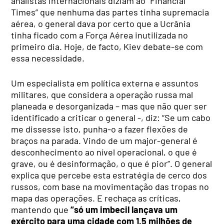
analistas internacionais diziam ao “Financial
Times” que nenhuma das partes tinha supremacia
aérea, o general dava por certo que a Ucrânia
tinha ficado com a Força Aérea inutilizada no
primeiro dia. Hoje, de facto, Kiev debate-se com
essa necessidade.
Um especialista em política externa e assuntos
militares, que considera a operação russa mal
planeada e desorganizada – mas que não quer ser
identificado a criticar o general -, diz: “Se um cabo
me dissesse isto, punha-o a fazer flexões de
braços na parada. Vindo de um major-general é
desconhecimento ao nível operacional, o que é
grave, ou é desinformação, o que é pior”. O general
explica que percebe esta estratégia de cerco dos
russos, com base na movimentação das tropas no
mapa das operações. E rechaça as críticas,
mantendo que
“só um imbecil lançava um
exército para uma cidade com 1,5 milhões de