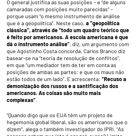
O general justifica as suas posições – e “de alguns
camaradas com posições muito parecidas” –
porque usam “o mesmo instrumento de análise
que é a geopolítica”. Neste caso,
a “geopolítica
clássica”, através de “todo um quadro teórico que
é feito por americanos. A escola americana é que
dá o instrumento análise”
, diz, um argumento com
que Agostinho Costa concorda. Carlos Branco diz
basear-se na “teoria de resolução de conflitos”,
em que “um mediador tem de ter em conta as
posições de ambas as partes: e que os maus não
estão todos de um lado”. E acrescenta:
“Recuso a
demonização dos russos e a santificação dos
americanos. As coisas são muito mais
complexas”
.
“Quando digo que os EUA têm um projeto de
hegemonia global liberal, são os americanos que o
dizem”, alega o também investigador do IPRI. “As