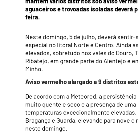
mantém vários distritos sob aviso verme
aguaceiros e trovoadas isoladas deverá p
feira.
Neste domingo, 5 de julho, deverá sentir-s
especial no litoral Norte e Centro. Ainda
elevados, sobretudo nos vales do Douro, Te
Ribatejo, em grande parte do Alentejo e em
Minho.
Aviso vermelho alargado a 9 distritos es
De acordo com a Meteored, a persistência 
muito quente e seco e a presença de uma 
temperaturas excecionalmente elevadas. 
Bragança e Guarda, elevando para nove o n
neste domingo.