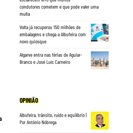
condutores cometem e que pode valer uma
multa
Volta já recuperou 150 milhões de
embalagens e chega a Albufeira com
novo quiosque
Algarve entra nas férias de Aguiar-
Branco e José Luís Carneiro
OPINIÃO
Albufeira, trânsito, ruído e equilíbrio |
s
Por António Nóbrega