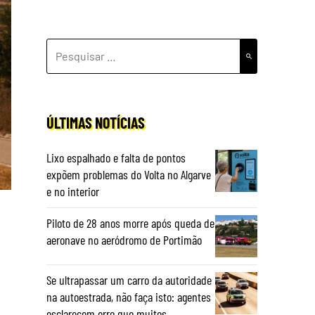
PESQUISAR
POR:
ÚLTIMAS NOTÍCIAS
Lixo espalhado e falta de pontos
expõem problemas do Volta no Algarve
e no interior
Piloto de 28 anos morre após queda de
aeronave no aeródromo de Portimão
Se ultrapassar um carro da autoridade
na autoestrada, não faça isto: agentes
esclarecem erro que muitos