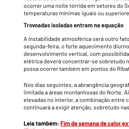
ocorrer uma noite tórrida em setores do S
temperaturas mínimas iguais ou superiores
Trovoadas isoladas entram na equação
A instabilidade atmosférica será outro fa
segunda-feira, o forte aquecimento diurn
desenvolvimento vertical, com possibilida
elétrica deverá concentrar-se sobretudo
possa ocorrer também em pontos do Ribate
Nos dias seguintes, a abrangência geográf
limitada a áreas montanhosas do Norte. A
elevadas no interior, a combinação entre ca
continuará a exigir atenção, sobretudo na
Leia também:
Fim de semana de calor ex