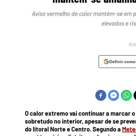
Aviso vermelho de calor mantém-se em p
elevadas e ri
18:20
Definir como
O calor extremo vai continuar a marcar o
sobretudo no interior, apesar de se pre
do litoral Norte e Centro. Segundo a
Mete