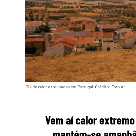
Dia de calor e trovoadas em Portugal. Crédito: Foto AI
Vem aí calor extremo
mantém-se amanhã 