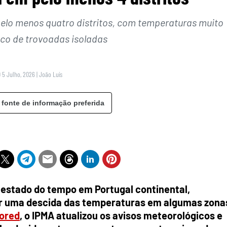
elo menos quatro distritos, com temperaturas muito
sco de trovoadas isoladas
 5 Julho, 2026
|
João Luís
 fonte de informação preferida
 estado do tempo em Portugal continental,
ver uma descida das temperaturas em algumas zona
ored
, o IPMA atualizou os avisos meteorológicos e