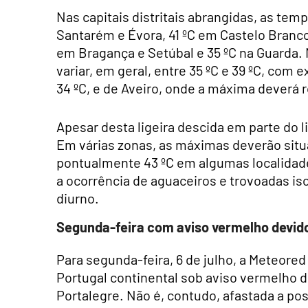
Nas capitais distritais abrangidas, as t
Santarém e Évora, 41 ºC em Castelo Branco 
em Bragança e Setúbal e 35 ºC na Guarda. N
variar, em geral, entre 35 ºC e 39 ºC, com
34 ºC, e de Aveiro, onde a máxima deverá r
Apesar desta ligeira descida em parte do li
Em várias zonas, as máximas deverão situa
pontualmente 43 ºC em algumas localidades
a ocorrência de aguaceiros e trovoadas is
diurno.
Segunda-feira com aviso vermelho devido
Para segunda-feira, 6 de julho, a Meteored
Portugal continental sob aviso vermelho 
Portalegre. Não é, contudo, afastada a poss