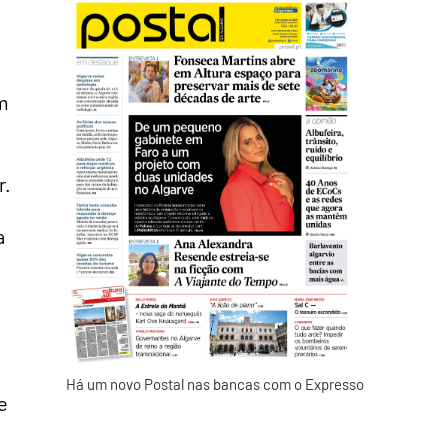
em
r.
a
Há um novo Postal nas bancas com o Expresso
e