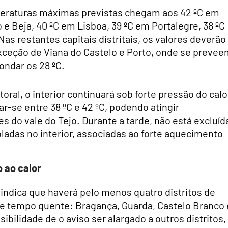
emperaturas máximas previstas chegam aos 42 ºC em
e Beja, 40 ºC em Lisboa, 39 ºC em Portalegre, 38 ºC
as restantes capitais distritais, os valores deverão
 exceção de Viana do Castelo e Porto, onde se preve
ondar os 28 ºC.
toral, o interior continuará sob forte pressão do calo
r-se entre 38 ºC e 42 ºC, podendo atingir
 do vale do Tejo. Durante a tarde, não está excluíd
oladas no interior, associadas ao forte aquecimento
 ao calor
 indica que haverá pelo menos quatro distritos de
de tempo quente: Bragança, Guarda, Castelo Branco 
ibilidade de o aviso ser alargado a outros distritos,