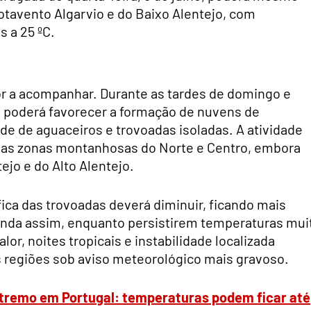
otavento Algarvio e do Baixo Alentejo, com
 a 25 ºC.
tor a acompanhar. Durante as tardes de domingo e
o poderá favorecer a formação de nuvens de
de de aguaceiros e trovoadas isoladas. A atividade
 nas zonas montanhosas do Norte e Centro, embora
jo e do Alto Alentejo.
ica das trovoadas deverá diminuir, ficando mais
inda assim, enquanto persistirem temperaturas mui
lor, noites tropicais e instabilidade localizada
s regiões sob aviso meteorológico mais gravoso.
tremo em Portugal: temperaturas podem ficar até