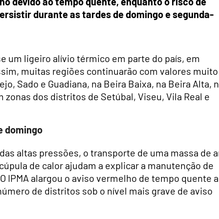
lho devido ao tempo quente, enquanto o risco de
ersistir durante as tardes de domingo e segunda-
e um ligeiro alívio térmico em parte do país, em
 assim, muitas regiões continuarão com valores muito
jo, Sado e Guadiana, na Beira Baixa, na Beira Alta, 
 zonas dos distritos de Setúbal, Viseu, Vila Real e
te domingo
das altas pressões, o transporte de uma massa de a
cúpula de calor ajudam a explicar a manutenção de
O IPMA alargou o aviso vermelho de tempo quente a
úmero de distritos sob o nível mais grave de aviso