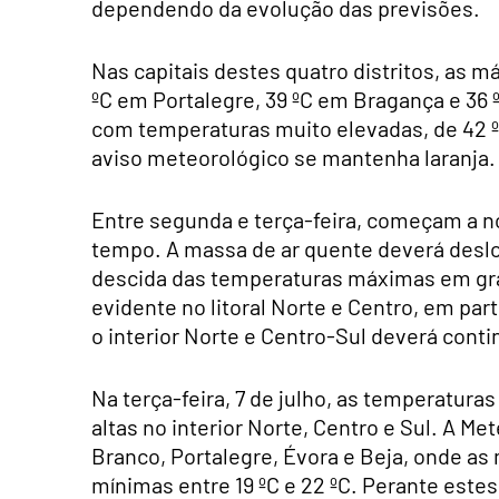
dependendo da evolução das previsões.
Nas capitais destes quatro distritos, as m
ºC em Portalegre, 39 ºC em Bragança e 36
com temperaturas muito elevadas, de 42 º
aviso meteorológico se mantenha laranja.
Entre segunda e terça-feira, começam a no
tempo. A massa de ar quente deverá deslo
descida das temperaturas máximas em grand
evidente no litoral Norte e Centro, em par
o interior Norte e Centro-Sul deverá cont
Na terça-feira, 7 de julho, as temperatu
altas no interior Norte, Centro e Sul. A M
Branco, Portalegre, Évora e Beja, onde as 
mínimas entre 19 ºC e 22 ºC. Perante estes