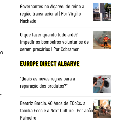
Governantes no Algarve: de reino a
região transnacional | Por Virgílio
Machado
O que fazer quando tudo arde?
Impedir os bombeiros voluntários de
serem precários | Por Cobramor
no
EUROPE DIRECT ALGARVE
“Quais as novas regras para a
reparação dos produtos?”
r
Beatriz Garcia, 40 Anos de ECoCs, a
família Ecoc e a Next Culture | Por João
Palmeiro