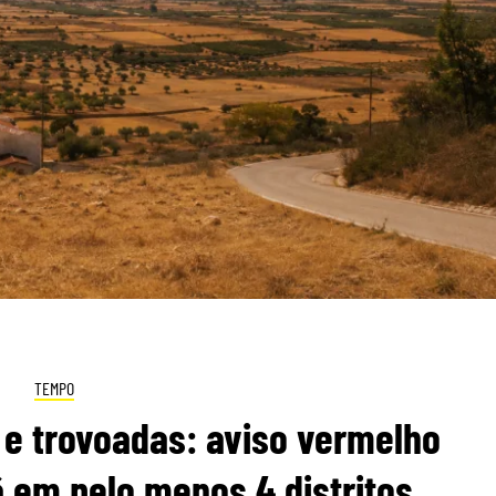
TEMPO
 e trovoadas: aviso vermelho
em pelo menos 4 distritos