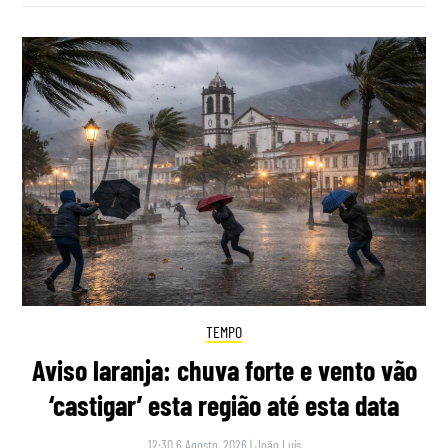
TEMPO
Aviso laranja: chuva forte e vento vão
‘castigar’ esta região até esta data
12:30 6 Agosto, 2026
|
João Luís