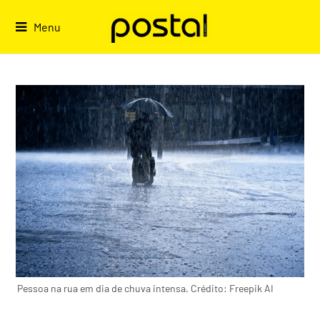
Skip
to
Menu
content
Pessoa na rua em dia de chuva intensa. Crédito: Freepik AI