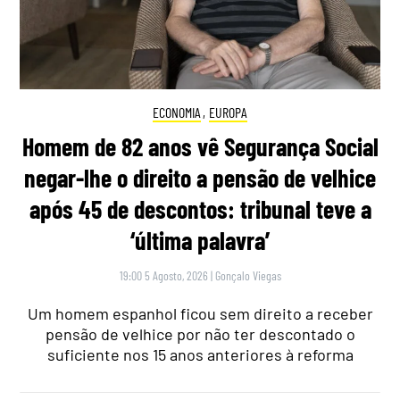
ECONOMIA
,
EUROPA
Homem de 82 anos vê Segurança Social
negar-lhe o direito a pensão de velhice
após 45 de descontos: tribunal teve a
‘última palavra’
19:00 5 Agosto, 2026
|
Gonçalo Viegas
Um homem espanhol ficou sem direito a receber
pensão de velhice por não ter descontado o
suficiente nos 15 anos anteriores à reforma