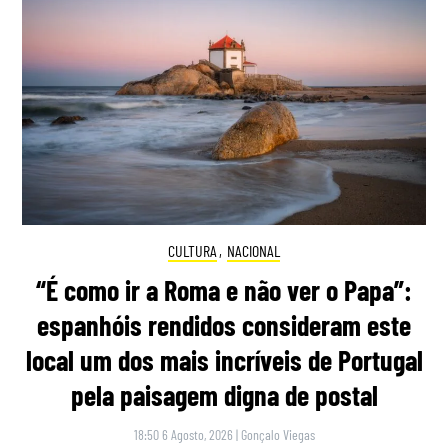
CULTURA
,
NACIONAL
“É como ir a Roma e não ver o Papa”:
espanhóis rendidos consideram este
local um dos mais incríveis de Portugal
pela paisagem digna de postal
18:50 6 Agosto, 2026
|
Gonçalo Viegas