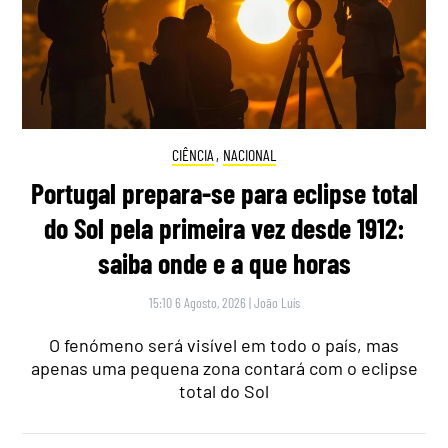
CIÊNCIA
,
NACIONAL
Portugal prepara-se para eclipse total
do Sol pela primeira vez desde 1912:
saiba onde e a que horas
15:10 6 Agosto, 2026
|
João Luís
O fenómeno será visível em todo o país, mas
apenas uma pequena zona contará com o eclipse
total do Sol