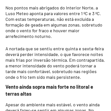
Nos pontos mais abrigados do Interior Norte, a
Luso Meteo aponta para valores entre 1 ºC e 3 ºC.
Com estas temperaturas, não está excluída a
formação de geada em algumas zonas, sobretudo
onde o vento for fraco e houver maior
arrefecimento noturno.
A nortada que se sentiu entre quinta e sexta-feira
deverá perder intensidade, o que favorece noites
mais frias por inversão térmica. Em contrapartida,
a menor intensidade do vento poderá tornar a
tarde mais confortável, sobretudo nas regiões
onde o frio tem sido mais persistente.
Vento ainda sopra mais forte no litoral e
terras altas
Apesar do ambiente mais estável, o vento ainda
deverá fazer-se sentir em algumas zonas. No