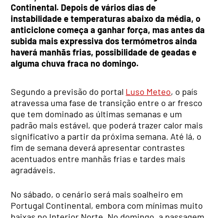
Continental. Depois de vários dias de
instabilidade e temperaturas abaixo da média, o
anticiclone começa a ganhar força, mas antes da
subida mais expressiva dos termómetros ainda
haverá manhãs frias, possibilidade de geadas e
alguma chuva fraca no domingo.
Segundo a previsão do portal
Luso Meteo
, o país
atravessa uma fase de transição entre o ar fresco
que tem dominado as últimas semanas e um
padrão mais estável, que poderá trazer calor mais
significativo a partir da próxima semana. Até lá, o
fim de semana deverá apresentar contrastes
acentuados entre manhãs frias e tardes mais
agradáveis.
No sábado, o cenário será mais soalheiro em
Portugal Continental, embora com mínimas muito
baixas no Interior Norte. No domingo, a passagem