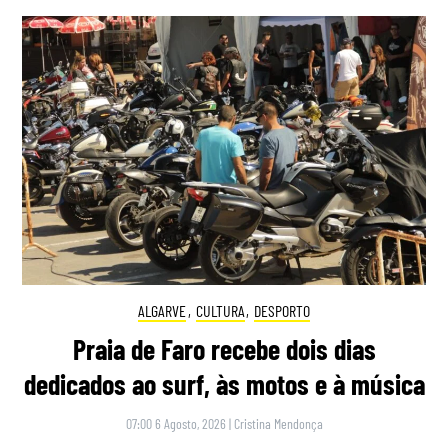
ALGARVE
,
CULTURA
,
DESPORTO
Praia de Faro recebe dois dias
dedicados ao surf, às motos e à música
07:00 6 Agosto, 2026
|
Cristina Mendonça