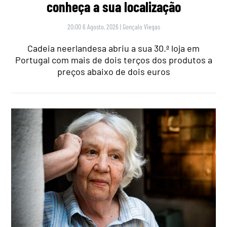
conheça a sua localização
20:00 6 Agosto, 2026
|
Gonçalo Viegas
Cadeia neerlandesa abriu a sua 30.ª loja em
Portugal com mais de dois terços dos produtos a
preços abaixo de dois euros