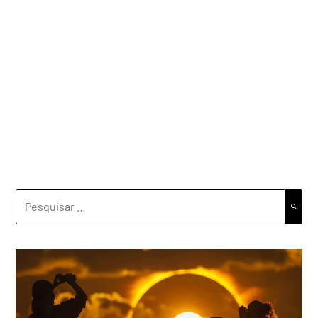
PESQUISAR
POR: