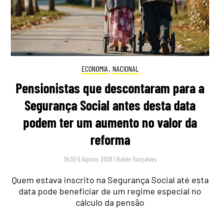
ECONOMIA
,
NACIONAL
Pensionistas que descontaram para a
Segurança Social antes desta data
podem ter um aumento no valor da
reforma
18:30 5 Agosto, 2026
|
Rubén Gonçalves
Quem estava inscrito na Segurança Social até esta
data pode beneficiar de um regime especial no
cálculo da pensão