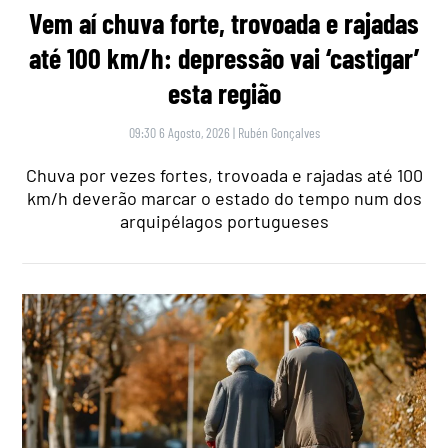
Vem aí chuva forte, trovoada e rajadas
até 100 km/h: depressão vai ‘castigar’
esta região
09:30 6 Agosto, 2026
|
Rubén Gonçalves
Chuva por vezes fortes, trovoada e rajadas até 100
km/h deverão marcar o estado do tempo num dos
arquipélagos portugueses