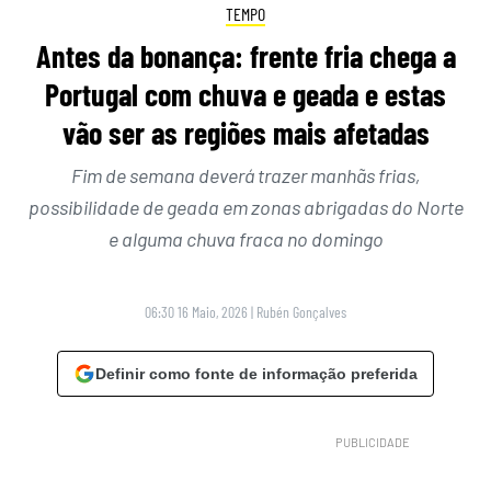
TEMPO
Antes da bonança: frente fria chega a
Portugal com chuva e geada e estas
vão ser as regiões mais afetadas
Fim de semana deverá trazer manhãs frias,
possibilidade de geada em zonas abrigadas do Norte
e alguma chuva fraca no domingo
06:30 16 Maio, 2026
|
Rubén Gonçalves
Definir como fonte de informação preferida