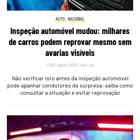
AUTO
,
NACIONAL
Inspeção automóvel mudou: milhares
de carros podem reprovar mesmo sem
avarias visíveis
11:00 7 Agosto, 2026
|
João Luís
Não verificar isto antes da inspeção automóvel
pode apanhar condutores de surpresa: saiba como
consultar a situação e evitar reprovação