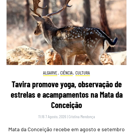
ALGARVE
,
CIÊNCIA
,
CULTURA
Tavira promove yoga, observação de
estrelas e acampamentos na Mata da
Conceição
11:16 7 Agosto, 2026
|
Cristina Mendonça
Mata da Conceição recebe em agosto e setembro