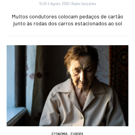
15:50 4 Agosto, 2026
|
Rubén Gonçalves
Muitos condutores colocam pedaços de cartão
junto às rodas dos carros estacionados ao sol
ECONOMIA
,
EUROPA