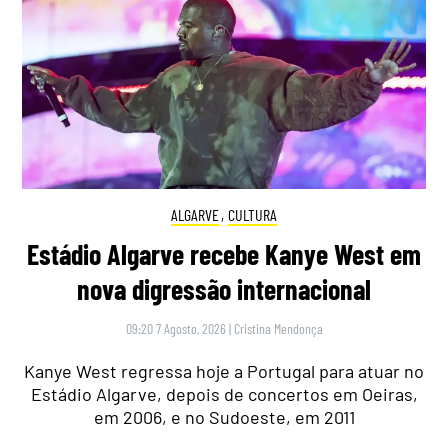
ALGARVE
,
CULTURA
Estádio Algarve recebe Kanye West em
nova digressão internacional
09:20 7 Agosto, 2026
|
Cristina Mendonça
Kanye West regressa hoje a Portugal para atuar no
Estádio Algarve, depois de concertos em Oeiras,
em 2006, e no Sudoeste, em 2011