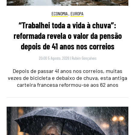
ECONOMIA
,
EUROPA
“Trabalhei toda a vida à chuva”:
reformada revela o valor da pensão
depois de 41 anos nos correios
20:00 5 Agosto, 2026
|
Rubén Gonçalves
Depois de passar 41 anos nos correios, muitas
vezes de bicicleta e debaixo de chuva, esta antiga
carteira francesa reformou-se aos 62 anos