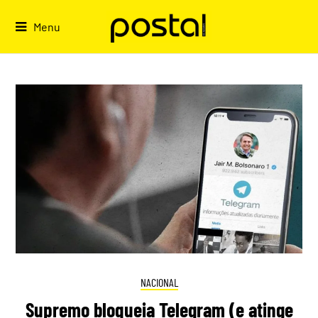
Skip
to
Menu
content
NACIONAL
Supremo bloqueia Telegram (e atinge