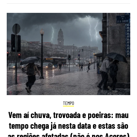
TEMPO
Vem aí chuva, trovoada e poeiras: mau
tempo chega já nesta data e estas são
as regiões afetadas (não é nos Açores)