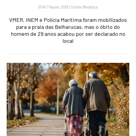
07:40 7 Agosto, 2026
|
Cristina Mendonça
VMER, INEM e Polícia Marítima foram mobilizados
para a praia das Belharucas, mas o óbito do
homem de 29 anos acabou por ser declarado no
local