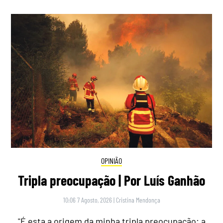
OPINIÃO
Tripla preocupação | Por Luís Ganhão
10:06 7 Agosto, 2026
|
Cristina Mendonça
"É esta a origem da minha tripla preocupação: a