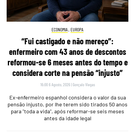
ECONOMIA
,
EUROPA
“Fui castigado e não mereço”:
enfermeiro com 43 anos de descontos
reformou-se 6 meses antes do tempo e
considera corte na pensão “injusto”
16:00 6 Agosto, 2026
|
Gonçalo Viegas
Ex-enfermeiro espanhol considera o valor da sua
pensão injusto, por lhe terem sido tirados 50 anos
para "toda a vida", após reformar-se seis meses
antes da idade legal