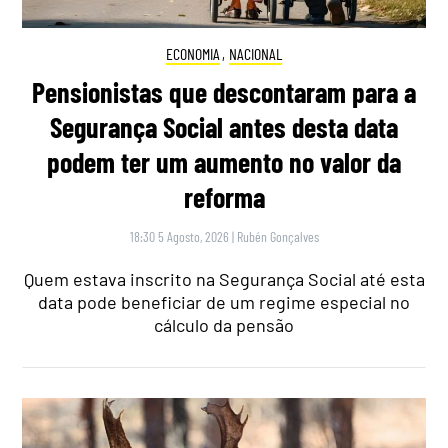
ECONOMIA
,
NACIONAL
Pensionistas que descontaram para a
Segurança Social antes desta data
podem ter um aumento no valor da
reforma
18:30 5 Agosto, 2026
|
Rubén Gonçalves
Quem estava inscrito na Segurança Social até esta
data pode beneficiar de um regime especial no
cálculo da pensão