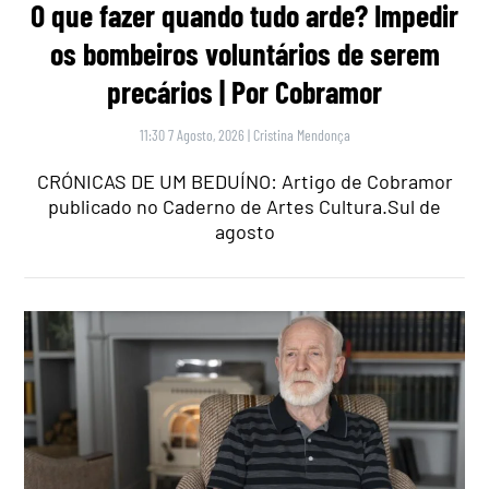
O que fazer quando tudo arde? Impedir
os bombeiros voluntários de serem
precários | Por Cobramor
11:30 7 Agosto, 2026
|
Cristina Mendonça
CRÓNICAS DE UM BEDUÍNO: Artigo de Cobramor
publicado no Caderno de Artes Cultura.Sul de
agosto