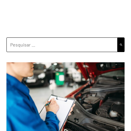
PESQUISAR
POR: