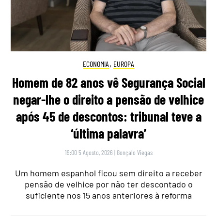
ECONOMIA
,
EUROPA
Homem de 82 anos vê Segurança Social
negar-lhe o direito a pensão de velhice
após 45 de descontos: tribunal teve a
‘última palavra’
19:00 5 Agosto, 2026
|
Gonçalo Viegas
Um homem espanhol ficou sem direito a receber
pensão de velhice por não ter descontado o
suficiente nos 15 anos anteriores à reforma