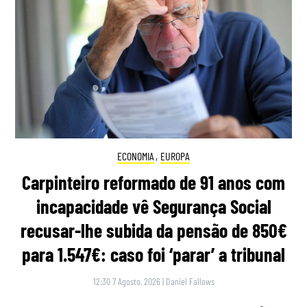
ECONOMIA
,
EUROPA
Carpinteiro reformado de 91 anos com
incapacidade vê Segurança Social
recusar-lhe subida da pensão de 850€
para 1.547€: caso foi ‘parar’ a tribunal
12:30 7 Agosto, 2026
|
Daniel Fallows