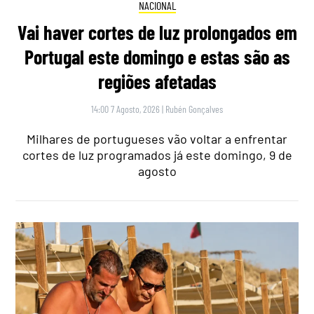
NACIONAL
Vai haver cortes de luz prolongados em
Portugal este domingo e estas são as
regiões afetadas
14:00 7 Agosto, 2026
|
Rubén Gonçalves
Milhares de portugueses vão voltar a enfrentar
cortes de luz programados já este domingo, 9 de
agosto