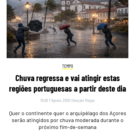
TEMPO
Chuva regressa e vai atingir estas
regiões portuguesas a partir deste dia
16:00 7 Agosto, 2026
|
Gonçalo Viegas
Quer o continente quer o arquipélago dos Açores
serão atingidos por chuva moderada durante o
próximo fim-de-semana