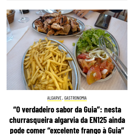
ALGARVE
,
GASTRONOMIA
“O verdadeiro sabor da Guia”: nesta
churrasqueira algarvia da EN125 ainda
pode comer “excelente frango à Guia”