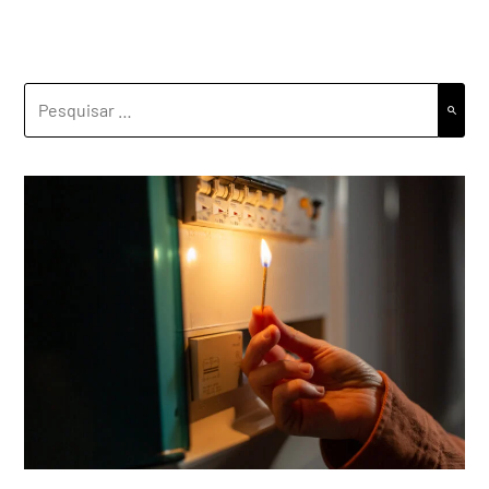
PESQUISAR
POR: