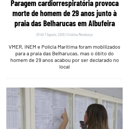
Paragem cardiorrespiratória provoca
morte de homem de 29 anos junto à
praia das Belharucas em Albufeira
07:40 7 Agosto, 2026
|
Cristina Mendonça
VMER, INEM e Polícia Marítima foram mobilizados
para a praia das Belharucas, mas o óbito do
homem de 29 anos acabou por ser declarado no
local