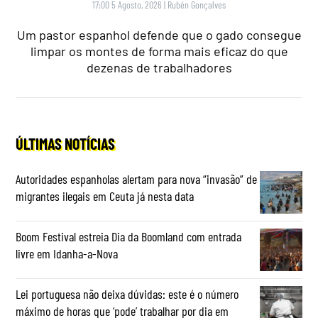
17:00 5 Agosto, 2026
|
Rubén Gonçalves
Um pastor espanhol defende que o gado consegue
limpar os montes de forma mais eficaz do que
dezenas de trabalhadores
ÚLTIMAS NOTÍCIAS
Autoridades espanholas alertam para nova “invasão” de
migrantes ilegais em Ceuta já nesta data
Boom Festival estreia Dia da Boomland com entrada
livre em Idanha-a-Nova
Lei portuguesa não deixa dúvidas: este é o número
máximo de horas que ‘pode’ trabalhar por dia em