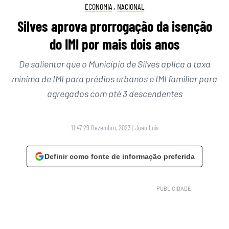
ECONOMIA
,
NACIONAL
Silves aprova prorrogação da isenção
do IMI por mais dois anos
De salientar que o Município de Silves aplica a taxa
mínima de IMI para prédios urbanos e IMI familiar para
agregados com até 3 descendentes
11:47 29 Dezembro, 2023
|
João Luís
Definir como fonte de informação preferida