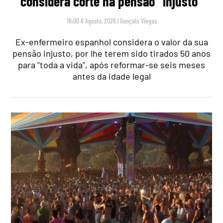
considera corte na pensão “injusto”
16:00 6 Agosto, 2026
|
Gonçalo Viegas
Ex-enfermeiro espanhol considera o valor da sua
pensão injusto, por lhe terem sido tirados 50 anos
para "toda a vida", após reformar-se seis meses
antes da idade legal