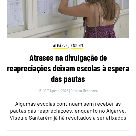
ALGARVE
,
ENSINO
Atrasos na divulgação de
reapreciações deixam escolas à espera
das pautas
18:40 7 Agosto, 2026
|
Cristina Mendonça
Algumas escolas continuam sem receber as
pautas das reapreciações, enquanto no Algarve,
Viseu e Santarém já há resultados a ser afixados