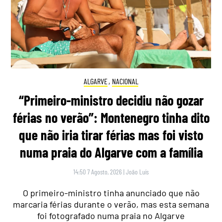
ALGARVE
,
NACIONAL
“Primeiro-ministro decidiu não gozar
férias no verão”: Montenegro tinha dito
que não iria tirar férias mas foi visto
numa praia do Algarve com a família
14:50 7 Agosto, 2026
|
João Luís
O primeiro-ministro tinha anunciado que não
marcaria férias durante o verão, mas esta semana
foi fotografado numa praia no Algarve