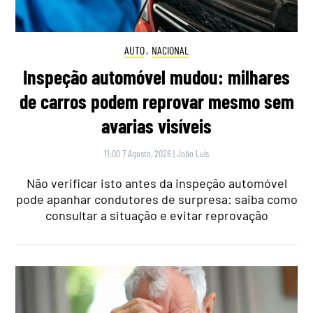
AUTO
,
NACIONAL
Inspeção automóvel mudou: milhares
de carros podem reprovar mesmo sem
avarias visíveis
11:00 7 Agosto, 2026
|
João Luís
Não verificar isto antes da inspeção automóvel
pode apanhar condutores de surpresa: saiba como
consultar a situação e evitar reprovação