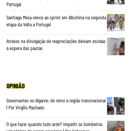
Portugal
Santiago Mesa vence ao sprint em Albufeira na segunda
etapa da Volta a Portugal
Atrasos na divulgação de reapreciações deixam escolas
à espera das pautas
OPINIÃO
Governantes no Algarve: de reino a região transnacional
| Por Virgílio Machado
O que fazer quando tudo arde? Impedir os bombeiros