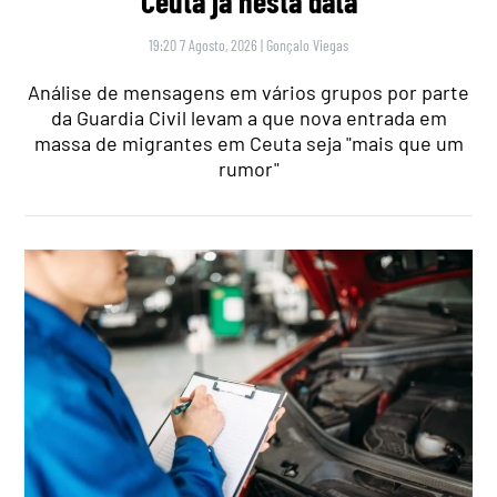
Ceuta já nesta data
19:20 7 Agosto, 2026
|
Gonçalo Viegas
Análise de mensagens em vários grupos por parte
da Guardia Civil levam a que nova entrada em
massa de migrantes em Ceuta seja "mais que um
rumor"