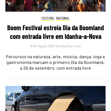
CULTURA
,
NACIONAL
Boom Festival estreia Dia da Boomland
com entrada livre em Idanha-a-Nova
19:10 7 Agosto, 2026
|
Henrique Dias Freire
Percursos na natureza, arte, música, dança, ioga e
gastronomia marcam o primeiro Dia da Boomland,
a 26 de setembro, com entrada livre