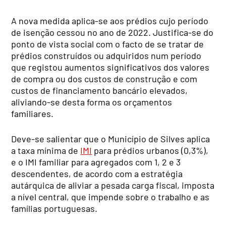
A nova medida aplica-se aos prédios cujo período
de isenção cessou no ano de 2022. Justifica-se do
ponto de vista social com o facto de se tratar de
prédios construídos ou adquiridos num período
que registou aumentos significativos dos valores
de compra ou dos custos de construção e com
custos de financiamento bancário elevados,
aliviando-se desta forma os orçamentos
familiares.
Deve-se salientar que o Município de Silves aplica
a taxa mínima de
IMI
para prédios urbanos (0,3%),
e o IMI familiar para agregados com 1, 2 e 3
descendentes, de acordo com a estratégia
autárquica de aliviar a pesada carga fiscal, imposta
a nível central, que impende sobre o trabalho e as
famílias portuguesas.