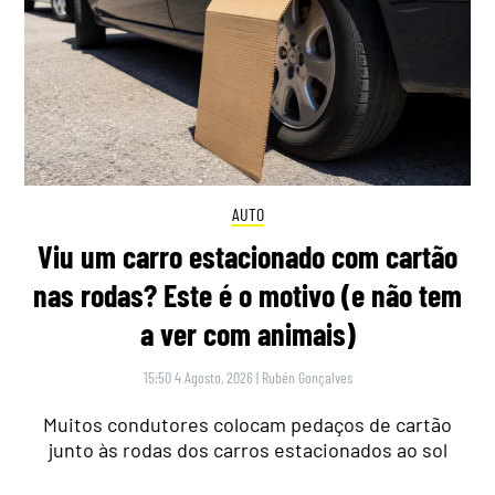
AUTO
Viu um carro estacionado com cartão
nas rodas? Este é o motivo (e não tem
a ver com animais)
15:50 4 Agosto, 2026
|
Rubén Gonçalves
Muitos condutores colocam pedaços de cartão
junto às rodas dos carros estacionados ao sol