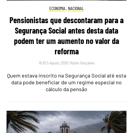
ECONOMIA
,
NACIONAL
Pensionistas que descontaram para a
Segurança Social antes desta data
podem ter um aumento no valor da
reforma
18:30 5 Agosto, 2026
|
Rubén Gonçalves
Quem estava inscrito na Segurança Social até esta
data pode beneficiar de um regime especial no
cálculo da pensão