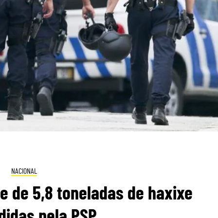
NACIONAL
e de 5,8 toneladas de haxixe
didas pela PSP