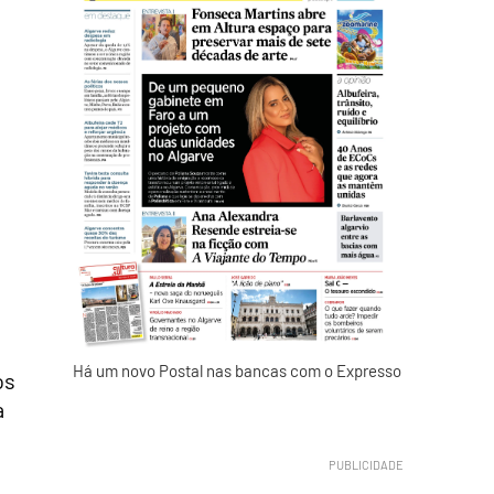
Há um novo Postal nas bancas com o Expresso
os
à