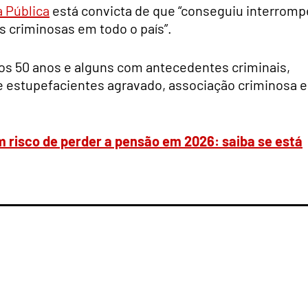
a Pública
está convicta de que “conseguiu interromp
es criminosas em todo o país”.
 os 50 anos e alguns com antecedentes criminais,
de estupefacientes agravado, associação criminosa e
 risco de perder a pensão em 2026: saiba se está