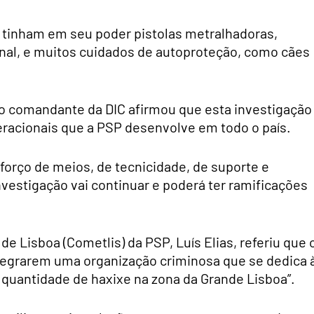
 tinham em seu poder pistolas metralhadoras,
nal, e muitos cuidados de autoproteção, como cães
o comandante da DIC afirmou que esta investigação
eracionais que a PSP desenvolve em todo o país.
forço de meios, de tecnicidade, de suporte e
nvestigação vai continuar e poderá ter ramificações
Lisboa (Cometlis) da PSP, Luís Elias, referiu que 
ntegrarem uma organização criminosa que se dedica 
 quantidade de haxixe na zona da Grande Lisboa”.