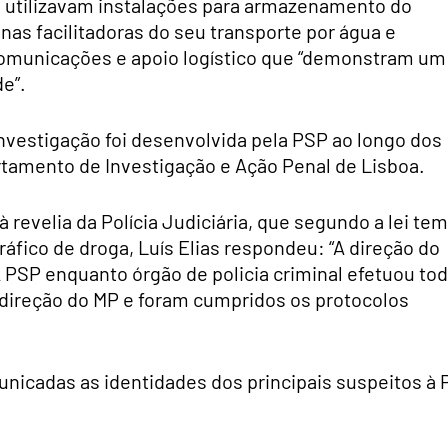
s utilizavam instalações para armazenamento do
nas facilitadoras do seu transporte por água e
municações e apoio logístico que “demonstram um
e”.
nvestigação foi desenvolvida pela PSP ao longo dos
rtamento de Investigação e Ação Penal de Lisboa.
à revelia da Polícia Judiciária, que segundo a lei tem
áfico de droga, Luís Elias respondeu: “A direção do
A PSP enquanto órgão de policia criminal efetuou to
a direção do MP e foram cumpridos os protocolos
nicadas as identidades dos principais suspeitos à 