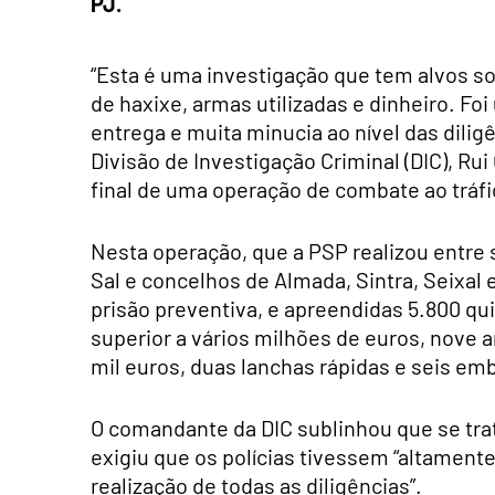
PJ.
“Esta é uma investigação que tem alvos s
de haxixe, armas utilizadas e dinheiro. Fo
entrega e muita minucia ao nível das dili
Divisão de Investigação Criminal (DIC), R
final de uma operação de combate ao tráfi
Nesta operação, que a PSP realizou entre 
Sal e concelhos de Almada, Sintra, Seixal
prisão preventiva, e apreendidas 5.800 qui
superior a vários milhões de euros, nove 
mil euros, duas lanchas rápidas e seis em
O comandante da DIC sublinhou que se tra
exigiu que os polícias tivessem “altament
realização de todas as diligências”.