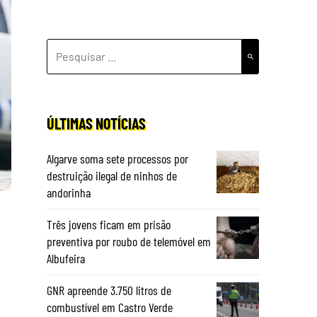
PESQUISAR
POR:
ÚLTIMAS NOTÍCIAS
Algarve soma sete processos por
destruição ilegal de ninhos de
andorinha
Três jovens ficam em prisão
preventiva por roubo de telemóvel em
Albufeira
GNR apreende 3.750 litros de
combustível em Castro Verde