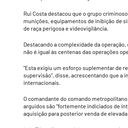
Rui Costa destacou que o grupo criminoso
munições, equipamentos de inibição de si
de raça perigosa e videovigilância.
Destacando a complexidade da operação, 
não é igual às centenas das operações op
“Esta exigiu um esforço suplementar de re
supervisão”, disse, acrescentando que a i
internacionais.
O comandante do comando metropolitano de 
arguidos são “fortemente indiciados de i
aquisição para posterior venda de elevada