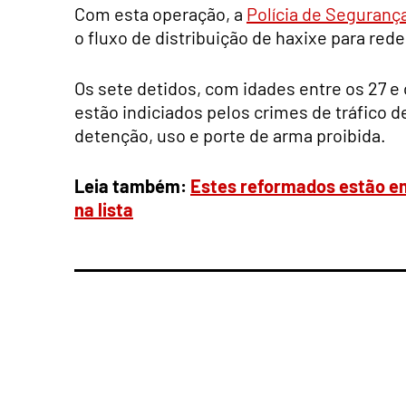
Com esta operação, a
Polícia de Seguranç
o fluxo de distribuição de haxixe para red
Os sete detidos, com idades entre os 27 e
estão indiciados pelos crimes de tráfico 
detenção, uso e porte de arma proibida.
Leia também:
Estes reformados estão em
na lista