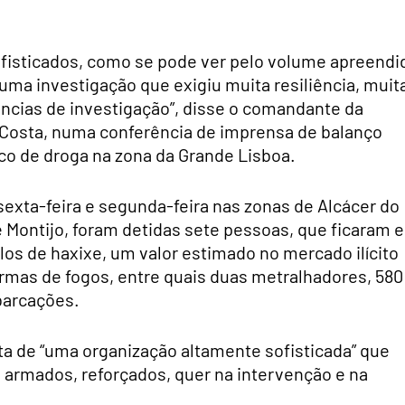
ofisticados, como se pode ver pelo volume apreendi
i uma investigação que exigiu muita resiliência, muit
gências de investigação”, disse o comandante da
ui Costa, numa conferência de imprensa de balanço
co de droga na zona da Grande Lisboa.
sexta-feira e segunda-feira nas zonas de Alcácer do
 e Montijo, foram detidas sete pessoas, que ficaram 
los de haxixe, um valor estimado no mercado ilícito
armas de fogos, entre quais duas metralhadores, 580
barcações.
ta de “uma organização altamente sofisticada” que
e armados, reforçados, quer na intervenção e na