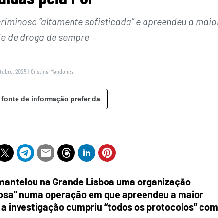
iminosa “altamente sofisticada” e apreendeu a maio
e de droga de sempre
utubro, 2025
|
Cristina Mendonça
 fonte de informação preferida
smantelou na Grande Lisboa uma organização
igosa” numa operação em que apreendeu a maior
a investigação cumpriu “todos os protocolos” com