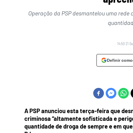
Operação da PSP desmantelou uma rede cr
quantidad
14:50 21 O
Definir como
A PSP anunciou esta terça-feira que de
criminosa “altamente sofisticada e per
quantidade de droga de sempre e em que 