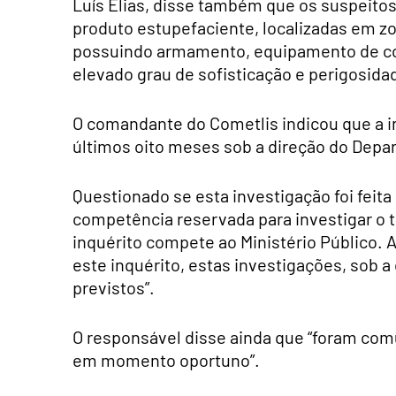
Luís Elias, disse também que os suspeito
produto estupefaciente, localizadas em zo
possuindo armamento, equipamento de co
elevado grau de sofisticação e perigosidad
O comandante do Cometlis indicou que a i
últimos oito meses sob a direção do Depa
Questionado se esta investigação foi feita 
competência reservada para investigar o tr
inquérito compete ao Ministério Público. 
este inquérito, estas investigações, sob 
previstos”.
O responsável disse ainda que “foram comu
em momento oportuno”.