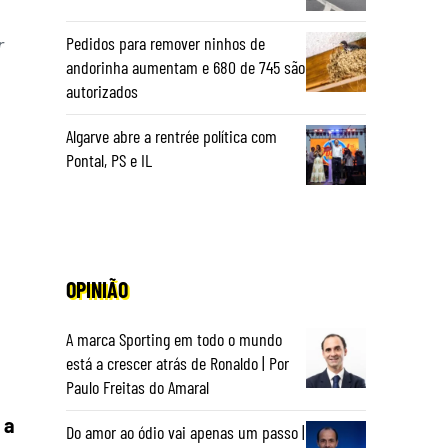
r
Pedidos para remover ninhos de
andorinha aumentam e 680 de 745 são
autorizados
Algarve abre a rentrée política com
Pontal, PS e IL
OPINIÃO
A marca Sporting em todo o mundo
está a crescer atrás de Ronaldo | Por
Paulo Freitas do Amaral
 a
Do amor ao ódio vai apenas um passo |