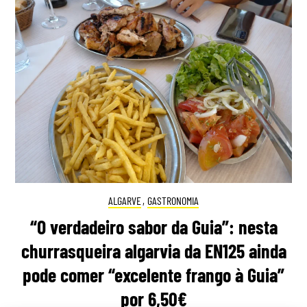
ALGARVE
,
GASTRONOMIA
“O verdadeiro sabor da Guia”: nesta
churrasqueira algarvia da EN125 ainda
pode comer “excelente frango à Guia”
por 6,50€