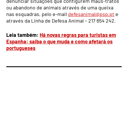
denunciar situações que configurem maus-tratos
ou abandono de animais através de uma queixa
nas esquadras, pelo e-mail
defesanimal@psp.pt
e
através da Linha de Defesa Animal – 217 654 242.
Leia também:
Há novas regras para turistas em
Espanha: saiba o que muda e como afetará os
portugueses