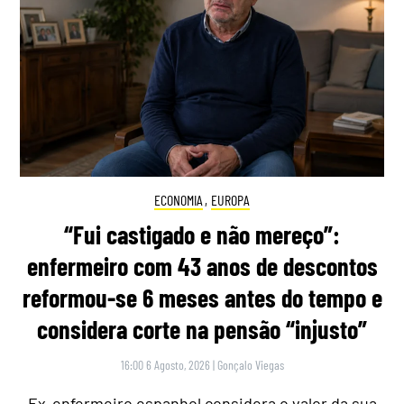
ECONOMIA
,
EUROPA
“Fui castigado e não mereço”:
enfermeiro com 43 anos de descontos
reformou-se 6 meses antes do tempo e
considera corte na pensão “injusto”
16:00 6 Agosto, 2026
|
Gonçalo Viegas
Ex-enfermeiro espanhol considera o valor da sua