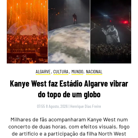
ALGARVE
,
CULTURA
,
MUNDO
,
NACIONAL
Kanye West faz Estádio Algarve vibrar
do topo de um globo
07:55 8 Agosto, 2026
|
Henrique Dias Freire
Milhares de fãs acompanharam Kanye West num
concerto de duas horas, com efeitos visuais, fogo
de artifício e a participação da filha North West