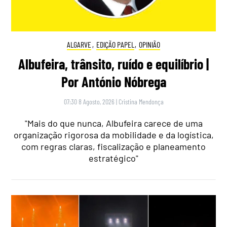
ALGARVE
,
EDIÇÃO PAPEL
,
OPINIÃO
Albufeira, trânsito, ruído e equilíbrio |
Por António Nóbrega
07:30 8 Agosto, 2026
|
Cristina Mendonça
"Mais do que nunca, Albufeira carece de uma
organização rigorosa da mobilidade e da logística,
com regras claras, fiscalização e planeamento
estratégico"