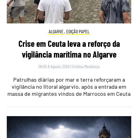
ALGARVE
,
EDIÇÃO PAPEL
Crise em Ceuta leva a reforço da
vigilância marítima no Algarve
08:05 8 Agosto, 2026
|
Cristina Mendonça
Patrulhas diárias por mar e terra reforçaram a
vigilância no litoral algarvio, após a entrada em
massa de migrantes vindos de Marrocos em Ceuta