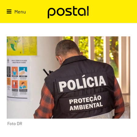
Skip
to
Menu
content
Foto DR