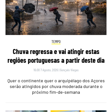
TEMPO
Chuva regressa e vai atingir estas
regiões portuguesas a partir deste dia
16:00 7 Agosto, 2026
|
Gonçalo Viegas
Quer o continente quer o arquipélago dos Açores
serão atingidos por chuva moderada durante o
próximo fim-de-semana