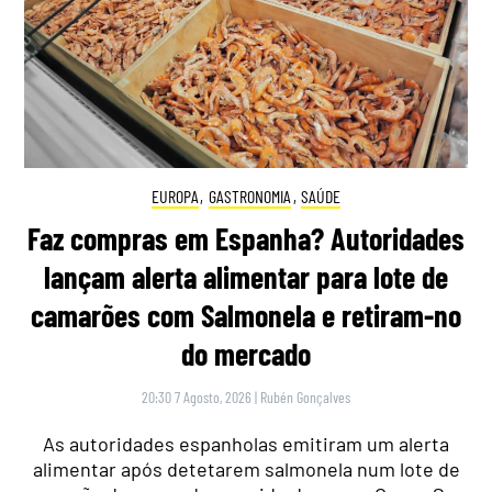
EUROPA
,
GASTRONOMIA
,
SAÚDE
Faz compras em Espanha? Autoridades
lançam alerta alimentar para lote de
camarões com Salmonela e retiram-no
do mercado
20:30 7 Agosto, 2026
|
Rubén Gonçalves
As autoridades espanholas emitiram um alerta
alimentar após detetarem salmonela num lote de