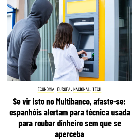
ECONOMIA
,
EUROPA
,
NACIONAL
,
TECH
Se vir isto no Multibanco, afaste-se:
espanhóis alertam para técnica usada
para roubar dinheiro sem que se
aperceba