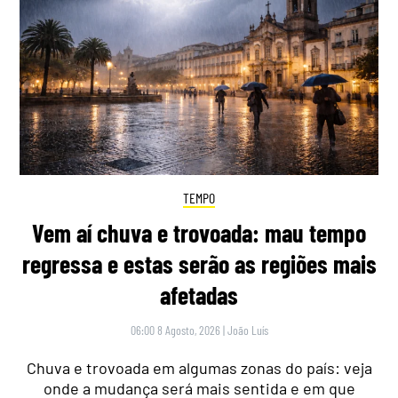
TEMPO
Vem aí chuva e trovoada: mau tempo
regressa e estas serão as regiões mais
afetadas
06:00 8 Agosto, 2026
|
João Luís
Chuva e trovoada em algumas zonas do país: veja
onde a mudança será mais sentida e em que