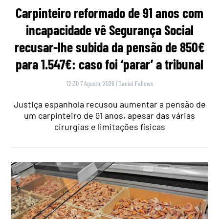
Carpinteiro reformado de 91 anos com
incapacidade vê Segurança Social
recusar-lhe subida da pensão de 850€
para 1.547€: caso foi ‘parar’ a tribunal
12:30 7 Agosto, 2026
|
Daniel Fallows
Justiça espanhola recusou aumentar a pensão de
um carpinteiro de 91 anos, apesar das várias
cirurgias e limitações físicas