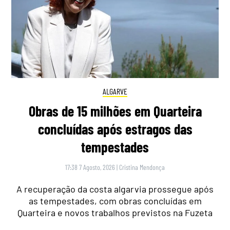
ALGARVE
Obras de 15 milhões em Quarteira
concluídas após estragos das
tempestades
17:38 7 Agosto, 2026
|
Cristina Mendonça
A recuperação da costa algarvia prossegue após
as tempestades, com obras concluídas em
Quarteira e novos trabalhos previstos na Fuzeta