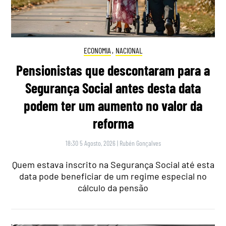
ECONOMIA
,
NACIONAL
Pensionistas que descontaram para a
Segurança Social antes desta data
podem ter um aumento no valor da
reforma
18:30 5 Agosto, 2026
|
Rubén Gonçalves
Quem estava inscrito na Segurança Social até esta
data pode beneficiar de um regime especial no
cálculo da pensão