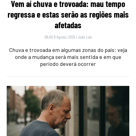
Vem aí chuva e trovoada: mau tempo
regressa e estas serão as regiões mais
afetadas
06:00 8 Agosto, 2026
|
João Luís
Chuva e trovoada em algumas zonas do país: veja
onde a mudança será mais sentida e em que
período deverá ocorrer