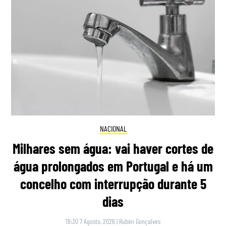
NACIONAL
Milhares sem água: vai haver cortes de
água prolongados em Portugal e há um
concelho com interrupção durante 5
dias
18:30 7 Agosto, 2026
|
Rubén Gonçalves