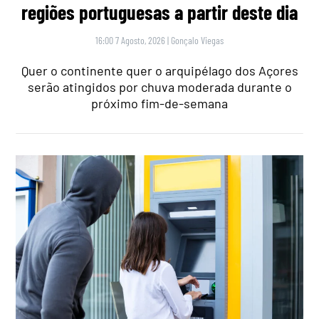
regiões portuguesas a partir deste dia
16:00 7 Agosto, 2026
|
Gonçalo Viegas
Quer o continente quer o arquipélago dos Açores
serão atingidos por chuva moderada durante o
próximo fim-de-semana