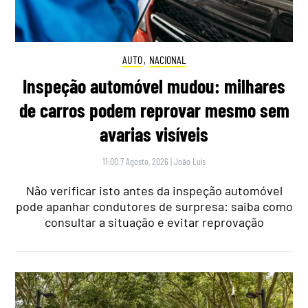
AUTO
,
NACIONAL
Inspeção automóvel mudou: milhares
de carros podem reprovar mesmo sem
avarias visíveis
11:00 7 Agosto, 2026
|
João Luís
Não verificar isto antes da inspeção automóvel
pode apanhar condutores de surpresa: saiba como
consultar a situação e evitar reprovação