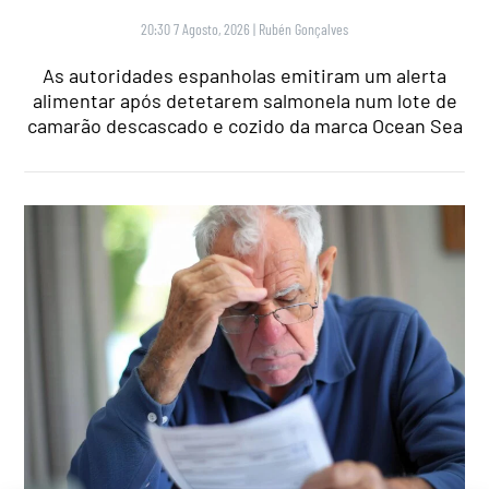
20:30 7 Agosto, 2026
|
Rubén Gonçalves
As autoridades espanholas emitiram um alerta
alimentar após detetarem salmonela num lote de
camarão descascado e cozido da marca Ocean Sea