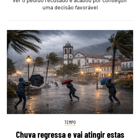
ver o pedido recusado e acabou por conseguir
uma decisão favorável
TEMPO
Chuva regressa e vai atingir estas