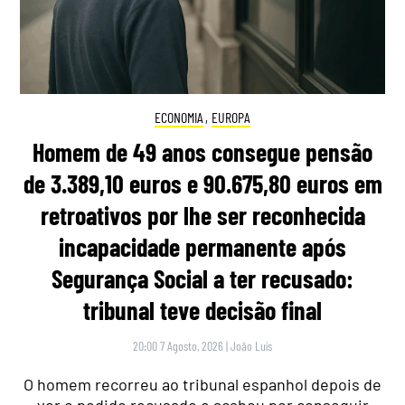
ECONOMIA
,
EUROPA
Homem de 49 anos consegue pensão
de 3.389,10 euros e 90.675,80 euros em
retroativos por lhe ser reconhecida
incapacidade permanente após
Segurança Social a ter recusado:
tribunal teve decisão final
20:00 7 Agosto, 2026
|
João Luís
O homem recorreu ao tribunal espanhol depois de