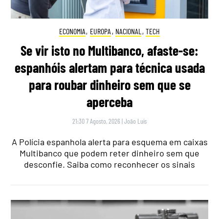
ECONOMIA
,
EUROPA
,
NACIONAL
,
TECH
Se vir isto no Multibanco, afaste-se:
espanhóis alertam para técnica usada
para roubar dinheiro sem que se
aperceba
21:30 7 Agosto, 2026
|
João Luís
A Polícia espanhola alerta para esquema em caixas
Multibanco que podem reter dinheiro sem que
desconfie. Saiba como reconhecer os sinais