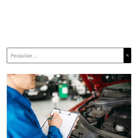
PESQUISAR
POR: