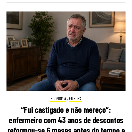
ECONOMIA
,
EUROPA
“Fui castigado e não mereço”:
enfermeiro com 43 anos de descontos
reformou-se 6 meses antes do tempo e