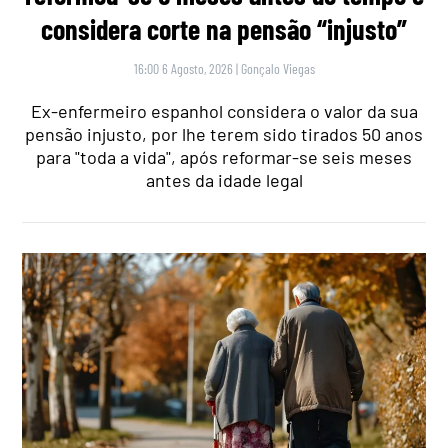
considera corte na pensão “injusto”
16:00 6 Agosto, 2026
|
Gonçalo Viegas
Ex-enfermeiro espanhol considera o valor da sua
pensão injusto, por lhe terem sido tirados 50 anos
para "toda a vida", após reformar-se seis meses
antes da idade legal