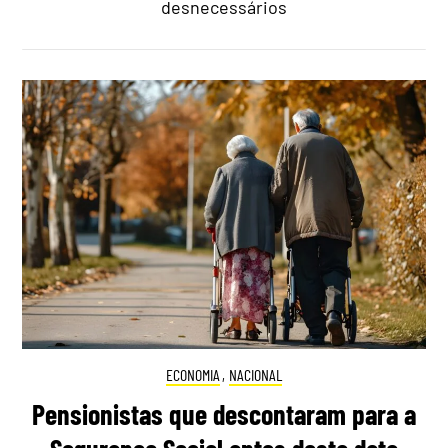
desnecessários
ECONOMIA
,
NACIONAL
Pensionistas que descontaram para a