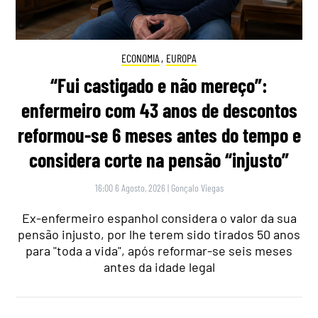
ECONOMIA
,
EUROPA
“Fui castigado e não mereço”:
enfermeiro com 43 anos de descontos
reformou-se 6 meses antes do tempo e
considera corte na pensão “injusto”
16:00 6 Agosto, 2026
|
Gonçalo Viegas
Ex-enfermeiro espanhol considera o valor da sua
pensão injusto, por lhe terem sido tirados 50 anos
para "toda a vida", após reformar-se seis meses
antes da idade legal