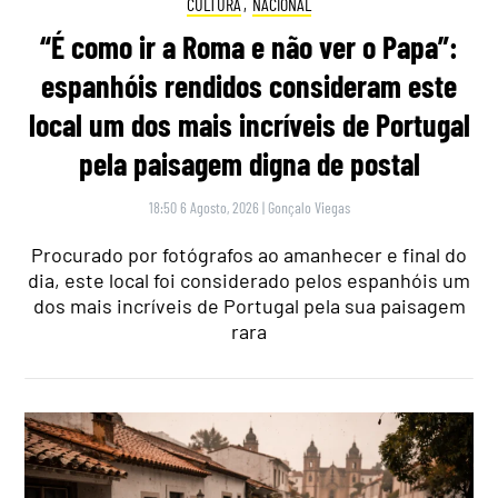
CULTURA
,
NACIONAL
“É como ir a Roma e não ver o Papa”:
espanhóis rendidos consideram este
local um dos mais incríveis de Portugal
pela paisagem digna de postal
18:50 6 Agosto, 2026
|
Gonçalo Viegas
Procurado por fotógrafos ao amanhecer e final do
dia, este local foi considerado pelos espanhóis um
dos mais incríveis de Portugal pela sua paisagem
rara