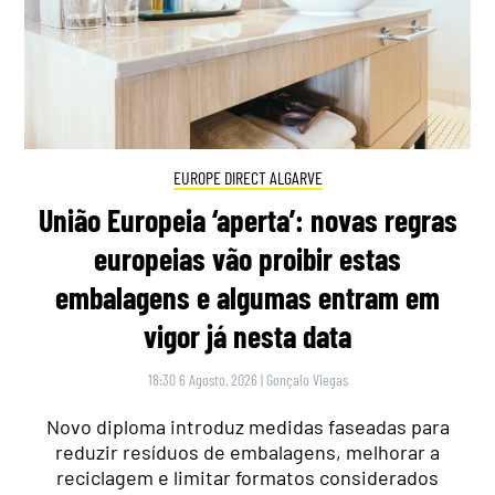
EUROPE DIRECT ALGARVE
União Europeia ‘aperta’: novas regras
europeias vão proibir estas
embalagens e algumas entram em
vigor já nesta data
18:30 6 Agosto, 2026
|
Gonçalo Viegas
Novo diploma introduz medidas faseadas para
reduzir resíduos de embalagens, melhorar a
reciclagem e limitar formatos considerados