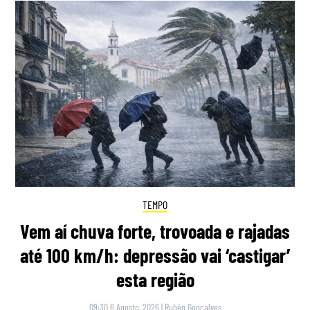
TEMPO
Vem aí chuva forte, trovoada e rajadas
até 100 km/h: depressão vai ‘castigar’
esta região
09:30 6 Agosto, 2026
|
Rubén Gonçalves