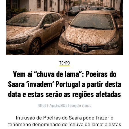
TEMPO
Vem aí “chuva de lama”: Poeiras do
Saara ‘invadem’ Portugal a partir desta
data e estas serão as regiões afetadas
06:00 6 Agosto, 2026
|
Gonçalo Viegas
Intrusão de Poeiras do Saara pode trazer o
fenómeno denominado de "chuva de lama" a estas