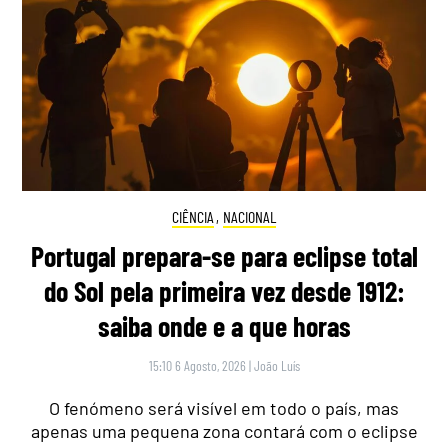
CIÊNCIA
,
NACIONAL
Portugal prepara-se para eclipse total
do Sol pela primeira vez desde 1912:
saiba onde e a que horas
15:10 6 Agosto, 2026
|
João Luís
O fenómeno será visível em todo o país, mas
apenas uma pequena zona contará com o eclipse