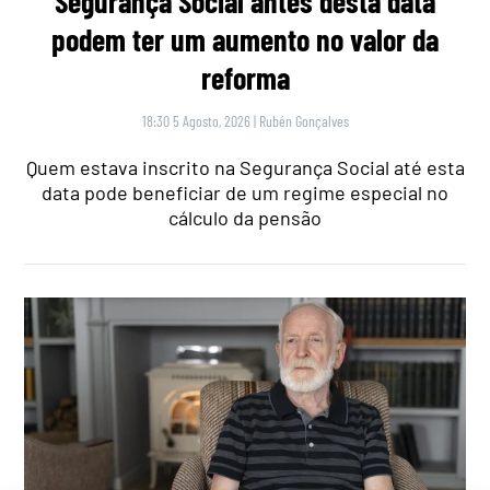
Segurança Social antes desta data
podem ter um aumento no valor da
reforma
18:30 5 Agosto, 2026
|
Rubén Gonçalves
Quem estava inscrito na Segurança Social até esta
data pode beneficiar de um regime especial no
cálculo da pensão