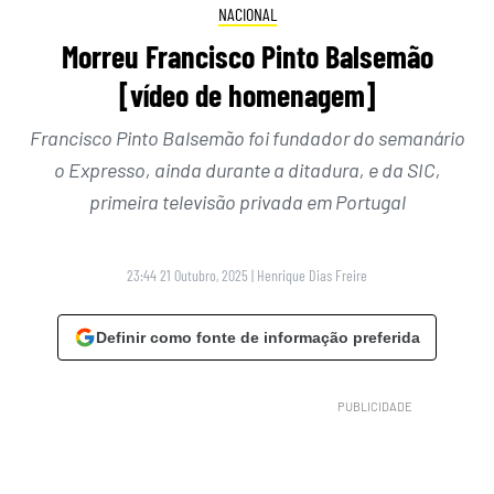
NACIONAL
Morreu Francisco Pinto Balsemão
[vídeo de homenagem]
Francisco Pinto Balsemão foi fundador do semanário
o Expresso, ainda durante a ditadura, e da SIC,
primeira televisão privada em Portugal
23:44 21 Outubro, 2025
|
Henrique Dias Freire
Definir como fonte de informação preferida