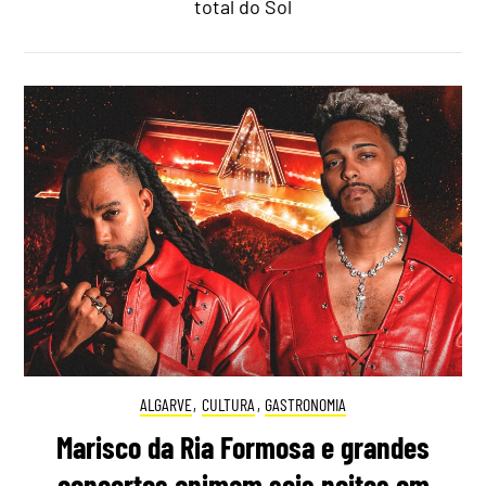
total do Sol
ALGARVE
,
CULTURA
,
GASTRONOMIA
Marisco da Ria Formosa e grandes
concertos animam seis noites em