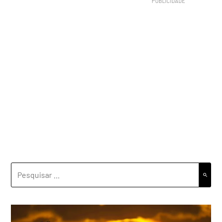
PESQUISAR
POR: