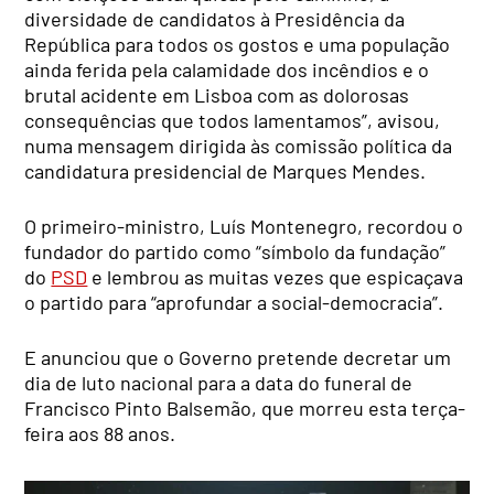
diversidade de candidatos à Presidência da
República para todos os gostos e uma população
ainda ferida pela calamidade dos incêndios e o
brutal acidente em Lisboa com as dolorosas
consequências que todos lamentamos”, avisou,
numa mensagem dirigida às comissão política da
candidatura presidencial de Marques Mendes.
O primeiro-ministro, Luís Montenegro, recordou o
fundador do partido como “símbolo da fundação”
do
PSD
e lembrou as muitas vezes que espicaçava
o partido para “aprofundar a social-democracia”.
E anunciou que o Governo pretende decretar um
dia de luto nacional para a data do funeral de
Francisco Pinto Balsemão, que morreu esta terça-
feira aos 88 anos.