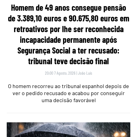
Homem de 49 anos consegue pensão
de 3.389,10 euros e 90.675,80 euros em
retroativos por lhe ser reconhecida
incapacidade permanente após
Segurança Social a ter recusado:
tribunal teve decisão final
20:00 7 Agosto, 2026
|
João Luís
O homem recorreu ao tribunal espanhol depois de
ver o pedido recusado e acabou por conseguir
uma decisão favorável