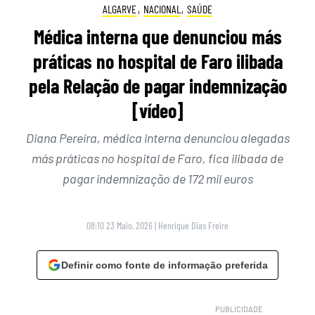
ALGARVE
,
NACIONAL
,
SAÚDE
Médica interna que denunciou más
práticas no hospital de Faro ilibada
pela Relação de pagar indemnização
[vídeo]
Diana Pereira, médica interna denunciou alegadas
más práticas no hospital de Faro, fica ilibada de
pagar indemnização de 172 mil euros
08:10 23 Maio, 2026
|
Henrique Dias Freire
Definir como fonte de informação preferida