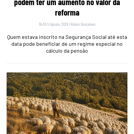
podem ter um aumento no valor da
reforma
18:30 5 Agosto, 2026
|
Rubén Gonçalves
Quem estava inscrito na Segurança Social até esta
data pode beneficiar de um regime especial no
cálculo da pensão