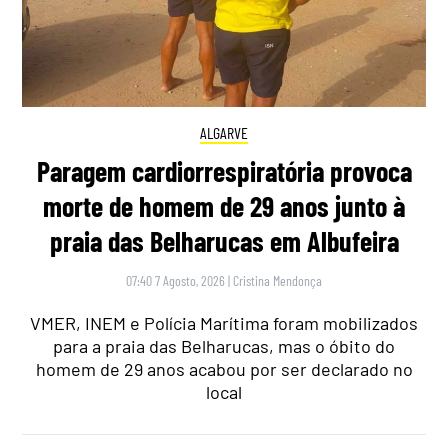
ALGARVE
Paragem cardiorrespiratória provoca
morte de homem de 29 anos junto à
praia das Belharucas em Albufeira
07:40 7 Agosto, 2026
|
Cristina Mendonça
VMER, INEM e Polícia Marítima foram mobilizados
para a praia das Belharucas, mas o óbito do
homem de 29 anos acabou por ser declarado no
local