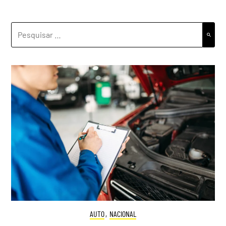
PESQUISAR
POR:
AUTO
,
NACIONAL