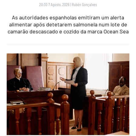
20:30 7 Agosto, 2026
|
Rubén Gonçalves
As autoridades espanholas emitiram um alerta
alimentar após detetarem salmonela num lote de
camarão descascado e cozido da marca Ocean Sea