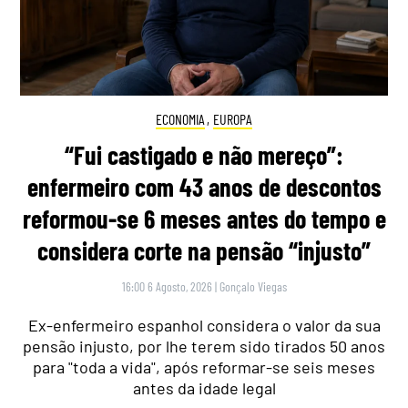
ECONOMIA
,
EUROPA
“Fui castigado e não mereço”:
enfermeiro com 43 anos de descontos
reformou-se 6 meses antes do tempo e
considera corte na pensão “injusto”
16:00 6 Agosto, 2026
|
Gonçalo Viegas
Ex-enfermeiro espanhol considera o valor da sua
pensão injusto, por lhe terem sido tirados 50 anos
para "toda a vida", após reformar-se seis meses
antes da idade legal