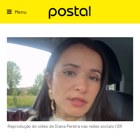
Skip
to
Menu
content
Reprodução do vídeo de Diana Pereira nas redes sociais | DR