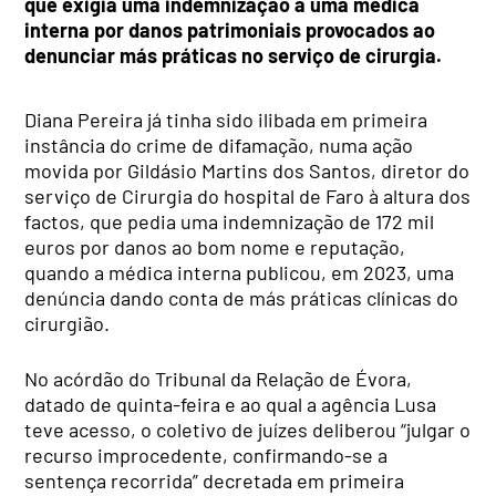
que exigia uma indemnização a uma médica
interna por danos patrimoniais provocados ao
denunciar más práticas no serviço de cirurgia.
Diana Pereira já tinha sido ilibada em primeira
instância do crime de difamação, numa ação
movida por Gildásio Martins dos Santos, diretor do
serviço de Cirurgia do hospital de Faro à altura dos
factos, que pedia uma indemnização de 172 mil
euros por danos ao bom nome e reputação,
quando a médica interna publicou, em 2023, uma
denúncia dando conta de más práticas clínicas do
cirurgião.
No acórdão do Tribunal da Relação de Évora,
datado de quinta-feira e ao qual a agência Lusa
teve acesso, o coletivo de juízes deliberou “julgar o
recurso improcedente, confirmando-se a
sentença recorrida” decretada em primeira