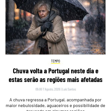
TEMPO
Chuva volta a Portugal neste dia e
estas serão as regiões mais afetadas
09:00 7 Agosto, 2026
|
Luís Santos
A chuva regressa a Portugal, acompanhada por
maior nebulosidade, aguaceiros e possibilidade de
trovoada em algumas regiões