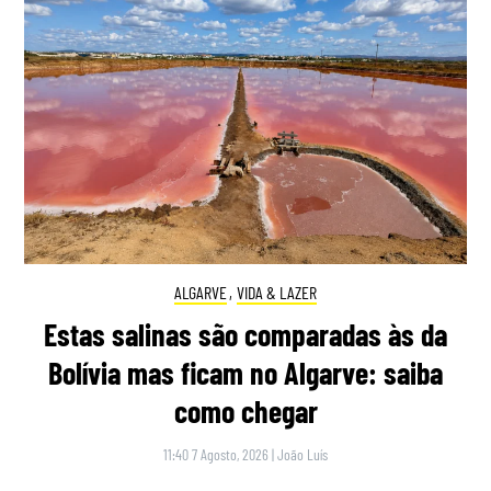
ALGARVE
,
VIDA & LAZER
Estas salinas são comparadas às da
Bolívia mas ficam no Algarve: saiba
como chegar
11:40 7 Agosto, 2026
|
João Luís