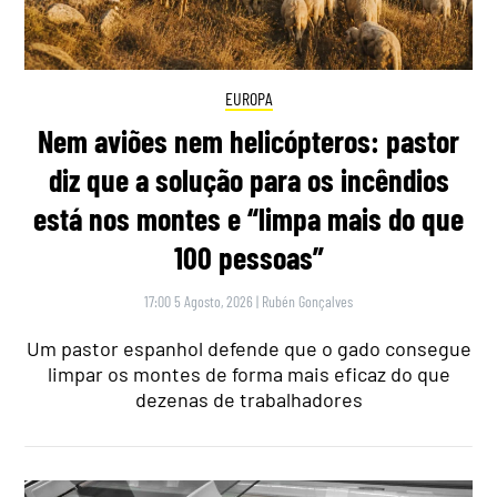
EUROPA
Nem aviões nem helicópteros: pastor
diz que a solução para os incêndios
está nos montes e “limpa mais do que
100 pessoas”
17:00 5 Agosto, 2026
|
Rubén Gonçalves
Um pastor espanhol defende que o gado consegue
limpar os montes de forma mais eficaz do que
dezenas de trabalhadores