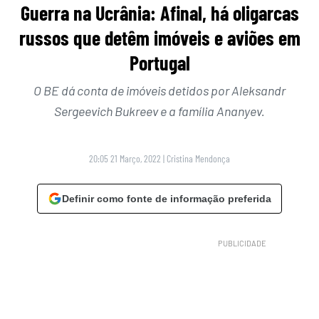
Guerra na Ucrânia: Afinal, há oligarcas
russos que detêm imóveis e aviões em
Portugal
O BE dá conta de imóveis detidos por Aleksandr
Sergeevich Bukreev e a família Ananyev.
20:05 21 Março, 2022
|
Cristina Mendonça
Definir como fonte de informação preferida