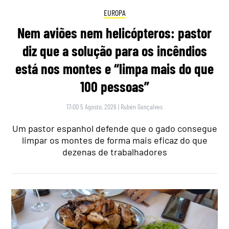
EUROPA
Nem aviões nem helicópteros: pastor
diz que a solução para os incêndios
está nos montes e “limpa mais do que
100 pessoas”
17:00 5 Agosto, 2026
|
Rubén Gonçalves
Um pastor espanhol defende que o gado consegue
limpar os montes de forma mais eficaz do que
dezenas de trabalhadores