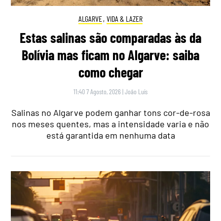
ALGARVE
,
VIDA & LAZER
Estas salinas são comparadas às da
Bolívia mas ficam no Algarve: saiba
como chegar
11:40 7 Agosto, 2026
|
João Luís
Salinas no Algarve podem ganhar tons cor-de-rosa
nos meses quentes, mas a intensidade varia e não
está garantida em nenhuma data