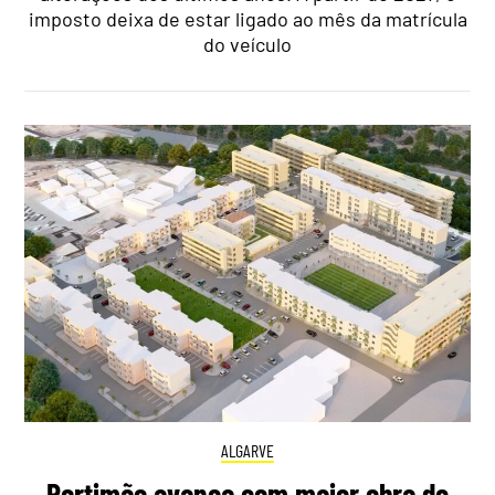
imposto deixa de estar ligado ao mês da matrícula
do veículo
ALGARVE
Portimão avança com maior obra de