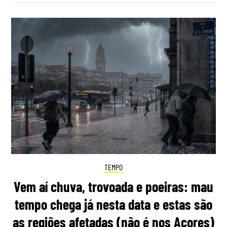
TEMPO
Vem aí chuva, trovoada e poeiras: mau
tempo chega já nesta data e estas são
as regiões afetadas (não é nos Açores)