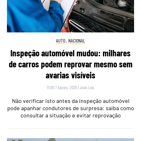
AUTO
,
NACIONAL
Inspeção automóvel mudou: milhares
de carros podem reprovar mesmo sem
avarias visíveis
11:00 7 Agosto, 2026
|
João Luís
Não verificar isto antes da inspeção automóvel
pode apanhar condutores de surpresa: saiba como
consultar a situação e evitar reprovação