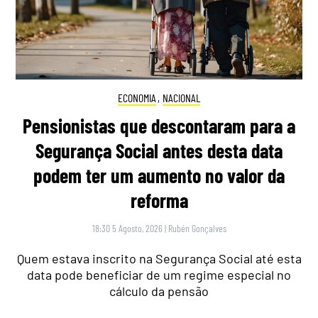
ECONOMIA
,
NACIONAL
Pensionistas que descontaram para a
Segurança Social antes desta data
podem ter um aumento no valor da
reforma
18:30 5 Agosto, 2026
|
Rubén Gonçalves
Quem estava inscrito na Segurança Social até esta
data pode beneficiar de um regime especial no
cálculo da pensão