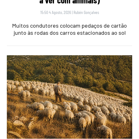
a ver com animais)
15:50 4 Agosto, 2026
|
Rubén Gonçalves
Muitos condutores colocam pedaços de cartão
junto às rodas dos carros estacionados ao sol