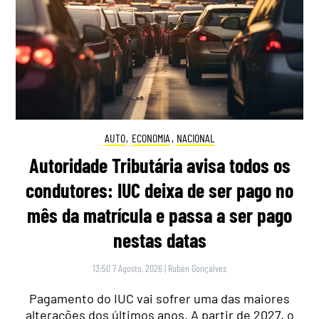
AUTO
,
ECONOMIA
,
NACIONAL
Autoridade Tributária avisa todos os
condutores: IUC deixa de ser pago no
mês da matrícula e passa a ser pago
nestas datas
13:50 7 Agosto, 2026
|
Rubén Gonçalves
Pagamento do IUC vai sofrer uma das maiores
alterações dos últimos anos. A partir de 2027, o