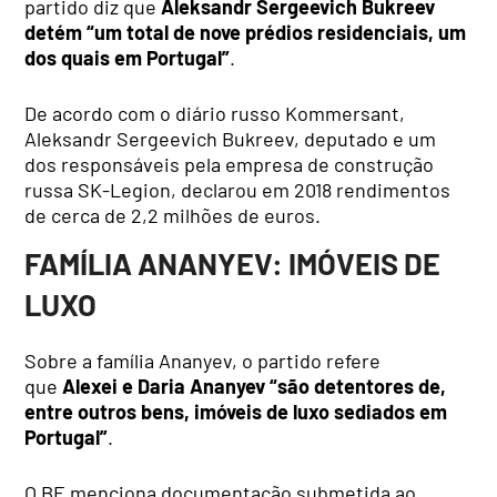
partido diz que
Aleksandr Sergeevich Bukreev
detém “um total de nove prédios residenciais, um
dos quais em Portugal”
.
De acordo com o diário russo Kommersant,
Aleksandr Sergeevich Bukreev, deputado e um
dos responsáveis pela empresa de construção
russa SK-Legion, declarou em 2018 rendimentos
de cerca de 2,2 milhões de euros.
FAMÍLIA ANANYEV: IMÓVEIS DE
LUXO
Sobre a família Ananyev, o partido refere
que
Alexei e Daria Ananyev “são detentores de,
entre outros bens, imóveis de luxo sediados em
Portugal”
.
O BE menciona documentação submetida ao