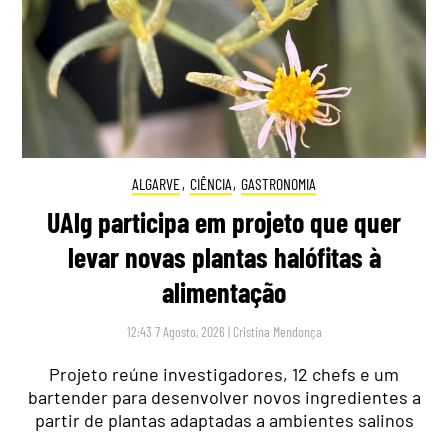
ALGARVE
,
CIÊNCIA
,
GASTRONOMIA
UAlg participa em projeto que quer
levar novas plantas halófitas à
alimentação
12:43 7 Agosto, 2026
|
Cristina Mendonça
Projeto reúne investigadores, 12 chefs e um
bartender para desenvolver novos ingredientes a
partir de plantas adaptadas a ambientes salinos