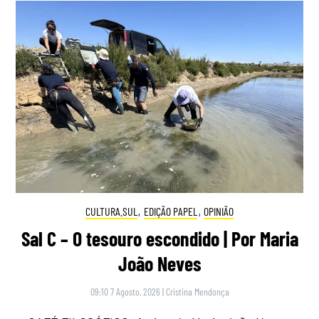
CULTURA.SUL
,
EDIÇÃO PAPEL
,
OPINIÃO
Sal C – O tesouro escondido | Por Maria
João Neves
09:10 7 Agosto, 2026
|
Cristina Mendonça