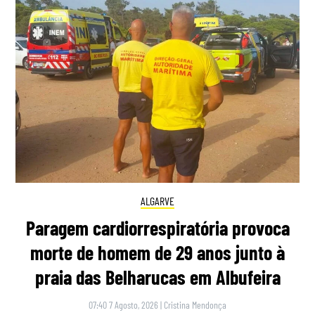
ALGARVE
Paragem cardiorrespiratória provoca
morte de homem de 29 anos junto à
praia das Belharucas em Albufeira
07:40 7 Agosto, 2026
|
Cristina Mendonça