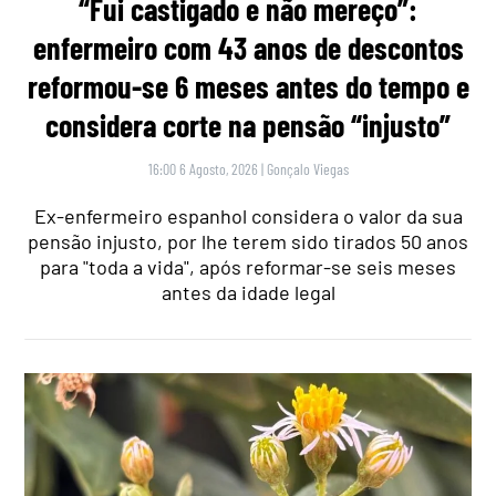
“Fui castigado e não mereço”:
enfermeiro com 43 anos de descontos
reformou-se 6 meses antes do tempo e
considera corte na pensão “injusto”
16:00 6 Agosto, 2026
|
Gonçalo Viegas
Ex-enfermeiro espanhol considera o valor da sua
pensão injusto, por lhe terem sido tirados 50 anos
para "toda a vida", após reformar-se seis meses
antes da idade legal