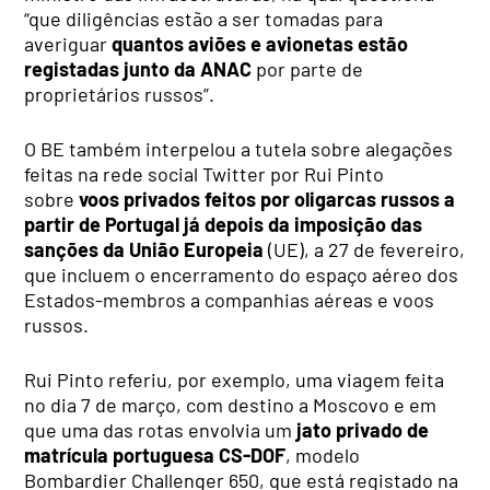
“que diligências estão a ser tomadas para
averiguar
quantos aviões e avionetas estão
registadas junto da ANAC
por parte de
proprietários russos”.
O BE também interpelou a tutela sobre alegações
feitas na rede social Twitter por Rui Pinto
sobre
voos privados feitos por oligarcas russos a
partir de Portugal já depois da imposição das
sanções da União Europeia
(UE), a 27 de fevereiro,
que incluem o encerramento do espaço aéreo dos
Estados-membros a companhias aéreas e voos
russos.
Rui Pinto referiu, por exemplo, uma viagem feita
no dia 7 de março, com destino a Moscovo e em
que uma das rotas envolvia um
jato privado de
matrícula portuguesa CS-DOF
, modelo
Bombardier Challenger 650, que está registado na