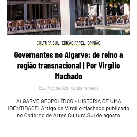
CULTURA.SUL
,
EDIÇÃO PAPEL
,
OPINIÃO
Governantes no Algarve: de reino a
região transnacional | Por Virgílio
Machado
12:20 7 Agosto, 2026
|
Cristina Mendonça
ALGARVE GEOPOLÍTICO - HISTÓRIA DE UMA
IDENTIDADE: Artigo de Virgílio Machado publicado
no Caderno de Artes Cultura.Sul de agosto