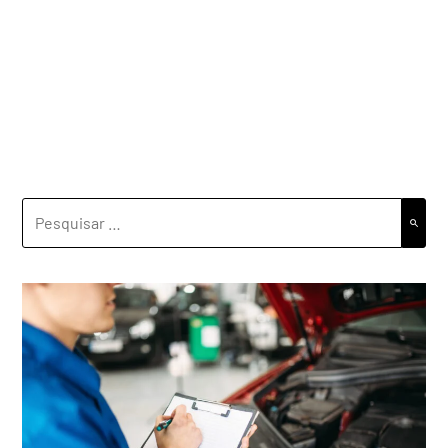
PESQUISAR
POR: