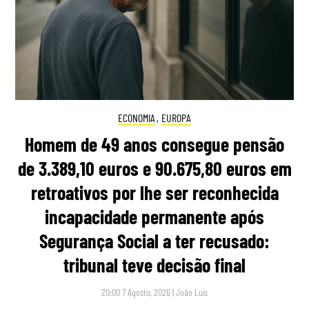
ECONOMIA
,
EUROPA
Homem de 49 anos consegue pensão
de 3.389,10 euros e 90.675,80 euros em
retroativos por lhe ser reconhecida
incapacidade permanente após
Segurança Social a ter recusado:
tribunal teve decisão final
20:00 7 Agosto, 2026
|
João Luís