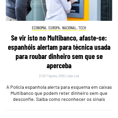
ECONOMIA
,
EUROPA
,
NACIONAL
,
TECH
Se vir isto no Multibanco, afaste-se:
espanhóis alertam para técnica usada
para roubar dinheiro sem que se
aperceba
21:30 7 Agosto, 2026
|
João Luís
A Polícia espanhola alerta para esquema em caixas
Multibanco que podem reter dinheiro sem que
desconfie. Saiba como reconhecer os sinais