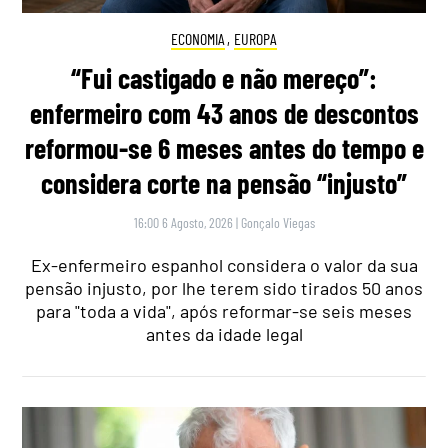
ECONOMIA
,
EUROPA
“Fui castigado e não mereço”:
enfermeiro com 43 anos de descontos
reformou-se 6 meses antes do tempo e
considera corte na pensão “injusto”
16:00 6 Agosto, 2026
|
Gonçalo Viegas
Ex-enfermeiro espanhol considera o valor da sua
pensão injusto, por lhe terem sido tirados 50 anos
para "toda a vida", após reformar-se seis meses
antes da idade legal