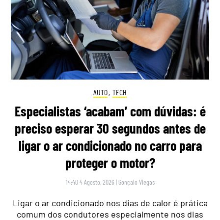
AUTO
,
TECH
Especialistas ‘acabam’ com dúvidas: é
preciso esperar 30 segundos antes de
ligar o ar condicionado no carro para
proteger o motor?
14:40 4 Agosto, 2026
|
Gonçalo Viegas
Ligar o ar condicionado nos dias de calor é prática
comum dos condutores especialmente nos dias