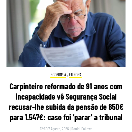
ECONOMIA
,
EUROPA
Carpinteiro reformado de 91 anos com
incapacidade vê Segurança Social
recusar-lhe subida da pensão de 850€
para 1.547€: caso foi ‘parar’ a tribunal
12:30 7 Agosto, 2026
|
Daniel Fallows