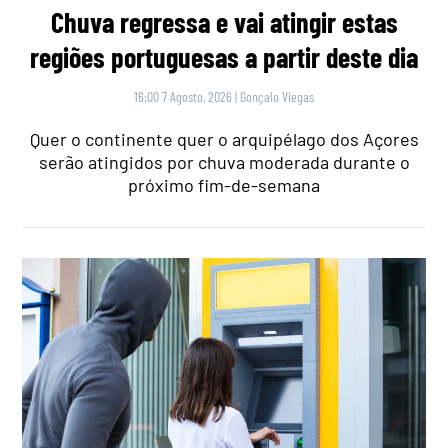
Chuva regressa e vai atingir estas
regiões portuguesas a partir deste dia
16:00 7 Agosto, 2026
|
Gonçalo Viegas
Quer o continente quer o arquipélago dos Açores
serão atingidos por chuva moderada durante o
próximo fim-de-semana