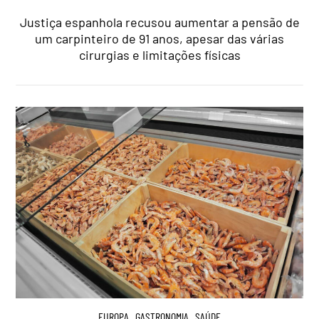
Justiça espanhola recusou aumentar a pensão de
um carpinteiro de 91 anos, apesar das várias
cirurgias e limitações físicas
EUROPA
,
GASTRONOMIA
,
SAÚDE