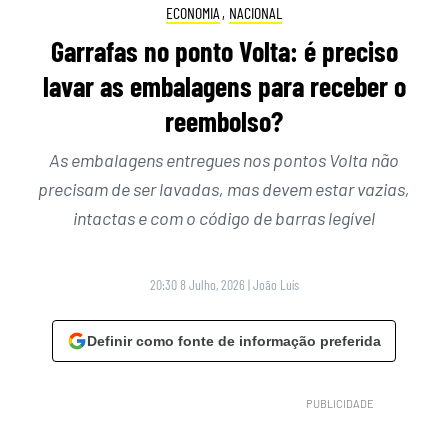
ECONOMIA
,
NACIONAL
Garrafas no ponto Volta: é preciso
lavar as embalagens para receber o
reembolso?
As embalagens entregues nos pontos Volta não
precisam de ser lavadas, mas devem estar vazias,
intactas e com o código de barras legível
20:30 8 Julho, 2026
|
João Luís
Definir como fonte de informação preferida