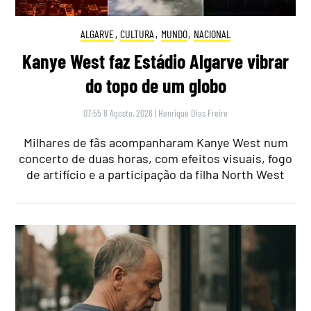
ALGARVE
,
CULTURA
,
MUNDO
,
NACIONAL
Kanye West faz Estádio Algarve vibrar
do topo de um globo
07:55 8 Agosto, 2026
|
Henrique Dias Freire
Milhares de fãs acompanharam Kanye West num
concerto de duas horas, com efeitos visuais, fogo
de artifício e a participação da filha North West