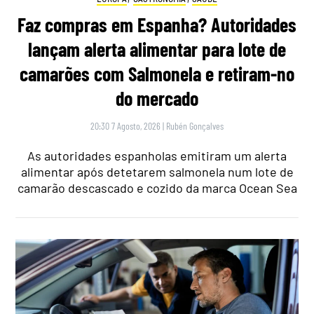
Faz compras em Espanha? Autoridades
lançam alerta alimentar para lote de
camarões com Salmonela e retiram-no
do mercado
20:30 7 Agosto, 2026
|
Rubén Gonçalves
As autoridades espanholas emitiram um alerta
alimentar após detetarem salmonela num lote de
camarão descascado e cozido da marca Ocean Sea