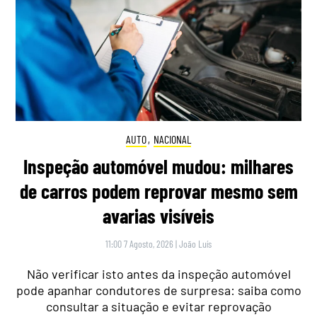
AUTO
,
NACIONAL
Inspeção automóvel mudou: milhares
de carros podem reprovar mesmo sem
avarias visíveis
11:00 7 Agosto, 2026
|
João Luís
Não verificar isto antes da inspeção automóvel
pode apanhar condutores de surpresa: saiba como
consultar a situação e evitar reprovação