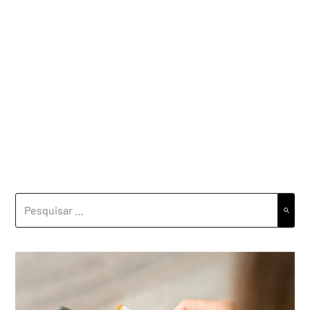
PESQUISAR
POR: