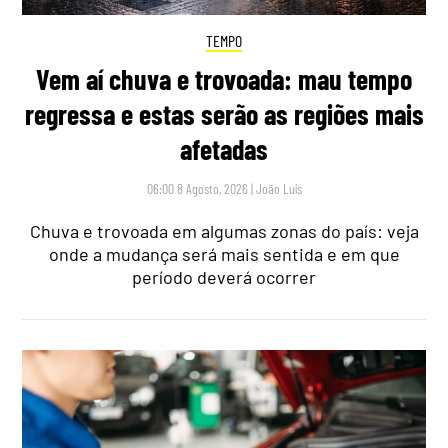
TEMPO
Vem aí chuva e trovoada: mau tempo
regressa e estas serão as regiões mais
afetadas
06:00 8 Agosto, 2026
|
João Luís
Chuva e trovoada em algumas zonas do país: veja
onde a mudança será mais sentida e em que
período deverá ocorrer