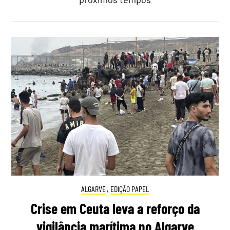
ALGARVE
,
EDIÇÃO PAPEL
Crise em Ceuta leva a reforço da
vigilância marítima no Algarve