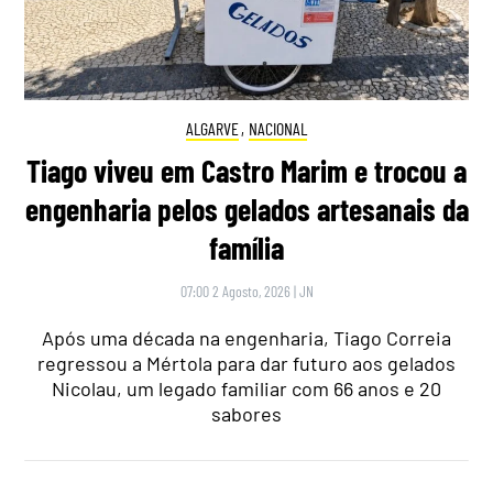
ALGARVE
,
NACIONAL
Tiago viveu em Castro Marim e trocou a
engenharia pelos gelados artesanais da
família
07:00 2 Agosto, 2026
|
JN
Após uma década na engenharia, Tiago Correia
regressou a Mértola para dar futuro aos gelados
Nicolau, um legado familiar com 66 anos e 20
sabores