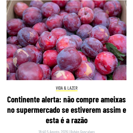
VIDA & LAZER
Continente alerta: não compre ameixas
no supermercado se estiverem assim e
esta é a razão
18:40 5 Agosto, 2026
|
Rubén Gonçalves