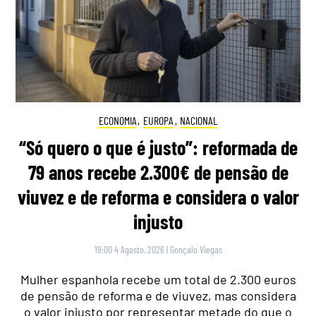
ECONOMIA
,
EUROPA
,
NACIONAL
“Só quero o que é justo”: reformada de
79 anos recebe 2.300€ de pensão de
viuvez e de reforma e considera o valor
injusto
19:00 4 Agosto, 2026
|
Gonçalo Viegas
Mulher espanhola recebe um total de 2.300 euros
de pensão de reforma e de viuvez, mas considera
o valor injusto por representar metade do que o