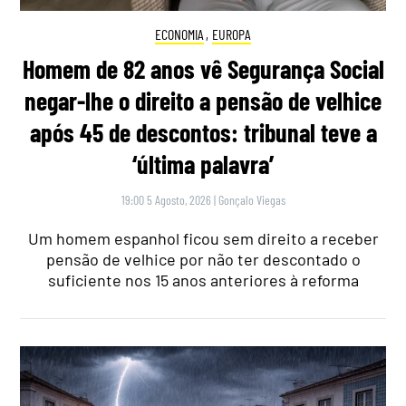
ECONOMIA
,
EUROPA
Homem de 82 anos vê Segurança Social
negar-lhe o direito a pensão de velhice
após 45 de descontos: tribunal teve a
‘última palavra’
19:00 5 Agosto, 2026
|
Gonçalo Viegas
Um homem espanhol ficou sem direito a receber
pensão de velhice por não ter descontado o
suficiente nos 15 anos anteriores à reforma