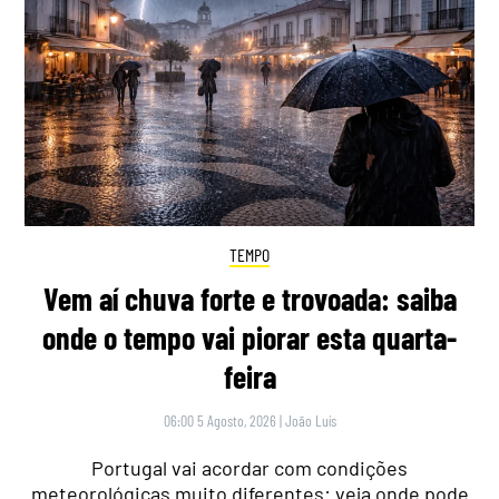
TEMPO
Vem aí chuva forte e trovoada: saiba
onde o tempo vai piorar esta quarta-
feira
06:00 5 Agosto, 2026
|
João Luís
Portugal vai acordar com condições
meteorológicas muito diferentes: veja onde pode