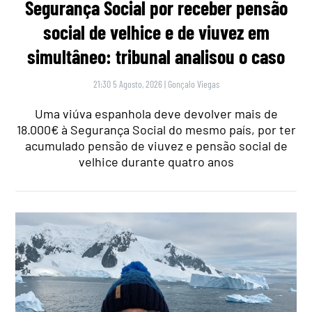
Segurança Social por receber pensão
social de velhice e de viuvez em
simultâneo: tribunal analisou o caso
21:30 5 Agosto, 2026
|
Gonçalo Viegas
Uma viúva espanhola deve devolver mais de
18.000€ à Segurança Social do mesmo país, por ter
acumulado pensão de viuvez e pensão social de
velhice durante quatro anos