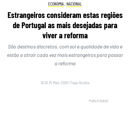
ECONOMIA
,
NACIONAL
Estrangeiros consideram estas regiões
de Portugal as mais desejadas para
viver a reforma
São destinos discretos, com sol e qualidade de vida e
estão a atrair cada vez mais estrangeiros para passar
a reforma
16:30 25 Maio, 2026
|
Tiago Alcobia