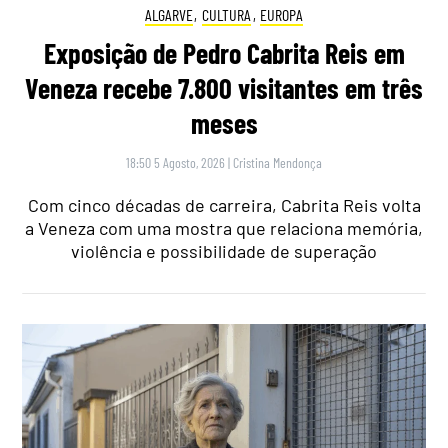
ALGARVE
,
CULTURA
,
EUROPA
Exposição de Pedro Cabrita Reis em
Veneza recebe 7.800 visitantes em três
meses
18:50 5 Agosto, 2026
|
Cristina Mendonça
Com cinco décadas de carreira, Cabrita Reis volta
a Veneza com uma mostra que relaciona memória,
violência e possibilidade de superação