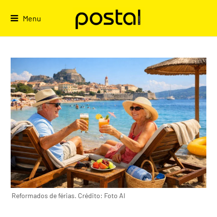
Skip
to
Menu
content
Reformados de férias. Crédito: Foto AI