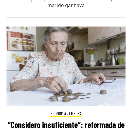
marido ganhava
ECONOMIA
,
EUROPA
“Considero insuficiente”: reformada de