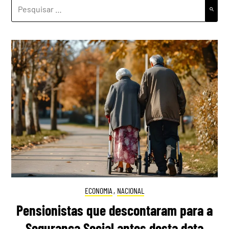
PESQUISAR
POR:
ECONOMIA
,
NACIONAL
Pensionistas que descontaram para a
Segurança Social antes desta data