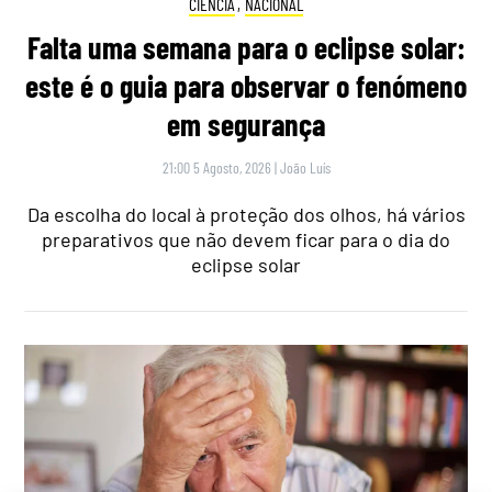
CIÊNCIA
,
NACIONAL
Falta uma semana para o eclipse solar:
este é o guia para observar o fenómeno
em segurança
21:00 5 Agosto, 2026
|
João Luís
Da escolha do local à proteção dos olhos, há vários
preparativos que não devem ficar para o dia do
eclipse solar