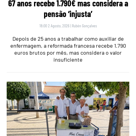
67 anos recebe 1.790€ mas considera a
pensão ‘injusta’
18:00 2 Agosto, 2026
|
Rubén Gonçalves
Depois de 25 anos a trabalhar como auxiliar de
enfermagem, a reformada francesa recebe 1.790
euros brutos por mês, mas considera o valor
insuficiente