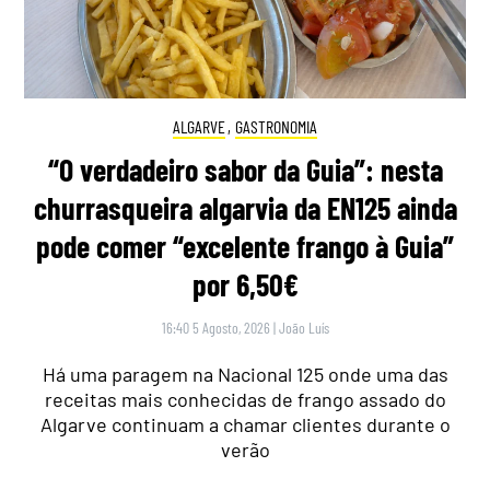
ALGARVE
,
GASTRONOMIA
“O verdadeiro sabor da Guia”: nesta
churrasqueira algarvia da EN125 ainda
pode comer “excelente frango à Guia”
por 6,50€
16:40 5 Agosto, 2026
|
João Luís
Há uma paragem na Nacional 125 onde uma das
receitas mais conhecidas de frango assado do
Algarve continuam a chamar clientes durante o
verão