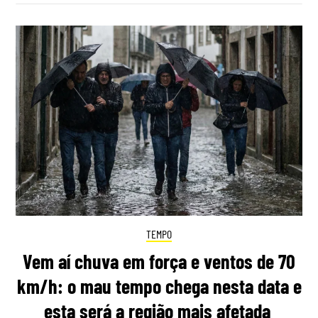
TEMPO
Vem aí chuva em força e ventos de 70
km/h: o mau tempo chega nesta data e
esta será a região mais afetada