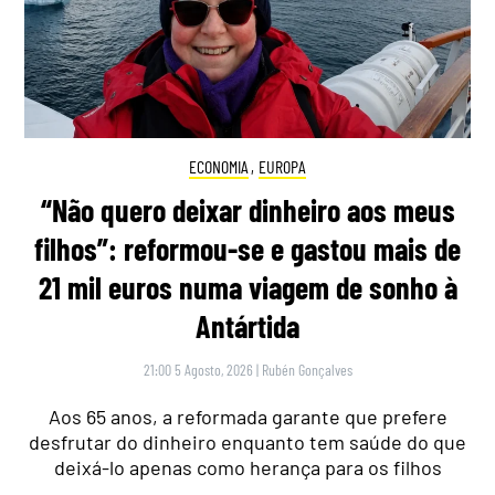
ECONOMIA
,
EUROPA
“Não quero deixar dinheiro aos meus
filhos”: reformou-se e gastou mais de
21 mil euros numa viagem de sonho à
Antártida
21:00 5 Agosto, 2026
|
Rubén Gonçalves
Aos 65 anos, a reformada garante que prefere
desfrutar do dinheiro enquanto tem saúde do que
deixá-lo apenas como herança para os filhos