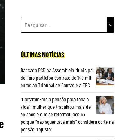
PESQUISAR
POR:
ÚLTIMAS NOTÍCIAS
Bancada PSD na Assembleia Municipal
de Faro participa contrato de 140 mil
euros ao Tribunal de Contas e à ERC
“Cortaram-me a pensão para toda a
vida”: mulher que trabalhou mais de
46 anos e que se reformou aos 63
e
porque “não aguentava mais” considera corte na
pensão “injusto”