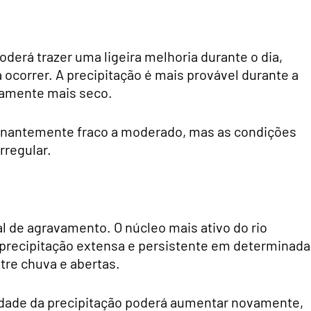
oderá trazer uma ligeira melhoria durante o dia,
ocorrer. A precipitação é mais provável durante a
vamente mais seco.
nantemente fraco a moderado, mas as condições
rregular.
al de agravamento. O núcleo mais ativo do rio
 precipitação extensa e persistente em determinada
ntre chuva e abertas.
ensidade da precipitação poderá aumentar novamente,