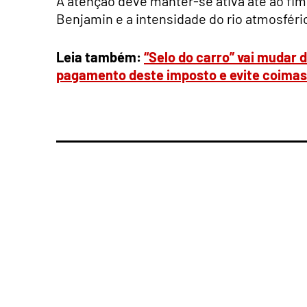
A atenção deve manter-se ativa até ao fi
Benjamin e a intensidade do rio atmosféri
Leia também:
“Selo do carro” vai mudar 
pagamento deste imposto e evite coimas