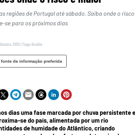
as regiões de Portugal até sábado. Saiba onde o risco
e-se para os próximos dias
 Outubro, 2025
|
Tiago Alcobia
 fonte de informação preferida
mos dias uma fase marcada por chuva persistente 
oxima-se do país, alimentada por um rio
tidades de humidade do Atlântico, criando