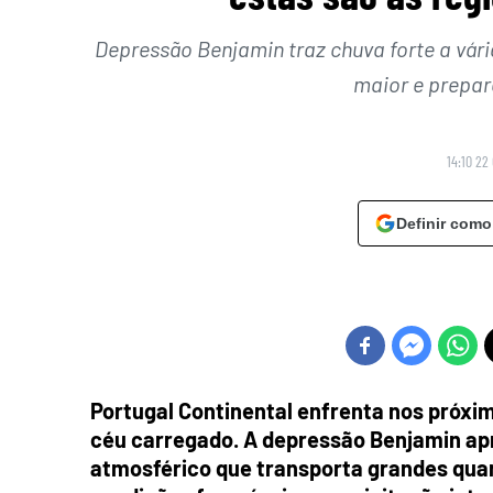
Depressão Benjamin traz chuva forte a vári
maior e prepar
14:10 22
Definir como
Portugal Continental enfrenta nos próxi
céu carregado. A depressão Benjamin apr
atmosférico que transporta grandes quan