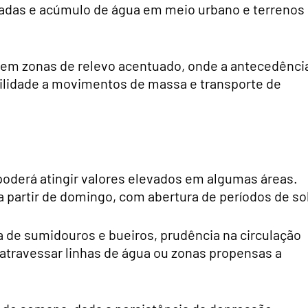
rradas e acúmulo de água em meio urbano e terrenos
 em zonas de relevo acentuado, onde a antecedênci
ilidade a movimentos de massa e transporte de
poderá atingir valores elevados em algumas áreas.
 partir de domingo, com abertura de períodos de so
de sumidouros e bueiros, prudência na circulação
 atravessar linhas de água ou zonas propensas a