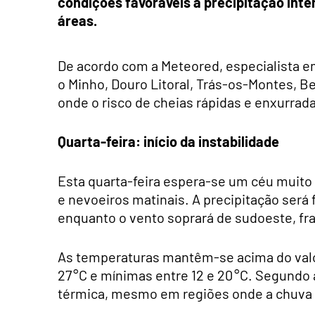
condições favoráveis a precipitação int
áreas.
De acordo com a Meteored, especialista e
o Minho, Douro Litoral, Trás-os-Montes, Be
onde o risco de cheias rápidas e enxurrad
Quarta-feira: início da instabilidade
Esta quarta-feira espera-se um céu muito 
e nevoeiros matinais. A precipitação será 
enquanto o vento soprará de sudoeste, fr
As temperaturas mantêm-se acima do valo
27 °C e mínimas entre 12 e 20 °C. Segund
térmica, mesmo em regiões onde a chuva 