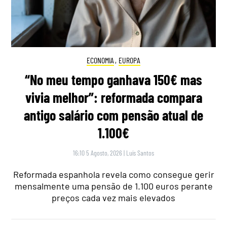
ECONOMIA
,
EUROPA
“No meu tempo ganhava 150€ mas
vivia melhor”: reformada compara
antigo salário com pensão atual de
1.100€
16:10 5 Agosto, 2026
|
Luís Santos
Reformada espanhola revela como consegue gerir
mensalmente uma pensão de 1.100 euros perante
preços cada vez mais elevados