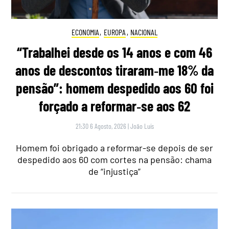
ECONOMIA
,
EUROPA
,
NACIONAL
“Trabalhei desde os 14 anos e com 46
anos de descontos tiraram‑me 18% da
pensão”: homem despedido aos 60 foi
forçado a reformar‑se aos 62
21:30 6 Agosto, 2026
|
João Luís
Homem foi obrigado a reformar-se depois de ser
despedido aos 60 com cortes na pensão: chama
de “injustiça”