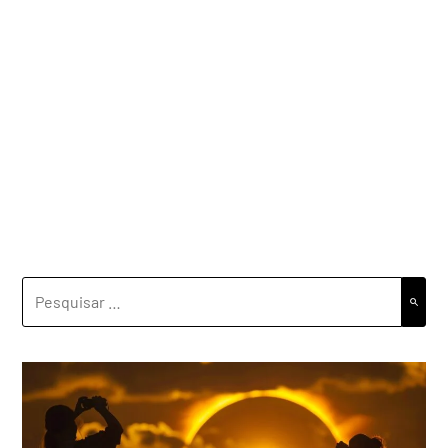
PESQUISAR
POR: