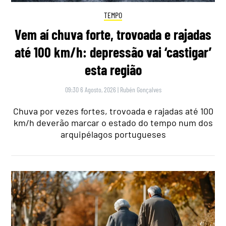
TEMPO
Vem aí chuva forte, trovoada e rajadas
até 100 km/h: depressão vai ‘castigar’
esta região
09:30 6 Agosto, 2026
|
Rubén Gonçalves
Chuva por vezes fortes, trovoada e rajadas até 100
km/h deverão marcar o estado do tempo num dos
arquipélagos portugueses