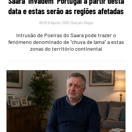
Saara ‘invadem’ Portugal a partir desta
data e estas serão as regiões afetadas
06:00 6 Agosto, 2026
|
Gonçalo Viegas
Intrusão de Poeiras do Saara pode trazer o
fenómeno denominado de "chuva de lama" a estas
zonas do território continental