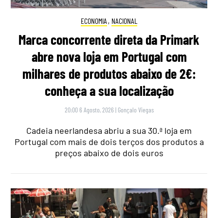
ECONOMIA
,
NACIONAL
Marca concorrente direta da Primark
abre nova loja em Portugal com
milhares de produtos abaixo de 2€:
conheça a sua localização
20:00 6 Agosto, 2026
|
Gonçalo Viegas
Cadeia neerlandesa abriu a sua 30.ª loja em
Portugal com mais de dois terços dos produtos a
preços abaixo de dois euros