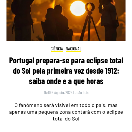
CIÊNCIA
,
NACIONAL
Portugal prepara-se para eclipse total
do Sol pela primeira vez desde 1912:
saiba onde e a que horas
15:10 6 Agosto, 2026
|
João Luís
O fenómeno será visível em todo o país, mas
apenas uma pequena zona contará com o eclipse
total do Sol