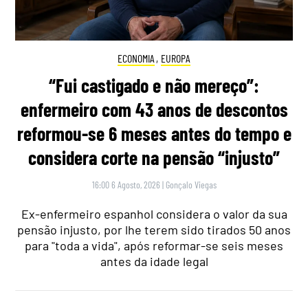
ECONOMIA
,
EUROPA
“Fui castigado e não mereço”:
enfermeiro com 43 anos de descontos
reformou-se 6 meses antes do tempo e
considera corte na pensão “injusto”
16:00 6 Agosto, 2026
|
Gonçalo Viegas
Ex-enfermeiro espanhol considera o valor da sua
pensão injusto, por lhe terem sido tirados 50 anos
para "toda a vida", após reformar-se seis meses
antes da idade legal