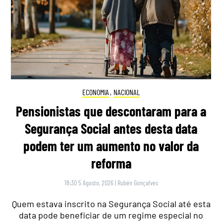
ECONOMIA
,
NACIONAL
Pensionistas que descontaram para a
Segurança Social antes desta data
podem ter um aumento no valor da
reforma
18:30 5 Agosto, 2026
|
Rubén Gonçalves
Quem estava inscrito na Segurança Social até esta
data pode beneficiar de um regime especial no