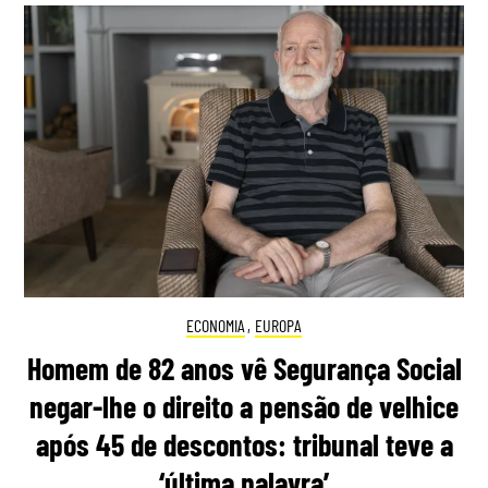
ECONOMIA
,
EUROPA
Homem de 82 anos vê Segurança Social
negar-lhe o direito a pensão de velhice
após 45 de descontos: tribunal teve a
‘última palavra’