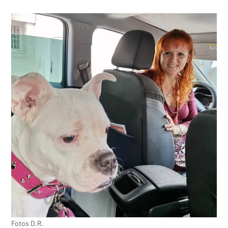
Fotos D.R.