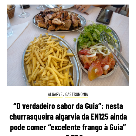
ALGARVE
,
GASTRONOMIA
“O verdadeiro sabor da Guia”: nesta
churrasqueira algarvia da EN125 ainda
pode comer “excelente frango à Guia”