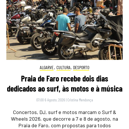
ALGARVE
,
CULTURA
,
DESPORTO
Praia de Faro recebe dois dias
dedicados ao surf, às motos e à música
07:00 6 Agosto, 2026
|
Cristina Mendonça
Concertos, DJ, surf e motos marcam o Surf &
Wheels 2026, que decorre a 7 e 8 de agosto, na
Praia de Faro, com propostas para todos