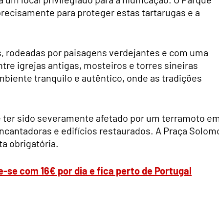
precisamente para proteger estas tartarugas e a
as, rodeadas por paisagens verdejantes e com uma
tre igrejas antigas, mosteiros e torres sineiras
mbiente tranquilo e autêntico, onde as tradições
de ter sido severamente afetado por um terramoto e
cantadoras e edifícios restaurados. A Praça Solom
ta obrigatória.
e-se com 16€ por dia e fica perto de Portugal