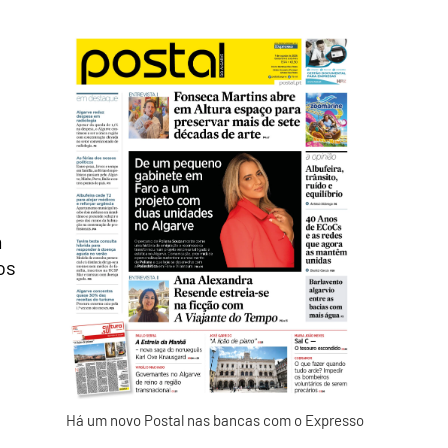
m
os
Há um novo Postal nas bancas com o Expresso