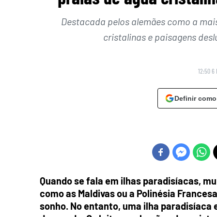
Destacada pelos alemães como a mais 
cristalinas e paisagens des
12:50 6
Definir como
Quando se fala em ilhas paradisíacas, m
como as Maldivas ou a Polinésia Francesa
sonho. No entanto, uma ilha paradisíaca 