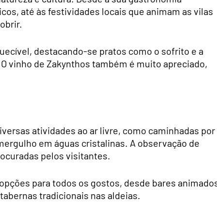
icos, até às festividades locais que animam as vilas
obrir.
quecível, destacando-se pratos como o sofrito e a
e. O vinho de Zakynthos também é muito apreciado,
diversas atividades ao ar livre, como caminhadas por
 mergulho em águas cristalinas. A observação de
ocuradas pelos visitantes.
opções para todos os gostos, desde bares animado
 tabernas tradicionais nas aldeias.