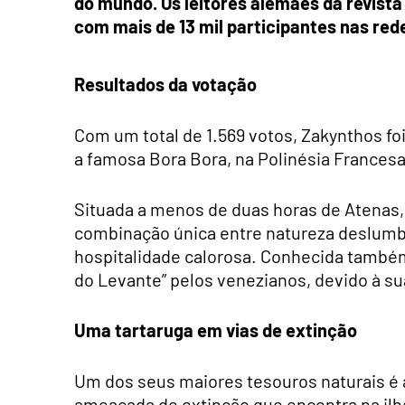
do mundo. Os leitores alemães da revist
com mais de 13 mil participantes nas rede
Resultados da votação
Com um total de 1.569 votos, Zakynthos fo
a famosa Bora Bora, na Polinésia Francesa
Situada a menos de duas horas de Atenas, 
combinação única entre natureza deslumb
hospitalidade calorosa. Conhecida também 
do Levante” pelos venezianos, devido à sua
Uma tartaruga em vias de extinção
Um dos seus maiores tesouros naturais é 
ameaçada de extinção que encontra na ilha 