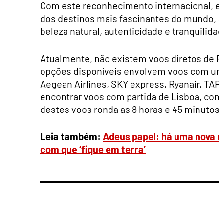
Com este reconhecimento internacional, e
dos destinos mais fascinantes do mundo, 
beleza natural, autenticidade e tranquilida
Atualmente, não existem voos diretos de Po
opções disponíveis envolvem voos com u
Aegean Airlines, SKY express, Ryanair, TA
encontrar voos com partida de Lisboa, com
destes voos ronda as 8 horas e 45 minutos
Leia também:
Adeus papel: há uma nova 
com que ‘fique em terra’