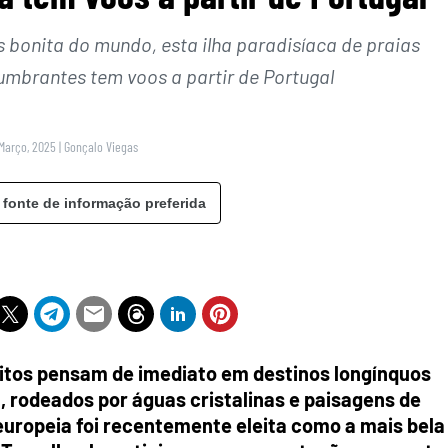
bonita do mundo, esta ilha paradisíaca de praias
lumbrantes tem voos a partir de Portugal
 Março, 2025
|
Gonçalo Viegas
 fonte de informação preferida
uitos pensam de imediato em destinos longínquos
, rodeados por águas cristalinas e paisagens de
europeia foi recentemente eleita como a mais bela