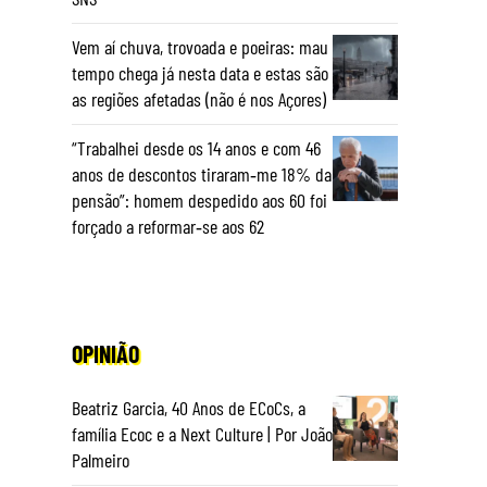
Vem aí chuva, trovoada e poeiras: mau
tempo chega já nesta data e estas são
as regiões afetadas (não é nos Açores)
“Trabalhei desde os 14 anos e com 46
anos de descontos tiraram‑me 18% da
pensão”: homem despedido aos 60 foi
forçado a reformar‑se aos 62
OPINIÃO
Beatriz Garcia, 40 Anos de ECoCs, a
família Ecoc e a Next Culture | Por João
Palmeiro