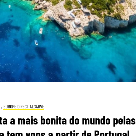
A
,
EUROPE DIRECT ALGARVE
eita a mais bonita do mundo pelas
na tem voos a partir de Portugal