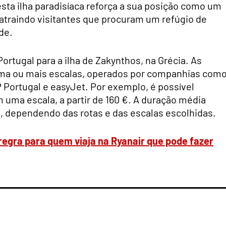
sta ilha paradisíaca reforça a sua posição como um
atraindo visitantes que procuram um refúgio de
de.
rtugal para a ilha de Zakynthos, na Grécia. As
ma ou mais escalas, operados por companhias como
P Portugal e easyJet. Por exemplo, é possível
 uma escala, a partir de 160 €. A duração média
, dependendo das rotas e das escalas escolhidas.
regra para quem viaja na Ryanair que pode fazer