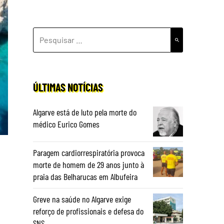
PESQUISAR
POR:
ÚLTIMAS NOTÍCIAS
Algarve está de luto pela morte do
médico Eurico Gomes
Paragem cardiorrespiratória provoca
morte de homem de 29 anos junto à
praia das Belharucas em Albufeira
Greve na saúde no Algarve exige
reforço de profissionais e defesa do
SNS