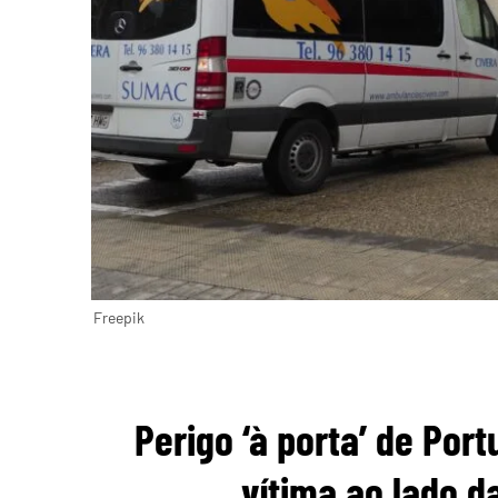
Freepik
Perigo ‘à porta’ de Por
vítima ao lado d