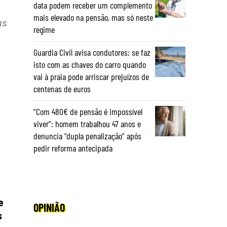
data podem receber um complemento
mais elevado na pensão, mas só neste
as
regime
Guardia Civil avisa condutores: se faz
isto com as chaves do carro quando
vai à praia pode arriscar prejuízos de
centenas de euros
“Com 480€ de pensão é impossível
viver”: homem trabalhou 47 anos e
denuncia “dupla penalização” após
pedir reforma antecipada
e
OPINIÃO
s