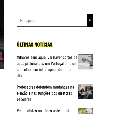
PESQUISAR
POR:
ÚLTIMAS NOTÍCIAS
Milhares sem água: vai haver cortes de
água prolongados em Portugal e há um
concelho com interrupção durante 5
dias
Professores defendem mudanças na
eleição e nas funções dos diretores
escolares
Pensionistas nascidos antes desta