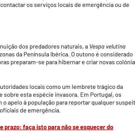
 contactar os serviços locais de emergência ou de
nuição dos predadores naturais, a
Vespa velutina
zonas da Península Ibérica. O outono é considerado
oras preparam-se para hibernar e criar novas colóni
autoridades locais como um lembrete trágico da
e sobre esta espécie invasora. Em Portugal, os
 o apelo à população para reportar qualquer suspei
 oficiais de emergência.
de prazo: faça isto para não se esquecer do