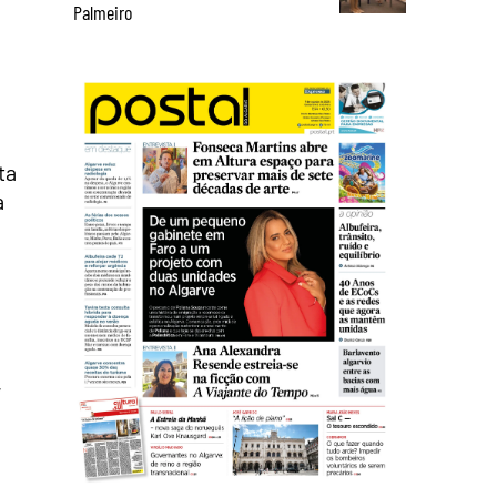
Palmeiro
ta
a
,