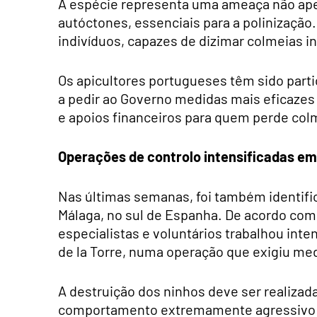
A espécie representa uma ameaça não ap
autóctones, essenciais para a polinização
indivíduos, capazes de dizimar colmeias 
Os apicultores portugueses têm sido part
a pedir ao Governo medidas mais eficazes
e apoios financeiros para quem perde col
Operações de controlo intensificadas e
Nas últimas semanas, foi também identific
Málaga, no sul de Espanha. De acordo co
especialistas e voluntários trabalhou inte
de la Torre, numa operação que exigiu me
A destruição dos ninhos deve ser realizad
comportamento extremamente agressivo 