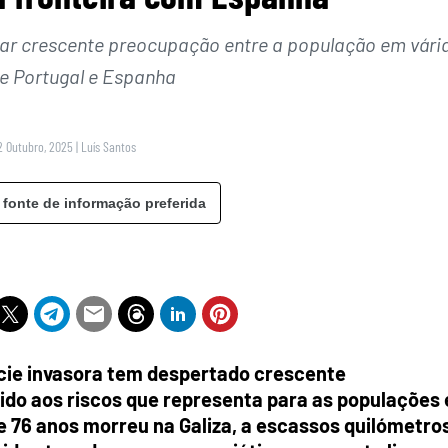
rar crescente preocupação entre a população em vári
de Portugal e Espanha
2 Outubro, 2025
|
Luís Santos
 fonte de informação preferida
cie invasora tem despertado crescente
do aos riscos que representa para as populações 
76 anos morreu na Galiza, a escassos quilómetro