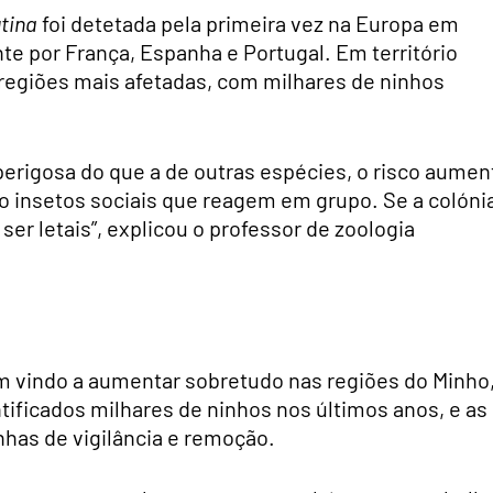
tina
foi detetada pela primeira vez na Europa em
e por França, Espanha e Portugal. Em território
s regiões mais afetadas, com milhares de ninhos
erigosa do que a de outras espécies, o risco aumen
 insetos sociais que reagem em grupo. Se a colóni
r letais”, explicou o professor de zoologia
m vindo a aumentar sobretudo nas regiões do Minho
entificados milhares de ninhos nos últimos anos, e as
nhas de vigilância e remoção.