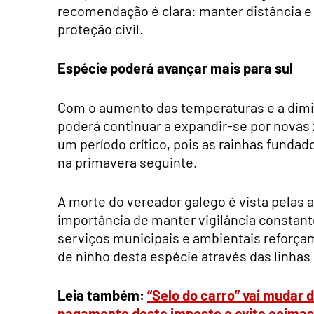
recomendação é clara: manter distância e
proteção civil.
Espécie poderá avançar mais para sul
Com o aumento das temperaturas e a dimi
poderá continuar a expandir-se por novas 
um período crítico, pois as rainhas fundad
na primavera seguinte.
A morte do vereador galego é vista pelas 
importância de manter vigilância constant
serviços municipais e ambientais reforçam
de ninho desta espécie através das linhas
Leia também:
“Selo do carro” vai mudar 
pagamento deste imposto e evite coimas