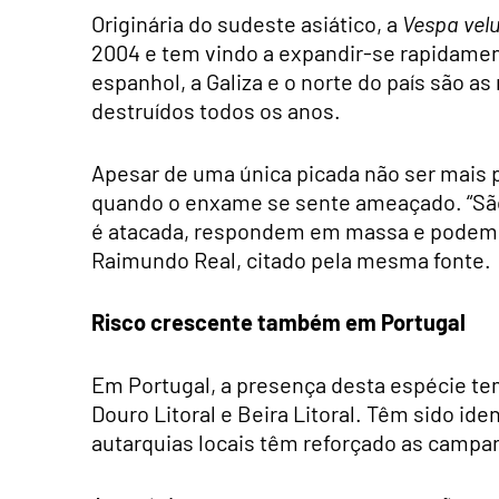
Originária do sudeste asiático, a
Vespa velu
2004 e tem vindo a expandir-se rapidament
espanhol, a Galiza e o norte do país são a
destruídos todos os anos.
Apesar de uma única picada não ser mais p
quando o enxame se sente ameaçado. “São
é atacada, respondem em massa e podem se
Raimundo Real, citado pela mesma fonte.
Risco crescente também em Portugal
Em Portugal, a presença desta espécie te
Douro Litoral e Beira Litoral. Têm sido id
autarquias locais têm reforçado as campa