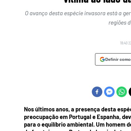
O avanço desta espécie invasora está a ge
regiões 
18:40 2
Definir como
Nos últimos anos, a presença desta espé
preocupação em Portugal e Espanha, devi
para o equilíbrio ambiental.
Um homem de 