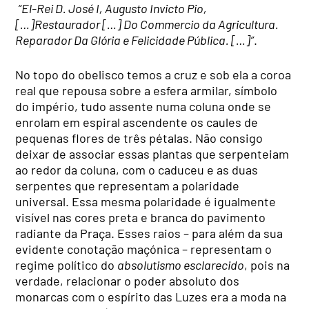
“El-Rei D. José I, Augusto Invicto Pio,
[…]Restaurador […] Do Commercio da Agricultura.
Reparador Da Glória e Felicidade Pública. […]”
.
No topo do obelisco temos a cruz e sob ela a coroa
real que repousa sobre a esfera armilar, símbolo
do império, tudo assente numa coluna onde se
enrolam em espiral ascendente os caules de
pequenas flores de três pétalas. Não consigo
deixar de associar essas plantas que serpenteiam
ao redor da coluna, com o caduceu e as duas
serpentes que representam a polaridade
universal. Essa mesma polaridade é igualmente
visível nas cores preta e branca do pavimento
radiante da Praça. Esses raios – para além da sua
evidente conotação maçónica – representam o
regime político do
absolutismo esclarecido
, pois na
verdade, relacionar o poder absoluto dos
monarcas com o espírito das Luzes era a moda na