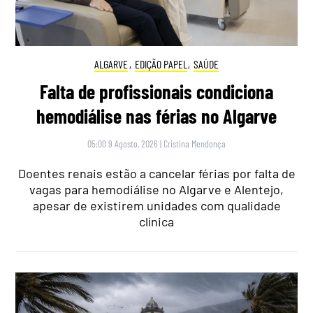
ALGARVE
,
EDIÇÃO PAPEL
,
SAÚDE
Falta de profissionais condiciona
hemodiálise nas férias no Algarve
05:00 9 Agosto, 2026
|
Cristina Mendonça
Doentes renais estão a cancelar férias por falta de
vagas para hemodiálise no Algarve e Alentejo,
apesar de existirem unidades com qualidade
clínica