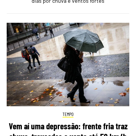
dias por chuva e ventos fortes
TEMPO
Vem aí uma depressão: frente fria traz