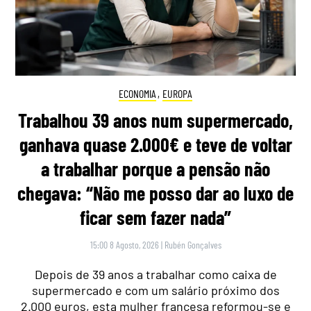
ECONOMIA
,
EUROPA
Trabalhou 39 anos num supermercado,
ganhava quase 2.000€ e teve de voltar
a trabalhar porque a pensão não
chegava: “Não me posso dar ao luxo de
ficar sem fazer nada”
15:00 8 Agosto, 2026
|
Rubén Gonçalves
Depois de 39 anos a trabalhar como caixa de
supermercado e com um salário próximo dos
2.000 euros, esta mulher francesa reformou-se e