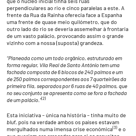
que o núcleo inicial tinha seis ruas
perpendiculares ao rio e cinco paralelas a este. A
frente da Rua da Rainha oferecia face a Espanha
uma frente de quase meio quilómetro, que do
outro lado do rio se deveria assemelhar à frontaria
de um vasto palácio, provocando assim o grande
vizinho com a nossa (suposta) grandeza.
“Planeada como um todo orgânico, estruturado em
forma regular, Vila Real de Santo António tem uma
fachada composta de 6 blocos de 240 palmos e um
de 250 palmos correspondentes aos 7 quarteirões da
primeira fila, separados por 6 ruas de 40 palmos, que
no seu conjunto se apresenta como se fora a fachada
(2)
de um palácio.”
Esta iniciativa – única na história – tinha muito de
bluf
, pois na verdade ambos os países estavam
(3)
mergulhados numa imensa crise económica
e o