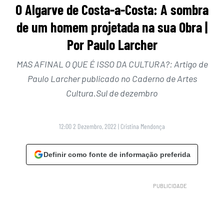
O Algarve de Costa-a-Costa: A sombra
de um homem projetada na sua Obra |
Por Paulo Larcher
MAS AFINAL O QUE É ISSO DA CULTURA?: Artigo de
Paulo Larcher publicado no Caderno de Artes
Cultura.Sul de dezembro
12:00 2 Dezembro, 2022
|
Cristina Mendonça
Definir como fonte de informação preferida