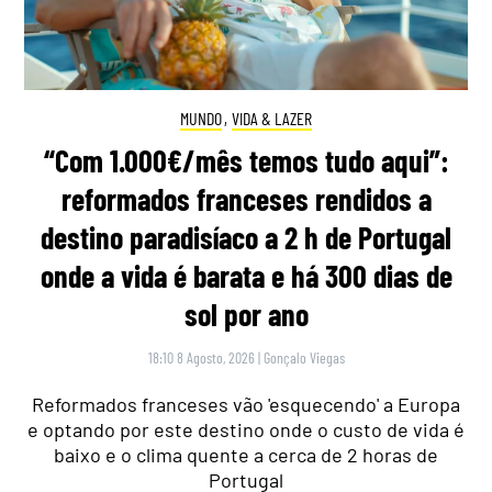
MUNDO
,
VIDA & LAZER
“Com 1.000€/mês temos tudo aqui”:
reformados franceses rendidos a
destino paradisíaco a 2 h de Portugal
onde a vida é barata e há 300 dias de
sol por ano
18:10 8 Agosto, 2026
|
Gonçalo Viegas
Reformados franceses vão 'esquecendo' a Europa
e optando por este destino onde o custo de vida é
baixo e o clima quente a cerca de 2 horas de
Portugal