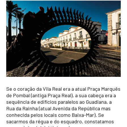
Se o coração da Vila Real era a atual Praça Marquês
de Pombal (antiga Praça Real), a sua cabeça era a
sequência de edifícios paralelos ao Guadiana, a
Rua da Rainha (atual Avenida da República mas
conhecida pelos locais como Baixa-Mar). Se
sacarmos da régua e do esquadro, constatamos