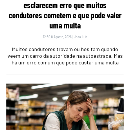
esclarecem erro que muitos
condutores cometem e que pode valer
uma multa
12:30 8 Agosto, 2026
|
João Luís
Muitos condutores travam ou hesitam quando
veem um carro da autoridade na autoestrada. Mas
há um erro comum que pode custar uma multa