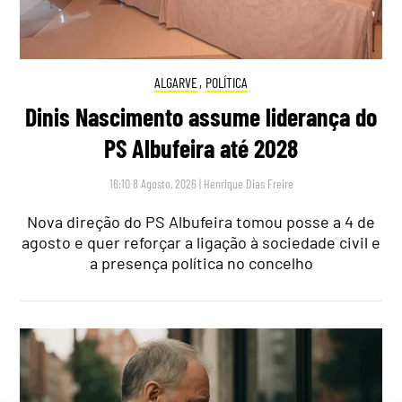
ALGARVE
,
POLÍTICA
Dinis Nascimento assume liderança do
PS Albufeira até 2028
16:10 8 Agosto, 2026
|
Henrique Dias Freire
Nova direção do PS Albufeira tomou posse a 4 de
agosto e quer reforçar a ligação à sociedade civil e
a presença política no concelho