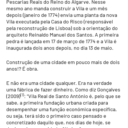
Pescarias Reais do Reino do Algarve. Nesse
mesmo ano manda construir a Vila e um mês
depois (janeiro de 1774) envia uma planta da nova
Vila executada pela Casa do Risco (responsável
pela reconstrução de Lisboa) sob a orientação do
arquiteto Reinaldo Manuel dos Santos. A primeira
pedra é lançada em 17 de março de 1774 e a Vila é
inaugurada dois anos depois, no dia 13 de maio.
Construção de uma cidade em pouco mais de dois
anos!? É obra.
E não era uma cidade qualquer. Era na verdade
uma fábrica de fazer dinheiro. Como diz Gonçalves
(1)
(2009)
: “Vila Real de Santo António é, pelo que se
sabe, a primeira fundação urbana criada para
desempenhar uma função económica específica,
ou seja, terá sido o primeiro caso pensado e
concretizado daquilo que, nos dias de hoje, se