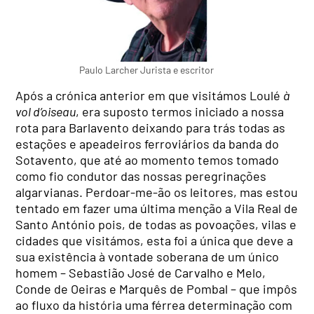
Paulo Larcher Jurista e escritor
Após a crónica anterior em que visitámos Loulé
à
vol d’oiseau
, era suposto termos iniciado a nossa
rota para Barlavento deixando para trás todas as
estações e apeadeiros ferroviários da banda do
Sotavento, que até ao momento temos tomado
como fio condutor das nossas peregrinações
algarvianas. Perdoar-me-ão os leitores, mas estou
tentado em fazer uma última menção a Vila Real de
Santo António pois, de todas as povoações, vilas e
cidades que visitámos, esta foi a única que deve a
sua existência à vontade soberana de um único
homem – Sebastião José de Carvalho e Melo,
Conde de Oeiras e Marquês de Pombal – que impôs
ao fluxo da história uma férrea determinação com