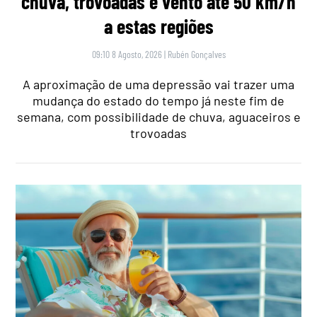
chuva, trovoadas e vento até 50 km/h
a estas regiões
09:10 8 Agosto, 2026
|
Rubén Gonçalves
A aproximação de uma depressão vai trazer uma
mudança do estado do tempo já neste fim de
semana, com possibilidade de chuva, aguaceiros e
trovoadas