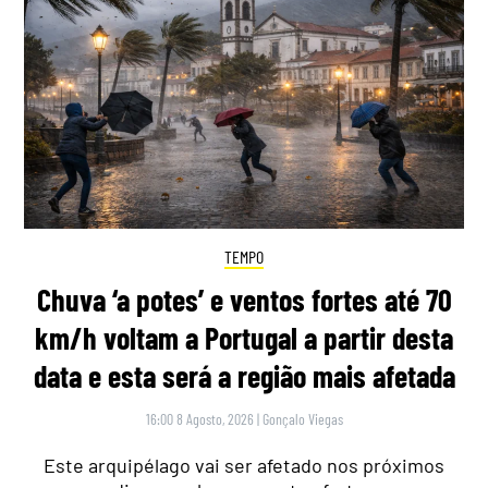
TEMPO
Chuva ‘a potes’ e ventos fortes até 70
km/h voltam a Portugal a partir desta
data e esta será a região mais afetada
16:00 8 Agosto, 2026
|
Gonçalo Viegas
Este arquipélago vai ser afetado nos próximos