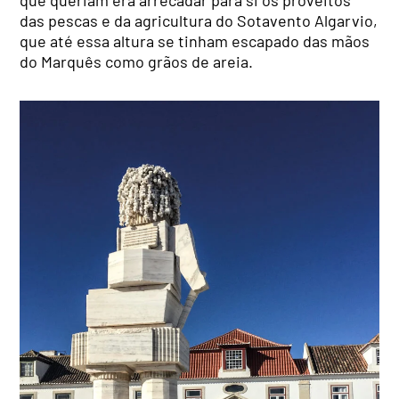
que queriam era arrecadar para si os proveitos
das pescas e da agricultura do Sotavento Algarvio,
que até essa altura se tinham escapado das mãos
do Marquês como grãos de areia.