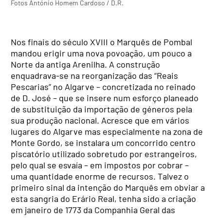
Fotos António Homem Cardoso / D.R.
Nos finais do século XVIII o Marquês de Pombal
mandou erigir uma nova povoação, um pouco a
Norte da antiga Arenilha. A construção
enquadrava-se na reorganização das “Reais
Pescarias” no Algarve – concretizada no reinado
de D. José – que se insere num esforço planeado
de substituição da importação de géneros pela
sua produção nacional. Acresce que em vários
lugares do Algarve mas especialmente na zona de
Monte Gordo, se instalara um concorrido centro
piscatório utilizado sobretudo por estrangeiros,
pelo qual se esvaía – em impostos por cobrar –
uma quantidade enorme de recursos. Talvez o
primeiro sinal da intenção do Marquês em obviar a
esta sangria do Erário Real, tenha sido a criação
em janeiro de 1773 da Companhia Geral das