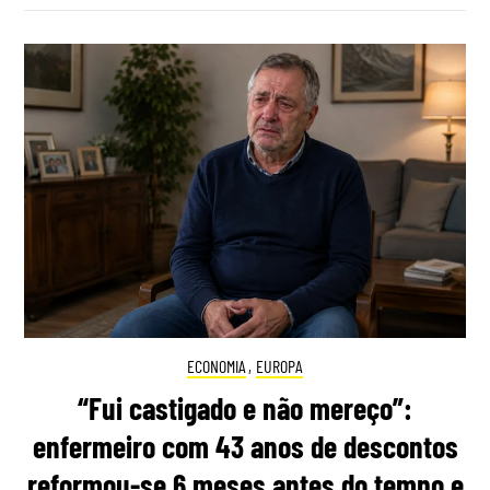
ECONOMIA
,
EUROPA
“Fui castigado e não mereço”:
enfermeiro com 43 anos de descontos
reformou-se 6 meses antes do tempo e