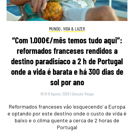
MUNDO
,
VIDA & LAZER
“Com 1.000€/mês temos tudo aqui”:
reformados franceses rendidos a
destino paradisíaco a 2 h de Portugal
onde a vida é barata e há 300 dias de
sol por ano
18:10 8 Agosto, 2026
|
Gonçalo Viegas
Reformados franceses vão 'esquecendo' a Europa
e optando por este destino onde o custo de vida é
baixo e o clima quente a cerca de 2 horas de
Portugal