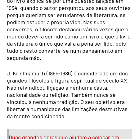
do livro explica-se por uma questão lançada em
1934, quando o autor perguntou aos seus ouvintes
porque queriam ser estudantes de literatura, se
podiam estudar a própria vida. Nas suas
conversas, o filósofo destacou várias vezes que o
mundo deveria ser lido como um livro e que o livro
da vida era o único que valia a pena ser lido, pois
tudo o resto converte-se num pensamento em
segunda mão.
J. Krishnamurti (1895-1986) é considerado um dos
grandes filósofos e figura espiritual do século XX.
Não reivindicou ligação a nenhuma casta,
nacionalidade ou religião. Também nunca se
vinculou a nenhuma tradição. O seu objetivo era
libertar a humanidade das limitações destrutivas
da mente condicionada.
Duas grandes obras que ajudam a colocar em