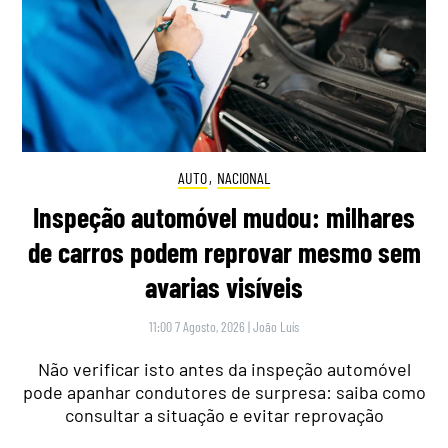
AUTO
,
NACIONAL
Inspeção automóvel mudou: milhares
de carros podem reprovar mesmo sem
avarias visíveis
11:00 7 Agosto, 2026
|
João Luís
Não verificar isto antes da inspeção automóvel
pode apanhar condutores de surpresa: saiba como
consultar a situação e evitar reprovação