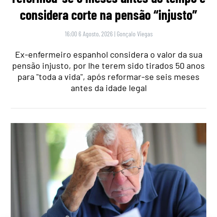
considera corte na pensão “injusto”
16:00 6 Agosto, 2026
|
Gonçalo Viegas
Ex-enfermeiro espanhol considera o valor da sua
pensão injusto, por lhe terem sido tirados 50 anos
para "toda a vida", após reformar-se seis meses
antes da idade legal