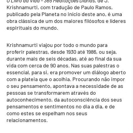
O Livro da Vida – 365 Meditações Diárias
, de J.
Krishnamurti, com tradução de Paulo Ramos,
publicado pela Planeta no início deste ano, é uma
obra clássica de um dos maiores filósofos e líderes
espirituais do mundo.
Krishnamurti viajou por todo o mundo para
proferir palestras, desde 1930 até 1986, ou seja,
durante mais de seis décadas, até ao final da sua
vida com cerca de 90 anos. Nas suas palestras o
essencial, para si, era promover um diálogo aberto
com a plateia que o acolhia. Procurando não impor
o seu pensamento, apontava a necessidade de as
pessoas se transformarem através do
autoconhecimento, da autoconsciência dos seus
pensamentos e sentimentos no dia a dia, e de
como estes se espelham nos seus
relacionamentos.