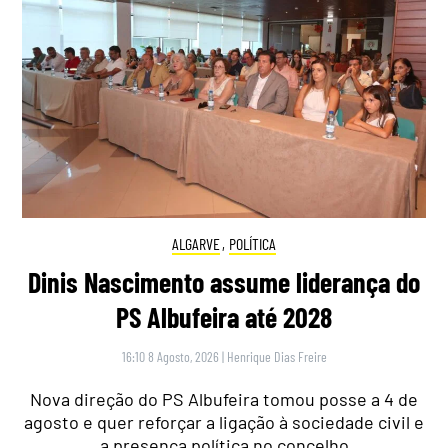
ALGARVE
,
POLÍTICA
Dinis Nascimento assume liderança do
PS Albufeira até 2028
16:10 8 Agosto, 2026
|
Henrique Dias Freire
Nova direção do PS Albufeira tomou posse a 4 de
agosto e quer reforçar a ligação à sociedade civil e
a presença política no concelho