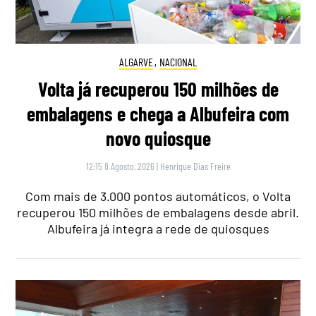
ALGARVE
,
NACIONAL
Volta já recuperou 150 milhões de
embalagens e chega a Albufeira com
novo quiosque
12:15 8 Agosto, 2026
|
Henrique Dias Freire
Com mais de 3.000 pontos automáticos, o Volta
recuperou 150 milhões de embalagens desde abril.
Albufeira já integra a rede de quiosques