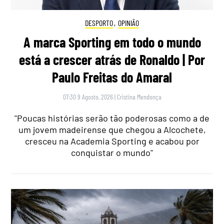
DESPORTO
,
OPINIÃO
A marca Sporting em todo o mundo
está a crescer atrás de Ronaldo | Por
Paulo Freitas do Amaral
07:30 9 Agosto, 2026
|
Cristina Mendonça
"Poucas histórias serão tão poderosas como a de
um jovem madeirense que chegou a Alcochete,
cresceu na Academia Sporting e acabou por
conquistar o mundo"