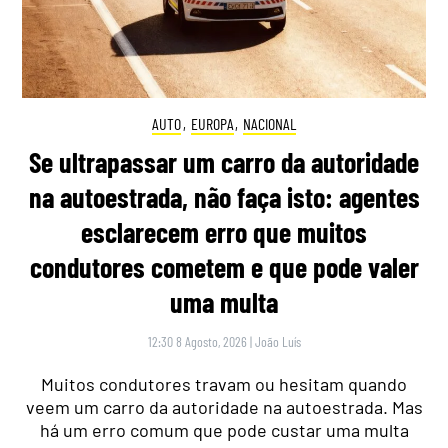
AUTO
,
EUROPA
,
NACIONAL
Se ultrapassar um carro da autoridade
na autoestrada, não faça isto: agentes
esclarecem erro que muitos
condutores cometem e que pode valer
uma multa
12:30 8 Agosto, 2026
|
João Luís
Muitos condutores travam ou hesitam quando
veem um carro da autoridade na autoestrada. Mas
há um erro comum que pode custar uma multa