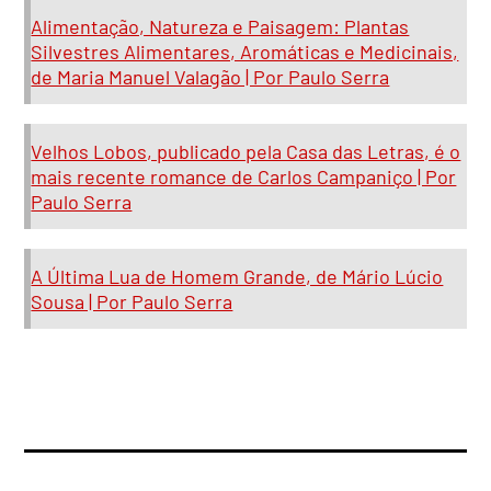
Alimentação, Natureza e Paisagem: Plantas
Silvestres Alimentares, Aromáticas e Medicinais,
de Maria Manuel Valagão | Por Paulo Serra
Velhos Lobos, publicado pela Casa das Letras, é o
mais recente romance de Carlos Campaniço | Por
Paulo Serra
A Última Lua de Homem Grande, de Mário Lúcio
Sousa | Por Paulo Serra