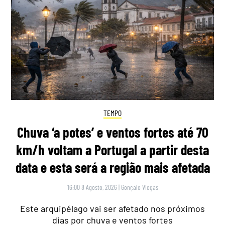
TEMPO
Chuva ‘a potes’ e ventos fortes até 70
km/h voltam a Portugal a partir desta
data e esta será a região mais afetada
16:00 8 Agosto, 2026
|
Gonçalo Viegas
Este arquipélago vai ser afetado nos próximos
dias por chuva e ventos fortes