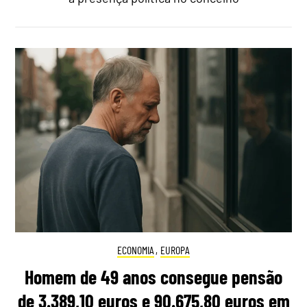
ECONOMIA
,
EUROPA
Homem de 49 anos consegue pensão
de 3.389,10 euros e 90.675,80 euros em