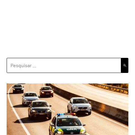
PESQUISAR
POR: