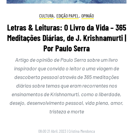
CULTURA
,
EDIÇÃO PAPEL
,
OPINIÃO
Letras & Leituras: O Livro da Vida – 365
Meditações Diárias, de J. Krishnamurti |
Por Paulo Serra
Artigo de opinião de Paulo Serra sobre um livro
inspirador que convida o leitor a uma viagem de
descoberta pessoal através de 365 meditações
diárias sobre temas que eram recorrentes nos
ensinamentos de Krishnamurti, como a liberdade,
desejo, desenvolvimento pessoal, vida plena, amor,
tristeza e morte
08:00 21 Abril, 2023
|
Cristina Mendonça