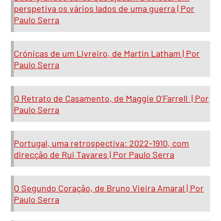
perspetiva os vários lados de uma guerra | Por
Paulo Serra
Crónicas de um Livreiro, de Martin Latham | Por
Paulo Serra
O Retrato de Casamento, de Maggie O’Farrell | Por
Paulo Serra
Portugal, uma retrospectiva: 2022-1910, com
direcção de Rui Tavares | Por Paulo Serra
O Segundo Coração, de Bruno Vieira Amaral | Por
Paulo Serra