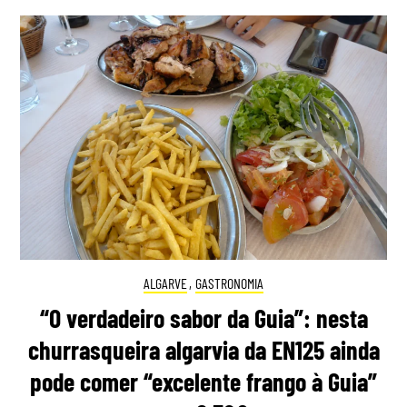
ALGARVE
,
GASTRONOMIA
“O verdadeiro sabor da Guia”: nesta
churrasqueira algarvia da EN125 ainda
pode comer “excelente frango à Guia”