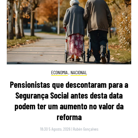
ECONOMIA
,
NACIONAL
Pensionistas que descontaram para a
Segurança Social antes desta data
podem ter um aumento no valor da
reforma
18:30 5 Agosto, 2026
|
Rubén Gonçalves