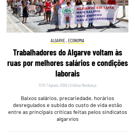
ALGARVE
,
ECONOMIA
Trabalhadores do Algarve voltam às
ruas por melhores salários e condições
laborais
17:10 7 Agosto, 2026
|
Cristina Mendonça
Baixos salários, precariedade, horários
desregulados e subida do custo de vida estão
entre as principais críticas feitas pelos sindicatos
algarvios