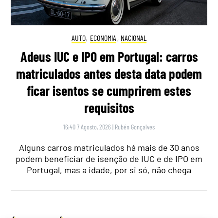
AUTO
,
ECONOMIA
,
NACIONAL
Adeus IUC e IPO em Portugal: carros
matriculados antes desta data podem
ficar isentos se cumprirem estes
requisitos
16:40 7 Agosto, 2026
|
Rubén Gonçalves
Alguns carros matriculados há mais de 30 anos
podem beneficiar de isenção de IUC e de IPO em
Portugal, mas a idade, por si só, não chega