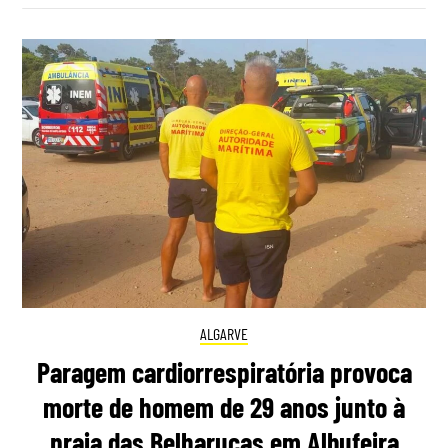
ALGARVE
Paragem cardiorrespiratória provoca
morte de homem de 29 anos junto à
praia das Belharucas em Albufeira