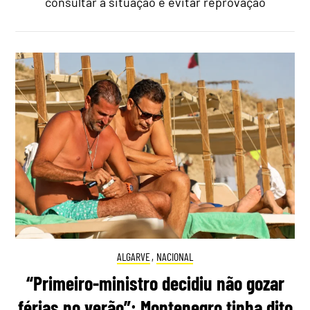
consultar a situação e evitar reprovação
ALGARVE
,
NACIONAL
“Primeiro-ministro decidiu não gozar
férias no verão”: Montenegro tinha dito