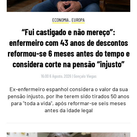
ECONOMIA
,
EUROPA
“Fui castigado e não mereço”:
enfermeiro com 43 anos de descontos
reformou-se 6 meses antes do tempo e
considera corte na pensão “injusto”
16:00 6 Agosto, 2026
|
Gonçalo Viegas
Ex-enfermeiro espanhol considera o valor da sua
pensão injusto, por lhe terem sido tirados 50 anos
para "toda a vida", após reformar-se seis meses
antes da idade legal