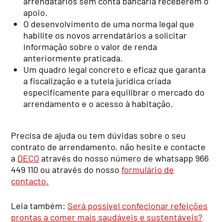
arrendatários sem conta bancária receberem o
apoio.
O desenvolvimento de uma norma legal que
habilite os novos arrendatários a solicitar
informação sobre o valor de renda
anteriormente praticada.
Um quadro legal concreto e eficaz que garanta
a fiscalização e a tutela jurídica criada
especificamente para equilibrar o mercado do
arrendamento e o acesso à habitação.
Precisa de ajuda ou tem dúvidas sobre o seu
contrato de arrendamento, não hesite e contacte
a
DECO
através do nosso número de whatsapp 966
449 110 ou através do nosso
formulário de
contacto.
Leia também:
Será possível confecionar refeições
prontas a comer mais saudáveis e sustentáveis?