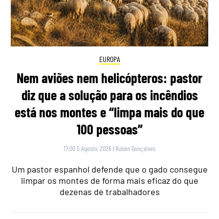
EUROPA
Nem aviões nem helicópteros: pastor
diz que a solução para os incêndios
está nos montes e “limpa mais do que
100 pessoas”
17:00 5 Agosto, 2026
|
Rubén Gonçalves
Um pastor espanhol defende que o gado consegue
limpar os montes de forma mais eficaz do que
dezenas de trabalhadores