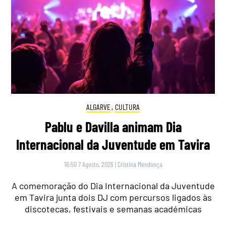
ALGARVE
,
CULTURA
Pablu e Davilla animam Dia
Internacional da Juventude em Tavira
16:50 7 Agosto, 2026
|
Cristina Mendonça
A comemoração do Dia Internacional da Juventude
em Tavira junta dois DJ com percursos ligados às
discotecas, festivais e semanas académicas