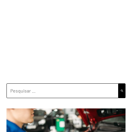
PESQUISAR
POR: