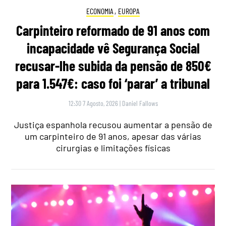
ECONOMIA
,
EUROPA
Carpinteiro reformado de 91 anos com
incapacidade vê Segurança Social
recusar-lhe subida da pensão de 850€
para 1.547€: caso foi ‘parar’ a tribunal
12:30 7 Agosto, 2026
|
Daniel Fallows
Justiça espanhola recusou aumentar a pensão de
um carpinteiro de 91 anos, apesar das várias
cirurgias e limitações físicas