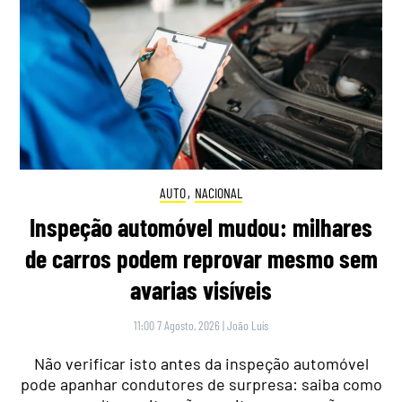
AUTO
,
NACIONAL
Inspeção automóvel mudou: milhares
de carros podem reprovar mesmo sem
avarias visíveis
11:00 7 Agosto, 2026
|
João Luís
Não verificar isto antes da inspeção automóvel
pode apanhar condutores de surpresa: saiba como