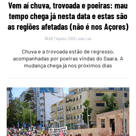
Vem aí chuva, trovoada e poeiras: mau
tempo chega já nesta data e estas são
as regiões afetadas (não é nos Açores)
06:00 7 Agosto, 2026
|
João Luís
Chuva e a trovoada estão de regresso,
acompanhadas por poeiras vindas do Saara. A
mudança chega já nos próximos dias