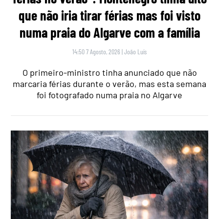
que não iria tirar férias mas foi visto
numa praia do Algarve com a família
14:50 7 Agosto, 2026
|
João Luís
O primeiro-ministro tinha anunciado que não
marcaria férias durante o verão, mas esta semana
foi fotografado numa praia no Algarve