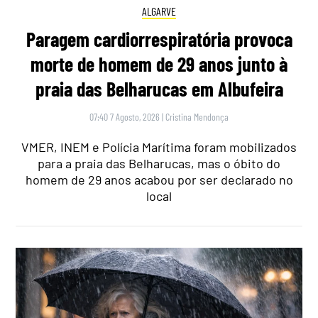
ALGARVE
Paragem cardiorrespiratória provoca
morte de homem de 29 anos junto à
praia das Belharucas em Albufeira
07:40 7 Agosto, 2026
|
Cristina Mendonça
VMER, INEM e Polícia Marítima foram mobilizados
para a praia das Belharucas, mas o óbito do
homem de 29 anos acabou por ser declarado no
local