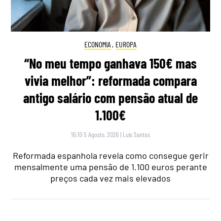
ECONOMIA
,
EUROPA
“No meu tempo ganhava 150€ mas
vivia melhor”: reformada compara
antigo salário com pensão atual de
1.100€
16:10 5 Agosto, 2026
|
Luís Santos
Reformada espanhola revela como consegue gerir
mensalmente uma pensão de 1.100 euros perante
preços cada vez mais elevados