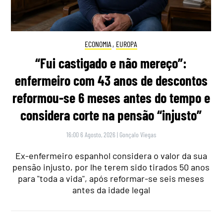
ECONOMIA
,
EUROPA
“Fui castigado e não mereço”:
enfermeiro com 43 anos de descontos
reformou-se 6 meses antes do tempo e
considera corte na pensão “injusto”
16:00 6 Agosto, 2026
|
Gonçalo Viegas
Ex-enfermeiro espanhol considera o valor da sua
pensão injusto, por lhe terem sido tirados 50 anos
para "toda a vida", após reformar-se seis meses
antes da idade legal