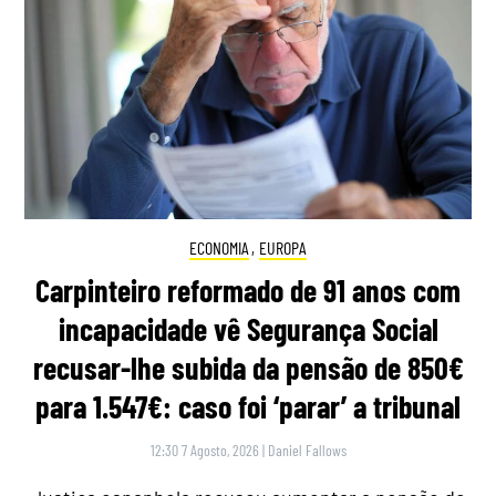
ECONOMIA
,
EUROPA
Carpinteiro reformado de 91 anos com
incapacidade vê Segurança Social
recusar-lhe subida da pensão de 850€
para 1.547€: caso foi ‘parar’ a tribunal
12:30 7 Agosto, 2026
|
Daniel Fallows