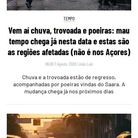
TEMPO
Vem aí chuva, trovoada e poeiras: mau
tempo chega já nesta data e estas são
as regiões afetadas (não é nos Açores)
06:00 7 Agosto, 2026
|
João Luís
Chuva e a trovoada estão de regresso,
acompanhadas por poeiras vindas do Saara. A
mudança chega já nos próximos dias