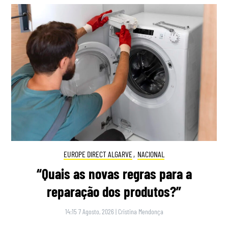
EUROPE DIRECT ALGARVE
,
NACIONAL
“Quais as novas regras para a
reparação dos produtos?”
14:15 7 Agosto, 2026
|
Cristina Mendonça