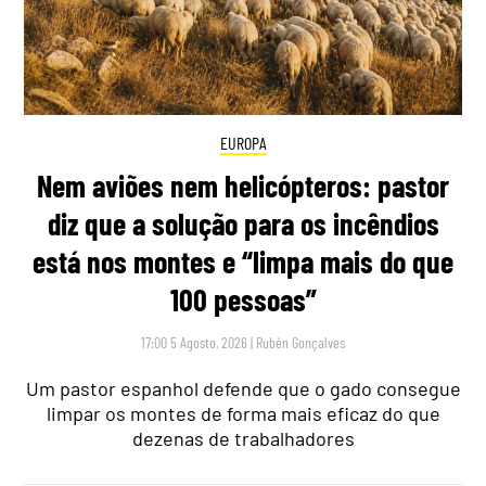
EUROPA
Nem aviões nem helicópteros: pastor
diz que a solução para os incêndios
está nos montes e “limpa mais do que
100 pessoas”
17:00 5 Agosto, 2026
|
Rubén Gonçalves
Um pastor espanhol defende que o gado consegue
limpar os montes de forma mais eficaz do que
dezenas de trabalhadores