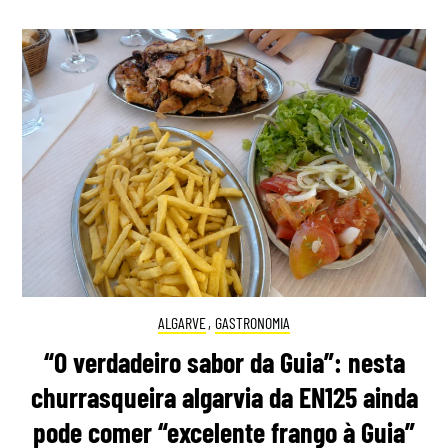
ALGARVE
,
GASTRONOMIA
“O verdadeiro sabor da Guia”: nesta
churrasqueira algarvia da EN125 ainda
pode comer “excelente frango à Guia”