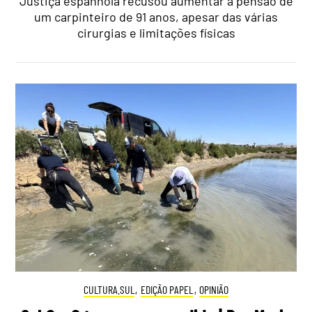
Justiça espanhola recusou aumentar a pensão de
um carpinteiro de 91 anos, apesar das várias
cirurgias e limitações físicas
CULTURA.SUL
,
EDIÇÃO PAPEL
,
OPINIÃO