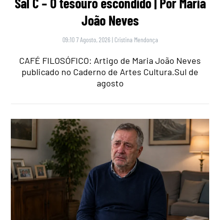
Sal C – O tesouro escondido | Por Maria
João Neves
09:10 7 Agosto, 2026
|
Cristina Mendonça
CAFÉ FILOSÓFICO: Artigo de Maria João Neves
publicado no Caderno de Artes Cultura.Sul de
agosto