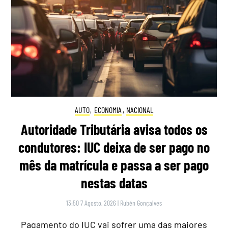
AUTO
,
ECONOMIA
,
NACIONAL
Autoridade Tributária avisa todos os
condutores: IUC deixa de ser pago no
mês da matrícula e passa a ser pago
nestas datas
13:50 7 Agosto, 2026
|
Rubén Gonçalves
Pagamento do IUC vai sofrer uma das maiores