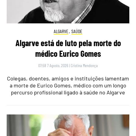
ALGARVE
,
SAÚDE
Algarve está de luto pela morte do
médico Eurico Gomes
07:58 7 Agosto, 2026
|
Cristina Mendonça
Colegas, doentes, amigos e instituições lamentam
a morte de Eurico Gomes, médico com um longo
percurso profissional ligado à saúde no Algarve