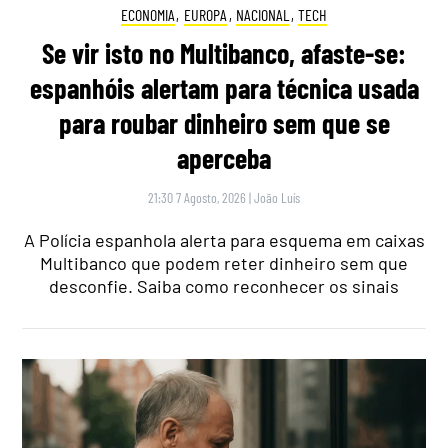
ECONOMIA
,
EUROPA
,
NACIONAL
,
TECH
Se vir isto no Multibanco, afaste-se:
espanhóis alertam para técnica usada
para roubar dinheiro sem que se
aperceba
21:30 7 Agosto, 2026
|
João Luís
A Polícia espanhola alerta para esquema em caixas
Multibanco que podem reter dinheiro sem que
desconfie. Saiba como reconhecer os sinais