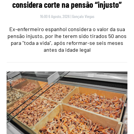
considera corte na pensão “injusto”
16:00 6 Agosto, 2026
|
Gonçalo Viegas
Ex-enfermeiro espanhol considera o valor da sua
pensão injusto, por lhe terem sido tirados 50 anos
para "toda a vida", após reformar-se seis meses
antes da idade legal