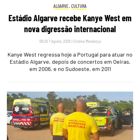
ALGARVE
,
CULTURA
Estádio Algarve recebe Kanye West em
nova digressão internacional
09:20 7 Agosto, 2026
|
Cristina Mendonça
Kanye West regressa hoje a Portugal para atuar no
Estádio Algarve, depois de concertos em Oeiras,
em 2006, e no Sudoeste, em 2011