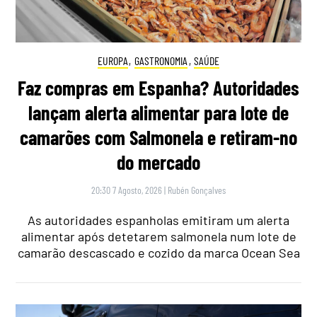
EUROPA
,
GASTRONOMIA
,
SAÚDE
Faz compras em Espanha? Autoridades
lançam alerta alimentar para lote de
camarões com Salmonela e retiram-no
do mercado
20:30 7 Agosto, 2026
|
Rubén Gonçalves
As autoridades espanholas emitiram um alerta
alimentar após detetarem salmonela num lote de
camarão descascado e cozido da marca Ocean Sea