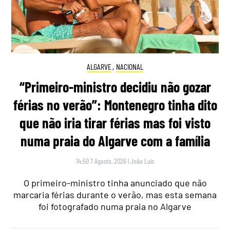
ALGARVE
,
NACIONAL
“Primeiro-ministro decidiu não gozar
férias no verão”: Montenegro tinha dito
que não iria tirar férias mas foi visto
numa praia do Algarve com a família
14:50 7 Agosto, 2026
|
João Luís
O primeiro-ministro tinha anunciado que não
marcaria férias durante o verão, mas esta semana
foi fotografado numa praia no Algarve