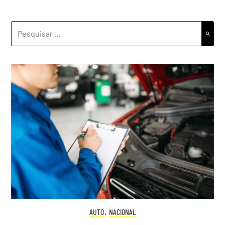
PESQUISAR
POR:
AUTO
,
NACIONAL