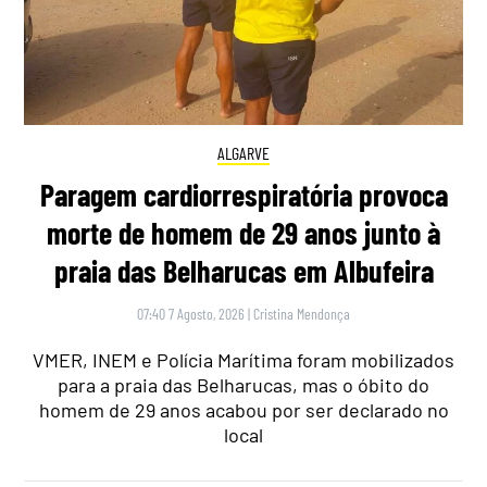
ALGARVE
Paragem cardiorrespiratória provoca
morte de homem de 29 anos junto à
praia das Belharucas em Albufeira
07:40 7 Agosto, 2026
|
Cristina Mendonça
VMER, INEM e Polícia Marítima foram mobilizados
para a praia das Belharucas, mas o óbito do
homem de 29 anos acabou por ser declarado no
local