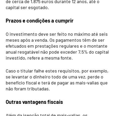
de cerca de 1.875 euros durante 12 anos, até o
capital ser esgotado.
Prazos e condições a cumprir
O investimento deve ser feito no máximo até seis
meses após a venda. Os pagamentos têm de ser
efetuados em prestações regulares e o montante
anual resgatável não pode exceder 7,5% do capital
investido, refere a mesma fonte.
Caso o titular falhe estes requisitos, por exemplo,
se levantar o dinheiro todo de uma vez, perde o
benefício fiscal e terá de pagar as mais-valias que
não foram tributadas.
Outras vantagens fiscais
Além da isenção total de mais-valias, os