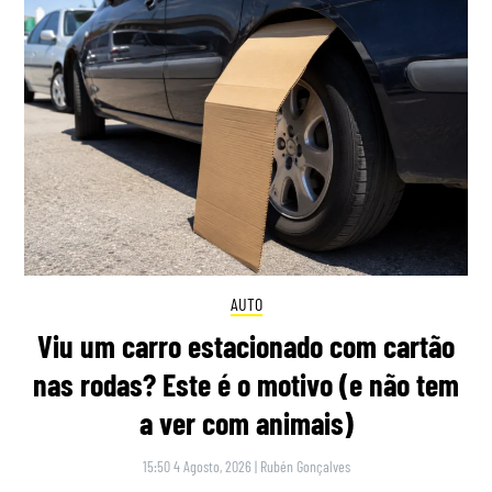
AUTO
Viu um carro estacionado com cartão
nas rodas? Este é o motivo (e não tem
a ver com animais)
15:50 4 Agosto, 2026
|
Rubén Gonçalves