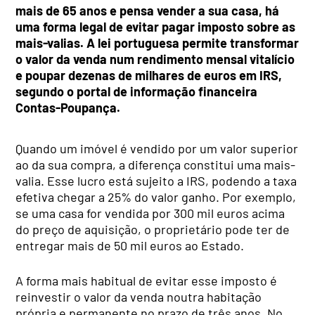
mais de 65 anos e pensa vender a sua casa, há
uma forma legal de evitar pagar imposto sobre as
mais-valias. A lei portuguesa permite transformar
o valor da venda num rendimento mensal vitalício
e poupar dezenas de milhares de euros em IRS,
segundo o portal de informação financeira
Contas-Poupança.
Quando um imóvel é vendido por um valor superior
ao da sua compra, a diferença constitui uma mais-
valia. Esse lucro está sujeito a IRS, podendo a taxa
efetiva chegar a 25% do valor ganho. Por exemplo,
se uma casa for vendida por 300 mil euros acima
do preço de aquisição, o proprietário pode ter de
entregar mais de 50 mil euros ao Estado.
A forma mais habitual de evitar esse imposto é
reinvestir o valor da venda noutra habitação
própria e permanente no prazo de três anos. No