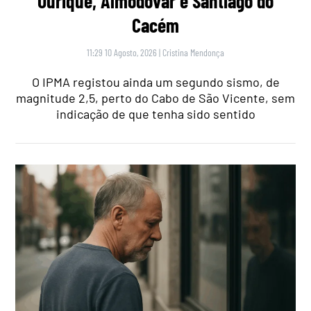
Ourique, Almodôvar e Santiago do
Cacém
11:29 10 Agosto, 2026
|
Cristina Mendonça
O IPMA registou ainda um segundo sismo, de
magnitude 2,5, perto do Cabo de São Vicente, sem
indicação de que tenha sido sentido