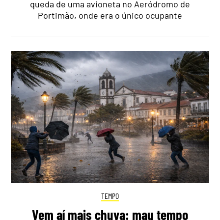
queda de uma avioneta no Aeródromo de
Portimão, onde era o único ocupante
TEMPO
Vem aí mais chuva: mau tempo