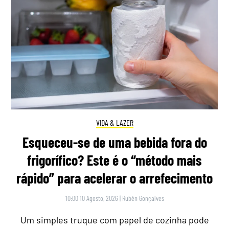
VIDA & LAZER
Esqueceu-se de uma bebida fora do
frigorífico? Este é o “método mais
rápido” para acelerar o arrefecimento
10:00 10 Agosto, 2026
|
Rubén Gonçalves
Um simples truque com papel de cozinha pode