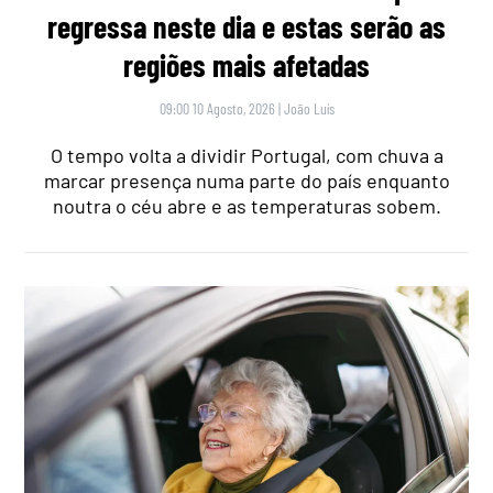
regressa neste dia e estas serão as
regiões mais afetadas
09:00 10 Agosto, 2026
|
João Luís
O tempo volta a dividir Portugal, com chuva a
marcar presença numa parte do país enquanto
noutra o céu abre e as temperaturas sobem.