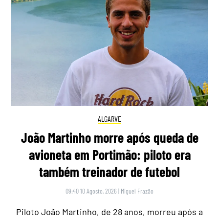
ALGARVE
João Martinho morre após queda de
avioneta em Portimão: piloto era
também treinador de futebol
09:40 10 Agosto, 2026
|
Miguel Frazão
Piloto João Martinho, de 28 anos, morreu após a