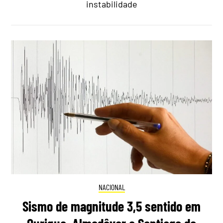
instabilidade
NACIONAL
Sismo de magnitude 3,5 sentido em