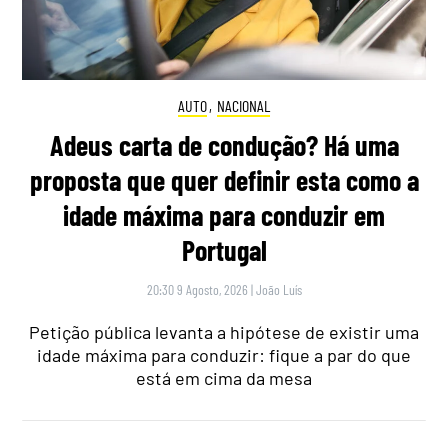
AUTO
,
NACIONAL
Adeus carta de condução? Há uma
proposta que quer definir esta como a
idade máxima para conduzir em
Portugal
20:30 9 Agosto, 2026
|
João Luís
Petição pública levanta a hipótese de existir uma
idade máxima para conduzir: fique a par do que
está em cima da mesa