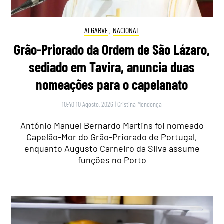
ALGARVE
,
NACIONAL
Grão-Priorado da Ordem de São Lázaro,
sediado em Tavira, anuncia duas
nomeações para o capelanato
10:40 10 Agosto, 2026
|
Cristina Mendonça
António Manuel Bernardo Martins foi nomeado
Capelão-Mor do Grão-Priorado de Portugal,
enquanto Augusto Carneiro da Silva assume
funções no Porto