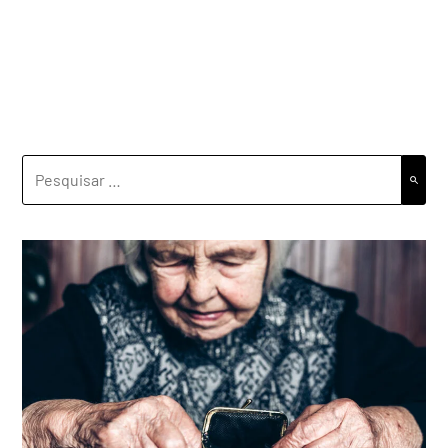
PESQUISAR
POR: