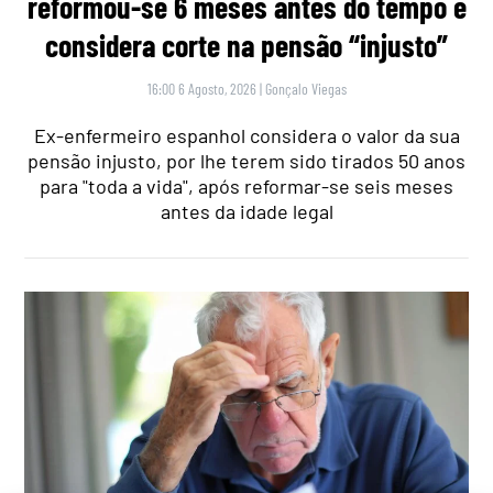
reformou-se 6 meses antes do tempo e
considera corte na pensão “injusto”
16:00 6 Agosto, 2026
|
Gonçalo Viegas
Ex-enfermeiro espanhol considera o valor da sua
pensão injusto, por lhe terem sido tirados 50 anos
para "toda a vida", após reformar-se seis meses
antes da idade legal