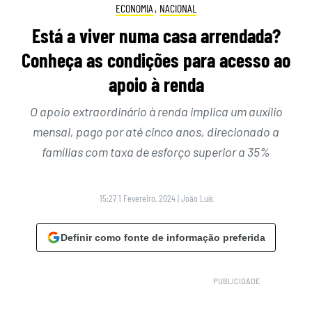
ECONOMIA
,
NACIONAL
Está a viver numa casa arrendada?
Conheça as condições para acesso ao
apoio à renda
O apoio extraordinário à renda implica um auxílio
mensal, pago por até cinco anos, direcionado a
famílias com taxa de esforço superior a 35%
15:27 1 Fevereiro, 2024
|
João Luís
Definir como fonte de informação preferida