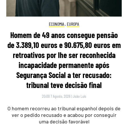
ECONOMIA
,
EUROPA
Homem de 49 anos consegue pensão
de 3.389,10 euros e 90.675,80 euros em
retroativos por lhe ser reconhecida
incapacidade permanente após
Segurança Social a ter recusado:
tribunal teve decisão final
20:00 7 Agosto, 2026
|
João Luís
O homem recorreu ao tribunal espanhol depois de
ver o pedido recusado e acabou por conseguir
uma decisão favorável