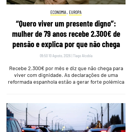
ECONOMIA
,
EUROPA
“Quero viver um presente digno”:
mulher de 79 anos recebe 2.300€ de
pensão e explica por que não chega
09:50 10 Agosto, 2026
|
Tiago Alcobia
Recebe 2.300€ por mês e diz que não chega para
viver com dignidade. As declarações de uma
reformada espanhola estão a gerar forte polémica