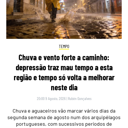
TEMPO
Chuva e vento forte a caminho:
depressão traz mau tempo a esta
região e tempo só volta a melhorar
neste dia
20:00 9 Agosto, 2026
|
Rubén Gonçalves
Chuva e aguaceiros vão marcar vários dias da
segunda semana de agosto num dos arquipélagos
portugueses, com sucessivos períodos de