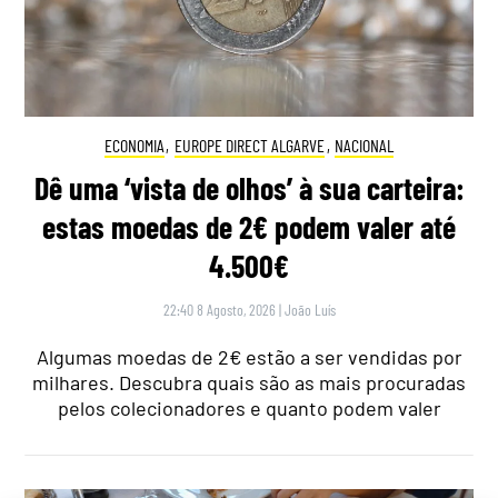
ECONOMIA
,
EUROPE DIRECT ALGARVE
,
NACIONAL
Dê uma ‘vista de olhos’ à sua carteira:
estas moedas de 2€ podem valer até
4.500€
22:40 8 Agosto, 2026
|
João Luís
Algumas moedas de 2€ estão a ser vendidas por
milhares. Descubra quais são as mais procuradas
pelos colecionadores e quanto podem valer