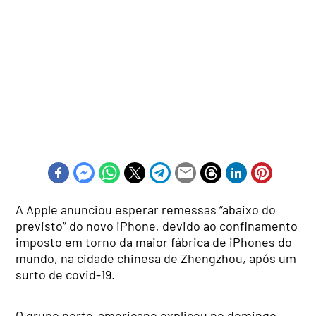
A Apple anunciou esperar remessas “abaixo do
previsto” do novo iPhone, devido ao confinamento
imposto em torno da maior fábrica de iPhones do
mundo, na cidade chinesa de Zhengzhou, após um
surto de covid-19.
O grupo norte-americano explicou no domingo