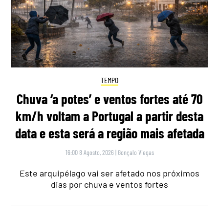
TEMPO
Chuva ‘a potes’ e ventos fortes até 70
km/h voltam a Portugal a partir desta
data e esta será a região mais afetada
16:00 8 Agosto, 2026
|
Gonçalo Viegas
Este arquipélago vai ser afetado nos próximos
dias por chuva e ventos fortes