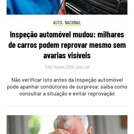
AUTO
,
NACIONAL
Inspeção automóvel mudou: milhares
de carros podem reprovar mesmo sem
avarias visíveis
11:00 7 Agosto, 2026
|
João Luís
Não verificar isto antes da inspeção automóvel
pode apanhar condutores de surpresa: saiba como
consultar a situação e evitar reprovação