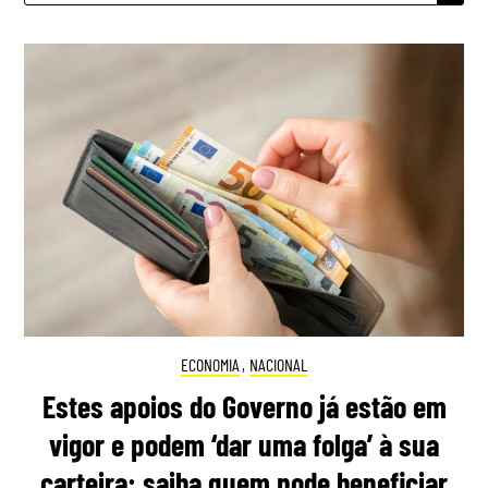
ECONOMIA
,
NACIONAL
Estes apoios do Governo já estão em
vigor e podem ‘dar uma folga’ à sua
carteira: saiba quem pode beneficiar