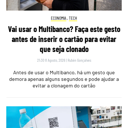
ECONOMIA
,
TECH
Vai usar o Multibanco? Faça este gesto
antes de inserir o cartão para evitar
que seja clonado
21:30 8 Agosto, 2026
|
Rubén Gonçalves
Antes de usar o Multibanco, há um gesto que
demora apenas alguns segundos e pode ajudar a
evitar a clonagem do cartão