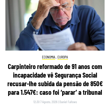
ECONOMIA
,
EUROPA
Carpinteiro reformado de 91 anos com
incapacidade vê Segurança Social
recusar-lhe subida da pensão de 850€
para 1.547€: caso foi ‘parar’ a tribunal
12:30 7 Agosto, 2026
|
Daniel Fallows