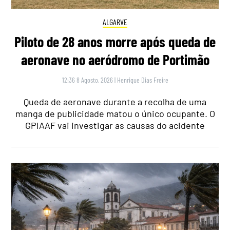
ALGARVE
Piloto de 28 anos morre após queda de
aeronave no aeródromo de Portimão
12:36 8 Agosto, 2026
|
Henrique Dias Freire
Queda de aeronave durante a recolha de uma
manga de publicidade matou o único ocupante. O
GPIAAF vai investigar as causas do acidente