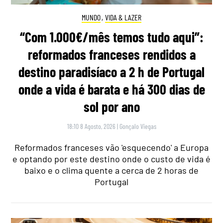
MUNDO
,
VIDA & LAZER
“Com 1.000€/mês temos tudo aqui”:
reformados franceses rendidos a
destino paradisíaco a 2 h de Portugal
onde a vida é barata e há 300 dias de
sol por ano
18:10 8 Agosto, 2026
|
Gonçalo Viegas
Reformados franceses vão 'esquecendo' a Europa
e optando por este destino onde o custo de vida é
baixo e o clima quente a cerca de 2 horas de
Portugal