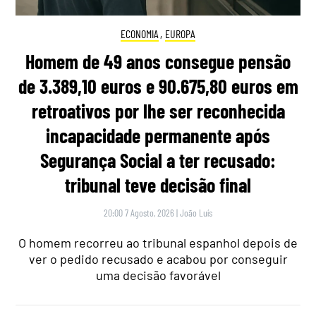
ECONOMIA
,
EUROPA
Homem de 49 anos consegue pensão
de 3.389,10 euros e 90.675,80 euros em
retroativos por lhe ser reconhecida
incapacidade permanente após
Segurança Social a ter recusado:
tribunal teve decisão final
20:00 7 Agosto, 2026
|
João Luís
O homem recorreu ao tribunal espanhol depois de
ver o pedido recusado e acabou por conseguir
uma decisão favorável