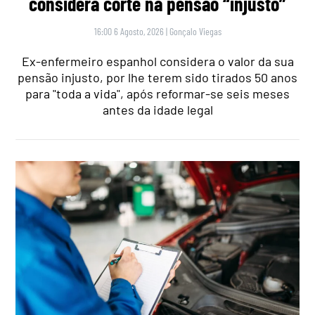
considera corte na pensão “injusto”
16:00 6 Agosto, 2026
|
Gonçalo Viegas
Ex-enfermeiro espanhol considera o valor da sua
pensão injusto, por lhe terem sido tirados 50 anos
para "toda a vida", após reformar-se seis meses
antes da idade legal