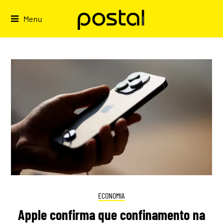
Skip
to
Menu
content
ECONOMIA
Apple confirma que confinamento na