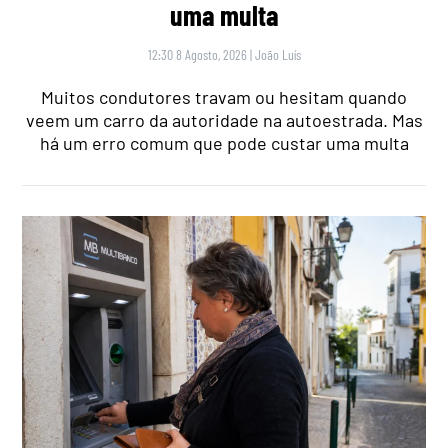
uma multa
12:30 8 Agosto, 2026
|
João Luís
Muitos condutores travam ou hesitam quando
veem um carro da autoridade na autoestrada. Mas
há um erro comum que pode custar uma multa