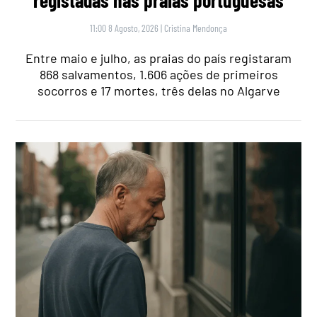
registadas nas praias portuguesas
11:00 8 Agosto, 2026
|
Cristina Mendonça
Entre maio e julho, as praias do país registaram
868 salvamentos, 1.606 ações de primeiros
socorros e 17 mortes, três delas no Algarve