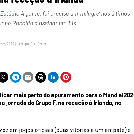
tádio Algarve, foi preciso um ‘milagre’ nos últimos
iano Ronaldo a assinar um ‘bis’
ubro, 2025
|
Henrique Dias Freire
ficar mais perto do apuramento para o Mundial202
ra jornada do Grupo F, na receção à Irlanda, no
vez em jogos oficiais (duas vitórias e um empate) e