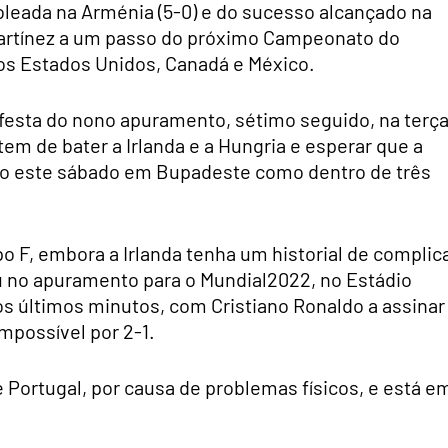
oleada na Arménia (5-0) e do sucesso alcançado na
 Martínez a um passo do próximo Campeonato do
os Estados Unidos, Canadá e México.
 festa do nono apuramento, sétimo seguido, na terç
em de bater a Irlanda e a Hungria e esperar que a
nto este sábado em Bupadeste como dentro de três
o F, embora a Irlanda tenha um historial de complic
eu no apuramento para o Mundial2022, no Estádio
nos últimos minutos, com Cristiano Ronaldo a assinar
impossível por 2-1.
de Portugal, por causa de problemas físicos, e está e