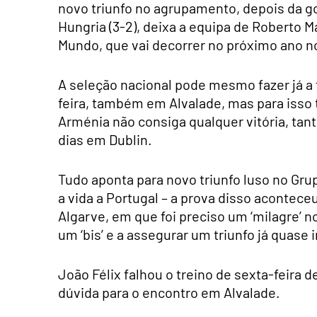
novo triunfo no agrupamento, depois da g
Hungria (3-2), deixa a equipa de Roberto
Mundo, que vai decorrer no próximo ano n
A seleção nacional pode mesmo fazer já a
feira, também em Alvalade, mas para isso t
Arménia não consiga qualquer vitória, ta
dias em Dublin.
Tudo aponta para novo triunfo luso no Grup
a vida a Portugal – a prova disso acontec
Algarve, em que foi preciso um ‘milagre’ 
um ‘bis’ e a assegurar um triunfo já quase 
João Félix falhou o treino de sexta-feira 
dúvida para o encontro em Alvalade.