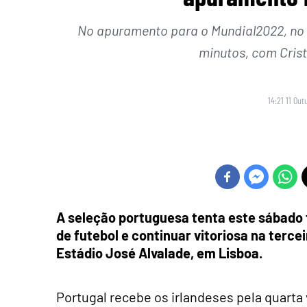
No apuramento para o Mundial2022, no Es
minutos, com Crist
14:21 11 Out
A seleção portuguesa tenta este sábado 
de futebol e continuar vitoriosa na tercei
Estádio José Alvalade, em Lisboa.
Portugal recebe os irlandeses pela quarta 