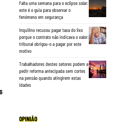
Falta uma semana para o eclipse solar:
este é o guia para observar o
fenómeno em segurança
Inquilino recusou pagar taxa do lixo
porque o contrato não indicava o valor:
tribunal obrigou-o a pagar por este
motivo
Trabalhadores destes setores podem a
pedir reforma antecipada sem cortes
na pensão quando atingirem estas
idades
6
OPINIÃO