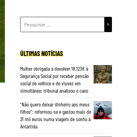
PESQUISAR
POR:
ÚLTIMAS NOTÍCIAS
Mulher obrigada a devolver 18.123€ à
Segurança Social por receber pensão
social de velhice e de viuvez em
simultâneo: tribunal analisou o caso
“Não quero deixar dinheiro aos meus
filhos”: reformou-se e gastou mais de
21 mil euros numa viagem de sonho à
Antártida