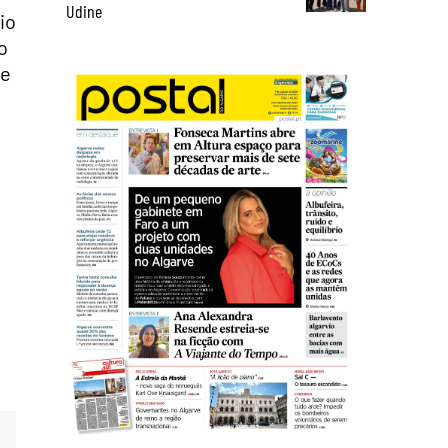
Udine
io
o
se