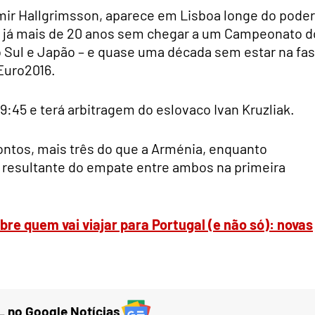
eimir Hallgrimsson, aparece em Lisboa longe do poder
o já mais de 20 anos sem chegar a um Campeonato d
o Sul e Japão – e quase uma década sem estar na fa
Euro2016.
9:45 e terá arbitragem do eslovaco Ivan Kruzliak.
pontos, mais três do que a Arménia, enquanto
resultante do empate entre ambos na primeira
bre quem vai viajar para Portugal (e não só): novas
 no Google Notícias