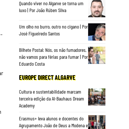
Quando viver no Algarve se torna um
luxo | Por João Rúben Silva
Um olho no burro, outro no cigano | Por
José Figueiredo Santos
a-
Bilhete Postal: Nós, os não fumadores,
não vamos para férias para fumar | Por
Eduardo Costa
ar
EUROPE DIRECT ALGARVE
Cultura e sustentabilidade marcam
terceira edição da Al-Bauhaus Dream
Academy
m
Erasmus+ leva alunos e docentes do
Agrupamento João de Deus a Modena e