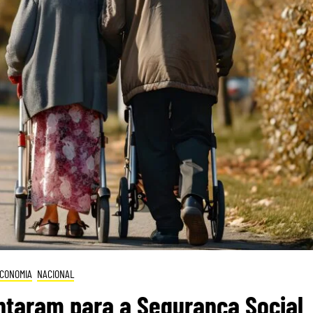
CONOMIA
NACIONAL
ntaram para a Segurança Social