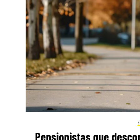
E
Pensionistas que desco