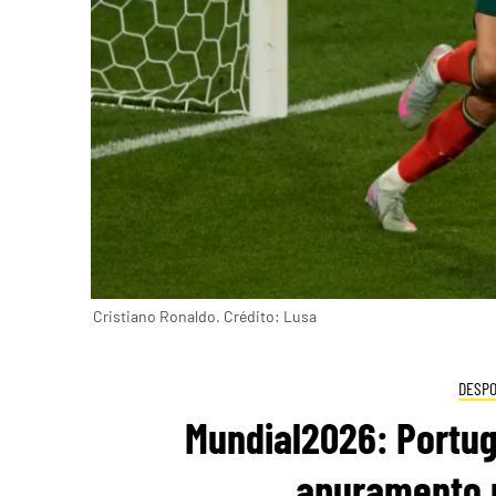
Cristiano Ronaldo. Crédito: Lusa
DESP
Mundial2026: Portuga
apuramento n