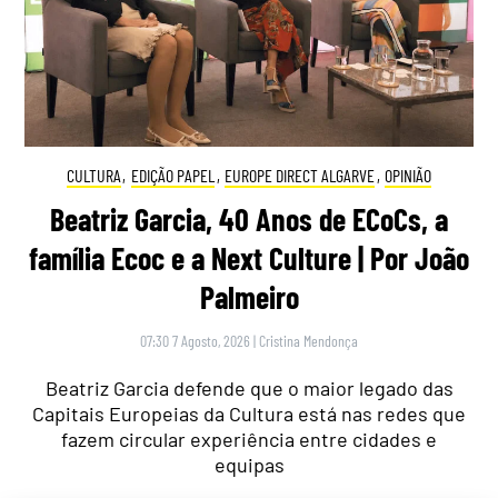
CULTURA
,
EDIÇÃO PAPEL
,
EUROPE DIRECT ALGARVE
,
OPINIÃO
Beatriz Garcia, 40 Anos de ECoCs, a
família Ecoc e a Next Culture | Por João
Palmeiro
07:30 7 Agosto, 2026
|
Cristina Mendonça
Beatriz Garcia defende que o maior legado das
Capitais Europeias da Cultura está nas redes que
fazem circular experiência entre cidades e
equipas