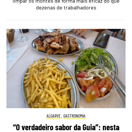
limpar os montes de forma mais eficaz do que
dezenas de trabalhadores
ALGARVE
,
GASTRONOMIA
“O verdadeiro sabor da Guia”: nesta