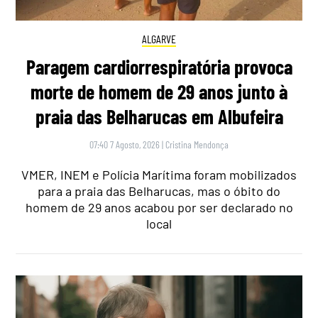
ALGARVE
Paragem cardiorrespiratória provoca
morte de homem de 29 anos junto à
praia das Belharucas em Albufeira
07:40 7 Agosto, 2026
|
Cristina Mendonça
VMER, INEM e Polícia Marítima foram mobilizados
para a praia das Belharucas, mas o óbito do
homem de 29 anos acabou por ser declarado no
local