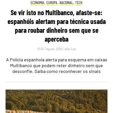
ECONOMIA
,
EUROPA
,
NACIONAL
,
TECH
Se vir isto no Multibanco, afaste-se:
espanhóis alertam para técnica usada
para roubar dinheiro sem que se
aperceba
21:30 7 Agosto, 2026
|
João Luís
A Polícia espanhola alerta para esquema em caixas
Multibanco que podem reter dinheiro sem que
desconfie. Saiba como reconhecer os sinais