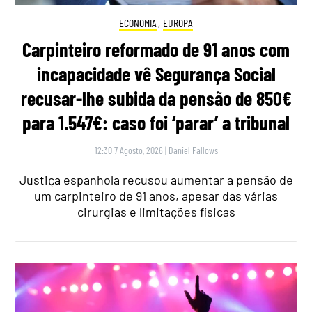
ECONOMIA
,
EUROPA
Carpinteiro reformado de 91 anos com
incapacidade vê Segurança Social
recusar-lhe subida da pensão de 850€
para 1.547€: caso foi ‘parar’ a tribunal
12:30 7 Agosto, 2026
|
Daniel Fallows
Justiça espanhola recusou aumentar a pensão de
um carpinteiro de 91 anos, apesar das várias
cirurgias e limitações físicas