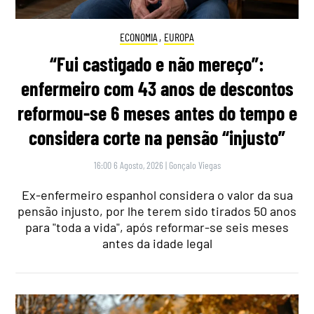
ECONOMIA
,
EUROPA
“Fui castigado e não mereço”:
enfermeiro com 43 anos de descontos
reformou-se 6 meses antes do tempo e
considera corte na pensão “injusto”
16:00 6 Agosto, 2026
|
Gonçalo Viegas
Ex-enfermeiro espanhol considera o valor da sua
pensão injusto, por lhe terem sido tirados 50 anos
para "toda a vida", após reformar-se seis meses
antes da idade legal