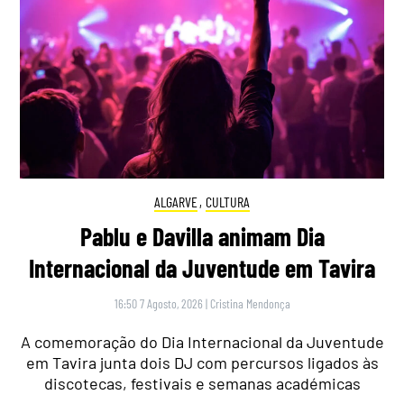
ALGARVE
,
CULTURA
Pablu e Davilla animam Dia
Internacional da Juventude em Tavira
16:50 7 Agosto, 2026
|
Cristina Mendonça
A comemoração do Dia Internacional da Juventude
em Tavira junta dois DJ com percursos ligados às
discotecas, festivais e semanas académicas