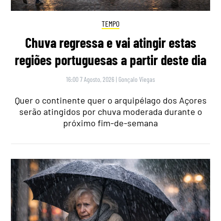
TEMPO
Chuva regressa e vai atingir estas
regiões portuguesas a partir deste dia
16:00 7 Agosto, 2026
|
Gonçalo Viegas
Quer o continente quer o arquipélago dos Açores
serão atingidos por chuva moderada durante o
próximo fim-de-semana