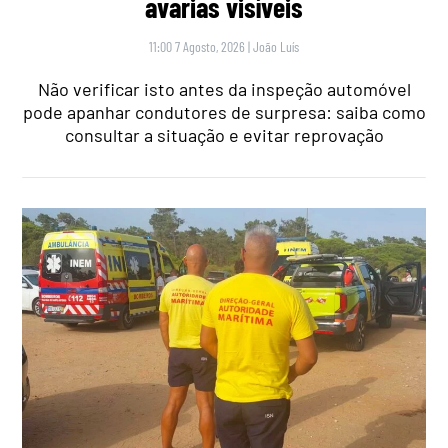
avarias visíveis
11:00 7 Agosto, 2026
|
João Luís
Não verificar isto antes da inspeção automóvel
pode apanhar condutores de surpresa: saiba como
consultar a situação e evitar reprovação