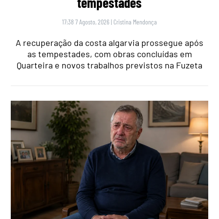
tempestades
17:38 7 Agosto, 2026
|
Cristina Mendonça
A recuperação da costa algarvia prossegue após
as tempestades, com obras concluídas em
Quarteira e novos trabalhos previstos na Fuzeta