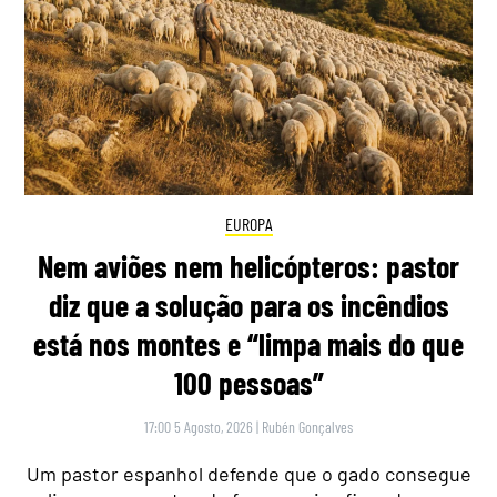
EUROPA
Nem aviões nem helicópteros: pastor
diz que a solução para os incêndios
está nos montes e “limpa mais do que
100 pessoas”
17:00 5 Agosto, 2026
|
Rubén Gonçalves
Um pastor espanhol defende que o gado consegue