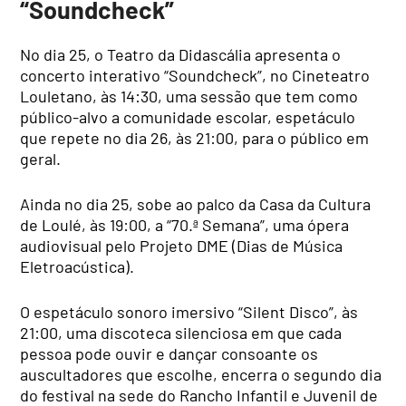
“Soundcheck”
No dia 25, o Teatro da Didascália apresenta o
concerto interativo “Soundcheck”, no Cineteatro
Louletano, às 14:30, uma sessão que tem como
público-alvo a comunidade escolar, espetáculo
que repete no dia 26, às 21:00, para o público em
geral.
Ainda no dia 25, sobe ao palco da Casa da Cultura
de Loulé, às 19:00, a “70.ª Semana”, uma ópera
audiovisual pelo Projeto DME (Dias de Música
Eletroacústica).
O espetáculo sonoro imersivo “Silent Disco”, às
21:00, uma discoteca silenciosa em que cada
pessoa pode ouvir e dançar consoante os
auscultadores que escolhe, encerra o segundo dia
do festival na sede do Rancho Infantil e Juvenil de