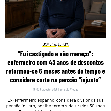
ECONOMIA
,
EUROPA
“Fui castigado e não mereço”:
enfermeiro com 43 anos de descontos
reformou-se 6 meses antes do tempo e
considera corte na pensão “injusto”
16:00 6 Agosto, 2026
|
Gonçalo Viegas
Ex-enfermeiro espanhol considera o valor da sua
pensão injusto, por lhe terem sido tirados 50 anos