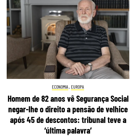
ECONOMIA
,
EUROPA
Homem de 82 anos vê Segurança Social
negar-lhe o direito a pensão de velhice
após 45 de descontos: tribunal teve a
‘última palavra’