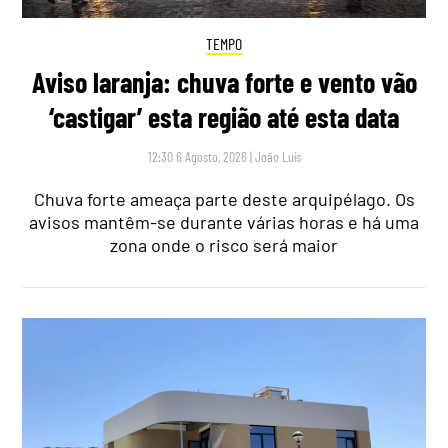
TEMPO
Aviso laranja: chuva forte e vento vão
‘castigar’ esta região até esta data
12:30 6 Agosto, 2026
|
João Luís
Chuva forte ameaça parte deste arquipélago. Os
avisos mantêm-se durante várias horas e há uma
zona onde o risco será maior