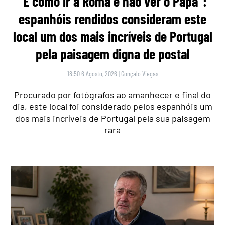
“É como ir a Roma e não ver o Papa”:
espanhóis rendidos consideram este
local um dos mais incríveis de Portugal
pela paisagem digna de postal
18:50 6 Agosto, 2026
|
Gonçalo Viegas
Procurado por fotógrafos ao amanhecer e final do
dia, este local foi considerado pelos espanhóis um
dos mais incríveis de Portugal pela sua paisagem
rara