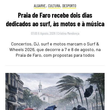
ALGARVE
,
CULTURA
,
DESPORTO
Praia de Faro recebe dois dias
dedicados ao surf, às motos e à música
07:00 6 Agosto, 2026
|
Cristina Mendonça
Concertos, DJ, surf e motos marcam o Surf &
Wheels 2026, que decorre a 7 e 8 de agosto, na
Praia de Faro, com propostas para todos