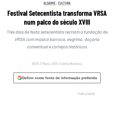
ALGARVE
,
CULTURA
Festival Setecentista transforma VRSA
num palco do século XVIII
Três dias de festa setecentista recriam a fundação de
VRSA com música barroca, esgrima, doçaria
conventual e cortejos históricos
08:05 21 Março, 2025
|
Cristina Mendonça
Definir como fonte de informação preferida