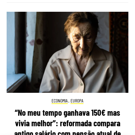
ECONOMIA
,
EUROPA
“No meu tempo ganhava 150€ mas
vivia melhor”: reformada compara
antigo salário com pensão atual de