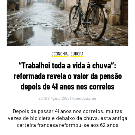
ECONOMIA
,
EUROPA
“Trabalhei toda a vida à chuva”:
reformada revela o valor da pensão
depois de 41 anos nos correios
20:00 5 Agosto, 2026
|
Rubén Gonçalves
Depois de passar 41 anos nos correios, muitas
vezes de bicicleta e debaixo de chuva, esta antiga
carteira francesa reformou-se aos 62 anos