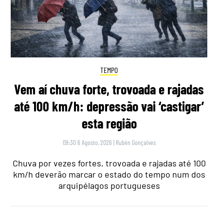
TEMPO
Vem aí chuva forte, trovoada e rajadas
até 100 km/h: depressão vai ‘castigar’
esta região
09:30 6 Agosto, 2026
|
Rubén Gonçalves
Chuva por vezes fortes, trovoada e rajadas até 100
km/h deverão marcar o estado do tempo num dos
arquipélagos portugueses