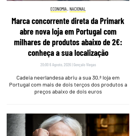
ECONOMIA
,
NACIONAL
Marca concorrente direta da Primark
abre nova loja em Portugal com
milhares de produtos abaixo de 2€:
conheça a sua localização
20:00 6 Agosto, 2026
|
Gonçalo Viegas
Cadeia neerlandesa abriu a sua 30.ª loja em
Portugal com mais de dois terços dos produtos a
preços abaixo de dois euros