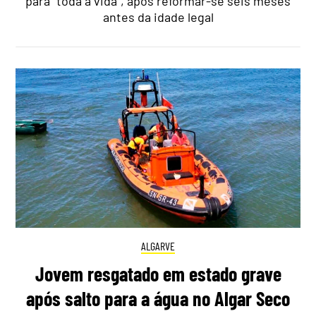
para "toda a vida", após reformar-se seis meses
antes da idade legal
ALGARVE
Jovem resgatado em estado grave
após salto para a água no Algar Seco