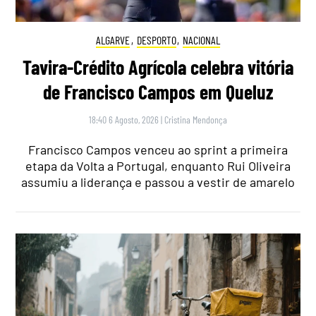
ALGARVE
,
DESPORTO
,
NACIONAL
Tavira-Crédito Agrícola celebra vitória
de Francisco Campos em Queluz
18:40 6 Agosto, 2026
|
Cristina Mendonça
Francisco Campos venceu ao sprint a primeira
etapa da Volta a Portugal, enquanto Rui Oliveira
assumiu a liderança e passou a vestir de amarelo